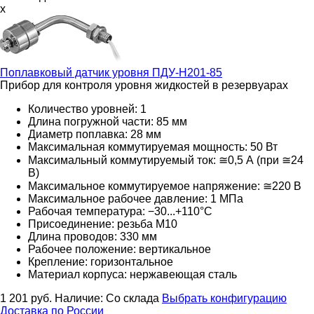
x
Поплавковый датчик уровня
ПДУ-Н201-85
Прибор для контроля уровня жидкостей в резервуарах
Количество уровней: 1
Длина погружной части: 85 мм
Диаметр поплавка: 28 мм
Максимальная коммутируемая мощность: 50 Вт
Максимальный коммутируемый ток: ≅0,5 А (при ≅24
В)
Максимальное коммутируемое напряжение: ≅220
В
Максимальное рабочее давление: 1 МПа
Рабочая температура: −30...+110°С
Присоединение: резьба M10
Длина проводов: 330 мм
Рабочее положение: вертикальное
Крепление: горизонтальное
Материал корпуса: нержавеющая сталь
1 201
руб.
Наличие:
Со склада
Выбрать конфигурацию
Доставка по России