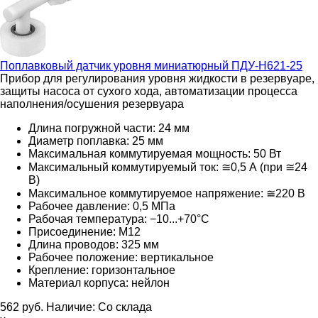
Поплавковый датчик уровня миниатюрный
ПДУ-Н621-25
Прибор для регулирования уровня жидкости в резервуаре,
защиты насоса от сухого хода, автоматизации процесса
наполнения/осушения резервуара
Длина погружной части: 24 мм
Диаметр поплавка: 25 мм
Максимальная коммутируемая мощность: 50 Вт
Максимальный коммутируемый ток: ≅0,5 А (при ≅24
В)
Максимальное коммутируемое напряжение: ≅220
В
Рабочее давление: 0,5 МПа
Рабочая температура: −10...+70°С
Присоединение: М12
Длина проводов: 325 мм
Рабочее положение: вертикальное
Крепление: горизонтальное
Материал корпуса: нейлон
562
руб.
Наличие:
Со склада