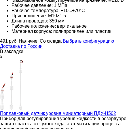
Максимальное коммутируемое напряжение: ≅220
В
Рабочее давление: 1 МПа
Рабочая температура: −10...+70°С
Присоединение: M10×1,5
Длина проводов: 350 мм
Рабочее положение: вертикальное
Материал корпуса: полипропилен или пластик
491
руб.
Наличие:
Со склада
Выбрать конфигурацию
Доставка по России
В закладки
x
Поплавковый датчик уровня миниатюрный
ПДУ-Н502
Прибор для регулирования уровня жидкости в резервуаре,
защиты насоса от сухого хода, автоматизации процесса
наполнения/осушения резервуара