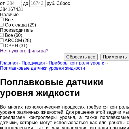
от
до
руб.
Сброс
384
167431
Наличие
Все
Со склада (29)
Производитель
Все (60)
ARCOM (28)
ОВЕН (31)
Нет нужного фильтра?
Сбросить все
Применить
Главная
-
Продукция
-
Приборы контроля уровня
-
Поплавковые датчики уровня жидкости
Поплавковые датчики
уровня жидкости
Во многих технологических процессах требуется контроль
уровня различных жидкостей. Для решения этой задачи мы
предлагаем контроллеры уровня, а также поплавковые
датчики, которые могут использоваться как для работы с
контроллерами, так и для управления исполнительными