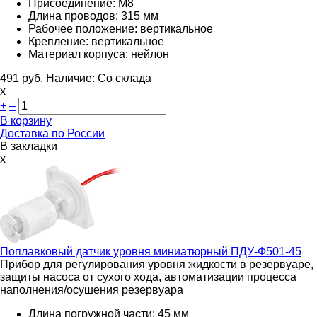
Присоединение: М8
Длина проводов: 315 мм
Рабочее положение: вертикальное
Крепление: вертикальное
Материал корпуса: нейлон
491
руб.
Наличие:
Со склада
х
+
–
В корзину
Доставка по России
В закладки
x
Поплавковый датчик уровня миниатюрный
ПДУ-Ф501-45
Прибор для регулирования уровня жидкости в резервуаре,
защиты насоса от сухого хода, автоматизации процесса
наполнения/осушения резервуара
Длина погружной части: 45 мм