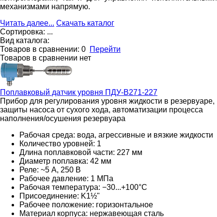
механизмами напрямую.
Читать далее...
Скачать каталог
Сортировка:
...
Вид каталога:
Товаров в сравнении:
0
Перейти
Товаров в сравнении нет
Поплавковый датчик уровня
ПДУ-В271-227
Прибор для регулирования уровня жидкости в резервуаре,
защиты насоса от сухого хода, автоматизации процесса
наполнения/осушения резервуара
Рабочая среда: вода, агрессивные и вязкие жидкости
Количество уровней: 1
Длина поплавковой части: 227 мм
Диаметр поплавка: 42 мм
Реле: ~5 А, 250 В
Рабочее давление: 1 МПа
Рабочая температура: −30...+100°С
Присоединение: K1½"
Рабочее положение: горизонтальное
Материал корпуса: нержавеющая сталь