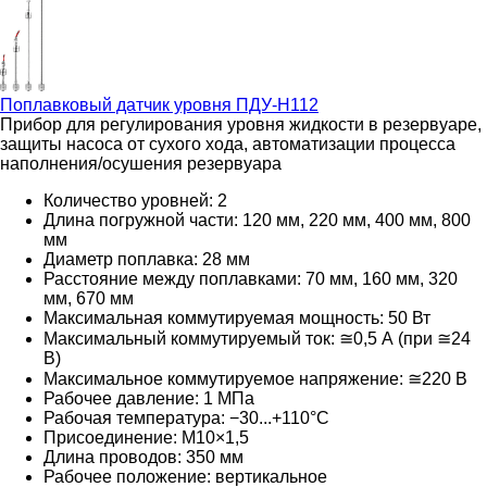
Поплавковый датчик уровня
ПДУ-Н112
Прибор для регулирования уровня жидкости в резервуаре,
защиты насоса от сухого хода, автоматизации процесса
наполнения/осушения резервуара
Количество уровней: 2
Длина погружной части: 120 мм, 220 мм, 400 мм, 800
мм
Диаметр поплавка: 28 мм
Расстояние между поплавками: 70 мм, 160 мм, 320
мм, 670 мм
Максимальная коммутируемая мощность: 50 Вт
Максимальный коммутируемый ток: ≅0,5 А (при ≅24
В)
Максимальное коммутируемое напряжение: ≅220
В
Рабочее давление: 1 МПа
Рабочая температура: −30...+110°С
Присоединение: М10×1,5
Длина проводов: 350 мм
Рабочее положение: вертикальное