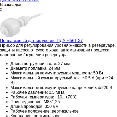
В закладки
x
Поплавковый датчик уровня
ПДУ-Н561-37
Прибор для регулирования уровня жидкости в резервуаре,
защиты насоса от сухого хода, автоматизации процесса
наполнения/осушения резервуара
Длина погружной части: 37 мм
Диаметр поплавка: 24 мм
Максимальная коммутируемая мощность: 50 Вт
Максимальный коммутируемый ток: ≅0,5 А (при ≅24
В)
Максимальное коммутируемое напряжение: ≅220 В
Рабочее давление: 0,5 МПа
Рабочая температура: −10...+70°С
Присоединение: М8×1,25
Длина проводов: 350 мм
Рабочее положение: вертикальное
Крепление: вертикальное