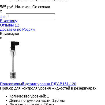
585
руб.
Наличие:
Со склада
х
+
–
В корзину
Отзывы (1)
Доставка по России
В закладки
x
Поплавковый датчик уровня
ПДУ-В151-120
Прибор для контроля уровня жидкостей в резервуарах
Количество уровней: 1
Длина погружной части: 120 мм
Диаметр поплавка: 28 мм