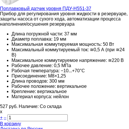
Поплавковый датчик уровня
ПДУ-Н551-37
Прибор для регулирования уровня жидкости в резервуаре,
защиты насоса от сухого хода, автоматизации процесса
наполнения/осушения резервуара
Длина погружной части: 37 мм
Диаметр поплавка: 19 мм
Максимальная коммутируемая мощность: 50 Вт
Максимальный коммутируемый ток: ≅0,5 А (при ≅24
В)
Максимальное коммутируемое напряжение: ≅220
В
Рабочее давление: 0,5 МПа
Рабочая температура: −10...+70°С
Присоединение: М8×1,25
Длина проводов: 300 мм
Рабочее положение: вертикальное
Крепление: вертикальное
Материал корпуса: нейлон
527
руб.
Наличие:
Со склада
х
+
–
В корзину
Доставка по России