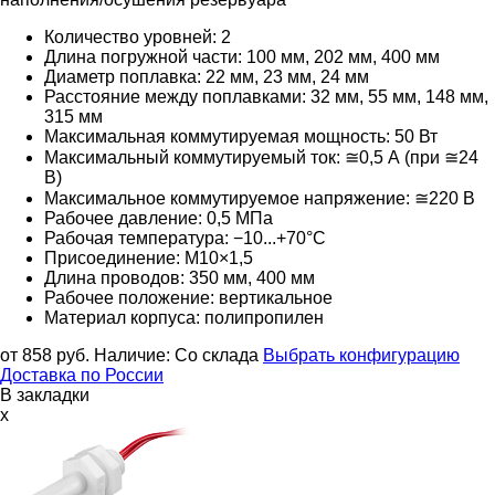
Количество уровней: 2
Длина погружной части: 100 мм, 202 мм, 400 мм
Диаметр поплавка: 22 мм, 23 мм, 24 мм
Расстояние между поплавками: 32 мм, 55 мм, 148 мм,
315 мм
Максимальная коммутируемая мощность: 50 Вт
Максимальный коммутируемый ток: ≅0,5 А (при ≅24
В)
Максимальное коммутируемое напряжение: ≅220
В
Рабочее давление: 0,5 МПа
Рабочая температура: −10...+70°С
Присоединение: M10×1,5
Длина проводов: 350 мм, 400 мм
Рабочее положение: вертикальное
Материал корпуса: полипропилен
от 858
руб.
Наличие:
Со склада
Выбрать конфигурацию
Доставка по России
В закладки
x