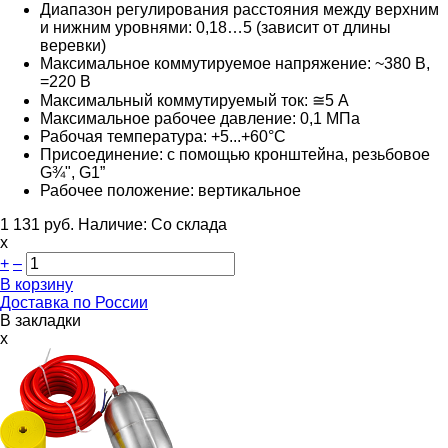
Диапазон регулирования расстояния между верхним
и нижним уровнями: 0,18…5 (зависит от длины
веревки)
Максимальное коммутируемое напряжение: ~380 В,
=220 В
Максимальный коммутируемый ток: ≅5 А
Максимальное рабочее давление: 0,1 МПа
Рабочая температура: +5...+60°С
Присоединение: с помощью кронштейна, резьбовое
G¾", G1”
Рабочее положение: вертикальное
1 131
руб.
Наличие:
Со склада
х
+
–
В корзину
Доставка по России
В закладки
x