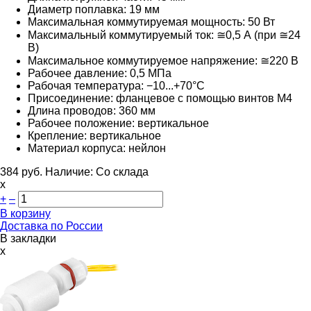
Диаметр поплавка: 19 мм
Максимальная коммутируемая мощность: 50 Вт
Максимальный коммутируемый ток: ≅0,5 А (при ≅24
В)
Максимальное коммутируемое напряжение: ≅220
В
Рабочее давление: 0,5 МПа
Рабочая температура: −10...+70°С
Присоединение: фланцевое с помощью винтов М4
Длина проводов: 360 мм
Рабочее положение: вертикальное
Крепление: вертикальное
Материал корпуса: нейлон
384
руб.
Наличие:
Со склада
х
+
–
В корзину
Доставка по России
В закладки
x