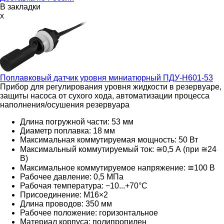
В закладки
x
Поплавковый датчик уровня миниатюрный
ПДУ-Н601-53
Прибор для регулирования уровня жидкости в резервуаре,
защиты насоса от сухого хода, автоматизации процесса
наполнения/осушения резервуара
Длина погружной части: 53 мм
Диаметр поплавка: 18 мм
Максимальная коммутируемая мощность: 50 Вт
Максимальный коммутируемый ток: ≅0,5 А (при ≅24
В)
Максимальное коммутируемое напряжение: ≅100 В
Рабочее давление: 0,5 МПа
Рабочая температура: −10...+70°С
Присоединение: M16×2
Длина проводов: 350 мм
Рабочее положение: горизонтальное
Материал корпуса: полипропилен