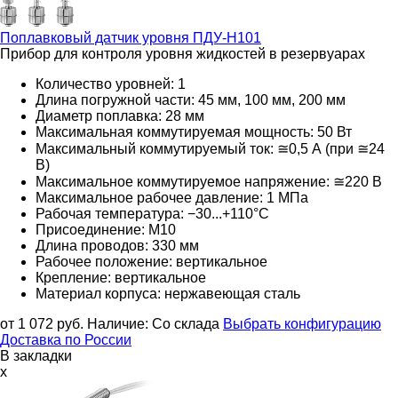
Поплавковый датчик уровня
ПДУ-Н101
Прибор для контроля уровня жидкостей в резервуарах
Количество уровней: 1
Длина погружной части: 45 мм, 100 мм, 200 мм
Диаметр поплавка: 28 мм
Максимальная коммутируемая мощность: 50 Вт
Максимальный коммутируемый ток: ≅0,5 А (при ≅24
В)
Максимальное коммутируемое напряжение: ≅220
В
Максимальное рабочее давление: 1 МПа
Рабочая температура: −30...+110°С
Присоединение: M10
Длина проводов: 330 мм
Рабочее положение: вертикальное
Крепление: вертикальное
Материал корпуса: нержавеющая сталь
от 1 072
руб.
Наличие:
Со склада
Выбрать конфигурацию
Доставка по России
В закладки
x