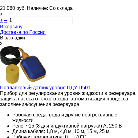
21 060
руб.
Наличие:
Со склада
х
+
–
В корзину
Доставка по России
В закладки
x
Поплавковый датчик уровня
ПДУ-П501
Прибор для регулирования уровня жидкости в резервуаре,
защита насоса от сухого хода, автоматизация процесса
заполнения/осушения резервуара
Рабочая среда: вода и другие неагрессивные
жидкости
Реле: ~15 (8 для индуктивной нагрузки) А, 250 В
Длина кабеля: 1,8 м, 4,8 м, 10 м, 15 м, 25 м
Рабочая температура:
0…+70°С