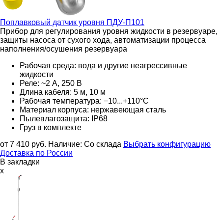
Поплавковый датчик уровня
ПДУ-П101
Прибор для регулирования уровня жидкости в резервуаре,
защиты насоса от сухого хода, автоматизации процесса
наполнения/осушения резервуара
Рабочая среда: вода и другие неагрессивные
жидкости
Реле: ~2 А, 250 В
Длина кабеля: 5 м, 10 м
Рабочая температура: −10...+110°С
Материал корпуса: нержавеющая сталь
Пылевлагозащита: IP68
Груз в комплекте
от 7 410
руб.
Наличие:
Со склада
Выбрать конфигурацию
Доставка по России
В закладки
x