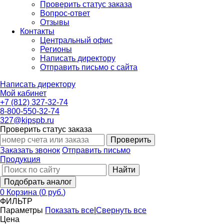
Проверить статус заказа
Вопрос-ответ
Отзывы
Контакты
Центральный офис
Регионы
Написать директору
Отправить письмо с сайта
Написать директору
Мой кабинет
+7 (812) 327-32-74
8-800-550-32-74
327@kipspb.ru
Проверить статус заказа
Проверить
Заказать звонок
Отправить письмо
Продукция
Найти
Подобрать аналог
0
Корзина
(
0 руб.
)
ФИЛЬТР
Параметры
Показать все
|
Свернуть все
Цена