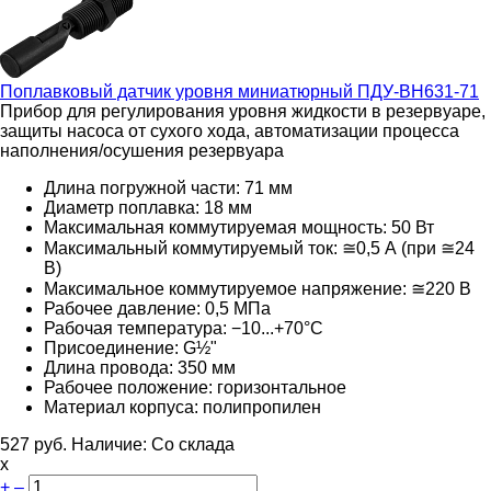
Поплавковый датчик уровня миниатюрный
ПДУ-ВН631-71
Прибор для регулирования уровня жидкости в резервуаре,
защиты насоса от сухого хода, автоматизации процесса
наполнения/осушения резервуара
Длина погружной части: 71 мм
Диаметр поплавка: 18 мм
Максимальная коммутируемая мощность: 50 Вт
Максимальный коммутируемый ток: ≅0,5 А (при ≅24
В)
Максимальное коммутируемое напряжение: ≅220 В
Рабочее давление: 0,5 МПа
Рабочая температура: −10...+70°С
Присоединение: G½"
Длина провода: 350 мм
Рабочее положение: горизонтальное
Материал корпуса: полипропилен
527
руб.
Наличие:
Со склада
х
+
–