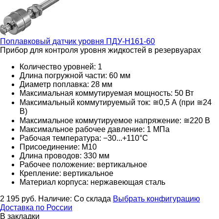
Поплавковый датчик уровня
ПДУ-Н161-60
Прибор для контроля уровня жидкостей в резервуарах
Количество уровней: 1
Длина погружной части: 60 мм
Диаметр поплавка: 28 мм
Максимальная коммутируемая мощность: 50 Вт
Максимальный коммутируемый ток: ≅0,5 А (при ≅24
В)
Максимальное коммутируемое напряжение: ≅220
В
Максимальное рабочее давление: 1 МПа
Рабочая температура: −30...+110°С
Присоединение: M10
Длина проводов: 330 мм
Рабочее положение: вертикальное
Крепление: вертикальное
Материал корпуса: нержавеющая сталь
2 195
руб.
Наличие:
Со склада
Выбрать конфигурацию
Доставка по России
В закладки