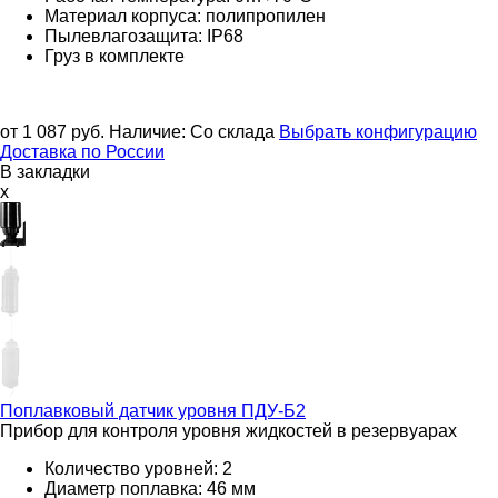
Материал корпуса: полипропилен
Пылевлагозащита:
IP68
Груз в комплекте
от 1 087
руб.
Наличие:
Со склада
Выбрать конфигурацию
Доставка по России
В закладки
x
Поплавковый датчик уровня
ПДУ-Б2
Прибор для контроля уровня жидкостей в резервуарах
Количество уровней: 2
Диаметр поплавка: 46 мм