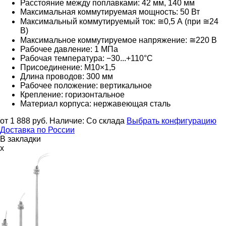
Расстояние между поплавками: 42 мм, 140 мм
Максимальная коммутируемая мощность: 50 Вт
Максимальный коммутируемый ток: ≅0,5 А (при ≅24
В)
Максимальное коммутируемое напряжение: ≅220
В
Рабочее давление: 1 МПа
Рабочая температура: −30...+110°С
Присоединение: М10×1,5
Длина проводов: 300 мм
Рабочее положение: вертикальное
Крепление: горизонтальное
Материал корпуса: нержавеющая сталь
от 1 888
руб.
Наличие:
Со склада
Выбрать конфигурацию
Доставка по России
В закладки
x