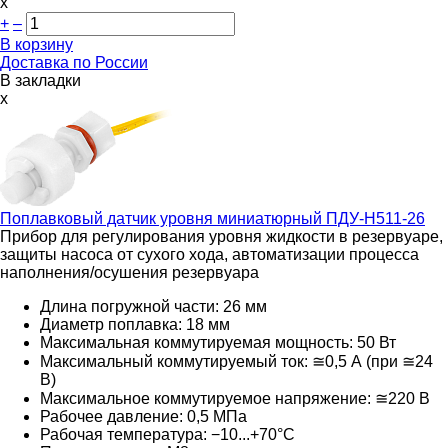
х
+
–
В корзину
Доставка по России
В закладки
x
Поплавковый датчик уровня миниатюрный
ПДУ-Н511-26
Прибор для регулирования уровня жидкости в резервуаре,
защиты насоса от сухого хода, автоматизации процесса
наполнения/осушения резервуара
Длина погружной части: 26 мм
Диаметр поплавка: 18 мм
Максимальная коммутируемая мощность: 50 Вт
Максимальный коммутируемый ток: ≅0,5 А (при ≅24
В)
Максимальное коммутируемое напряжение: ≅220
В
Рабочее давление: 0,5 МПа
Рабочая температура: −10...+70°С