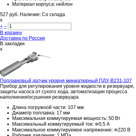
Материал корпуса: нейлон
527
руб.
Наличие:
Со склада
х
+
–
В корзину
Доставка по России
В закладки
x
Поплавковый датчик уровня миниатюрный
ПДУ-В231-107
Прибор для регулирования уровня жидкости в резервуаре,
защиты насоса от сухого хода, автоматизации процесса
наполнения/осушения резервуара
Длина погружной части: 107 мм
Диаметр поплавка: 17 мм
Максимальная коммутируемая мощность: 50 Вт
Максимальный коммутируемый ток: ≅0,5 А
Максимальное коммутируемое напряжение: ≅220
В
Рабочее давление: 1 МПа