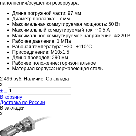
наполнения/осушения резервуара
Длина погружной части: 97 мм
Диаметр поплавка: 17 мм
Максимальная коммутируемая мощность: 50 Вт
Максимальный коммутируемый ток: ≅0,5 А
Максимальное коммутируемое напряжение: ≅220
В
Рабочее давление: 1 МПа
Рабочая температура: −30...+110°С
Присоединение: М10х1,5
Длина проводов: 390 мм
Рабочее положение: горизонтальное
Материал корпуса: нержавеющая сталь
2 496
руб.
Наличие:
Со склада
х
+
–
В корзину
Доставка по России
В закладки
x