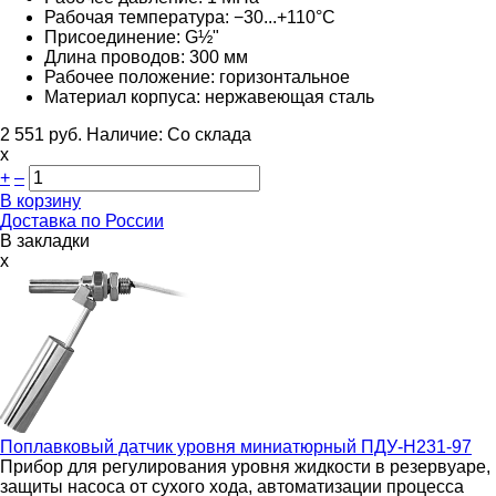
Рабочая температура: −30...+110°С
Присоединение: G½"
Длина проводов: 300 мм
Рабочее положение: горизонтальное
Материал корпуса: нержавеющая сталь
2 551
руб.
Наличие:
Со склада
х
+
–
В корзину
Доставка по России
В закладки
x
Поплавковый датчик уровня миниатюрный
ПДУ-Н231-97
Прибор для регулирования уровня жидкости в резервуаре,
защиты насоса от сухого хода, автоматизации процесса