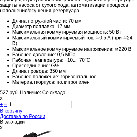
защиты насоса от сухого хода, автоматизации процесса
наполнения/осушения резервуара
Длина погружной части: 70 мм
Диаметр поплавка: 17 мм
Максимальная коммутируемая мощность: 50 Вт
Максимальный коммутируемый ток: ≅0,5 А (при ≅24
В)
Максимальное коммутируемое напряжение: ≅220 В
Рабочее давление: 0,5 МПа
Рабочая температура: −10...+70°С
Присоединение: G½"
Длина провода: 350 мм
Рабочее положение: горизонтальное
Материал корпуса: полипропилен
527
руб.
Наличие:
Со склада
х
+
–
В корзину
Доставка по России
В закладки
x