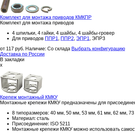
Комплект для монтажа приводов
КМКПР
Комплект для монтажа приводов
4 шпильки, 4 гайки, 4 шайбы, 4 шайбы-гровер
Для приводов
ППР1
,
ППР2
,
ЭПР1
, ЭПР3
от 117
руб.
Наличие:
Со склада
Выбрать конфигурацию
Доставка по России
В закладки
x
Крепеж монтажный
КМКУ
Монтажные крепежи КМКУ предназначены для присоединен
8 типоразмеров: 40 мм, 50 мм, 53 мм, 61 мм, 62 мм, 73
Материал: сталь
Присоединение: ISO 5211
Монтажные крепежи КМКУ можно использовать самос