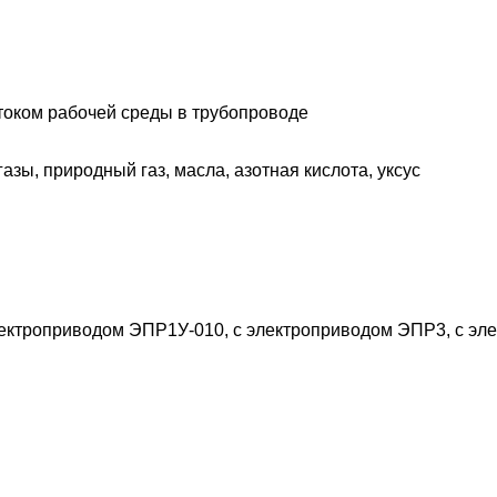
оком рабочей среды в трубопроводе
газы, природный газ, масла, азотная кислота, уксус
электроприводом ЭПР1У-010, с электроприводом ЭПР3, с э