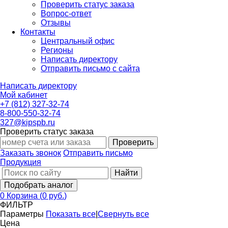
Проверить статус заказа
Вопрос-ответ
Отзывы
Контакты
Центральный офис
Регионы
Написать директору
Отправить письмо с сайта
Написать директору
Мой кабинет
+7 (812) 327-32-74
8-800-550-32-74
327@kipspb.ru
Проверить статус заказа
Проверить
Заказать звонок
Отправить письмо
Продукция
Найти
Подобрать аналог
0
Корзина
(
0 руб.
)
ФИЛЬТР
Параметры
Показать все
|
Свернуть все
Цена