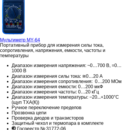
Мультиметр
MY-64
Портативный прибор для измерения силы тока,
сопротивления, напряжения, емкости, частоты и
температуры
Диапазон измерения напряжения: ~0…700 B, =0…
1000 B
Диапазон измерения силы тока: ≅0…20 А
Диапазон измерения сопротивления: 0…200 МОм
Диапазон измерения емкости: 0…200 мкФ
Диапазон измерения частоты: 0…20 кГц
Диапазон измерения температуры: −20...+1000°С
(щуп ТХА(К))
Ручное переключение пределов
Прозвонка цепи
Проверка диодов и транзисторов
Защитный чехол и термопара в комплекте
Госреестр № 31772-06