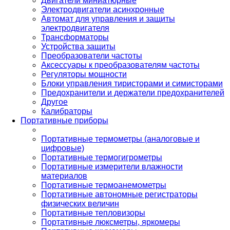
Двигатели миниатюрные
Электродвигатели асинхронные
Автомат для управления и защиты
электродвигателя
Трансформаторы
Устройства защиты
Преобразователи частоты
Аксессуары к преобразователям частоты
Регуляторы мощности
Блоки управления тиристорами и симисторами
Предохранители и держатели предохранителей
Другое
Калибраторы
Портативные приборы
Портативные термометры (аналоговые и
цифровые)
Портативные термогигрометры
Портативные измерители влажности
материалов
Портативные термоанемометры
Портативные автономные регистраторы
физических величин
Портативные тепловизоры
Портативные люксметры, яркомеры