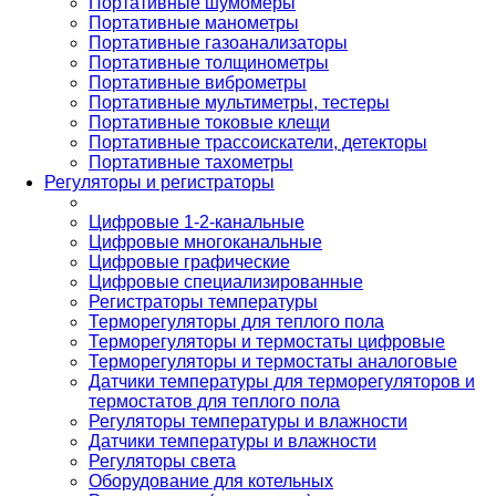
Портативные шумомеры
Портативные манометры
Портативные газоанализаторы
Портативные толщинометры
Портативные виброметры
Портативные мультиметры, тестеры
Портативные токовые клещи
Портативные трассоискатели, детекторы
Портативные тахометры
Регуляторы и регистраторы
Цифровые 1-2-канальные
Цифровые многоканальные
Цифровые графические
Цифровые специализированные
Регистраторы температуры
Терморегуляторы для теплого пола
Терморегуляторы и термостаты цифровые
Терморегуляторы и термостаты аналоговые
Датчики температуры для терморегуляторов и
термостатов для теплого пола
Регуляторы температуры и влажности
Датчики температуры и влажности
Регуляторы света
Оборудование для котельных