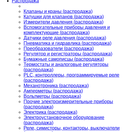
Распродажа
Клапаны и краны (распродажа)
Катушки для клапанов (распродажа)
Измерители давления (распродажа)
Вспомогательные приборы давления и
комплектующие (распродажа)
Датчики реле давления (распродажа)
Пневматика и гидравлика (распродажа)
Преобразователи (распродажа)
Регулятор и регистраторы (распродажа)
Бумажные самописцы (распродажа)
Термостаты и аналоговые регуляторы
(распродажа)
PLС, контроллеры, программируемые реле
(распродажа)
Механотроника (распродажа)
Амперметры (распродажа)
Вольтметры (распродажа)
Прочие электроизмерительные приборы
(распродажа)
Электрика (распродажа)
Электроустановочное оборудование
(распродажа)
Реле, симисторы, контакторы, выключатели