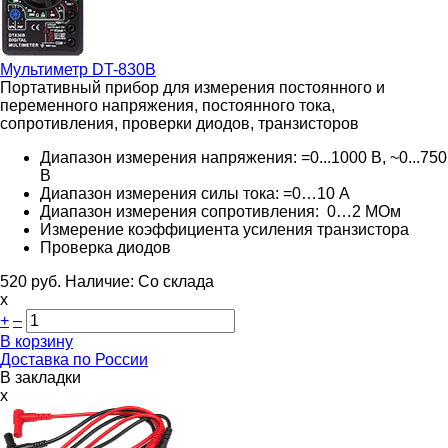
Мультиметр
DT-830B
Портативный прибор для измерения постоянного и
переменного напряжения, постоянного тока,
сопротивления, проверки диодов, транзисторов
Диапазон измерения напряжения: =0...1000 В, ~0...750
В
Диапазон измерения силы тока: =0…10 А
Диапазон измерения сопротивления: 0…2 МОм
Измерение коэффициента усиления транзистора
Проверка диодов
520
руб.
Наличие:
Со склада
х
+
–
В корзину
Доставка по России
В закладки
x