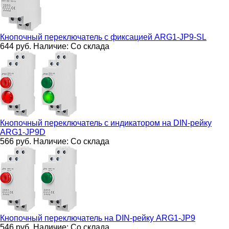
Кнопочный переключатель с фиксацией
ARG1-JP9-SL
644
руб.
Наличие:
Со склада
Кнопочный переключатель с индикатором на DIN-рейку
ARG1-JP9D
566
руб.
Наличие:
Со склада
Кнопочный переключатель на DIN-рейку
ARG1-JP9
546
руб.
Наличие:
Со склада