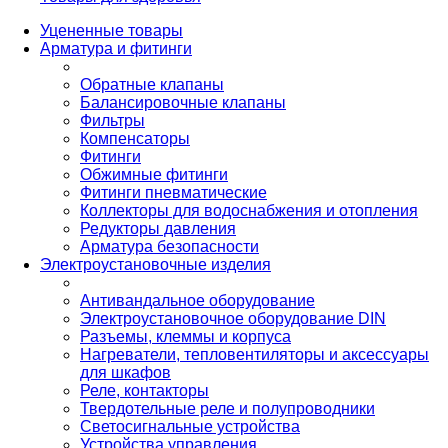
Уцененные товары
Арматура и фитинги
Обратные клапаны
Балансировочные клапаны
Фильтры
Компенсаторы
Фитинги
Обжимные фитинги
Фитинги пневматические
Коллекторы для водоснабжения и отопления
Редукторы давления
Арматура безопасности
Электроустановочные изделия
Антивандальное оборудование
Электроустановочное оборудование DIN
Разъемы, клеммы и корпуса
Нагреватели, тепловентиляторы и аксессуары
для шкафов
Реле, контакторы
Твердотельные реле и полупроводники
Светосигнальные устройства
Устройства управления