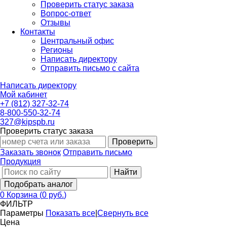
Проверить статус заказа
Вопрос-ответ
Отзывы
Контакты
Центральный офис
Регионы
Написать директору
Отправить письмо с сайта
Написать директору
Мой кабинет
+7 (812) 327-32-74
8-800-550-32-74
327@kipspb.ru
Проверить статус заказа
Проверить
Заказать звонок
Отправить письмо
Продукция
Найти
Подобрать аналог
0
Корзина
(
0 руб.
)
ФИЛЬТР
Параметры
Показать все
|
Свернуть все
Цена