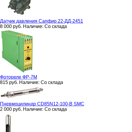
Датчик давления
Сапфир 22-ДД-2451
8 000
руб.
Наличие:
Со склада
Фотореле
ФР-7М
815
руб.
Наличие:
Со склада
Пневмоцилиндр
CD85N12-100-B SMC
2 000
руб.
Наличие:
Со склада