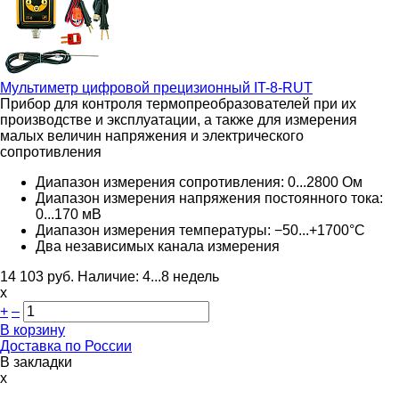
Мультиметр цифровой прецизионный
IT-8-RUT
Прибор для контроля термопреобразователей при их
производстве и эксплуатации, а также для измерения
малых величин напряжения и электрического
сопротивления
Диапазон измерения сопротивления: 0...2800 Ом
Диапазон измерения напряжения постоянного тока:
0...170 мВ
Диапазон измерения температуры: −50...+1700°C
Два независимых канала измерения
14 103
руб.
Наличие:
4...8 недель
х
+
–
В корзину
Доставка по России
В закладки
x