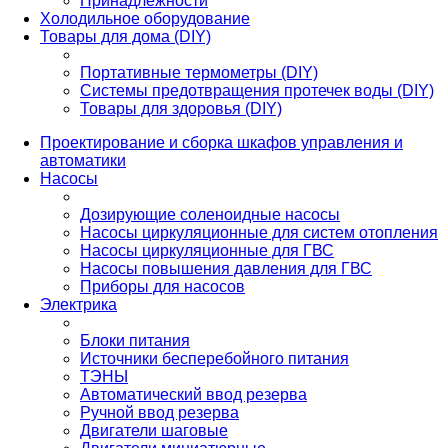
Принадлежности
Холодильное оборудование
Товары для дома (DIY)
Портативные термометры (DIY)
Системы предотвращения протечек воды (DIY)
Товары для здоровья (DIY)
Проектирование и сборка шкафов управления и
автоматики
Насосы
Дозирующие соленоидные насосы
Насосы циркуляционные для систем отопления
Насосы циркуляционные для ГВС
Насосы повышения давления для ГВС
Приборы для насосов
Электрика
Блоки питания
Источники бесперебойного питания
ТЭНЫ
Автоматический ввод резерва
Ручной ввод резерва
Двигатели шаговые