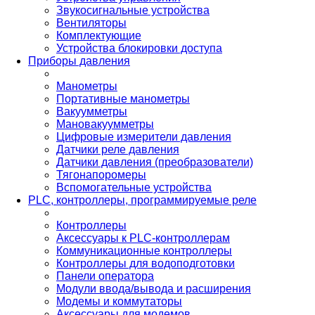
Звукосигнальные устройства
Вентиляторы
Комплектующие
Устройства блокировки доступа
Приборы давления
Манометры
Портативные манометры
Вакуумметры
Мановакуумметры
Цифровые измерители давления
Датчики реле давления
Датчики давления (преобразователи)
Тягонапоромеры
Вспомогательные устройства
PLС, контроллеры, программируемые реле
Контроллеры
Аксессуары к PLC-контроллерам
Коммуникационные контроллеры
Контроллеры для водоподготовки
Панели оператора
Модули ввода/вывода и расширения
Модемы и коммутаторы
Аксессуары для модемов