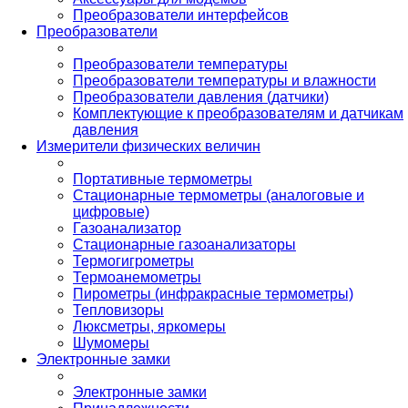
Преобразователи интерфейсов
Преобразователи
Преобразователи температуры
Преобразователи температуры и влажности
Преобразователи давления (датчики)
Комплектующие к преобразователям и датчикам
давления
Измерители физических величин
Портативные термометры
Стационарные термометры (аналоговые и
цифровые)
Газоанализатор
Стационарные газоанализаторы
Термогигрометры
Термоанемометры
Пирометры (инфракрасные термометры)
Тепловизоры
Люксметры, яркомеры
Шумомеры
Электронные замки
Электронные замки