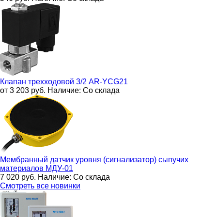
Клапан трехходовой 3/2
AR-YCG21
от 3 203
руб.
Наличие:
Со склада
Мембранный датчик уровня (сигнализатор) сыпучих
материалов
МДУ-01
7 020
руб.
Наличие:
Со склада
Смотреть все новинки