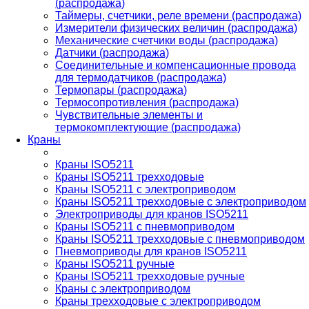
(распродажа)
Таймеры, счетчики, реле времени (распродажа)
Измерители физических величин (распродажа)
Механические счетчики воды (распродажа)
Датчики (распродажа)
Соединительные и компенсационные провода
для термодатчиков (распродажа)
Термопары (распродажа)
Термосопротивления (распродажа)
Чувствительные элементы и
термокомплектующие (распродажа)
Краны
Краны ISO5211
Краны ISO5211 трехходовые
Краны ISO5211 с электроприводом
Краны ISO5211 трехходовые с электроприводом
Электроприводы для кранов ISO5211
Краны ISO5211 с пневмоприводом
Краны ISO5211 трехходовые с пневмоприводом
Пневмоприводы для кранов ISO5211
Краны ISO5211 ручные
Краны ISO5211 трехходовые ручные
Краны с электроприводом
Краны трехходовые с электроприводом