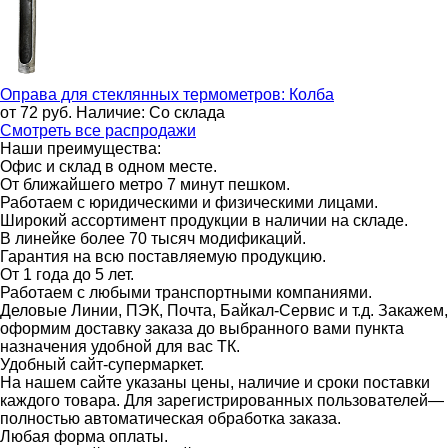
Оправа для стеклянных термометров:
Колба
от 72
руб.
Наличие:
Со склада
Смотреть все распродажи
Наши преимущества:
Офис и склад в одном месте.
От ближайшего метро 7 минут пешком.
Работаем с юридическими и физическими лицами.
Широкий ассортимент продукции в наличии на складе.
В линейке более 70 тысяч модификаций.
Гарантия на всю поставляемую продукцию.
От 1 года до 5 лет.
Работаем с любыми транспортными компаниями.
Деловые Линии, ПЭК, Почта, Байкал-Сервис и т.д. Закажем,
оформим доставку заказа до выбранного вами пункта
назначения удобной для вас ТК.
Удобный сайт-супермаркет.
На нашем сайте указаны цены, наличие и сроки поставки
каждого товара. Для зарегистрированных пользователей—
полностью автоматическая обработка заказа.
Любая форма оплаты.