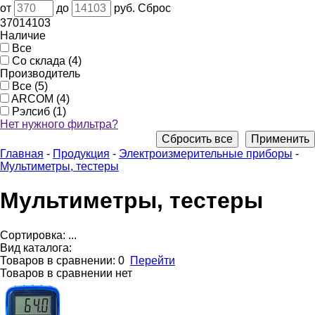
от
до
руб.
Сброс
370
14103
Наличие
Все
Со склада (4)
Производитель
Все (5)
ARCOM (4)
Рэлсиб (1)
Нет нужного фильтра?
Сбросить все
Применить
Главная
-
Продукция
-
Электроизмерительные приборы
-
Мультиметры, тестеры
Мультиметры, тестеры
Сортировка:
...
Вид каталога:
Товаров в сравнении:
0
Перейти
Товаров в сравнении нет