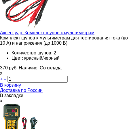
Аксессуар:
Комплект щупов к мультиметрам
Комплект щупов к мультиметрам для тестирования тока (до
10 А) и напряжения (до 1000 В)
Количество щупов: 2
Цвет: красный/черный
370
руб.
Наличие:
Со склада
х
+
–
В корзину
Доставка по России
В закладки
x