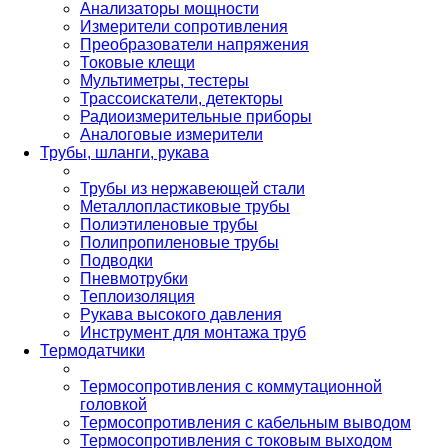
Анализаторы мощности
Измерители сопротивления
Преобразователи напряжения
Токовые клещи
Мультиметры, тестеры
Трассоискатели, детекторы
Радиоизмерительные приборы
Аналоговые измерители
Трубы, шланги, рукава
Трубы из нержавеющей стали
Металлопластиковые трубы
Полиэтиленовые трубы
Полипропиленовые трубы
Подводки
Пневмотрубки
Теплоизоляция
Рукава высокого давления
Инструмент для монтажа труб
Термодатчики
Термосопротивления с коммутационной
головкой
Термосопротивления с кабельным выводом
Термосопротивления с токовым выходом