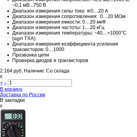
~0,1 мВ...750 В
Диапазон измерения силы тока: ≅0…20 А
Диапазон измерения сопротивления: 0…20 МОм
Диапазон измерения емкости: 0…20 мкФ
Диапазон измерения частоты: 1…20 кГц
Диапазон измерения температуры: −40…+1000°С
(щуп ТХА)
Диапазон измерения коэффициента усиления
транзисторов: 0…1000
Прозвонка цепи
Проверка диодов и транзисторов
2 164
руб.
Наличие:
Со склада
х
+
–
В корзину
Доставка по России
В закладки
x