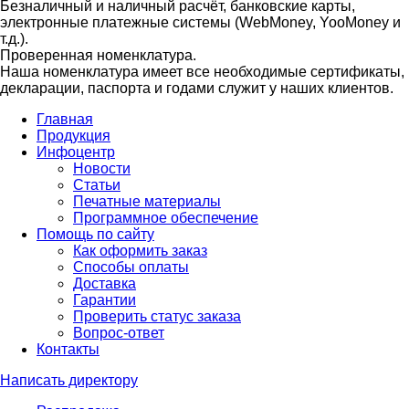
Безналичный и наличный расчёт, банковские карты,
электронные платежные системы (WebMoney, YooMoney и
т.д.).
Проверенная номенклатура.
Наша номенклатура имеет все необходимые сертификаты,
декларации, паспорта и годами служит у наших клиентов.
Главная
Продукция
Инфоцентр
Новости
Статьи
Печатные материалы
Программное обеспечение
Помощь по сайту
Как оформить заказ
Способы оплаты
Доставка
Гарантии
Проверить статус заказа
Вопрос-ответ
Контакты
Написать директору