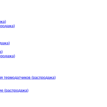
жа)
продажа)
дажа)
а)
продажа)
я термодатчиков (распродажа)
е (распродажа)