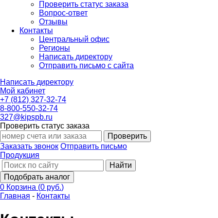
Проверить статус заказа
Вопрос-ответ
Отзывы
Контакты
Центральный офис
Регионы
Написать директору
Отправить письмо с сайта
Написать директору
Мой кабинет
+7 (812) 327-32-74
8-800-550-32-74
327@kipspb.ru
Проверить статус заказа
Проверить
Заказать звонок
Отправить письмо
Продукция
Найти
Подобрать аналог
0
Корзина
(
0 руб.
)
Главная
-
Контакты