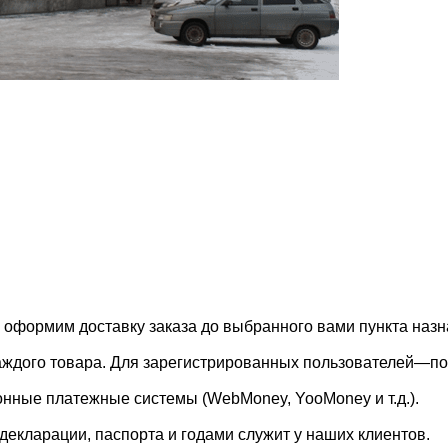
, оформим доставку заказа до выбранного вами пункта назн
каждого товара. Для зарегистрированных пользователей—по
онные платежные системы (WebMoney, YooMoney и т.д.).
екларации, паспорта и годами служит у наших клиентов.