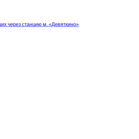
их через станцию м. «Девяткино»