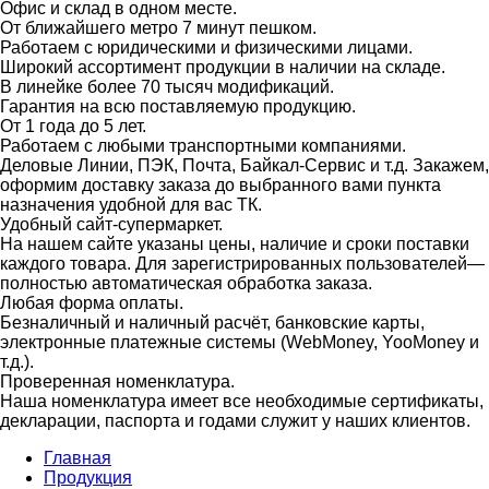
Офис и склад в одном месте.
От ближайшего метро 7 минут пешком.
Работаем с юридическими и физическими лицами.
Широкий ассортимент продукции в наличии на складе.
В линейке более 70 тысяч модификаций.
Гарантия на всю поставляемую продукцию.
От 1 года до 5 лет.
Работаем с любыми транспортными компаниями.
Деловые Линии, ПЭК, Почта, Байкал-Сервис и т.д. Закажем,
оформим доставку заказа до выбранного вами пункта
назначения удобной для вас ТК.
Удобный сайт-супермаркет.
На нашем сайте указаны цены, наличие и сроки поставки
каждого товара. Для зарегистрированных пользователей—
полностью автоматическая обработка заказа.
Любая форма оплаты.
Безналичный и наличный расчёт, банковские карты,
электронные платежные системы (WebMoney, YooMoney и
т.д.).
Проверенная номенклатура.
Наша номенклатура имеет все необходимые сертификаты,
декларации, паспорта и годами служит у наших клиентов.
Главная
Продукция