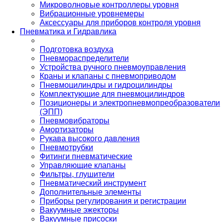
Микроволновые контроллеры уровня
Вибрационные уровнемеры
Аксессуары для приборов контроля уровня
Пневматика и Гидравлика
Подготовка воздуха
Пневмораспределители
Устройства ручного пневмоуправления
Краны и клапаны с пневмоприводом
Пневмоцилиндры и гидроцилиндры
Комплектующие для пневмоцилиндров
Позиционеры и электропневмопреобразователи
(ЭПП)
Пневмовибраторы
Амортизаторы
Рукава высокого давления
Пневмотрубки
Фитинги пневматические
Управляющие клапаны
Фильтры, глушители
Пневматический инструмент
Дополнительные элементы
Приборы регулирования и регистрации
Вакуумные эжекторы
Вакуумные присоски