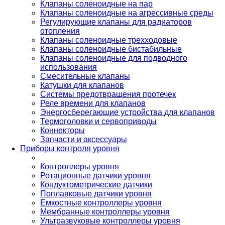
Клапаны соленоидные на пар
Клапаны соленоидные на агрессивные среды
Регулирующие клапаны для радиаторов
отопления
Клапаны соленоидные трехходовые
Клапаны соленоидные бистабильные
Клапаны соленоидные для подводного
использования
Смесительные клапаны
Катушки для клапанов
Системы предотвращения протечек
Реле времени для клапанов
Энергосберегающие устройства для клапанов
Термоголовки и сервоприводы
Коннекторы
Запчасти и аксессуары
Приборы контроля уровня
Контроллеры уровня
Ротационные датчики уровня
Кондуктометрические датчики
Поплавковые датчики уровня
Емкостные контроллеры уровня
Мембранные контроллеры уровня
Ультразвуковые контроллеры уровня