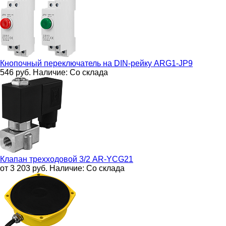
Кнопочный переключатель на DIN-рейку
ARG1-JP9
546
руб.
Наличие:
Со склада
Клапан трехходовой 3/2
AR-YCG21
от 3 203
руб.
Наличие:
Со склада