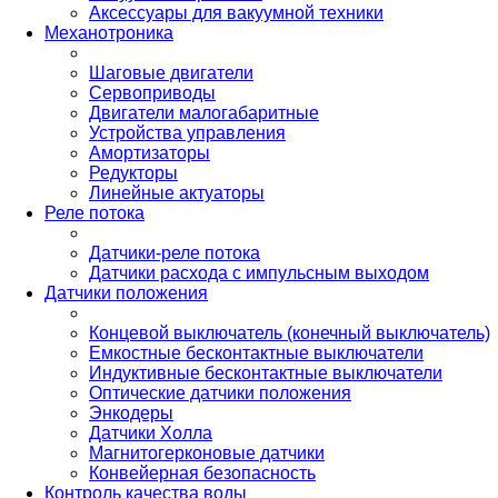
Аксессуары для вакуумной техники
Механотроника
Шаговые двигатели
Сервоприводы
Двигатели малогабаритные
Устройства управления
Амортизаторы
Редукторы
Линейные актуаторы
Реле потока
Датчики-реле потока
Датчики расхода с импульсным выходом
Датчики положения
Концевой выключатель (конечный выключатель)
Емкостные бесконтактные выключатели
Индуктивные бесконтактные выключатели
Оптические датчики положения
Энкодеры
Датчики Холла
Магнитогерконовые датчики
Конвейерная безопасность
Контроль качества воды