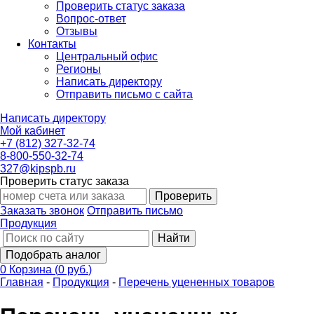
Проверить статус заказа
Вопрос-ответ
Отзывы
Контакты
Центральный офис
Регионы
Написать директору
Отправить письмо с сайта
Написать директору
Мой кабинет
+7 (812) 327-32-74
8-800-550-32-74
327@kipspb.ru
Проверить статус заказа
Проверить
Заказать звонок
Отправить письмо
Продукция
Найти
Подобрать аналог
0
Корзина
(
0 руб.
)
Главная
-
Продукция
-
Перечень уцененных товаров