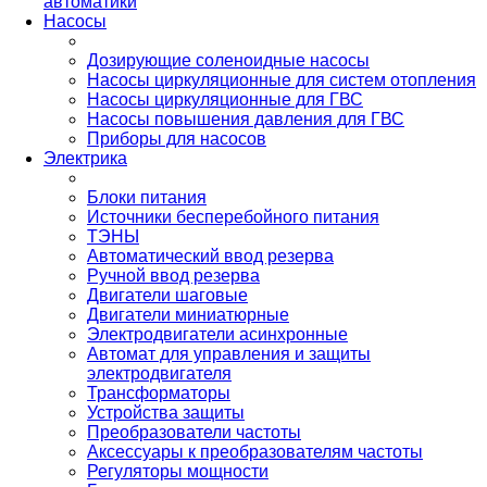
автоматики
Насосы
Дозирующие соленоидные насосы
Насосы циркуляционные для систем отопления
Насосы циркуляционные для ГВС
Насосы повышения давления для ГВС
Приборы для насосов
Электрика
Блоки питания
Источники бесперебойного питания
ТЭНЫ
Автоматический ввод резерва
Ручной ввод резерва
Двигатели шаговые
Двигатели миниатюрные
Электродвигатели асинхронные
Автомат для управления и защиты
электродвигателя
Трансформаторы
Устройства защиты
Преобразователи частоты
Аксессуары к преобразователям частоты
Регуляторы мощности