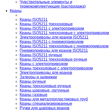
Чувствительные элементы и
термокомплектующие (распродажа)
Краны
Краны ISO5211
Краны ISO5211 трехходовые
Краны ISO5211 с электроприводом
Краны ISO5211 трехходовые с электроприводом
Электроприводы для кранов ISO5211
Краны ISO5211 с пневмоприводом
Краны ISO5211 трехходовые с пневмоприводом
Пневмоприводы для кранов ISO5211
Краны ISO5211 ручные
Краны ISO5211 трехходовые ручные
Краны с электроприводом
Краны трехходовые с электроприводом
Электроприводы для кранов
Затворы и задвижки
Краны ручные
Краны трехходовые ручные
Краны шаровые, латунные
Краны газовые
Краны для металлопластиковых труб
Краны специализированные
Ручки для шаровых кранов