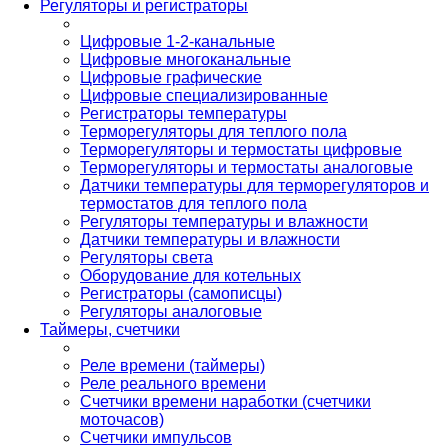
Регуляторы и регистраторы
Цифровые 1-2-канальные
Цифровые многоканальные
Цифровые графические
Цифровые специализированные
Регистраторы температуры
Терморегуляторы для теплого пола
Терморегуляторы и термостаты цифровые
Терморегуляторы и термостаты аналоговые
Датчики температуры для терморегуляторов и
термостатов для теплого пола
Регуляторы температуры и влажности
Датчики температуры и влажности
Регуляторы света
Оборудование для котельных
Регистраторы (самописцы)
Регуляторы аналоговые
Таймеры, счетчики
Реле времени (таймеры)
Реле реального времени
Счетчики времени наработки (счетчики
моточасов)
Счетчики импульсов