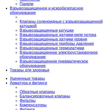
Панели
Взрывозащищенное и искробезопасное
оборудование
Клапаны соленоидные с взрывозащищенной
катушкой
Взрывозащищенные катушки
Взрывозащищенные датчики-реле потока
Взрывозащищенные датчики уровня
Взрывозащищенные приборы давления
Взрывозащищенные термодатчики
Взрывозащищенное электроустановочное
оборудование
Взрывозащищенное пневматическое
оборудование
Товары для здоровья
Уцененные товары
Арматура и фитинги
Обратные клапаны
Балансировочные клапаны
Фильтры
Компенсаторы
Фитинги