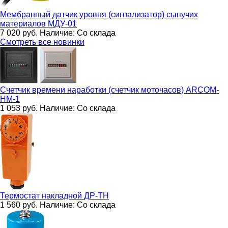
Мембранный датчик уровня (сигнализатор) сыпучих
материалов
МДУ-01
7 020
руб.
Наличие:
Со склада
Смотреть все новинки
Счетчик времени наработки (счетчик моточасов)
ARCOM-
HM-1
1 053
руб.
Наличие:
Со склада
Термостат накладной
ДР-ТН
1 560
руб.
Наличие:
Со склада