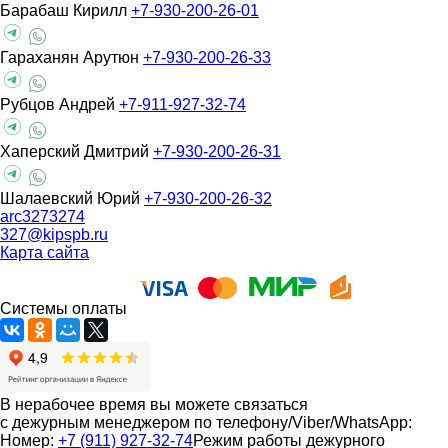
Барабаш Кирилл
+7-930-200-26-01
Гараханян Арутюн
+7-930-200-26-33
Рубцов Андрей
+7-911-927-32-74
Хаперский Дмитрий
+7-930-200-26-31
Шалаевский Юрий
+7-930-200-26-32
arc3273274
327@kipspb.ru
Карта сайта
Системы оплаты
В нерабочее время вы можете связаться
с дежурным менеджером по телефону/Viber/WhatsApp:
Номер:
+7 (911) 927-32-74
Режим работы дежурного