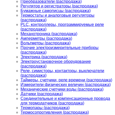
Преобразователи (распродажа)
Регулятор и регистраторы (распродажа)
Бумажные самописцы (распродажа)
Термостаты и аналоговые регуляторы
(распродажа)
PLС, контроллеры, программируемые реле
(распродажа)
Механотроника (распродажа)
Амперметры (распродажа)
Вольтметры (распродажа)
Прочие электроизмерительные приборы
(распродажа)
Электрика (распродажа)
Электроустановочное оборудование
(распродажа)
Реле, симисторы, контакторы, выключатели
(распродажа)
Таймеры, счетчики, реле времени (распродажа)
Измерители физических величин (распродажа)
Механические счетчики воды (распродажа)
Датчики (распродажа)
Соединительные и компенсационные провода
для термодатчиков (распродажа)
Термопары (распродажа)
Термосопротивления (распродажа)