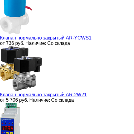
Клапан нормально закрытый
AR-YCWS1
от 736
руб.
Наличие:
Со склада
Клапан нормально закрытый
AR-2W21
от 5 706
руб.
Наличие:
Со склада