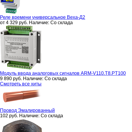
Реле времени универсальное
Веха-Д2
от 4 329
руб.
Наличие:
Со склада
Модуль ввода аналоговых сигналов
ARM-V110.T8.PT100
9 890
руб.
Наличие:
Со склада
Смотреть все хиты
Провод
Эмалированный
102
руб.
Наличие:
Со склада