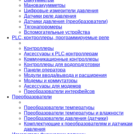
Мановакуумметры
Цифровые измерители давления
Датчики реле давления
Датчики давления (преобразователи)
Тягонапоромеры
Вспомогательные устройства
PLС, контроллеры, программируемые реле
Контроллеры
Аксессуары к PLC-контроллерам
Коммуникационные контроллеры
Контроллеры для водоподготовки
Панели оператора
Модули ввода/вывода и расширения
Модемы и коммутаторы
Аксессуары для модемов
Преобразователи интерфейсов
Преобразователи
Преобразователи температуры
Преобразователи температуры и влажности
Преобразователи давления (датчики)
Комплектующие к преобразователям и датчикам
давления