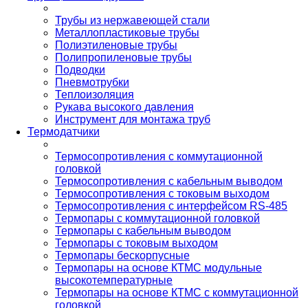
Трубы из нержавеющей стали
Металлопластиковые трубы
Полиэтиленовые трубы
Полипропиленовые трубы
Подводки
Пневмотрубки
Теплоизоляция
Рукава высокого давления
Инструмент для монтажа труб
Термодатчики
Термосопротивления с коммутационной
головкой
Термосопротивления с кабельным выводом
Термосопротивления с токовым выходом
Термосопротивления с интерфейсом RS-485
Термопары с коммутационной головкой
Термопары с кабельным выводом
Термопары с токовым выходом
Термопары бескорпусные
Термопары на основе КТМС модульные
высокотемпературные
Термопары на основе КТМС с коммутационной
головкой