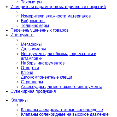
Тахометры
Измерители параметров материалов и покрытий
Измерители влажности материалов
Виброметры
Толщиномеры
Перечень уцененных товаров
Инструмент
Мегафоны
Дальномеры
Инструмент для обжима, опрессовки и
штамповки
Наборы инструментов
Отвертки
Ключи
Двухкомпонентные клещи
Стрипперы
Аксессуары для монтажного инструмента
Сувенирная продукция
Клапаны
Клапаны электромагнитные соленоидные
Клапаны соленоидные на высокое давление