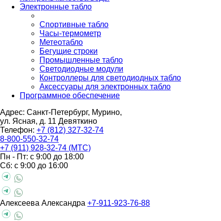
Электронные табло
Спортивные табло
Часы-термометр
Метеотабло
Бегущие строки
Промышленные табло
Светодиодные модули
Контроллеры для светодиодных табло
Аксессуары для электронных табло
Программное обеспечение
Адрес: Санкт-Петербург, Мурино,
ул. Ясная, д. 11
Девяткино
Телефон:
+7 (812) 327-32-74
8-800-550-32-74
+7 (911) 928-32-74 (МТС)
Пн - Пт: с 9:00 до 18:00
Сб: с 9:00 до 16:00
Алексеева Александра
+7-911-923-76-88