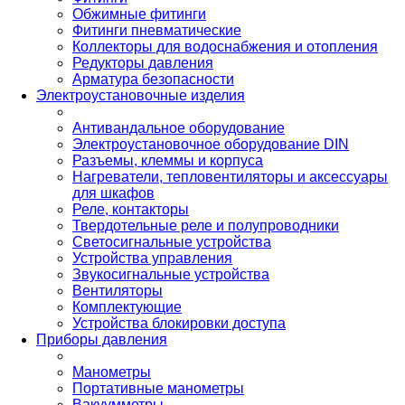
Обжимные фитинги
Фитинги пневматические
Коллекторы для водоснабжения и отопления
Редукторы давления
Арматура безопасности
Электроустановочные изделия
Антивандальное оборудование
Электроустановочное оборудование DIN
Разъемы, клеммы и корпуса
Нагреватели, тепловентиляторы и аксессуары
для шкафов
Реле, контакторы
Твердотельные реле и полупроводники
Светосигнальные устройства
Устройства управления
Звукосигнальные устройства
Вентиляторы
Комплектующие
Устройства блокировки доступа
Приборы давления
Манометры
Портативные манометры
Вакуумметры