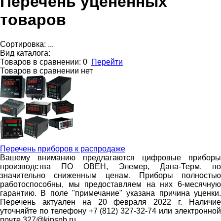
Перечень уцененных
товаров
Сортировка:
...
Вид каталога:
Товаров в сравнении:
0
Перейти
Товаров в сравнении нет
Перечень приборов к распродаже
Вашему вниманию предлагаются цифровые приборы
производства ПО ОВЕН, Элемер, Дана-Терм, по
значительно сниженным ценам. Приборы полностью
работоспособны, мы предоставляем на них 6-месячную
гарантию. В поле "примечание" указана причина уценки.
Перечень актуален на 20 февраля 2022 г. Наличие
уточняйте по телефону +7 (812) 327-32-74 или электронной
почте 327@kipspb.ru