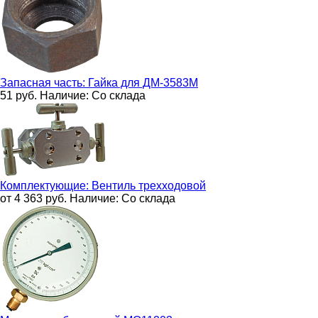
Запасная часть:
Гайка для ДМ-3583М
51
руб.
Наличие:
Со склада
Комплектующие:
Вентиль трехходовой
от 4 363
руб.
Наличие:
Со склада