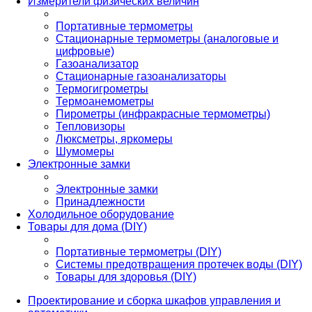
Измерители физических величин
Портативные термометры
Стационарные термометры (аналоговые и
цифровые)
Газоанализатор
Стационарные газоанализаторы
Термогигрометры
Термоанемометры
Пирометры (инфракрасные термометры)
Тепловизоры
Люксметры, яркомеры
Шумомеры
Электронные замки
Электронные замки
Принадлежности
Холодильное оборудование
Товары для дома (DIY)
Портативные термометры (DIY)
Системы предотвращения протечек воды (DIY)
Товары для здоровья (DIY)
Проектирование и сборка шкафов управления и