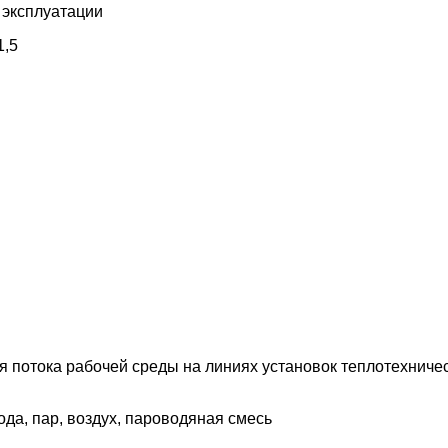
 эксплуатации
1,5
ия потока рабочей среды на линиях установок теплотехнич
ода, пар, воздух, пароводяная смесь