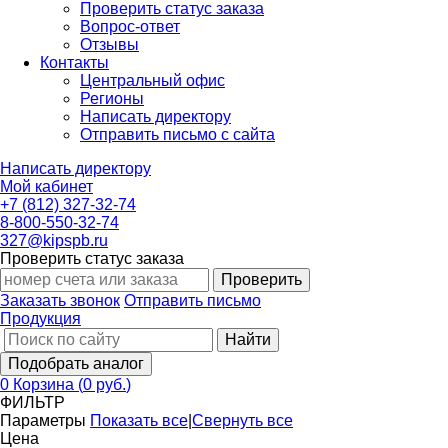
Проверить статус заказа
Вопрос-ответ
Отзывы
Контакты
Центральный офис
Регионы
Написать директору
Отправить письмо с сайта
Написать директору
Мой кабинет
+7 (812) 327-32-74
8-800-550-32-74
327@kipspb.ru
Проверить статус заказа
Проверить
Заказать звонок
Отправить письмо
Продукция
Найти
Подобрать аналог
0
Корзина
(
0 руб.
)
ФИЛЬТР
Параметры
Показать все
|
Свернуть все
Цена