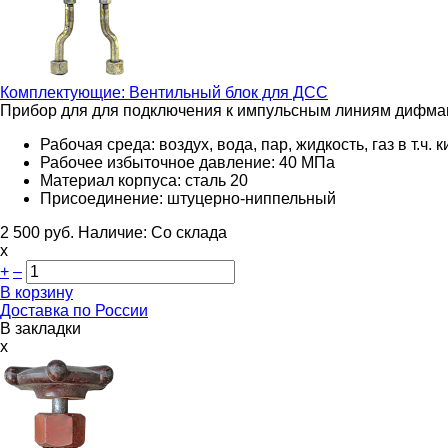
Комплектующие:
Вентильный блок для ДСС
Прибор для для подключения к импульсным линиям дифмано
Рабочая среда: воздух, вода, пар, жидкость, газ в т.ч. 
Рабочее избыточное давление: 40 МПа
Материал корпуса: cталь 20
Присоединение: штуцерно-ниппельный
2 500
руб.
Наличие:
Со склада
х
+
–
В корзину
Доставка по России
В закладки
x