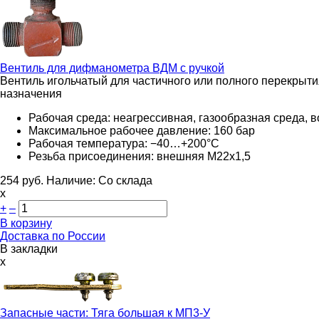
Вентиль для дифманометра
ВДМ с ручкой
Вентиль игольчатый для частичного или полного перекрыт
назначения
Рабочая среда: неагрессивная, газообразная среда, в
Максимальное рабочее давление: 160 бар
Рабочая температура: −40…+200°C
Резьба присоединения: внешняя М22х1,5
254
руб.
Наличие:
Со склада
х
+
–
В корзину
Доставка по России
В закладки
x
Запасные части:
Тяга большая к МП3-У