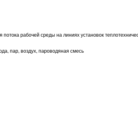
ия потока рабочей среды на линиях установок теплотехнич
ода, пар, воздух, пароводяная смесь