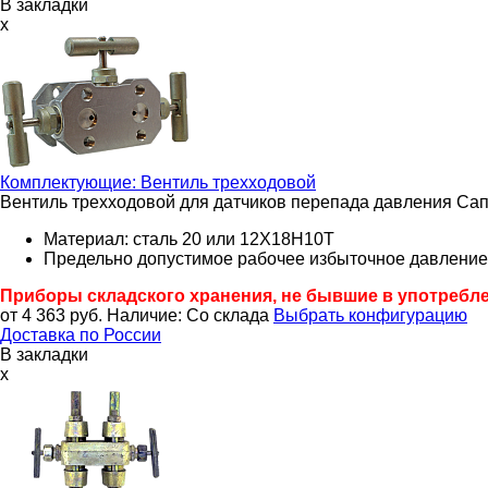
В закладки
x
Комплектующие:
Вентиль трехходовой
Вентиль трехходовой для датчиков перепада давления С
Материал: сталь 20 или 12Х18Н10Т
Предельно допустимое рабочее избыточное давление
Приборы складского хранения, не бывшие в употребл
от 4 363
руб.
Наличие:
Со склада
Выбрать конфигурацию
Доставка по России
В закладки
x