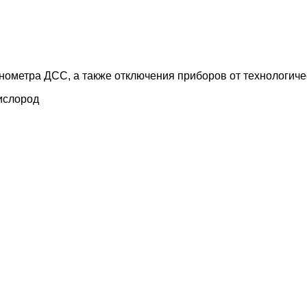
метра ДСС, а также отключения приборов от технологичес
кислород