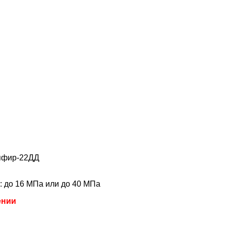
апфир-22ДД
 до 16 МПа или до 40 МПа
ении