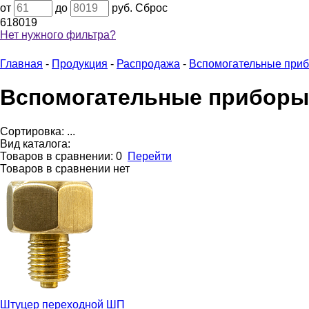
от
до
руб.
Сброс
61
8019
Нет нужного фильтра?
Главная
-
Продукция
-
Распродажа
-
Вспомогательные приб
Вспомогательные приборы 
Сортировка:
...
Вид каталога:
Товаров в сравнении:
0
Перейти
Товаров в сравнении нет
Штуцер переходной
ШП