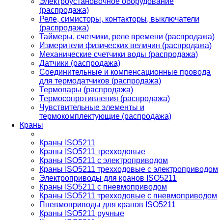
Электроустановочное оборудование
(распродажа)
Реле, симисторы, контакторы, выключатели
(распродажа)
Таймеры, счетчики, реле времени (распродажа)
Измерители физических величин (распродажа)
Механические счетчики воды (распродажа)
Датчики (распродажа)
Соединительные и компенсационные провода
для термодатчиков (распродажа)
Термопары (распродажа)
Термосопротивления (распродажа)
Чувствительные элементы и
термокомплектующие (распродажа)
Краны
Краны ISO5211
Краны ISO5211 трехходовые
Краны ISO5211 с электроприводом
Краны ISO5211 трехходовые с электроприводом
Электроприводы для кранов ISO5211
Краны ISO5211 с пневмоприводом
Краны ISO5211 трехходовые с пневмоприводом
Пневмоприводы для кранов ISO5211
Краны ISO5211 ручные