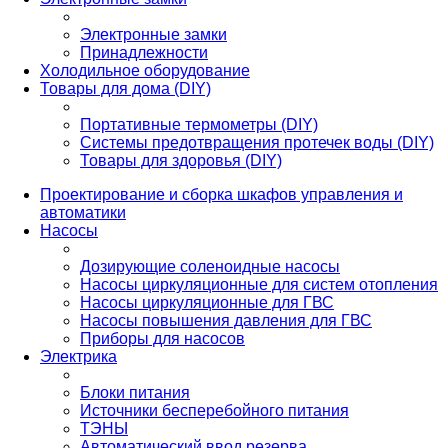
Электронные замки
Принадлежности
Холодильное оборудование
Товары для дома (DIY)
Портативные термометры (DIY)
Системы предотвращения протечек воды (DIY)
Товары для здоровья (DIY)
Проектирование и сборка шкафов управления и
автоматики
Насосы
Дозирующие соленоидные насосы
Насосы циркуляционные для систем отопления
Насосы циркуляционные для ГВС
Насосы повышения давления для ГВС
Приборы для насосов
Электрика
Блоки питания
Источники бесперебойного питания
ТЭНЫ
Автоматический ввод резерва