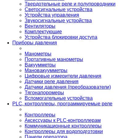
Твердотельные реле и полупроводники
Светосигнальные устройства
Устройства управления
Звукосигнальные устройства
Вентиляторы
Комплектующие
Устройства блокировки доступа
Приборы давления
Манометры
Портативные манометры
Вакуумметры
Мановакуумметры
Цифровые измерители давления
Датчики реле давления
Датчики давления (преобразователи)
Тягонапоромеры
Вспомогательные устройства
PLС, контроллеры, программируемые реле
Контроллеры
Аксессуары к PLC-контроллерам
Коммуникационные контроллеры
Контроллеры для водоподготовки
Панели оператора