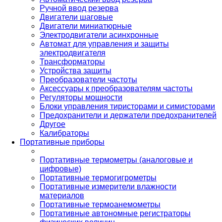
Ручной ввод резерва
Двигатели шаговые
Двигатели миниатюрные
Электродвигатели асинхронные
Автомат для управления и защиты
электродвигателя
Трансформаторы
Устройства защиты
Преобразователи частоты
Аксессуары к преобразователям частоты
Регуляторы мощности
Блоки управления тиристорами и симисторами
Предохранители и держатели предохранителей
Другое
Калибраторы
Портативные приборы
Портативные термометры (аналоговые и
цифровые)
Портативные термогигрометры
Портативные измерители влажности
материалов
Портативные термоанемометры
Портативные автономные регистраторы