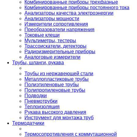
Комбинированные приборы трехфазные
Комбинированные приборы постоянного тока
Анализаторы качества электроэнергии
Анализаторы мощности
Измерители сопротивления
Преобразователи напряжения
Токовые клещи
Мультиметры, тестеры
Трассоискатели, детекторы
Радиоизмерительные приборы
Аналоговые измерители
Трубы, шланги, рукава
Трубы из нержавеющей стали
Металлопластиковые трубы
Полиэтиленовые трубы
Полипропиленовые трубы
Подводки
Пневмотрубки
Теплоизоляция
Рукава высокого давления
Инструмент для монтажа труб
Термодатчики
Термосопротивления с коммутационной