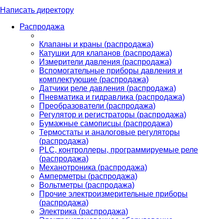
Написать директору
Распродажа
Клапаны и краны (распродажа)
Катушки для клапанов (распродажа)
Измерители давления (распродажа)
Вспомогательные приборы давления и
комплектующие (распродажа)
Датчики реле давления (распродажа)
Пневматика и гидравлика (распродажа)
Преобразователи (распродажа)
Регулятор и регистраторы (распродажа)
Бумажные самописцы (распродажа)
Термостаты и аналоговые регуляторы
(распродажа)
PLС, контроллеры, программируемые реле
(распродажа)
Механотроника (распродажа)
Амперметры (распродажа)
Вольтметры (распродажа)
Прочие электроизмерительные приборы
(распродажа)
Электрика (распродажа)