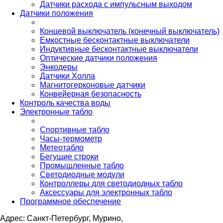
Датчики расхода с импульсным выходом
Датчики положения
Концевой выключатель (конечный выключатель)
Емкостные бесконтактные выключатели
Индуктивные бесконтактные выключатели
Оптические датчики положения
Энкодеры
Датчики Холла
Магнитогерконовые датчики
Конвейерная безопасность
Контроль качества воды
Электронные табло
Спортивные табло
Часы-термометр
Метеотабло
Бегущие строки
Промышленные табло
Светодиодные модули
Контроллеры для светодиодных табло
Аксессуары для электронных табло
Программное обеспечение
Адрес: Санкт-Петербург, Мурино,