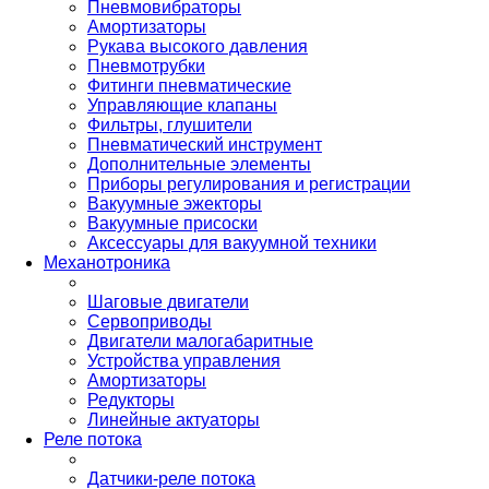
Пневмовибраторы
Амортизаторы
Рукава высокого давления
Пневмотрубки
Фитинги пневматические
Управляющие клапаны
Фильтры, глушители
Пневматический инструмент
Дополнительные элементы
Приборы регулирования и регистрации
Вакуумные эжекторы
Вакуумные присоски
Аксессуары для вакуумной техники
Механотроника
Шаговые двигатели
Сервоприводы
Двигатели малогабаритные
Устройства управления
Амортизаторы
Редукторы
Линейные актуаторы
Реле потока
Датчики-реле потока