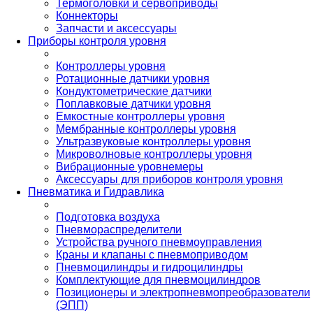
Термоголовки и сервоприводы
Коннекторы
Запчасти и аксессуары
Приборы контроля уровня
Контроллеры уровня
Ротационные датчики уровня
Кондуктометрические датчики
Поплавковые датчики уровня
Емкостные контроллеры уровня
Мембранные контроллеры уровня
Ультразвуковые контроллеры уровня
Микроволновые контроллеры уровня
Вибрационные уровнемеры
Аксессуары для приборов контроля уровня
Пневматика и Гидравлика
Подготовка воздуха
Пневмораспределители
Устройства ручного пневмоуправления
Краны и клапаны с пневмоприводом
Пневмоцилиндры и гидроцилиндры
Комплектующие для пневмоцилиндров
Позиционеры и электропневмопреобразователи
(ЭПП)