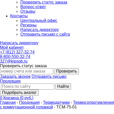
Проверить статус заказа
Вопрос-ответ
Отзывы
Контакты
Центральный офис
Регионы
Написать директору
Отправить письмо с сайта
Написать директору
Мой кабинет
+7 (812) 327-32-74
8-800-550-32-74
327@kipspb.ru
Проверить статус заказа
Проверить
Заказать звонок
Отправить письмо
Продукция
Найти
Подобрать аналог
0
Корзина
(
0 руб.
)
Главная
-
Продукция
-
Термодатчики
-
Термосопротивления
с коммутационной головкой
-
ТСМ-75-01