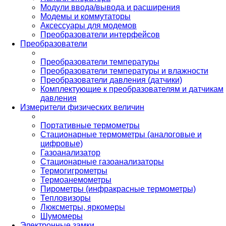
Модули ввода/вывода и расширения
Модемы и коммутаторы
Аксессуары для модемов
Преобразователи интерфейсов
Преобразователи
Преобразователи температуры
Преобразователи температуры и влажности
Преобразователи давления (датчики)
Комплектующие к преобразователям и датчикам
давления
Измерители физических величин
Портативные термометры
Стационарные термометры (аналоговые и
цифровые)
Газоанализатор
Стационарные газоанализаторы
Термогигрометры
Термоанемометры
Пирометры (инфракрасные термометры)
Тепловизоры
Люксметры, яркомеры
Шумомеры
Электронные замки