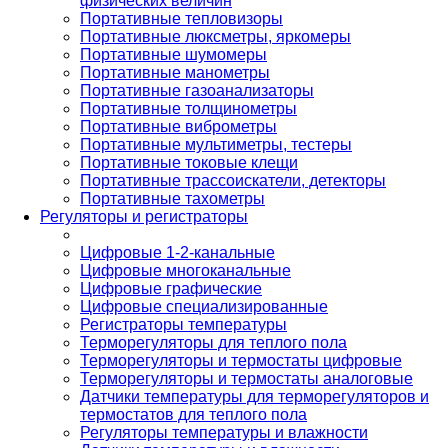
физических величин
Портативные тепловизоры
Портативные люксметры, яркомеры
Портативные шумомеры
Портативные манометры
Портативные газоанализаторы
Портативные толщинометры
Портативные виброметры
Портативные мультиметры, тестеры
Портативные токовые клещи
Портативные трассоискатели, детекторы
Портативные тахометры
Регуляторы и регистраторы
Цифровые 1-2-канальные
Цифровые многоканальные
Цифровые графические
Цифровые специализированные
Регистраторы температуры
Терморегуляторы для теплого пола
Терморегуляторы и термостаты цифровые
Терморегуляторы и термостаты аналоговые
Датчики температуры для терморегуляторов и
термостатов для теплого пола
Регуляторы температуры и влажности