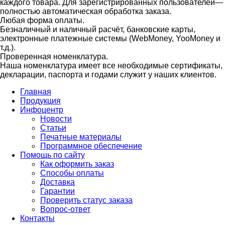
каждого товара. Для зарегистрированных пользователей—
полностью автоматическая обработка заказа.
Любая форма оплаты.
Безналичный и наличный расчёт, банковские карты,
электронные платежные системы (WebMoney, YooMoney и
т.д.).
Проверенная номенклатура.
Наша номенклатура имеет все необходимые сертификаты,
декларации, паспорта и годами служит у наших клиентов.
Главная
Продукция
Инфоцентр
Новости
Статьи
Печатные материалы
Программное обеспечение
Помощь по сайту
Как оформить заказ
Способы оплаты
Доставка
Гарантии
Проверить статус заказа
Вопрос-ответ
Контакты