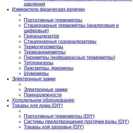
давления
Измерители физических величин
Портативные термометры
Стационарные термометры (аналоговые и
цифровые)
Газоанализатор
Стационарные газоанализаторы
Термогигрометры
Термоанемометры
Пирометры (инфракрасные термометры)
Тепловизоры
Люксметры, яркомеры
Шумомеры
Электронные замки
Электронные замки
Принадлежности
Холодильное оборудование
Товары для дома (DIY)
Портативные термометры (DIY)
Системы предотвращения протечек воды (DIY)
Товары для здоровья (DIY)