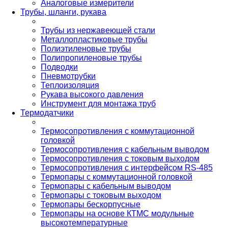
Аналоговые измерители
Трубы, шланги, рукава
Трубы из нержавеющей стали
Металлопластиковые трубы
Полиэтиленовые трубы
Полипропиленовые трубы
Подводки
Пневмотрубки
Теплоизоляция
Рукава высокого давления
Инструмент для монтажа труб
Термодатчики
Термосопротивления с коммутационной
головкой
Термосопротивления с кабельным выводом
Термосопротивления с токовым выходом
Термосопротивления с интерфейсом RS-485
Термопары с коммутационной головкой
Термопары с кабельным выводом
Термопары с токовым выходом
Термопары бескорпусные
Термопары на основе КТМС модульные
высокотемпературные