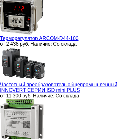
Терморегулятор
ARCOM-D44-100
от 2 438
руб.
Наличие:
Со склада
Частотный преобразователь общепромышленный
INNOVERT СЕРИИ ISD mini PLUS
от 11 300
руб.
Наличие:
Со склада