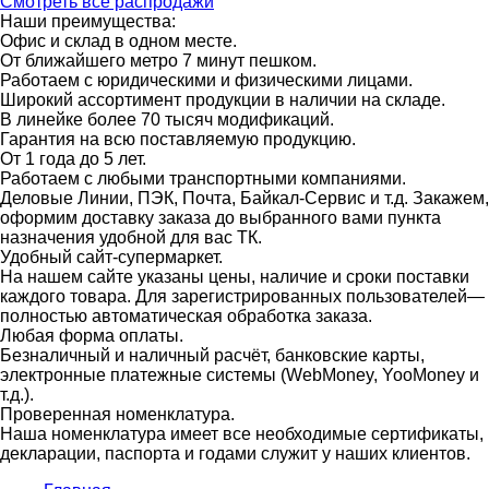
Смотреть все распродажи
Наши преимущества:
Офис и склад в одном месте.
От ближайшего метро 7 минут пешком.
Работаем с юридическими и физическими лицами.
Широкий ассортимент продукции в наличии на складе.
В линейке более 70 тысяч модификаций.
Гарантия на всю поставляемую продукцию.
От 1 года до 5 лет.
Работаем с любыми транспортными компаниями.
Деловые Линии, ПЭК, Почта, Байкал-Сервис и т.д. Закажем,
оформим доставку заказа до выбранного вами пункта
назначения удобной для вас ТК.
Удобный сайт-супермаркет.
На нашем сайте указаны цены, наличие и сроки поставки
каждого товара. Для зарегистрированных пользователей—
полностью автоматическая обработка заказа.
Любая форма оплаты.
Безналичный и наличный расчёт, банковские карты,
электронные платежные системы (WebMoney, YooMoney и
т.д.).
Проверенная номенклатура.
Наша номенклатура имеет все необходимые сертификаты,
декларации, паспорта и годами служит у наших клиентов.