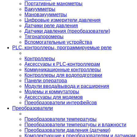
Портативные манометры
Вакуумметры
Мановакуумметры
Цифровые измерители давления
Датчики реле давления
Датчики давления (преобразователи)
Тягонапоромеры
Вспомогательные устройства
PLС, контроллеры, программируемые реле
Контроллеры
Аксессуары к PLC-контроллерам
Коммуникационные контроллеры
Контроллеры для водоподготовки
Панели оператора
Модули ввода/вывода и расширения
Модемы и коммутаторы
Аксессуары для модемов
Преобразователи интерфейсов
Преобразователи
Преобразователи температуры
Преобразователи температуры и влажности
Преобразователи давления (датчики)
Комплектующие к преобразователям и датчикам