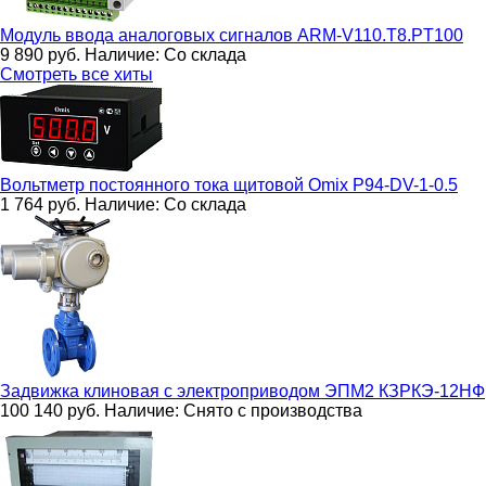
Модуль ввода аналоговых сигналов
ARM-V110.T8.PT100
9 890
руб.
Наличие:
Со склада
Смотреть все хиты
Вольтметр постоянного тока щитовой
Omix P94-DV-1-0.5
1 764
руб.
Наличие:
Со склада
Задвижка клиновая c электроприводом ЭПМ2
КЗРКЭ-12НФ
100 140
руб.
Наличие:
Снято с производства