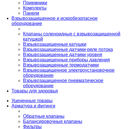
Приемники
Комплекты
Панели
Взрывозащищенное и искробезопасное
оборудование
Клапаны соленоидные с взрывозащищенной
катушкой
Взрывозащищенные катушки
Взрывозащищенные датчики-реле потока
Взрывозащищенные датчики уровня
Взрывозащищенные приборы давления
Взрывозащищенные термодатчики
Взрывозащищенное электроустановочное
оборудование
Взрывозащищенное пневматическое
оборудование
Товары для здоровья
Уцененные товары
Арматура и фитинги
Обратные клапаны
Балансировочные клапаны
Фильтры