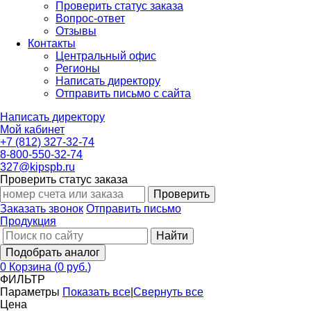
Проверить статус заказа
Вопрос-ответ
Отзывы
Контакты
Центральный офис
Регионы
Написать директору
Отправить письмо с сайта
Написать директору
Мой кабинет
+7 (812) 327-32-74
8-800-550-32-74
327@kipspb.ru
Проверить статус заказа
Проверить
Заказать звонок
Отправить письмо
Продукция
Найти
Подобрать аналог
0
Корзина
(
0 руб.
)
ФИЛЬТР
Параметры
Показать все
|
Свернуть все
Цена