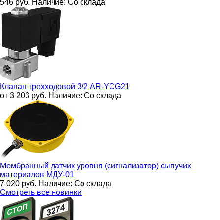
546
руб.
Наличие:
Со склада
Клапан трехходовой 3/2
AR-YCG21
от 3 203
руб.
Наличие:
Со склада
Мембранный датчик уровня (сигнализатор) сыпучих
материалов
МДУ-01
7 020
руб.
Наличие:
Со склада
Смотреть все новинки