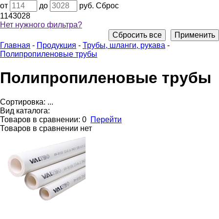
от
до
руб.
Сброс
114
3028
Нет нужного фильтра?
Сбросить все
Применить
Главная
-
Продукция
-
Трубы, шланги, рукава
-
Полипропиленовые трубы
Полипропиленовые трубы
Сортировка:
...
Вид каталога:
Товаров в сравнении:
0
Перейти
Товаров в сравнении нет