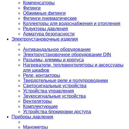
Компенсаторы
Фитинги
Обжимные фитинги
Фитинги пневматические
Коллекторы для водоснабжения и отопления
Редукторы давления
Арматура безопасности
Электроустановочные изделия
Антивандальное оборудование
Электроустановочное оборудование DIN
Разъемы, клеммы и корпуса
Нагреватели, тепловентиляторы и аксессуары
для шкафов
Реле, контакторы
Твердотельные реле и полупроводники
Светосигнальные устройства
Устройства управления
Звукосигнальные устройства
Вентиляторы
Комплектующие
Устройства блокировки доступа
Приборы давления
Манометры