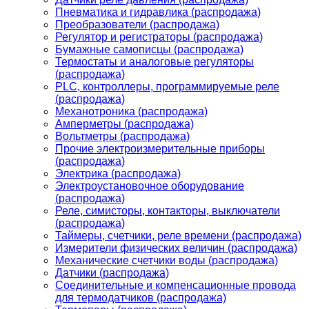
Пневматика и гидравлика (распродажа)
Преобразователи (распродажа)
Регулятор и регистраторы (распродажа)
Бумажные самописцы (распродажа)
Термостаты и аналоговые регуляторы
(распродажа)
PLС, контроллеры, программируемые реле
(распродажа)
Механотроника (распродажа)
Амперметры (распродажа)
Вольтметры (распродажа)
Прочие электроизмерительные приборы
(распродажа)
Электрика (распродажа)
Электроустановочное оборудование
(распродажа)
Реле, симисторы, контакторы, выключатели
(распродажа)
Таймеры, счетчики, реле времени (распродажа)
Измерители физических величин (распродажа)
Механические счетчики воды (распродажа)
Датчики (распродажа)
Соединительные и компенсационные провода
для термодатчиков (распродажа)