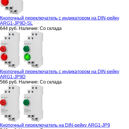
Кнопочный переключатель с индикатором на DIN-рейку
ARG1-JP9D-SL
644
руб.
Наличие:
Со склада
Кнопочный переключатель с индикатором на DIN-рейку
ARG1-JP9D
566
руб.
Наличие:
Со склада
Кнопочный переключатель на DIN-рейку
ARG1-JP9