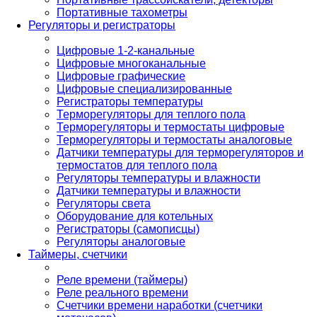
Портативные тахометры
Регуляторы и регистраторы
Цифровые 1-2-канальные
Цифровые многоканальные
Цифровые графические
Цифровые специализированные
Регистраторы температуры
Терморегуляторы для теплого пола
Терморегуляторы и термостаты цифровые
Терморегуляторы и термостаты аналоговые
Датчики температуры для терморегуляторов и
термостатов для теплого пола
Регуляторы температуры и влажности
Датчики температуры и влажности
Регуляторы света
Оборудование для котельных
Регистраторы (самописцы)
Регуляторы аналоговые
Таймеры, счетчики
Реле времени (таймеры)
Реле реального времени
Счетчики времени наработки (счетчики