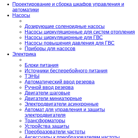
Проектирование и сборка шкафов управления и
автоматики
Насосы
Дозирующие соленоидные насосы
Насосы циркуляционные для систем отопления
Насосы циркуляционные для ГВС
Насосы повышения давления для ГВС
Приборы для насосов
Электрика
Блоки питания
Источники бесперебойного питания
ТЭНЫ
Автоматический ввод резерва
Ручной ввод резерва
Двигатели шаговые
Двигатели миниатюрные
Электродвигатели асинхронные
Автомат для управления и защиты
электродвигателя
Трансформаторы
Устройства защиты
Преобразователи частоты
Аксессуары к преобразователям частоты