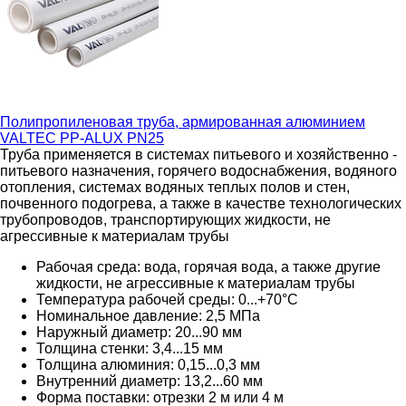
Полипропиленовая труба, армированная алюминием
VALTEC PP-ALUX PN25
Труба применяется в системах питьевого и хозяйственно -
питьевого назначения, горячего водоснабжения, водяного
отопления, системах водяных теплых полов и стен,
почвенного подогрева, а также в качестве технологических
трубопроводов, транспортирующих жидкости, не
агрессивные к материалам трубы
Рабочая среда: вода, горячая вода, а также другие
жидкости, не агрессивные к материалам трубы
Температура рабочей среды: 0...+70°C
Номинальное давление: 2,5 МПа
Наружный диаметр: 20...90 мм
Толщина стенки: 3,4...15 мм
Толщина алюминия: 0,15...0,3 мм
Внутренний диаметр: 13,2...60 мм
Форма поставки: отрезки 2 м или 4 м