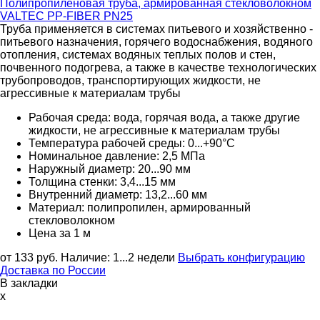
Полипропиленовая труба, армированная стекловолокном
VALTEC PP-FIBER PN25
Труба применяется в системах питьевого и хозяйственно -
питьевого назначения, горячего водоснабжения, водяного
отопления, системах водяных теплых полов и стен,
почвенного подогрева, а также в качестве технологических
трубопроводов, транспортирующих жидкости, не
агрессивные к материалам трубы
Рабочая среда: вода, горячая вода, а также другие
жидкости, не агрессивные к материалам трубы
Температура рабочей среды: 0...+90°C
Номинальное давление: 2,5 МПа
Наружный диаметр: 20...90 мм
Толщина стенки: 3,4...15 мм
Внутренний диаметр: 13,2...60 мм
Материал: полипропилен, армированный
стекловолокном
Цена за 1 м
от 133
руб.
Наличие:
1...2 недели
Выбрать конфигурацию
Доставка по России
В закладки
x