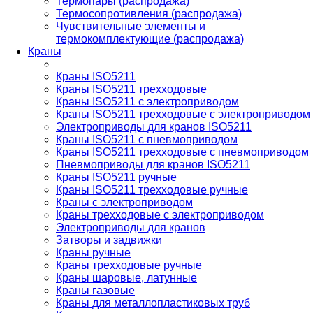
Термопары (распродажа)
Термосопротивления (распродажа)
Чувствительные элементы и
термокомплектующие (распродажа)
Краны
Краны ISO5211
Краны ISO5211 трехходовые
Краны ISO5211 с электроприводом
Краны ISO5211 трехходовые с электроприводом
Электроприводы для кранов ISO5211
Краны ISO5211 с пневмоприводом
Краны ISO5211 трехходовые с пневмоприводом
Пневмоприводы для кранов ISO5211
Краны ISO5211 ручные
Краны ISO5211 трехходовые ручные
Краны с электроприводом
Краны трехходовые с электроприводом
Электроприводы для кранов
Затворы и задвижки
Краны ручные
Краны трехходовые ручные
Краны шаровые, латунные
Краны газовые
Краны для металлопластиковых труб