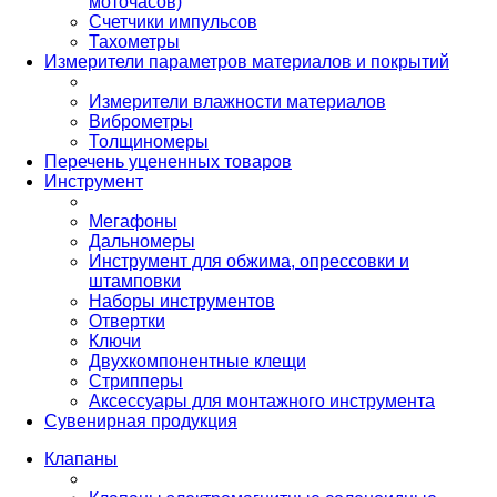
моточасов)
Счетчики импульсов
Тахометры
Измерители параметров материалов и покрытий
Измерители влажности материалов
Виброметры
Толщиномеры
Перечень уцененных товаров
Инструмент
Мегафоны
Дальномеры
Инструмент для обжима, опрессовки и
штамповки
Наборы инструментов
Отвертки
Ключи
Двухкомпонентные клещи
Стрипперы
Аксессуары для монтажного инструмента
Сувенирная продукция
Клапаны