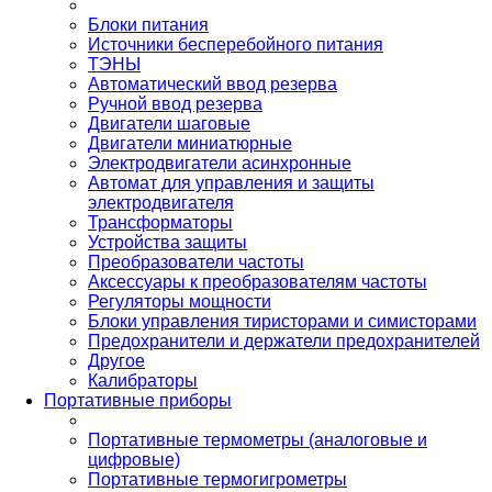
Блоки питания
Источники бесперебойного питания
ТЭНЫ
Автоматический ввод резерва
Ручной ввод резерва
Двигатели шаговые
Двигатели миниатюрные
Электродвигатели асинхронные
Автомат для управления и защиты
электродвигателя
Трансформаторы
Устройства защиты
Преобразователи частоты
Аксессуары к преобразователям частоты
Регуляторы мощности
Блоки управления тиристорами и симисторами
Предохранители и держатели предохранителей
Другое
Калибраторы
Портативные приборы
Портативные термометры (аналоговые и
цифровые)
Портативные термогигрометры