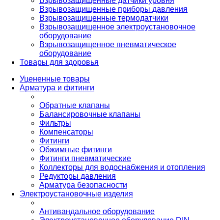
Взрывозащищенные датчики уровня
Взрывозащищенные приборы давления
Взрывозащищенные термодатчики
Взрывозащищенное электроустановочное
оборудование
Взрывозащищенное пневматическое
оборудование
Товары для здоровья
Уцененные товары
Арматура и фитинги
Обратные клапаны
Балансировочные клапаны
Фильтры
Компенсаторы
Фитинги
Обжимные фитинги
Фитинги пневматические
Коллекторы для водоснабжения и отопления
Редукторы давления
Арматура безопасности
Электроустановочные изделия
Антивандальное оборудование