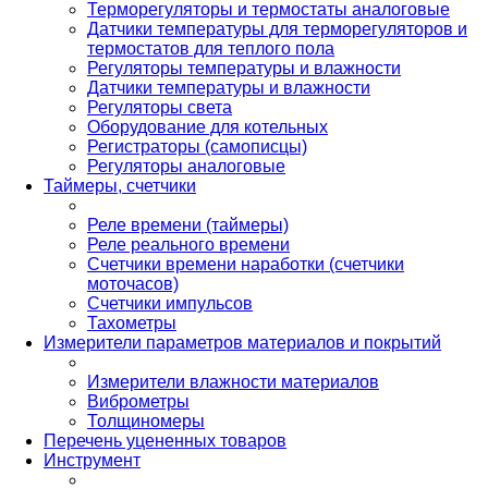
Терморегуляторы и термостаты аналоговые
Датчики температуры для терморегуляторов и
термостатов для теплого пола
Регуляторы температуры и влажности
Датчики температуры и влажности
Регуляторы света
Оборудование для котельных
Регистраторы (самописцы)
Регуляторы аналоговые
Таймеры, счетчики
Реле времени (таймеры)
Реле реального времени
Счетчики времени наработки (счетчики
моточасов)
Счетчики импульсов
Тахометры
Измерители параметров материалов и покрытий
Измерители влажности материалов
Виброметры
Толщиномеры
Перечень уцененных товаров
Инструмент