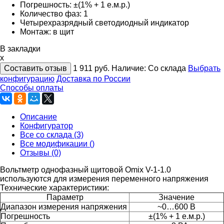
Погрешность: ±(1% + 1 е.м.р.)
Количество фаз: 1
Четырехразрядный светодиодный индикатор
Монтаж: в щит
В закладки
x
Составить отзыв
1 911
руб.
Наличие:
Со склада
Выбрать
конфигурацию
Доставка по России
Способы оплаты
Описание
Конфигуратор
Все со склада (3)
Все модификации ()
Отзывы (0)
Вольтметр однофазный щитовой Omix V-1-1.0
используются для измерения переменного напряжения
Технические характеристики:
Параметр
Значение
Диапазон измерения напряжения
~0…600 В
Погрешность
±(1% + 1 е.м.р.)