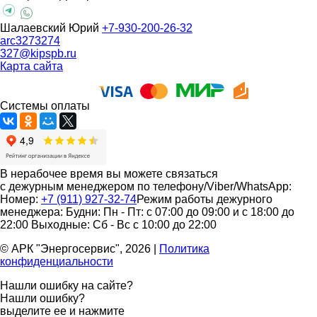
Шалаевский Юрий
+7-930-200-26-32
arc3273274
327@kipspb.ru
Карта сайта
Системы оплаты
В нерабочее время вы можете связаться
с дежурным менеджером по телефону/Viber/WhatsApp:
Номер:
+7 (911) 927-32-74
Режим работы дежурного
менеджера:
Будни: Пн - Пт: с 07:00 до 09:00 и с 18:00 до
22:00
Выходные: Сб - Вс с 10:00 до 22:00
© АРК "Энергосервис", 2026
|
Политика
конфиденциальности
Нашли ошибку на сайте?
Нашли ошибку?
выделите ее и нажмите