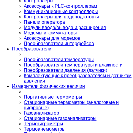
Контроллеры
Аксессуары к PLC-контроллерам
Коммуникационные контроллеры
Контроллеры для водоподготовки
Панели оператора
Модули ввода/вывода и расширения
Модемы и коммутаторы
Аксессуары для модемов
Преобразователи интерфейсов
Преобразователи
Преобразователи температуры
Преобразователи температуры и влажности
Преобразователи давления (датчики)
Комплектующие к преобразователям и датчикам
давления
Измерители физических величин
Портативные термометры
Стационарные термометры (аналоговые и
цифровые)
Газоанализатор
Стационарные газоанализаторы
Термогигрометры
Термоанемометры