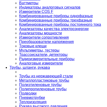
Ваттметры
Индикаторы аналоговых сигналов
Измерители COS F
Комбинированные приборы однофазные
Комбинированные приборы трехфазные
Комбинированные приборы постоянного тока
Анализаторы качества электроэнергии
Анализаторы мощности
Измерители сопротивления
Преобразователи напряжения
Токовые клещи
Мультиметры, тестеры
Трассоискатели, детекторы
Радиоизмерительные приборы
Аналоговые измерители
Трубы, шланги, рукава
Трубы из нержавеющей стали
Металлопластиковые трубы
Полиэтиленовые трубы
Полипропиленовые трубы
Подводки
Пневмотрубки
Теплоизоляция
Рукава высокого давления