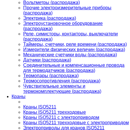
Вольтметры (распродажа)
Прочие электроизмерительные приборы
(распродажа)
Электрика (распродажа)
Электроустановочное оборудование
(распродажа)
Реле, симисторы, контакторы, выключатели
(распродажа)
Таймеры, счетчики, реле времени (распродажа)
Измерители физических величин (распродажа)
Механические счетчики воды (распродажа)
Датчики (распродажа)
Соединительные и компенсационные провода
для термодатчиков (распродажа)
Термопары (распродажа)
Термосопротивления (распродажа)
Чувствительные элементы и
термокомплектующие (распродажа)
Краны
Краны ISO5211
Краны ISO5211 трехходовые
Краны ISO5211 с электроприводом
Краны ISO5211 трехходовые с электроприводом
Электроприводы для кранов ISO5211