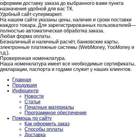
оформим доставку заказа до выбранного вами пункта
назначения удобной для вас ТК.
Удобный сайт-супермаркет.
На нашем сайте указаны цены, наличие и сроки поставки
каждого товара. Для зарегистрированных пользователей—
полностью автоматическая обработка заказа.
Любая форма оплаты.
Безналичный и наличный расчёт, банковские карты,
электронные платежные системы (WebMoney, YooMoney и
т.д.).
Проверенная номенклатура.
Наша номенклатура имеет все необходимые сертификаты,
декларации, паспорта и годами служит у наших клиентов.
Главная
Продукция
Инфоцентр
Новости
Статьи
Печатные материалы
Программное обеспечение
Помощь по сайту
Как оформить заказ
Способы оплаты
Доставка