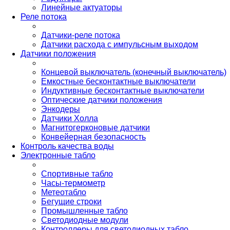
Линейные актуаторы
Реле потока
Датчики-реле потока
Датчики расхода с импульсным выходом
Датчики положения
Концевой выключатель (конечный выключатель)
Емкостные бесконтактные выключатели
Индуктивные бесконтактные выключатели
Оптические датчики положения
Энкодеры
Датчики Холла
Магнитогерконовые датчики
Конвейерная безопасность
Контроль качества воды
Электронные табло
Спортивные табло
Часы-термометр
Метеотабло
Бегущие строки
Промышленные табло
Светодиодные модули
Контроллеры для светодиодных табло