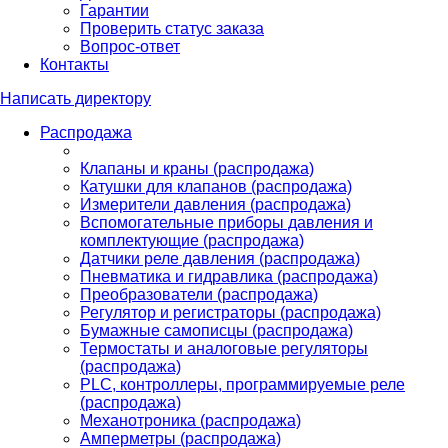
Гарантии
Проверить статус заказа
Вопрос-ответ
Контакты
Написать директору
Распродажа
Клапаны и краны (распродажа)
Катушки для клапанов (распродажа)
Измерители давления (распродажа)
Вспомогательные приборы давления и
комплектующие (распродажа)
Датчики реле давления (распродажа)
Пневматика и гидравлика (распродажа)
Преобразователи (распродажа)
Регулятор и регистраторы (распродажа)
Бумажные самописцы (распродажа)
Термостаты и аналоговые регуляторы
(распродажа)
PLС, контроллеры, программируемые реле
(распродажа)
Механотроника (распродажа)
Амперметры (распродажа)