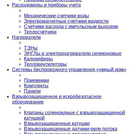
Расходомеры и приборы учета
Механические счетчики воды
Электромагнитные счетчики жидкости
Счетчики расхода с импульсным выходом
Теплосчетчики
Нагреватели
ТЭНы
ЭНГЛы и электронагреватели силиконовые
Калориферы
Тепловентиляторы
Системы беспроводного управления «умный дом»
Приемники
Комплекты
Панели
Взрывозащищенное и искробезопасное
оборудование
Клапаны соленоидные с взрывозащищенной
катушкой
Взрывозащищенные катушки
Взрывозащищенные датчики-реле потока