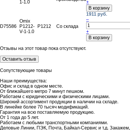
1-1.0
+
В корзину
1911 руб.
–
Omix
D75586
P1212-
P1212
Со склада
V-1-1.0
+
В корзину
Отзывы на этот товар пока отсутствуют.
Оставить отзыв
Сопутствующие товары
Наши преимущества:
Офис и склад в одном месте.
От ближайшего метро 7 минут пешком.
Работаем с юридическими и физическими лицами.
Широкий ассортимент продукции в наличии на складе.
В линейке более 70 тысяч модификаций.
Гарантия на всю поставляемую продукцию.
От 1 года до 5 лет.
Работаем с любыми транспортными компаниями.
Деловые Линии, ПЭК, Почта, Байкал-Сервис и т.д. Закажем,