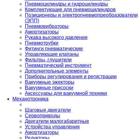
Пневмоцилиндры и гидроцилиндры
Комплектующие для пневмоцилиндров
Позиционеры и электропневмопреобразователи
(ЭПП)
Пневмовибраторы
Амортизаторы
Рукава высокого давления
Пневмотрубки
Фитинги пневматические
Управляющие клапаны
Фильтры, глушители
Пневматический инструмент
Дополнительные элементы
Приборы регулирования и регистрации
Вакуумные эжекторы
Вакуумные присоски
Аксессуары для вакуумной техники
Механотроника
Шаговые двигатели
Сервоприводы
Двигатели малогабаритные
Устройства управления
Амортизаторы
Редукторы