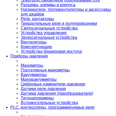
Электроустановочное оборудование DIN
Разъемы, клеммы и корпуса
Нагреватели, тепловентиляторы и аксессуары
для шкафов
Реле, контакторы
Твердотельные реле и полупроводники
Светосигнальные устройства
Устройства управления
Звукосигнальные устройства
Вентиляторы
Комплектующие
Устройства блокировки доступа
Приборы давления
Манометры
Портативные манометры
Вакуумметры
Мановакуумметры
Цифровые измерители давления
Датчики реле давления
Датчики давления (преобразователи)
Тягонапоромеры
Вспомогательные устройства
PLС, контроллеры, программируемые реле