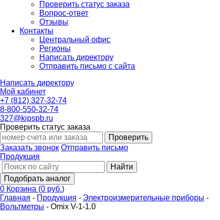
Проверить статус заказа
Вопрос-ответ
Отзывы
Контакты
Центральный офис
Регионы
Написать директору
Отправить письмо с сайта
Написать директору
Мой кабинет
+7 (812) 327-32-74
8-800-550-32-74
327@kipspb.ru
Проверить статус заказа
Проверить
Заказать звонок
Отправить письмо
Продукция
Найти
Подобрать аналог
0
Корзина
(
0 руб.
)
Главная
-
Продукция
-
Электроизмерительные приборы
-
Вольтметры
-
Omix V-1-1.0