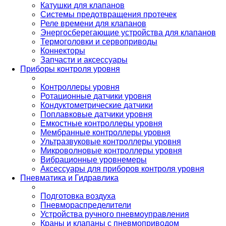
Катушки для клапанов
Системы предотвращения протечек
Реле времени для клапанов
Энергосберегающие устройства для клапанов
Термоголовки и сервоприводы
Коннекторы
Запчасти и аксессуары
Приборы контроля уровня
Контроллеры уровня
Ротационные датчики уровня
Кондуктометрические датчики
Поплавковые датчики уровня
Емкостные контроллеры уровня
Мембранные контроллеры уровня
Ультразвуковые контроллеры уровня
Микроволновые контроллеры уровня
Вибрационные уровнемеры
Аксессуары для приборов контроля уровня
Пневматика и Гидравлика
Подготовка воздуха
Пневмораспределители
Устройства ручного пневмоуправления
Краны и клапаны с пневмоприводом