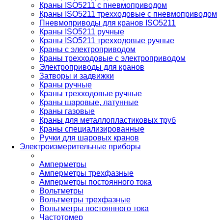
Краны ISO5211 с пневмоприводом
Краны ISO5211 трехходовые с пневмоприводом
Пневмоприводы для кранов ISO5211
Краны ISO5211 ручные
Краны ISO5211 трехходовые ручные
Краны с электроприводом
Краны трехходовые с электроприводом
Электроприводы для кранов
Затворы и задвижки
Краны ручные
Краны трехходовые ручные
Краны шаровые, латунные
Краны газовые
Краны для металлопластиковых труб
Краны специализированные
Ручки для шаровых кранов
Электроизмерительные приборы
Амперметры
Амперметры трехфазные
Амперметры постоянного тока
Вольтметры
Вольтметры трехфазные
Вольтметры постоянного тока
Частотомер