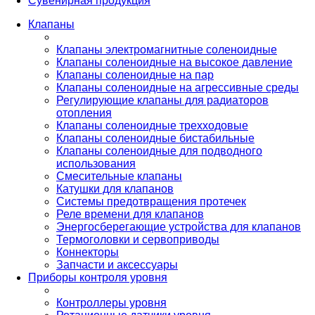
Сувенирная продукция
Клапаны
Клапаны электромагнитные соленоидные
Клапаны соленоидные на высокое давление
Клапаны соленоидные на пар
Клапаны соленоидные на агрессивные среды
Регулирующие клапаны для радиаторов
отопления
Клапаны соленоидные трехходовые
Клапаны соленоидные бистабильные
Клапаны соленоидные для подводного
использования
Смесительные клапаны
Катушки для клапанов
Системы предотвращения протечек
Реле времени для клапанов
Энергосберегающие устройства для клапанов
Термоголовки и сервоприводы
Коннекторы
Запчасти и аксессуары
Приборы контроля уровня
Контроллеры уровня