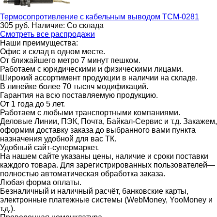
Термосопротивление с кабельным выводом
ТСМ-0281
305
руб.
Наличие:
Со склада
Смотреть все распродажи
Наши преимущества:
Офис и склад в одном месте.
От ближайшего метро 7 минут пешком.
Работаем с юридическими и физическими лицами.
Широкий ассортимент продукции в наличии на складе.
В линейке более 70 тысяч модификаций.
Гарантия на всю поставляемую продукцию.
От 1 года до 5 лет.
Работаем с любыми транспортными компаниями.
Деловые Линии, ПЭК, Почта, Байкал-Сервис и т.д. Закажем,
оформим доставку заказа до выбранного вами пункта
назначения удобной для вас ТК.
Удобный сайт-супермаркет.
На нашем сайте указаны цены, наличие и сроки поставки
каждого товара. Для зарегистрированных пользователей—
полностью автоматическая обработка заказа.
Любая форма оплаты.
Безналичный и наличный расчёт, банковские карты,
электронные платежные системы (WebMoney, YooMoney и
т.д.).