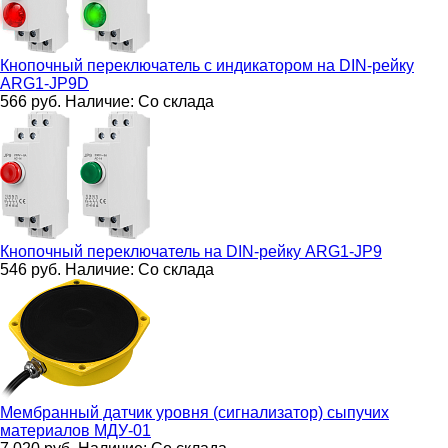
Кнопочный переключатель с индикатором на DIN-рейку
ARG1-JP9D
566
руб.
Наличие:
Со склада
Кнопочный переключатель на DIN-рейку
ARG1-JP9
546
руб.
Наличие:
Со склада
Мембранный датчик уровня (сигнализатор) сыпучих
материалов
МДУ-01