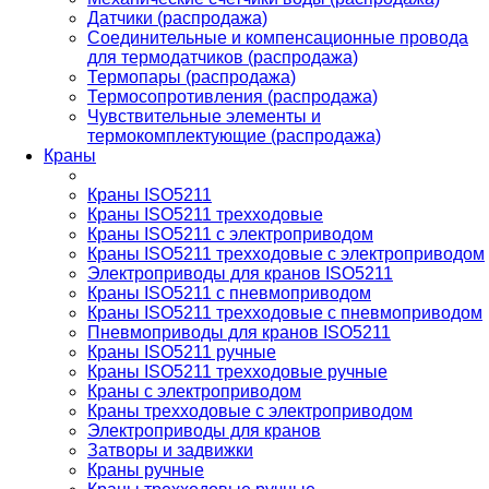
Датчики (распродажа)
Соединительные и компенсационные провода
для термодатчиков (распродажа)
Термопары (распродажа)
Термосопротивления (распродажа)
Чувствительные элементы и
термокомплектующие (распродажа)
Краны
Краны ISO5211
Краны ISO5211 трехходовые
Краны ISO5211 с электроприводом
Краны ISO5211 трехходовые с электроприводом
Электроприводы для кранов ISO5211
Краны ISO5211 с пневмоприводом
Краны ISO5211 трехходовые с пневмоприводом
Пневмоприводы для кранов ISO5211
Краны ISO5211 ручные
Краны ISO5211 трехходовые ручные
Краны с электроприводом
Краны трехходовые с электроприводом
Электроприводы для кранов
Затворы и задвижки
Краны ручные