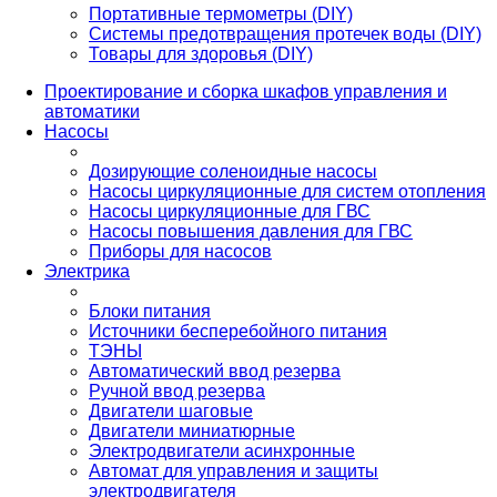
Портативные термометры (DIY)
Системы предотвращения протечек воды (DIY)
Товары для здоровья (DIY)
Проектирование и сборка шкафов управления и
автоматики
Насосы
Дозирующие соленоидные насосы
Насосы циркуляционные для систем отопления
Насосы циркуляционные для ГВС
Насосы повышения давления для ГВС
Приборы для насосов
Электрика
Блоки питания
Источники бесперебойного питания
ТЭНЫ
Автоматический ввод резерва
Ручной ввод резерва
Двигатели шаговые
Двигатели миниатюрные
Электродвигатели асинхронные
Автомат для управления и защиты
электродвигателя