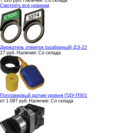
7 020
руб.
Наличие:
Со склада
Смотреть все новинки
Держатель этикеток (разборный)
ДЭ-22
27
руб.
Наличие:
Со склада
Поплавковый датчик уровня
ПДУ-П501
от 1 087
руб.
Наличие:
Со склада