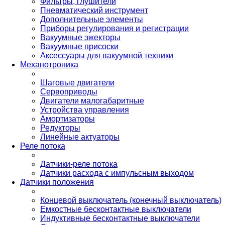
Фильтры, глушители
Пневматический инструмент
Дополнительные элементы
Приборы регулирования и регистрации
Вакуумные эжекторы
Вакуумные присоски
Аксессуары для вакуумной техники
Механотроника
Шаговые двигатели
Сервоприводы
Двигатели малогабаритные
Устройства управления
Амортизаторы
Редукторы
Линейные актуаторы
Реле потока
Датчики-реле потока
Датчики расхода с импульсным выходом
Датчики положения
Концевой выключатель (конечный выключатель)
Емкостные бесконтактные выключатели
Индуктивные бесконтактные выключатели