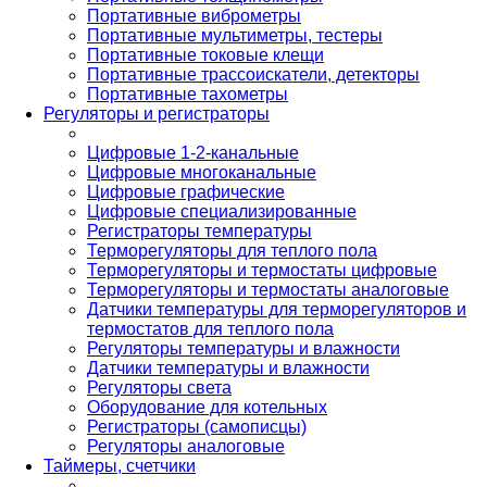
Портативные виброметры
Портативные мультиметры, тестеры
Портативные токовые клещи
Портативные трассоискатели, детекторы
Портативные тахометры
Регуляторы и регистраторы
Цифровые 1-2-канальные
Цифровые многоканальные
Цифровые графические
Цифровые специализированные
Регистраторы температуры
Терморегуляторы для теплого пола
Терморегуляторы и термостаты цифровые
Терморегуляторы и термостаты аналоговые
Датчики температуры для терморегуляторов и
термостатов для теплого пола
Регуляторы температуры и влажности
Датчики температуры и влажности
Регуляторы света
Оборудование для котельных
Регистраторы (самописцы)
Регуляторы аналоговые
Таймеры, счетчики