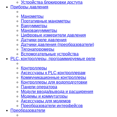
Устройства блокировки доступа
Приборы давления
Манометры
Портативные манометры
Вакуумметры
Мановакуумметры
Цифровые измерители давления
Датчики реле давления
Датчики давления (преобразователи)
Тягонапоромеры
Вспомогательные устройства
PLС, контроллеры, программируемые реле
Контроллеры
Аксессуары к PLC-контроллерам
Коммуникационные контроллеры
Контроллеры для водоподготовки
Панели оператора
Модули ввода/вывода и расширения
Модемы и коммутаторы
Аксессуары для модемов
Преобразователи интерфейсов
Преобразователи