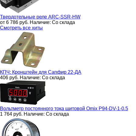
Твердотельные реле
ARC-SSR-HW
от 6 786
руб.
Наличие:
Со склада
Смотреть все хиты
КПЧ:
Кронштейн для Сапфир 22-ДА
406
руб.
Наличие:
Со склада
Вольтметр постоянного тока щитовой
Omix P94-DV-1-0.5
1 764
руб.
Наличие:
Со склада