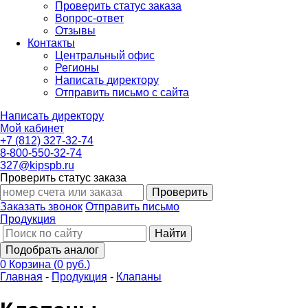
Проверить статус заказа
Вопрос-ответ
Отзывы
Контакты
Центральный офис
Регионы
Написать директору
Отправить письмо с сайта
Написать директору
Мой кабинет
+7 (812) 327-32-74
8-800-550-32-74
327@kipspb.ru
Проверить статус заказа
Проверить
Заказать звонок
Отправить письмо
Продукция
Найти
Подобрать аналог
0
Корзина
(
0 руб.
)
Главная
-
Продукция
-
Клапаны