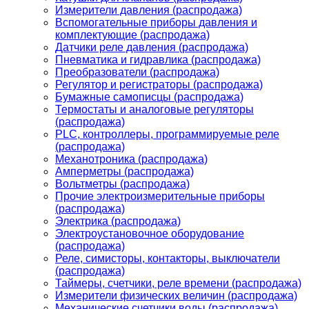
Измерители давления (распродажа)
Вспомогательные приборы давления и
комплектующие (распродажа)
Датчики реле давления (распродажа)
Пневматика и гидравлика (распродажа)
Преобразователи (распродажа)
Регулятор и регистраторы (распродажа)
Бумажные самописцы (распродажа)
Термостаты и аналоговые регуляторы
(распродажа)
PLС, контроллеры, программируемые реле
(распродажа)
Механотроника (распродажа)
Амперметры (распродажа)
Вольтметры (распродажа)
Прочие электроизмерительные приборы
(распродажа)
Электрика (распродажа)
Электроустановочное оборудование
(распродажа)
Реле, симисторы, контакторы, выключатели
(распродажа)
Таймеры, счетчики, реле времени (распродажа)
Измерители физических величин (распродажа)
Механические счетчики воды (распродажа)