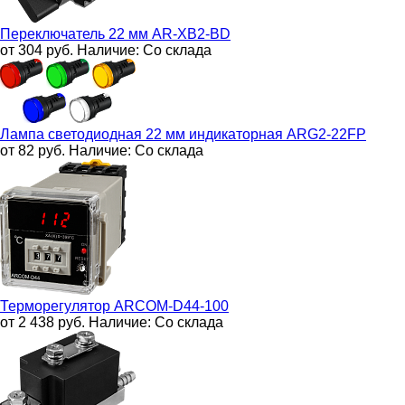
Переключатель 22 мм
AR-XB2-BD
от 304
руб.
Наличие:
Со склада
Лампа светодиодная 22 мм индикаторная
ARG2-22FP
от 82
руб.
Наличие:
Со склада
Терморегулятор
ARCOM-D44-100
от 2 438
руб.
Наличие:
Со склада