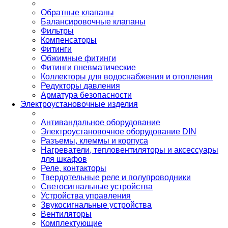
Обратные клапаны
Балансировочные клапаны
Фильтры
Компенсаторы
Фитинги
Обжимные фитинги
Фитинги пневматические
Коллекторы для водоснабжения и отопления
Редукторы давления
Арматура безопасности
Электроустановочные изделия
Антивандальное оборудование
Электроустановочное оборудование DIN
Разъемы, клеммы и корпуса
Нагреватели, тепловентиляторы и аксессуары
для шкафов
Реле, контакторы
Твердотельные реле и полупроводники
Светосигнальные устройства
Устройства управления
Звукосигнальные устройства
Вентиляторы
Комплектующие