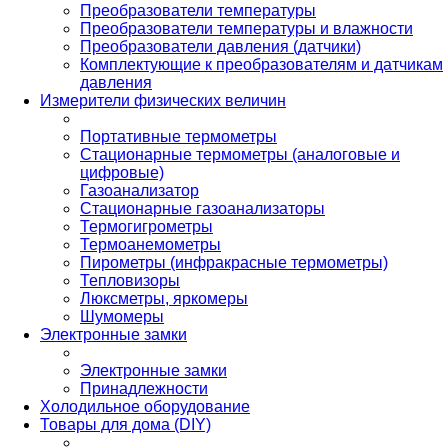
Преобразователи температуры
Преобразователи температуры и влажности
Преобразователи давления (датчики)
Комплектующие к преобразователям и датчикам
давления
Измерители физических величин
Портативные термометры
Стационарные термометры (аналоговые и
цифровые)
Газоанализатор
Стационарные газоанализаторы
Термогигрометры
Термоанемометры
Пирометры (инфракрасные термометры)
Тепловизоры
Люксметры, яркомеры
Шумомеры
Электронные замки
Электронные замки
Принадлежности
Холодильное оборудование
Товары для дома (DIY)