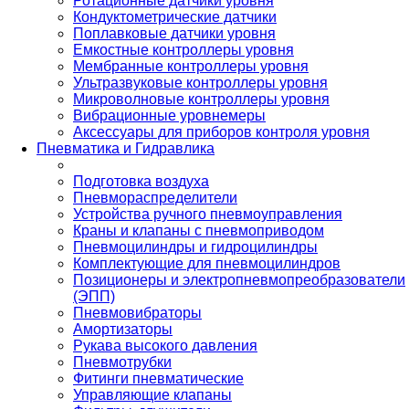
Ротационные датчики уровня
Кондуктометрические датчики
Поплавковые датчики уровня
Емкостные контроллеры уровня
Мембранные контроллеры уровня
Ультразвуковые контроллеры уровня
Микроволновые контроллеры уровня
Вибрационные уровнемеры
Аксессуары для приборов контроля уровня
Пневматика и Гидравлика
Подготовка воздуха
Пневмораспределители
Устройства ручного пневмоуправления
Краны и клапаны с пневмоприводом
Пневмоцилиндры и гидроцилиндры
Комплектующие для пневмоцилиндров
Позиционеры и электропневмопреобразователи
(ЭПП)
Пневмовибраторы
Амортизаторы
Рукава высокого давления
Пневмотрубки
Фитинги пневматические
Управляющие клапаны