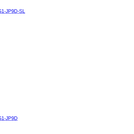
1-JP9D-SL
1-JP9D