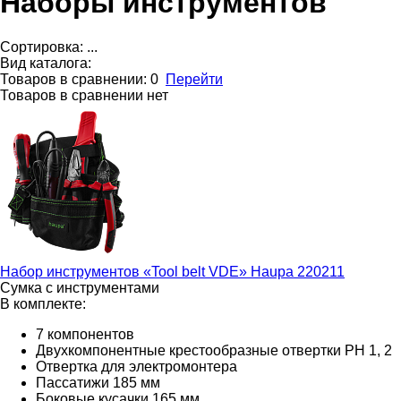
Наборы инструментов
Сортировка:
...
Вид каталога:
Товаров в сравнении:
0
Перейти
Товаров в сравнении нет
Набор инструментов «Tool belt VDE»
Haupa 220211
Сумка с инструментами
В комплекте:
7 компонентов
Двухкомпонентные крестообразные отвертки PH 1, 2
Отвертка для электромонтера
Пассатижи 185 мм
Боковые кусачки 165 мм