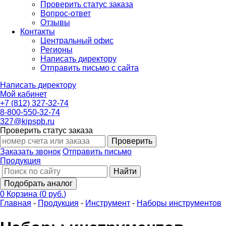
Проверить статус заказа
Вопрос-ответ
Отзывы
Контакты
Центральный офис
Регионы
Написать директору
Отправить письмо с сайта
Написать директору
Мой кабинет
+7 (812) 327-32-74
8-800-550-32-74
327@kipspb.ru
Проверить статус заказа
Проверить
Заказать звонок
Отправить письмо
Продукция
Найти
Подобрать аналог
0
Корзина
(
0 руб.
)
Главная
-
Продукция
-
Инструмент
-
Наборы инструментов