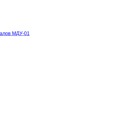
иалов
МДУ-01