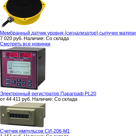
Мембранный датчик уровня (сигнализатор) сыпучих матер
7 020
руб.
Наличие:
Со склада
Смотреть все новинки
Электронный регистратор
Параграф PL20
от 44 411
руб.
Наличие:
Со склада
Счетчик импульсов
СИ-206-М1