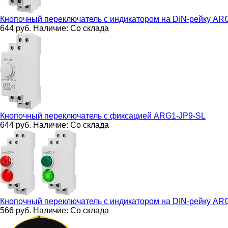
Кнопочный переключатель с индикатором на DIN-рейку
ARG
644
руб.
Наличие:
Со склада
Кнопочный переключатель с фиксацией
ARG1-JP9-SL
644
руб.
Наличие:
Со склада
Кнопочный переключатель с индикатором на DIN-рейку
ARG
566
руб.
Наличие:
Со склада