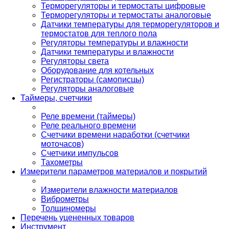
Терморегуляторы и термостаты цифровые
Терморегуляторы и термостаты аналоговые
Датчики температуры для терморегуляторов и
термостатов для теплого пола
Регуляторы температуры и влажности
Датчики температуры и влажности
Регуляторы света
Оборудование для котельных
Регистраторы (самописцы)
Регуляторы аналоговые
Таймеры, счетчики
Реле времени (таймеры)
Реле реального времени
Счетчики времени наработки (счетчики
моточасов)
Счетчики импульсов
Тахометры
Измерители параметров материалов и покрытий
Измерители влажности материалов
Виброметры
Толщиномеры
Перечень уцененных товаров
Инструмент