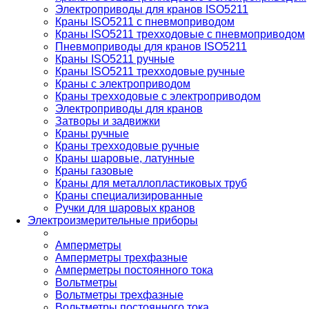
Электроприводы для кранов ISO5211
Краны ISO5211 с пневмоприводом
Краны ISO5211 трехходовые с пневмоприводом
Пневмоприводы для кранов ISO5211
Краны ISO5211 ручные
Краны ISO5211 трехходовые ручные
Краны с электроприводом
Краны трехходовые с электроприводом
Электроприводы для кранов
Затворы и задвижки
Краны ручные
Краны трехходовые ручные
Краны шаровые, латунные
Краны газовые
Краны для металлопластиковых труб
Краны специализированные
Ручки для шаровых кранов
Электроизмерительные приборы
Амперметры
Амперметры трехфазные
Амперметры постоянного тока
Вольтметры
Вольтметры трехфазные
Вольтметры постоянного тока