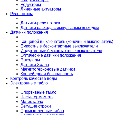
Редукторы
Линейные актуаторы
Реле потока
Датчики-реле потока
Датчики расхода с импульсным выходом
Датчики положения
Концевой выключатель (конечный выключатель)
Емкостные бесконтактные выключатели
Индуктивные бесконтактные выключатели
Оптические датчики положения
Энкодеры
Датчики Холла
Магнитогерконовые датчики
Конвейерная безопасность
Контроль качества воды
Электронные табло
Спортивные табло
Часы-термометр
Метеотабло
Бегущие строки
Промышленные табло