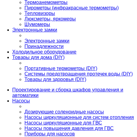
Термоанемометры
Пирометры (инфракрасные термометры)
Тепловизоры
Люксметры, яркомеры
Шумомеры
Электронные замки
Электронные замки
Принадлежности
Холодильное оборудование
Товары для дома (DIY)
Портативные термометры (DIY)
Системы предотвращения протечек воды (DIY)
Товары для здоровья (DIY)
Проектирование и сборка шкафов управления и
автоматики
Насосы
Дозирующие соленоидные насосы
Насосы циркуляционные для систем отопления
Насосы циркуляционные для ГВС
Насосы повышения давления для ГВС
Приборы для насосов