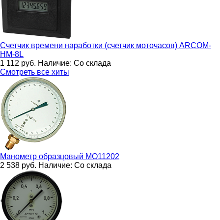
Счетчик времени наработки (счетчик моточасов)
ARCOM-
HM-8L
1 112
руб.
Наличие:
Со склада
Смотреть все хиты
Манометр образцовый
МО11202
2 538
руб.
Наличие:
Со склада