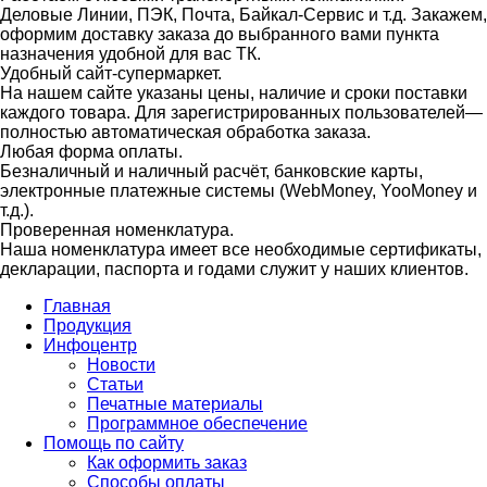
Деловые Линии, ПЭК, Почта, Байкал-Сервис и т.д. Закажем,
оформим доставку заказа до выбранного вами пункта
назначения удобной для вас ТК.
Удобный сайт-супермаркет.
На нашем сайте указаны цены, наличие и сроки поставки
каждого товара. Для зарегистрированных пользователей—
полностью автоматическая обработка заказа.
Любая форма оплаты.
Безналичный и наличный расчёт, банковские карты,
электронные платежные системы (WebMoney, YooMoney и
т.д.).
Проверенная номенклатура.
Наша номенклатура имеет все необходимые сертификаты,
декларации, паспорта и годами служит у наших клиентов.
Главная
Продукция
Инфоцентр
Новости
Статьи
Печатные материалы
Программное обеспечение
Помощь по сайту
Как оформить заказ
Способы оплаты