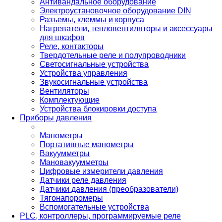
Антивандальное оборудование
Электроустановочное оборудование DIN
Разъемы, клеммы и корпуса
Нагреватели, тепловентиляторы и аксессуары
для шкафов
Реле, контакторы
Твердотельные реле и полупроводники
Светосигнальные устройства
Устройства управления
Звукосигнальные устройства
Вентиляторы
Комплектующие
Устройства блокировки доступа
Приборы давления
Манометры
Портативные манометры
Вакуумметры
Мановакуумметры
Цифровые измерители давления
Датчики реле давления
Датчики давления (преобразователи)
Тягонапоромеры
Вспомогательные устройства
PLС, контроллеры, программируемые реле