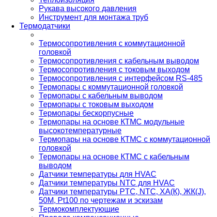
Рукава высокого давления
Инструмент для монтажа труб
Термодатчики
Термосопротивления с коммутационной
головкой
Термосопротивления с кабельным выводом
Термосопротивления с токовым выходом
Термосопротивления с интерфейсом RS-485
Термопары с коммутационной головкой
Термопары с кабельным выводом
Термопары с токовым выходом
Термопары бескорпусные
Термопары на основе КТМС модульные
высокотемпературные
Термопары на основе КТМС с коммутационной
головкой
Термопары на основе КТМС с кабельным
выводом
Датчики температуры для HVAC
Датчики температуры NTC для HVAC
Датчики температуры PTС, NTC, ХА(К), ЖК(J),
50М, Pt100 по чертежам и эскизам
Термокомплектующие