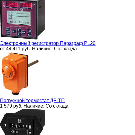
Электронный регистратор
Параграф PL20
от 44 411
руб.
Наличие:
Со склада
Погружной термостат
ДР-ТП
1 579
руб.
Наличие:
Со склада