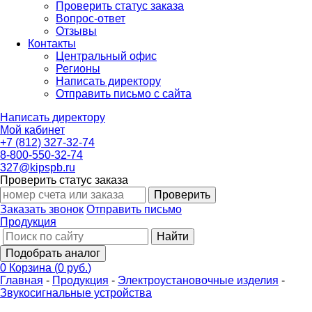
Проверить статус заказа
Вопрос-ответ
Отзывы
Контакты
Центральный офис
Регионы
Написать директору
Отправить письмо с сайта
Написать директору
Мой кабинет
+7 (812) 327-32-74
8-800-550-32-74
327@kipspb.ru
Проверить статус заказа
Проверить
Заказать звонок
Отправить письмо
Продукция
Найти
Подобрать аналог
0
Корзина
(
0 руб.
)
Главная
-
Продукция
-
Электроустановочные изделия
-
Звукосигнальные устройства