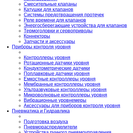
Смесительные клапаны
Катушки для клапанов
Системы предотвращения протечек
Реле времени для клапанов
Энергосберегающие устройства для клапанов
Термоголовки и сервоприводы
Коннекторы
Запчасти и аксессуары
Приборы контроля уровня
Контроллеры уровня
Ротационные датчики уровня
Кондуктометрические датчики
Поплавковые датчики уровня
Емкостные контроллеры уровня
Мембранные контроллеры уровня
Ультразвуковые контроллеры уровня
Микроволновые контроллеры уровня
Вибрационные уровнемеры
Аксессуары для приборов контроля уровня
Пневматика и Гидравлика
Подготовка воздуха
Пневмораспределители
Устройства ручного пневмоуправления