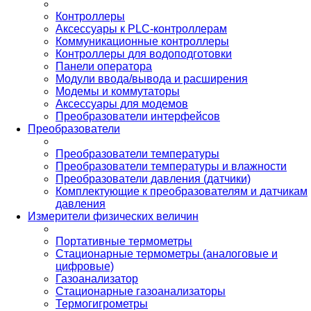
Контроллеры
Аксессуары к PLC-контроллерам
Коммуникационные контроллеры
Контроллеры для водоподготовки
Панели оператора
Модули ввода/вывода и расширения
Модемы и коммутаторы
Аксессуары для модемов
Преобразователи интерфейсов
Преобразователи
Преобразователи температуры
Преобразователи температуры и влажности
Преобразователи давления (датчики)
Комплектующие к преобразователям и датчикам
давления
Измерители физических величин
Портативные термометры
Стационарные термометры (аналоговые и
цифровые)
Газоанализатор
Стационарные газоанализаторы
Термогигрометры