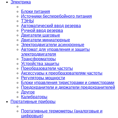
Электрика
Блоки питания
Источники бесперебойного питания
ТЭНЫ
Автоматический ввод резерва
Ручной ввод резерва
Двигатели шаговые
Двигатели миниатюрные
Электродвигатели асинхронные
Автомат для управления и защиты
электродвигателя
Трансформаторы
Устройства защиты
Преобразователи частоты
Аксессуары к преобразователям частоты
Регуляторы мощности
Блоки управления тиристорами и симисторами
Предохранители и держатели предохранителей
Другое
Калибраторы
Портативные приборы
Портативные термометры (аналоговые и
цифровые)