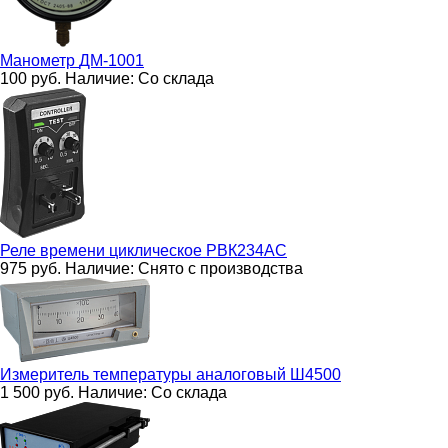
Манометр
ДМ-1001
100
руб.
Наличие:
Со склада
Реле времени циклическое
РВК234AC
975
руб.
Наличие:
Снято с производства
Измеритель температуры аналоговый
Ш4500
1 500
руб.
Наличие:
Со склада