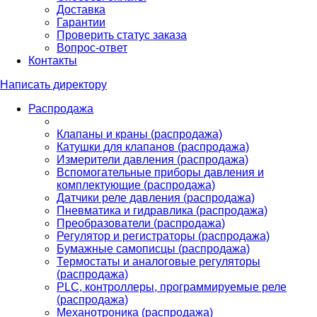
Доставка
Гарантии
Проверить статус заказа
Вопрос-ответ
Контакты
Написать директору
Распродажа
Клапаны и краны (распродажа)
Катушки для клапанов (распродажа)
Измерители давления (распродажа)
Вспомогательные приборы давления и
комплектующие (распродажа)
Датчики реле давления (распродажа)
Пневматика и гидравлика (распродажа)
Преобразователи (распродажа)
Регулятор и регистраторы (распродажа)
Бумажные самописцы (распродажа)
Термостаты и аналоговые регуляторы
(распродажа)
PLС, контроллеры, программируемые реле
(распродажа)
Механотроника (распродажа)