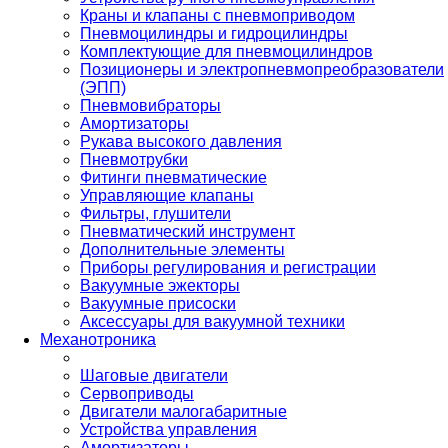
Краны и клапаны с пневмоприводом
Пневмоцилиндры и гидроцилиндры
Комплектующие для пневмоцилиндров
Позиционеры и электропневмопреобразователи
(ЭПП)
Пневмовибраторы
Амортизаторы
Рукава высокого давления
Пневмотрубки
Фитинги пневматические
Управляющие клапаны
Фильтры, глушители
Пневматический инструмент
Дополнительные элементы
Приборы регулирования и регистрации
Вакуумные эжекторы
Вакуумные присоски
Аксессуары для вакуумной техники
Механотроника
Шаговые двигатели
Сервоприводы
Двигатели малогабаритные
Устройства управления
Амортизаторы