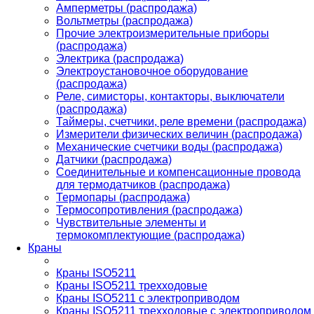
Амперметры (распродажа)
Вольтметры (распродажа)
Прочие электроизмерительные приборы
(распродажа)
Электрика (распродажа)
Электроустановочное оборудование
(распродажа)
Реле, симисторы, контакторы, выключатели
(распродажа)
Таймеры, счетчики, реле времени (распродажа)
Измерители физических величин (распродажа)
Механические счетчики воды (распродажа)
Датчики (распродажа)
Соединительные и компенсационные провода
для термодатчиков (распродажа)
Термопары (распродажа)
Термосопротивления (распродажа)
Чувствительные элементы и
термокомплектующие (распродажа)
Краны
Краны ISO5211
Краны ISO5211 трехходовые
Краны ISO5211 с электроприводом
Краны ISO5211 трехходовые с электроприводом