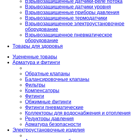
Взрывозащищенные датчики-реле потока
Взрывозащищенные датчики уровня
Взрывозащищенные приборы давления
Взрывозащищенные термодатчики
Взрывозащищенное электроустановочное
оборудование
Взрывозащищенное пневматическое
оборудование
Товары для здоровья
Уцененные товары
Арматура и фитинги
Обратные клапаны
Балансировочные клапаны
Фильтры
Компенсаторы
Фитинги
Обжимные фитинги
Фитинги пневматические
Коллекторы для водоснабжения и отопления
Редукторы давления
Арматура безопасности
Электроустановочные изделия