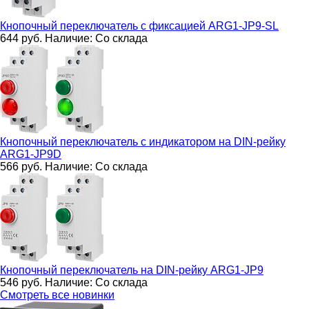
Кнопочный переключатель с фиксацией
ARG1-JP9-SL
644
руб.
Наличие:
Со склада
Кнопочный переключатель с индикатором на DIN-рейку
ARG1-JP9D
566
руб.
Наличие:
Со склада
Кнопочный переключатель на DIN-рейку
ARG1-JP9
546
руб.
Наличие:
Со склада
Смотреть все новинки