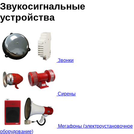
Звукосигнальные
устройства
Звонки
Сирены
Мегафоны (электроустановочное
оборудование)