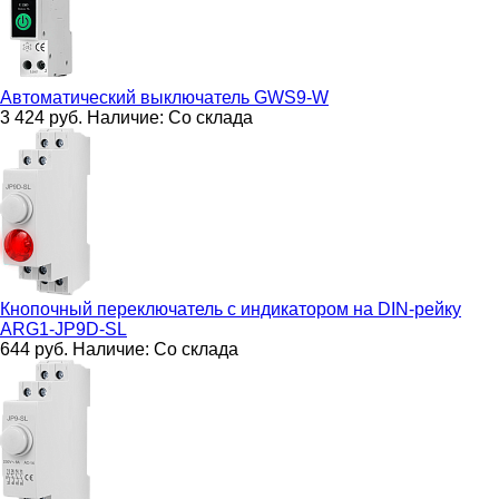
Автоматический выключатель
GWS9-W
3 424
руб.
Наличие:
Со склада
Кнопочный переключатель с индикатором на DIN-рейку
ARG1-JP9D-SL
644
руб.
Наличие:
Со склада