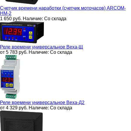
Счетчик времени наработки (счетчик моточасов)
ARCOM-
HM-2
1 650
руб.
Наличие:
Со склада
Реле времени универсальное
Веха-Щ
от 5 783
руб.
Наличие:
Со склада
Реле времени универсальное
Веха-Д2
от 4 329
руб.
Наличие:
Со склада