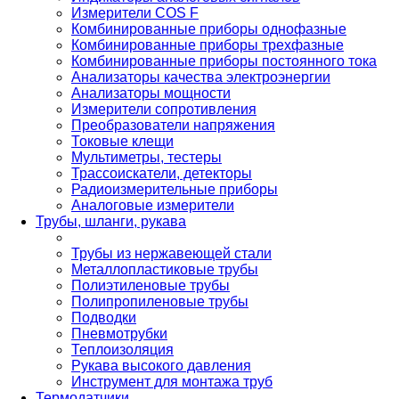
Измерители COS F
Комбинированные приборы однофазные
Комбинированные приборы трехфазные
Комбинированные приборы постоянного тока
Анализаторы качества электроэнергии
Анализаторы мощности
Измерители сопротивления
Преобразователи напряжения
Токовые клещи
Мультиметры, тестеры
Трассоискатели, детекторы
Радиоизмерительные приборы
Аналоговые измерители
Трубы, шланги, рукава
Трубы из нержавеющей стали
Металлопластиковые трубы
Полиэтиленовые трубы
Полипропиленовые трубы
Подводки
Пневмотрубки
Теплоизоляция
Рукава высокого давления
Инструмент для монтажа труб
Термодатчики