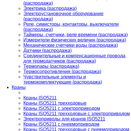
(распродажа)
Электрика (распродажа)
Электроустановочное оборудование
(распродажа)
Реле, симисторы, контакторы, выключатели
(распродажа)
Таймеры, счетчики, реле времени (распродажа)
Измерители физических величин (распродажа)
Механические счетчики воды (распродажа)
Датчики (распродажа)
Соединительные и компенсационные провода
для термодатчиков (распродажа)
Термопары (распродажа)
Термосопротивления (распродажа)
Чувствительные элементы и
термокомплектующие (распродажа)
Краны
Краны ISO5211
Краны ISO5211 трехходовые
Краны ISO5211 с электроприводом
Краны ISO5211 трехходовые с электроприводом
Электроприводы для кранов ISO5211
Краны ISO5211 с пневмоприводом
Краны ISO5211 трехходовые с пневмоприводом