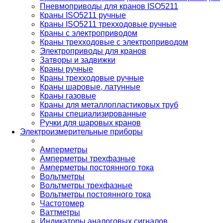
Пневмоприводы для кранов ISO5211
Краны ISO5211 ручные
Краны ISO5211 трехходовые ручные
Краны с электроприводом
Краны трехходовые с электроприводом
Электроприводы для кранов
Затворы и задвижки
Краны ручные
Краны трехходовые ручные
Краны шаровые, латунные
Краны газовые
Краны для металлопластиковых труб
Краны специализированные
Ручки для шаровых кранов
Электроизмерительные приборы
Амперметры
Амперметры трехфазные
Амперметры постоянного тока
Вольтметры
Вольтметры трехфазные
Вольтметры постоянного тока
Частотомер
Ваттметры
Индикаторы аналоговых сигналов