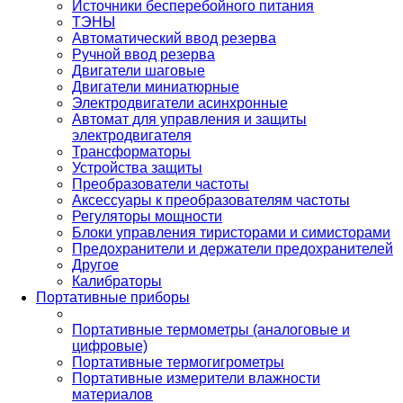
Источники бесперебойного питания
ТЭНЫ
Автоматический ввод резерва
Ручной ввод резерва
Двигатели шаговые
Двигатели миниатюрные
Электродвигатели асинхронные
Автомат для управления и защиты
электродвигателя
Трансформаторы
Устройства защиты
Преобразователи частоты
Аксессуары к преобразователям частоты
Регуляторы мощности
Блоки управления тиристорами и симисторами
Предохранители и держатели предохранителей
Другое
Калибраторы
Портативные приборы
Портативные термометры (аналоговые и
цифровые)
Портативные термогигрометры
Портативные измерители влажности
материалов