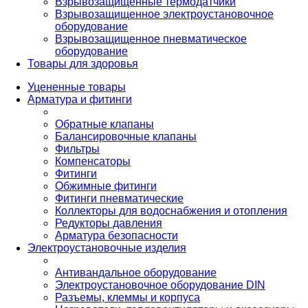
Взрывозащищенные термодатчики
Взрывозащищенное электроустановочное
оборудование
Взрывозащищенное пневматическое
оборудование
Товары для здоровья
Уцененные товары
Арматура и фитинги
Обратные клапаны
Балансировочные клапаны
Фильтры
Компенсаторы
Фитинги
Обжимные фитинги
Фитинги пневматические
Коллекторы для водоснабжения и отопления
Редукторы давления
Арматура безопасности
Электроустановочные изделия
Антивандальное оборудование
Электроустановочное оборудование DIN
Разъемы, клеммы и корпуса