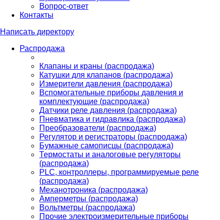
Вопрос-ответ
Контакты
Написать директору
Распродажа
Клапаны и краны (распродажа)
Катушки для клапанов (распродажа)
Измерители давления (распродажа)
Вспомогательные приборы давления и
комплектующие (распродажа)
Датчики реле давления (распродажа)
Пневматика и гидравлика (распродажа)
Преобразователи (распродажа)
Регулятор и регистраторы (распродажа)
Бумажные самописцы (распродажа)
Термостаты и аналоговые регуляторы
(распродажа)
PLС, контроллеры, программируемые реле
(распродажа)
Механотроника (распродажа)
Амперметры (распродажа)
Вольтметры (распродажа)
Прочие электроизмерительные приборы