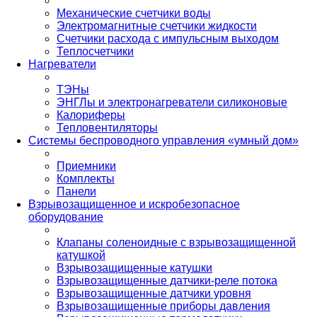
Механические счетчики воды
Электромагнитные счетчики жидкости
Счетчики расхода с импульсным выходом
Теплосчетчики
Нагреватели
ТЭНы
ЭНГЛы и электронагреватели силиконовые
Калориферы
Тепловентиляторы
Системы беспроводного управления «умный дом»
Приемники
Комплекты
Панели
Взрывозащищенное и искробезопасное
оборудование
Клапаны соленоидные с взрывозащищенной
катушкой
Взрывозащищенные катушки
Взрывозащищенные датчики-реле потока
Взрывозащищенные датчики уровня
Взрывозащищенные приборы давления