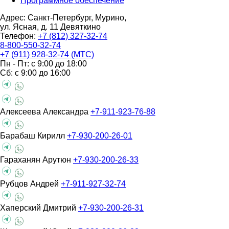
Программное обеспечение
Адрес: Санкт-Петербург, Мурино,
ул. Ясная, д. 11
Девяткино
Телефон:
+7 (812) 327-32-74
8-800-550-32-74
+7 (911) 928-32-74 (МТС)
Пн - Пт: с 9:00 до 18:00
Сб: с 9:00 до 16:00
Алексеева Александра
+7-911-923-76-88
Барабаш Кирилл
+7-930-200-26-01
Гараханян Арутюн
+7-930-200-26-33
Рубцов Андрей
+7-911-927-32-74
Хаперский Дмитрий
+7-930-200-26-31