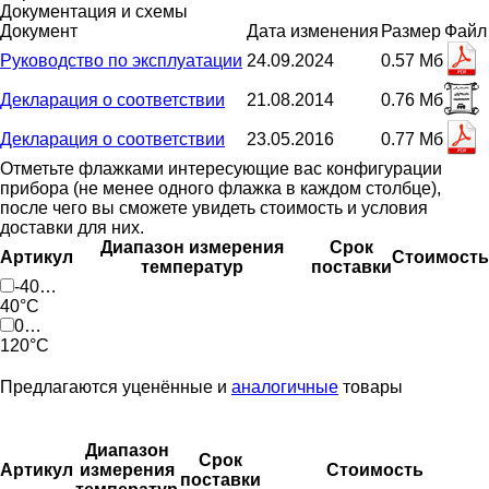
Документация и схемы
Документ
Дата изменения
Размер
Файл
Руководство по эксплуатации
24.09.2024
0.57 Мб
Декларация о соответствии
21.08.2014
0.76 Мб
Декларация о соответствии
23.05.2016
0.77 Мб
Отметьте флажками интересующие вас конфигурации
прибора (не менее одного флажка в каждом столбце),
после чего вы сможете увидеть стоимость и условия
доставки для них.
Диапазон измерения
Срок
Артикул
Стоимость
температур
поставки
-40…
40°C
0…
120°C
Предлагаются уценённые и
аналогичные
товары
Диапазон
Срок
Артикул
измерения
Стоимость
поставки