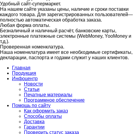
Удобный сайт-супермаркет.
На нашем сайте указаны цены, наличие и сроки поставки
каждого товара. Для зарегистрированных пользователей—
полностью автоматическая обработка заказа.
Любая форма оплаты.
Безналичный и наличный расчёт, банковские карты,
электронные платежные системы (WebMoney, YooMoney и
т.д.).
Проверенная номенклатура.
Наша номенклатура имеет все необходимые сертификаты,
декларации, паспорта и годами служит у наших клиентов.
Главная
Продукция
Инфоцентр
Новости
Статьи
Печатные материалы
Программное обеспечение
Помощь по сайту
Как оформить заказ
Способы оплаты
Доставка
Гарантии
Проверить статус заказа