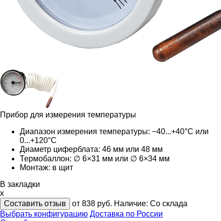
Прибор для измерения температуры
Диапазон измерения температуры: −40...+40°С или
0...+120°С
Диаметр циферблата: 46 мм или 48 мм
Термобаллон: ∅ 6×31 мм или ∅ 6×34 мм
Монтаж: в щит
В закладки
x
Составить отзыв
от 838
руб.
Наличие:
Со склада
Выбрать конфигурацию
Доставка по России