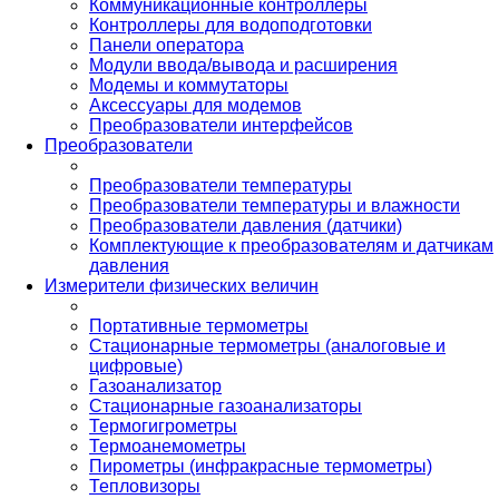
Коммуникационные контроллеры
Контроллеры для водоподготовки
Панели оператора
Модули ввода/вывода и расширения
Модемы и коммутаторы
Аксессуары для модемов
Преобразователи интерфейсов
Преобразователи
Преобразователи температуры
Преобразователи температуры и влажности
Преобразователи давления (датчики)
Комплектующие к преобразователям и датчикам
давления
Измерители физических величин
Портативные термометры
Стационарные термометры (аналоговые и
цифровые)
Газоанализатор
Стационарные газоанализаторы
Термогигрометры
Термоанемометры
Пирометры (инфракрасные термометры)
Тепловизоры