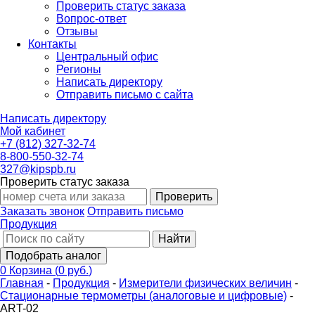
Проверить статус заказа
Вопрос-ответ
Отзывы
Контакты
Центральный офис
Регионы
Написать директору
Отправить письмо с сайта
Написать директору
Мой кабинет
+7 (812) 327-32-74
8-800-550-32-74
327@kipspb.ru
Проверить статус заказа
Проверить
Заказать звонок
Отправить письмо
Продукция
Найти
Подобрать аналог
0
Корзина
(
0 руб.
)
Главная
-
Продукция
-
Измерители физических величин
-
Стационарные термометры (аналоговые и цифровые)
-
ART-02