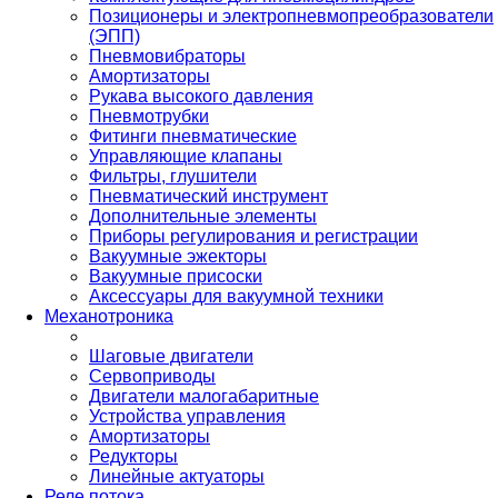
Позиционеры и электропневмопреобразователи
(ЭПП)
Пневмовибраторы
Амортизаторы
Рукава высокого давления
Пневмотрубки
Фитинги пневматические
Управляющие клапаны
Фильтры, глушители
Пневматический инструмент
Дополнительные элементы
Приборы регулирования и регистрации
Вакуумные эжекторы
Вакуумные присоски
Аксессуары для вакуумной техники
Механотроника
Шаговые двигатели
Сервоприводы
Двигатели малогабаритные
Устройства управления
Амортизаторы
Редукторы
Линейные актуаторы
Реле потока