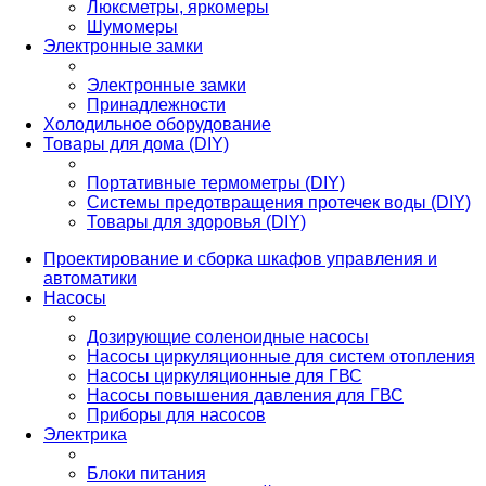
Люксметры, яркомеры
Шумомеры
Электронные замки
Электронные замки
Принадлежности
Холодильное оборудование
Товары для дома (DIY)
Портативные термометры (DIY)
Системы предотвращения протечек воды (DIY)
Товары для здоровья (DIY)
Проектирование и сборка шкафов управления и
автоматики
Насосы
Дозирующие соленоидные насосы
Насосы циркуляционные для систем отопления
Насосы циркуляционные для ГВС
Насосы повышения давления для ГВС
Приборы для насосов
Электрика
Блоки питания