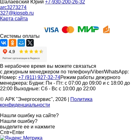
Шалаевский Юрий
+7-930-200-26-32
arc3273274
327@kipspb.ru
Карта сайта
Системы оплаты
В нерабочее время вы можете связаться
с дежурным менеджером по телефону/Viber/WhatsApp:
Номер:
+7 (911) 927-32-74
Режим работы дежурного
менеджера:
Будни: Пн - Пт: с 07:00 до 09:00 и с 18:00 до
22:00
Выходные: Сб - Вс с 10:00 до 22:00
© АРК "Энергосервис", 2026
|
Политика
конфиденциальности
Нашли ошибку на сайте?
Нашли ошибку?
выделите ее и нажмите
Cntr+Enter