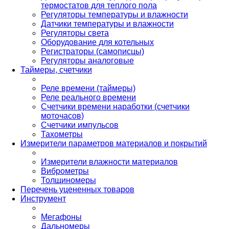
термостатов для теплого пола
Регуляторы температуры и влажности
Датчики температуры и влажности
Регуляторы света
Оборудование для котельных
Регистраторы (самописцы)
Регуляторы аналоговые
Таймеры, счетчики
Реле времени (таймеры)
Реле реального времени
Счетчики времени наработки (счетчики
моточасов)
Счетчики импульсов
Тахометры
Измерители параметров материалов и покрытий
Измерители влажности материалов
Виброметры
Толщиномеры
Перечень уцененных товаров
Инструмент
Мегафоны
Дальномеры