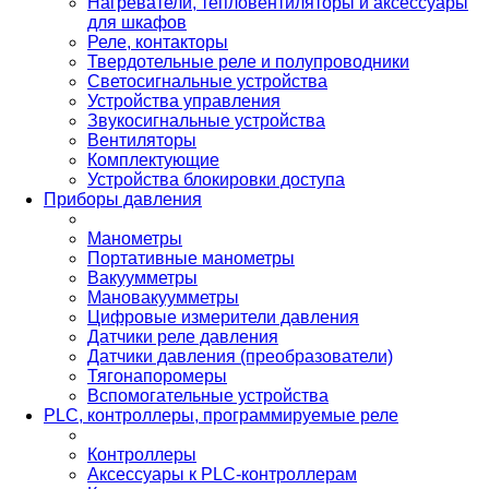
Нагреватели, тепловентиляторы и аксессуары
для шкафов
Реле, контакторы
Твердотельные реле и полупроводники
Светосигнальные устройства
Устройства управления
Звукосигнальные устройства
Вентиляторы
Комплектующие
Устройства блокировки доступа
Приборы давления
Манометры
Портативные манометры
Вакуумметры
Мановакуумметры
Цифровые измерители давления
Датчики реле давления
Датчики давления (преобразователи)
Тягонапоромеры
Вспомогательные устройства
PLС, контроллеры, программируемые реле
Контроллеры
Аксессуары к PLC-контроллерам