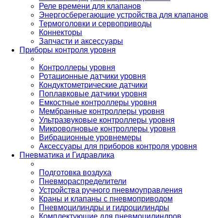
Реле времени для клапанов
Энергосберегающие устройства для клапанов
Термоголовки и сервоприводы
Коннекторы
Запчасти и аксессуары
Приборы контроля уровня
Контроллеры уровня
Ротационные датчики уровня
Кондуктометрические датчики
Поплавковые датчики уровня
Емкостные контроллеры уровня
Мембранные контроллеры уровня
Ультразвуковые контроллеры уровня
Микроволновые контроллеры уровня
Вибрационные уровнемеры
Аксессуары для приборов контроля уровня
Пневматика и Гидравлика
Подготовка воздуха
Пневмораспределители
Устройства ручного пневмоуправления
Краны и клапаны с пневмоприводом
Пневмоцилиндры и гидроцилиндры
Комплектующие для пневмоцилиндров