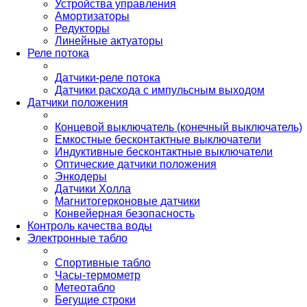
Устройства управления
Амортизаторы
Редукторы
Линейные актуаторы
Реле потока
Датчики-реле потока
Датчики расхода с импульсным выходом
Датчики положения
Концевой выключатель (конечный выключатель)
Емкостные бесконтактные выключатели
Индуктивные бесконтактные выключатели
Оптические датчики положения
Энкодеры
Датчики Холла
Магнитогерконовые датчики
Конвейерная безопасность
Контроль качества воды
Электронные табло
Спортивные табло
Часы-термометр
Метеотабло
Бегущие строки