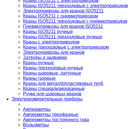
Краны ISO5211 с электроприводом
Краны ISO5211 трехходовые с электроприводом
Электроприводы для кранов ISO5211
Краны ISO5211 с пневмоприводом
Краны ISO5211 трехходовые с пневмоприводом
Пневмоприводы для кранов ISO5211
Краны ISO5211 ручные
Краны ISO5211 трехходовые ручные
Краны с электроприводом
Краны трехходовые с электроприводом
Электроприводы для кранов
Затворы и задвижки
Краны ручные
Краны трехходовые ручные
Краны шаровые, латунные
Краны газовые
Краны для металлопластиковых труб
Краны специализированные
Ручки для шаровых кранов
Электроизмерительные приборы
Амперметры
Амперметры трехфазные
Амперметры постоянного тока
Вольтметры