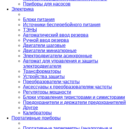
Приборы для насосов
Электрика
Блоки питания
Источники бесперебойного питания
ТЭНЫ
Автоматический ввод резерва
Ручной ввод резерва
Двигатели шаговые
Двигатели миниатюрные
Электродвигатели асинхронные
Автомат для управления и защиты
электродвигателя
Трансформаторы
Устройства защиты
Преобразователи частоты
Аксессуары к преобразователям частоты
Регуляторы мощности
Блоки управления тиристорами и симисторами
Предохранители и держатели предохранителей
Другое
Калибраторы
Портативные приборы
Портативные термометры (аналоговые и