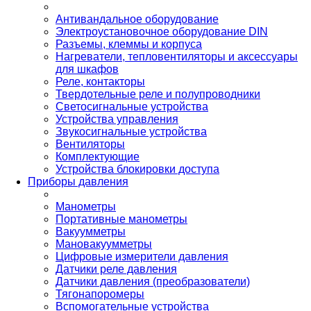
Антивандальное оборудование
Электроустановочное оборудование DIN
Разъемы, клеммы и корпуса
Нагреватели, тепловентиляторы и аксессуары
для шкафов
Реле, контакторы
Твердотельные реле и полупроводники
Светосигнальные устройства
Устройства управления
Звукосигнальные устройства
Вентиляторы
Комплектующие
Устройства блокировки доступа
Приборы давления
Манометры
Портативные манометры
Вакуумметры
Мановакуумметры
Цифровые измерители давления
Датчики реле давления
Датчики давления (преобразователи)
Тягонапоромеры
Вспомогательные устройства