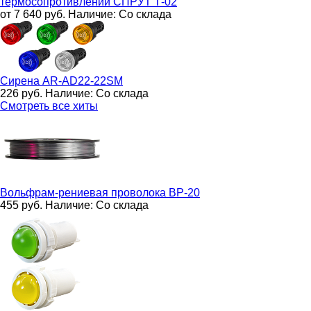
термосопротивлений
СПРУТ Т-02
от 7 640
руб.
Наличие:
Со склада
Сирена
AR-AD22-22SM
226
руб.
Наличие:
Со склада
Смотреть все хиты
Вольфрам-рениевая проволока
ВР-20
455
руб.
Наличие:
Со склада