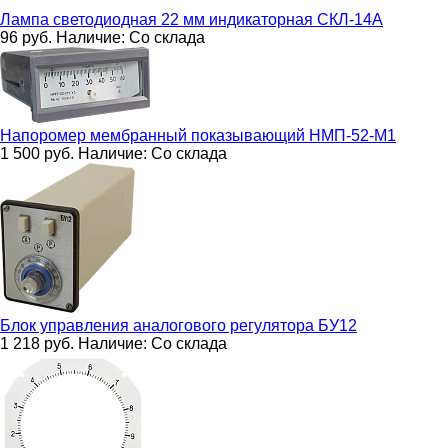
Лампа светодиодная 22 мм индикаторная
СКЛ-14А
96
руб.
Наличие:
Со склада
Напоромер мембранный показывающий
НМП-52-М1
1 500
руб.
Наличие:
Со склада
Блок управления аналогового регулятора
БУ12
1 218
руб.
Наличие:
Со склада