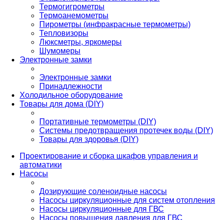
Термогигрометры
Термоанемометры
Пирометры (инфракрасные термометры)
Тепловизоры
Люксметры, яркомеры
Шумомеры
Электронные замки
Электронные замки
Принадлежности
Холодильное оборудование
Товары для дома (DIY)
Портативные термометры (DIY)
Системы предотвращения протечек воды (DIY)
Товары для здоровья (DIY)
Проектирование и сборка шкафов управления и
автоматики
Насосы
Дозирующие соленоидные насосы
Насосы циркуляционные для систем отопления
Насосы циркуляционные для ГВС
Насосы повышения давления для ГВС