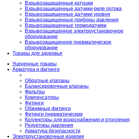
Взрывозащищенные катушки
Взрывозащищенные датчики-реле потока
Взрывозащищенные датчики уровня
Взрывозащищенные приборы давления
Взрывозащищенные термодатчики
Взрывозащищенное электроустановочное
оборудование
Взрывозащищенное пневматическое
оборудование
Товары для здоровья
Уцененные товары
Арматура и фитинги
Обратные клапаны
Балансировочные клапаны
Фильтры
Компенсаторы
Фитинги
Обжимные фитинги
Фитинги пневматические
Коллекторы для водоснабжения и отопления
Редукторы давления
Арматура безопасности
Электроустановочные изделия