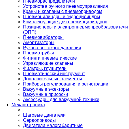
Пневмораспределители
Устройства ручного пневмоуправления
Краны и клапаны с пневмоприводом
Пневмоцилиндры и гидроцилиндры
Комплектующие для пневмоцилиндров
Позиционеры и электропневмопреобразователи
(ЭПП)
Пневмовибраторы
Амортизаторы
Рукава высокого давления
Пневмотрубки
Фитинги пневматические
Управляющие клапаны
Фильтры, глушители
Пневматический инструмент
Дополнительные элементы
Приборы регулирования и регистрации
Вакуумные эжекторы
Вакуумные присоски
Аксессуары для вакуумной техники
Механотроника
Шаговые двигатели
Сервоприводы
Двигатели малогабаритные