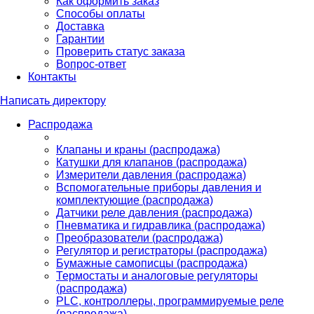
Как оформить заказ
Способы оплаты
Доставка
Гарантии
Проверить статус заказа
Вопрос-ответ
Контакты
Написать директору
Распродажа
Клапаны и краны (распродажа)
Катушки для клапанов (распродажа)
Измерители давления (распродажа)
Вспомогательные приборы давления и
комплектующие (распродажа)
Датчики реле давления (распродажа)
Пневматика и гидравлика (распродажа)
Преобразователи (распродажа)
Регулятор и регистраторы (распродажа)
Бумажные самописцы (распродажа)
Термостаты и аналоговые регуляторы
(распродажа)
PLС, контроллеры, программируемые реле
(распродажа)