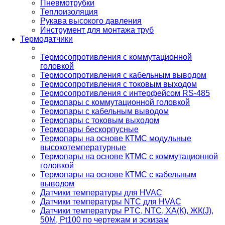
Пневмотрубки
Теплоизоляция
Рукава высокого давления
Инструмент для монтажа труб
Термодатчики
Термосопротивления с коммутационной
головкой
Термосопротивления с кабельным выводом
Термосопротивления с токовым выходом
Термосопротивления с интерфейсом RS-485
Термопары с коммутационной головкой
Термопары с кабельным выводом
Термопары с токовым выходом
Термопары бескорпусные
Термопары на основе КТМС модульные
высокотемпературные
Термопары на основе КТМС с коммутационной
головкой
Термопары на основе КТМС с кабельным
выводом
Датчики температуры для HVAC
Датчики температуры NTC для HVAC
Датчики температуры PTС, NTC, ХА(К), ЖК(J),
50М, Pt100 по чертежам и эскизам