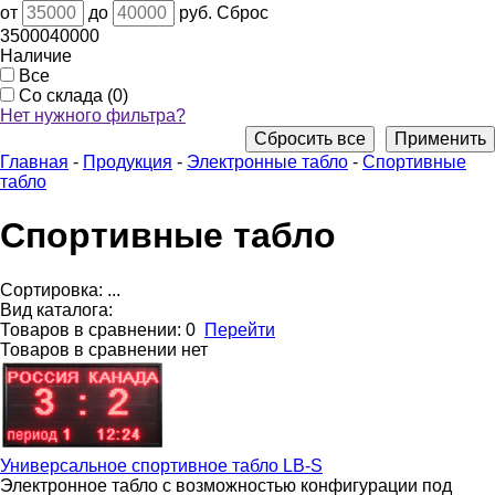
от
до
руб.
Сброс
35000
40000
Наличие
Все
Со склада (0)
Нет нужного фильтра?
Сбросить все
Применить
Главная
-
Продукция
-
Электронные табло
-
Спортивные
табло
Спортивные табло
Сортировка:
...
Вид каталога:
Товаров в сравнении:
0
Перейти
Товаров в сравнении нет
Универсальное спортивное табло
LB-S
Электронное табло с возможностью конфигурации под