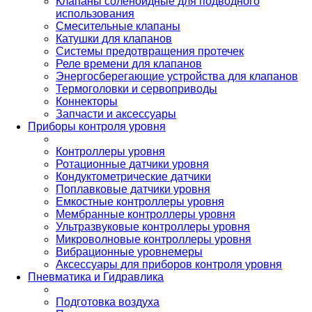
Клапаны соленоидные для подводного
использования
Смесительные клапаны
Катушки для клапанов
Системы предотвращения протечек
Реле времени для клапанов
Энергосберегающие устройства для клапанов
Термоголовки и сервоприводы
Коннекторы
Запчасти и аксессуары
Приборы контроля уровня
Контроллеры уровня
Ротационные датчики уровня
Кондуктометрические датчики
Поплавковые датчики уровня
Емкостные контроллеры уровня
Мембранные контроллеры уровня
Ультразвуковые контроллеры уровня
Микроволновые контроллеры уровня
Вибрационные уровнемеры
Аксессуары для приборов контроля уровня
Пневматика и Гидравлика
Подготовка воздуха