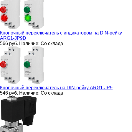
Кнопочный переключатель с индикатором на DIN-рейку
ARG1-JP9D
566
руб.
Наличие:
Со склада
Кнопочный переключатель на DIN-рейку
ARG1-JP9
546
руб.
Наличие:
Со склада