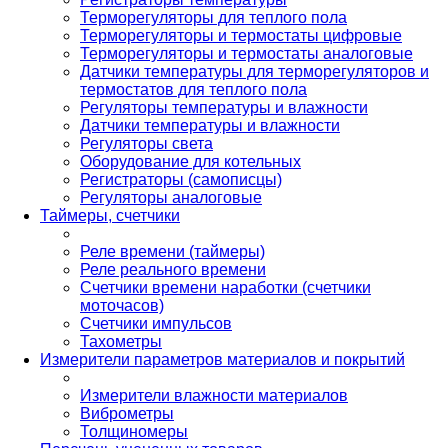
Терморегуляторы для теплого пола
Терморегуляторы и термостаты цифровые
Терморегуляторы и термостаты аналоговые
Датчики температуры для терморегуляторов и
термостатов для теплого пола
Регуляторы температуры и влажности
Датчики температуры и влажности
Регуляторы света
Оборудование для котельных
Регистраторы (самописцы)
Регуляторы аналоговые
Таймеры, счетчики
Реле времени (таймеры)
Реле реального времени
Счетчики времени наработки (счетчики
моточасов)
Счетчики импульсов
Тахометры
Измерители параметров материалов и покрытий
Измерители влажности материалов
Виброметры
Толщиномеры