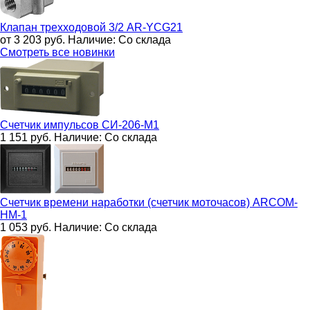
Клапан трехходовой 3/2
AR-YCG21
от 3 203
руб.
Наличие:
Со склада
Смотреть все новинки
Счетчик импульсов
СИ-206-М1
1 151
руб.
Наличие:
Со склада
Счетчик времени наработки (счетчик моточасов)
ARCOM-
HM-1
1 053
руб.
Наличие:
Со склада