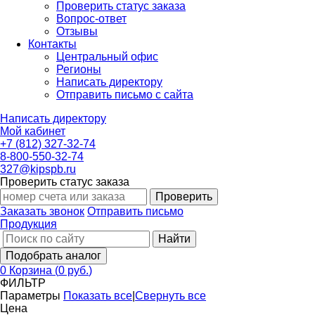
Проверить статус заказа
Вопрос-ответ
Отзывы
Контакты
Центральный офис
Регионы
Написать директору
Отправить письмо с сайта
Написать директору
Мой кабинет
+7 (812) 327-32-74
8-800-550-32-74
327@kipspb.ru
Проверить статус заказа
Проверить
Заказать звонок
Отправить письмо
Продукция
Найти
Подобрать аналог
0
Корзина
(
0 руб.
)
ФИЛЬТР
Параметры
Показать все
|
Свернуть все
Цена