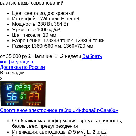
разные виды соревнований
Цвет светодиодов: красный
Интерфейс: WiFi или Ethernet
Мощность: 288 Вт, 384 Вт
Яркость: ≥ 1000 кд/м²
Шаг пикселя: 10 мм
Разрешение: 128×48 точек, 128×64 точки
Размер: 1360×560 мм, 1360×720 мм
от 35 000
руб.
Наличие:
1...2 недели
Выбрать
конфигурацию
Доставка по России
В закладки
x
Спортивное электронное табло
«Инфолайт-Самбо»
Отображаемая информация: время, активность,
баллы, вес, предупреждения
Индикация: светодиоды ∅ 5 мм, 1...2 ряда