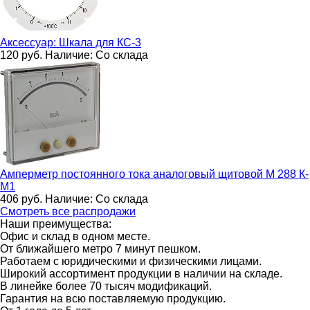
Аксессуар:
Шкала для КС-3
120
руб.
Наличие:
Со склада
Амперметр постоянного тока аналоговый щитовой
М 288 К-
М1
406
руб.
Наличие:
Со склада
Смотреть все распродажи
Наши преимущества:
Офис и склад в одном месте.
От ближайшего метро 7 минут пешком.
Работаем с юридическими и физическими лицами.
Широкий ассортимент продукции в наличии на складе.
В линейке более 70 тысяч модификаций.
Гарантия на всю поставляемую продукцию.