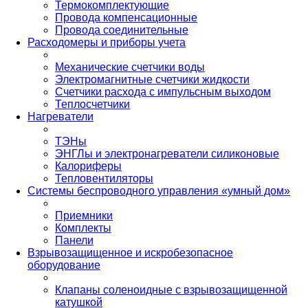
Термокомплектующие
Провода компенсационные
Провода соединительные
Расходомеры и приборы учета
Механические счетчики воды
Электромагнитные счетчики жидкости
Счетчики расхода с импульсным выходом
Теплосчетчики
Нагреватели
ТЭНы
ЭНГЛы и электронагреватели силиконовые
Калориферы
Тепловентиляторы
Системы беспроводного управления «умный дом»
Приемники
Комплекты
Панели
Взрывозащищенное и искробезопасное
оборудование
Клапаны соленоидные с взрывозащищенной
катушкой