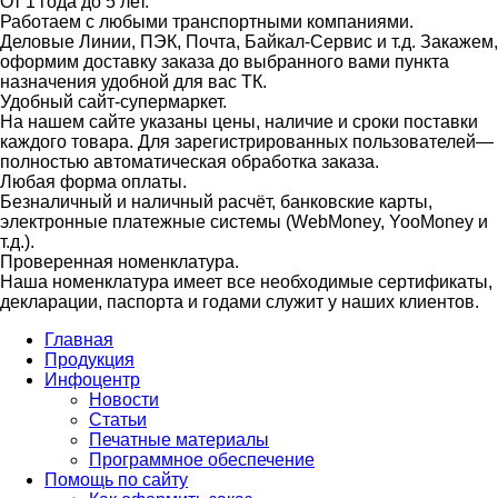
От 1 года до 5 лет.
Работаем с любыми транспортными компаниями.
Деловые Линии, ПЭК, Почта, Байкал-Сервис и т.д. Закажем,
оформим доставку заказа до выбранного вами пункта
назначения удобной для вас ТК.
Удобный сайт-супермаркет.
На нашем сайте указаны цены, наличие и сроки поставки
каждого товара. Для зарегистрированных пользователей—
полностью автоматическая обработка заказа.
Любая форма оплаты.
Безналичный и наличный расчёт, банковские карты,
электронные платежные системы (WebMoney, YooMoney и
т.д.).
Проверенная номенклатура.
Наша номенклатура имеет все необходимые сертификаты,
декларации, паспорта и годами служит у наших клиентов.
Главная
Продукция
Инфоцентр
Новости
Статьи
Печатные материалы
Программное обеспечение
Помощь по сайту