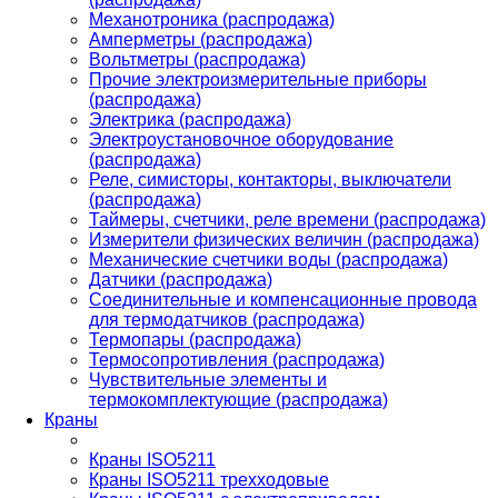
Механотроника (распродажа)
Амперметры (распродажа)
Вольтметры (распродажа)
Прочие электроизмерительные приборы
(распродажа)
Электрика (распродажа)
Электроустановочное оборудование
(распродажа)
Реле, симисторы, контакторы, выключатели
(распродажа)
Таймеры, счетчики, реле времени (распродажа)
Измерители физических величин (распродажа)
Механические счетчики воды (распродажа)
Датчики (распродажа)
Соединительные и компенсационные провода
для термодатчиков (распродажа)
Термопары (распродажа)
Термосопротивления (распродажа)
Чувствительные элементы и
термокомплектующие (распродажа)
Краны
Краны ISO5211
Краны ISO5211 трехходовые