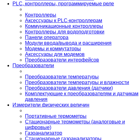
PLС, контроллеры, программируемые реле
Контроллеры
Аксессуары к PLC-контроллерам
Коммуникационные контроллеры
Контроллеры для водоподготовки
Панели оператора
Модули ввода/вывода и расширения
Модемы и коммутаторы
Аксессуары для модемов
Преобразователи интерфейсов
Преобразователи
Преобразователи температуры
Преобразователи температуры и влажности
Преобразователи давления (датчики)
Комплектующие к преобразователям и датчикам
давления
Измерители физических величин
Портативные термометры
Стационарные термометры (аналоговые и
цифровые)
Газоанализатор
Стационарные газоанализаторы