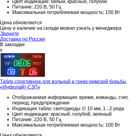
Цвет индикации: белый, красный, голубой
Питание: 220 В, 50 Гц
Максимальная потребляемая мощность: 150 Вт
Цена обновляется
Цену и наличие на складе можно узнать у менеджера
Звоните
Доставка по России
В закладки
x
Табло спортивное для вольной и греко-римской борьбы
«Инфолайт-С3П»
Отображаемая информация: время, команды, счет,
период, предупреждения
Индикация табло: светодиоды ∅ 10 мм, 1...2 ряда
Цвет индикации: красный, голубой, зеленый
Питание: 220 В, 50 Гц
Максимальная потребляемая мощность: 100 Вт
Цена обновляется