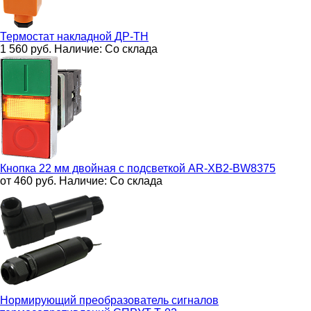
Термостат накладной
ДР-ТН
1 560
руб.
Наличие:
Со склада
Кнопка 22 мм двойная с подсветкой
AR-XB2-BW8375
от 460
руб.
Наличие:
Со склада
Нормирующий преобразователь сигналов