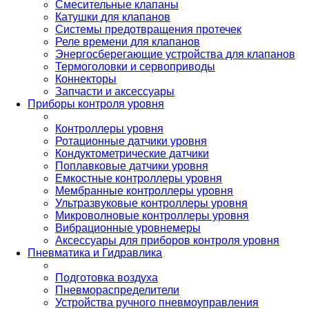
Смесительные клапаны
Катушки для клапанов
Системы предотвращения протечек
Реле времени для клапанов
Энергосберегающие устройства для клапанов
Термоголовки и сервоприводы
Коннекторы
Запчасти и аксессуары
Приборы контроля уровня
Контроллеры уровня
Ротационные датчики уровня
Кондуктометрические датчики
Поплавковые датчики уровня
Емкостные контроллеры уровня
Мембранные контроллеры уровня
Ультразвуковые контроллеры уровня
Микроволновые контроллеры уровня
Вибрационные уровнемеры
Аксессуары для приборов контроля уровня
Пневматика и Гидравлика
Подготовка воздуха
Пневмораспределители
Устройства ручного пневмоуправления