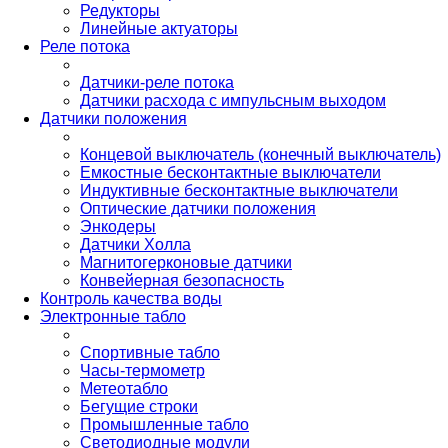
Редукторы
Линейные актуаторы
Реле потока
Датчики-реле потока
Датчики расхода с импульсным выходом
Датчики положения
Концевой выключатель (конечный выключатель)
Емкостные бесконтактные выключатели
Индуктивные бесконтактные выключатели
Оптические датчики положения
Энкодеры
Датчики Холла
Магнитогерконовые датчики
Конвейерная безопасность
Контроль качества воды
Электронные табло
Спортивные табло
Часы-термометр
Метеотабло
Бегущие строки
Промышленные табло
Светодиодные модули