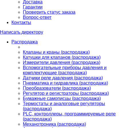
Доставка
Гарантии
Проверить статус заказа
Вопрос-ответ
Контакты
Написать директору
Распродажа
Клапаны и краны (распродажа)
Катушки для клапанов (распродажа)
Измерители давления (распродажа)
Вспомогательные приборы давления и
комплектующие (распродажа)
Датчики реле давления (распродажа)
Пневматика и гидравлика (распродажа)
Преобразователи (распродажа)
Регулятор и регистраторы (распродажа)
Бумажные самописцы (распродажа)
Термостаты и аналоговые регуляторы
(распродажа)
PLС, контроллеры, программируемые реле
(распродажа)
Механотроника (распродажа)