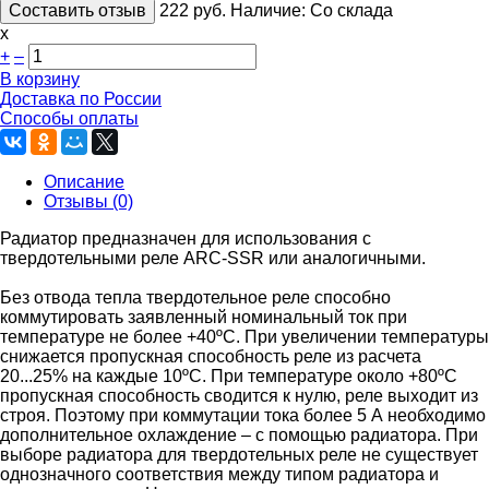
Составить отзыв
222
руб.
Наличие:
Со склада
х
+
–
В корзину
Доставка по России
Способы оплаты
Описание
Отзывы (0)
Радиатор предназначен для использования с
твердотельными реле ARC-SSR или аналогичными.
Без отвода тепла твердотельное реле способно
коммутировать заявленный номинальный ток при
температуре не более +40ºС. При увеличении температуры
снижается пропускная способность реле из расчета
20...25% на каждые 10ºС. При температуре около +80ºС
пропускная способность сводится к нулю, реле выходит из
строя. Поэтому при коммутации тока более 5 А необходимо
дополнительное охлаждение – с помощью радиатора. При
выборе радиатора для твердотельных реле не существует
однозначного соответствия между типом радиатора и