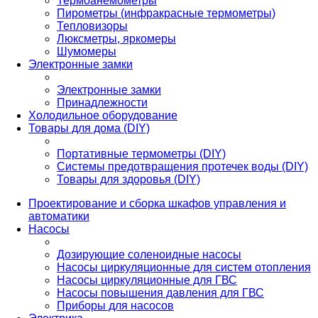
Термоанемометры
Пирометры (инфракрасные термометры)
Тепловизоры
Люксметры, яркомеры
Шумомеры
Электронные замки
Электронные замки
Принадлежности
Холодильное оборудование
Товары для дома (DIY)
Портативные термометры (DIY)
Системы предотвращения протечек воды (DIY)
Товары для здоровья (DIY)
Проектирование и сборка шкафов управления и
автоматики
Насосы
Дозирующие соленоидные насосы
Насосы циркуляционные для систем отопления
Насосы циркуляционные для ГВС
Насосы повышения давления для ГВС
Приборы для насосов