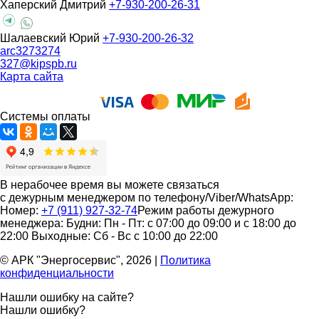
Хаперский Дмитрий
+7-930-200-26-31
Шалаевский Юрий
+7-930-200-26-32
arc3273274
327@kipspb.ru
Карта сайта
Системы оплаты
В нерабочее время вы можете связаться
с дежурным менеджером по телефону/Viber/WhatsApp:
Номер:
+7 (911) 927-32-74
Режим работы дежурного
менеджера:
Будни: Пн - Пт: с 07:00 до 09:00 и с 18:00 до
22:00
Выходные: Сб - Вс с 10:00 до 22:00
© АРК "Энергосервис", 2026
|
Политика
конфиденциальности
Нашли ошибку на сайте?
Нашли ошибку?