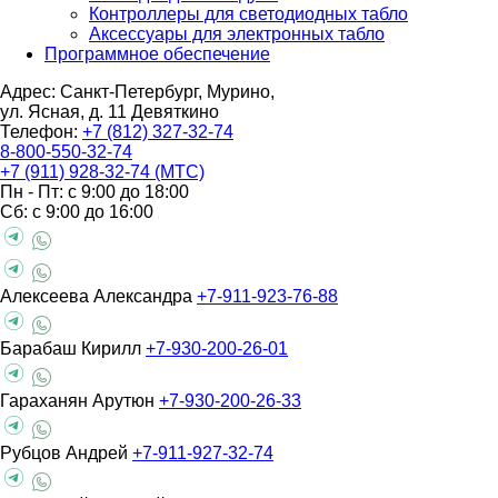
Контроллеры для светодиодных табло
Аксессуары для электронных табло
Программное обеспечение
Адрес: Санкт-Петербург, Мурино,
ул. Ясная, д. 11
Девяткино
Телефон:
+7 (812) 327-32-74
8-800-550-32-74
+7 (911) 928-32-74 (МТС)
Пн - Пт: с 9:00 до 18:00
Сб: с 9:00 до 16:00
Алексеева Александра
+7-911-923-76-88
Барабаш Кирилл
+7-930-200-26-01
Гараханян Арутюн
+7-930-200-26-33
Рубцов Андрей
+7-911-927-32-74