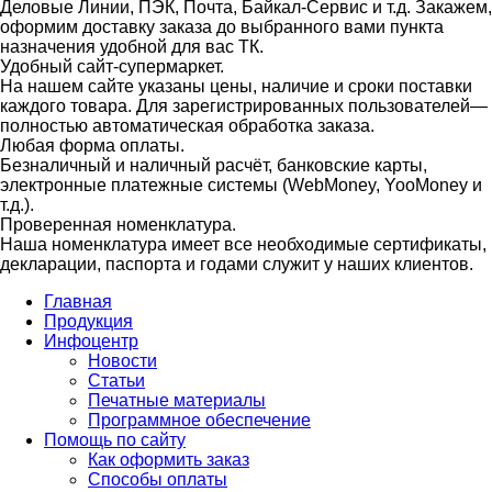
Деловые Линии, ПЭК, Почта, Байкал-Сервис и т.д. Закажем,
оформим доставку заказа до выбранного вами пункта
назначения удобной для вас ТК.
Удобный сайт-супермаркет.
На нашем сайте указаны цены, наличие и сроки поставки
каждого товара. Для зарегистрированных пользователей—
полностью автоматическая обработка заказа.
Любая форма оплаты.
Безналичный и наличный расчёт, банковские карты,
электронные платежные системы (WebMoney, YooMoney и
т.д.).
Проверенная номенклатура.
Наша номенклатура имеет все необходимые сертификаты,
декларации, паспорта и годами служит у наших клиентов.
Главная
Продукция
Инфоцентр
Новости
Статьи
Печатные материалы
Программное обеспечение
Помощь по сайту
Как оформить заказ
Способы оплаты