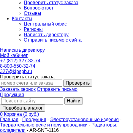
Проверить статус заказа
Вопрос-ответ
Отзывы
Контакты
Центральный офис
Регионы
Написать директору
Отправить письмо с сайта
Написать директору
Мой кабинет
+7 (812) 327-32-74
8-800-550-32-74
327@kipspb.ru
Проверить статус заказа
Проверить
Заказать звонок
Отправить письмо
Продукция
Найти
Подобрать аналог
0
Корзина
(
0 руб.
)
Главная
-
Продукция
-
Электроустановочные изделия
-
Твердотельные реле и полупроводники
-
Радиаторы,
охладители
-
AR-SNT-1116