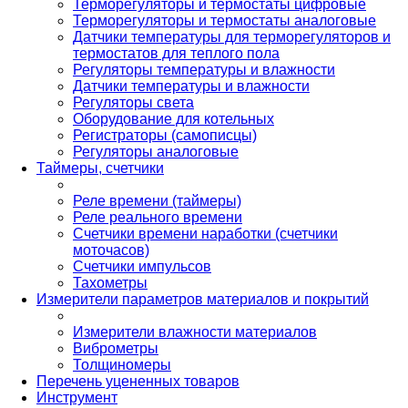
Терморегуляторы и термостаты цифровые
Терморегуляторы и термостаты аналоговые
Датчики температуры для терморегуляторов и
термостатов для теплого пола
Регуляторы температуры и влажности
Датчики температуры и влажности
Регуляторы света
Оборудование для котельных
Регистраторы (самописцы)
Регуляторы аналоговые
Таймеры, счетчики
Реле времени (таймеры)
Реле реального времени
Счетчики времени наработки (счетчики
моточасов)
Счетчики импульсов
Тахометры
Измерители параметров материалов и покрытий
Измерители влажности материалов
Виброметры
Толщиномеры
Перечень уцененных товаров
Инструмент