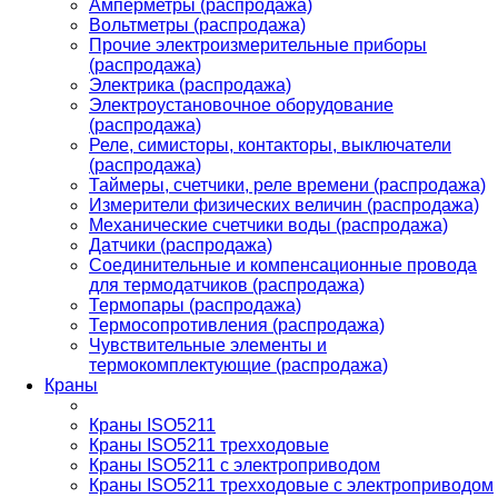
Амперметры (распродажа)
Вольтметры (распродажа)
Прочие электроизмерительные приборы
(распродажа)
Электрика (распродажа)
Электроустановочное оборудование
(распродажа)
Реле, симисторы, контакторы, выключатели
(распродажа)
Таймеры, счетчики, реле времени (распродажа)
Измерители физических величин (распродажа)
Механические счетчики воды (распродажа)
Датчики (распродажа)
Соединительные и компенсационные провода
для термодатчиков (распродажа)
Термопары (распродажа)
Термосопротивления (распродажа)
Чувствительные элементы и
термокомплектующие (распродажа)
Краны
Краны ISO5211
Краны ISO5211 трехходовые
Краны ISO5211 с электроприводом
Краны ISO5211 трехходовые с электроприводом