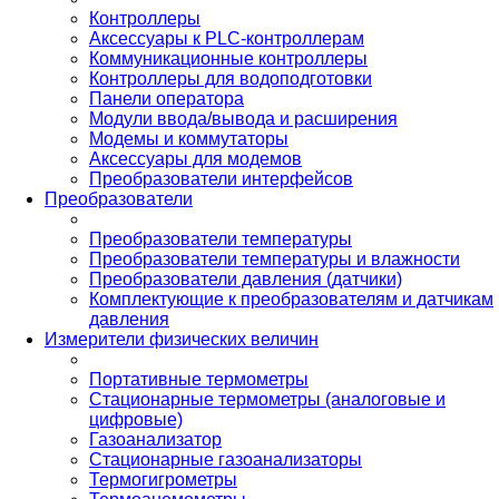
Контроллеры
Аксессуары к PLC-контроллерам
Коммуникационные контроллеры
Контроллеры для водоподготовки
Панели оператора
Модули ввода/вывода и расширения
Модемы и коммутаторы
Аксессуары для модемов
Преобразователи интерфейсов
Преобразователи
Преобразователи температуры
Преобразователи температуры и влажности
Преобразователи давления (датчики)
Комплектующие к преобразователям и датчикам
давления
Измерители физических величин
Портативные термометры
Стационарные термометры (аналоговые и
цифровые)
Газоанализатор
Стационарные газоанализаторы
Термогигрометры