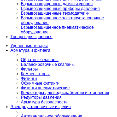
Взрывозащищенные датчики уровня
Взрывозащищенные приборы давления
Взрывозащищенные термодатчики
Взрывозащищенное электроустановочное
оборудование
Взрывозащищенное пневматическое
оборудование
Товары для здоровья
Уцененные товары
Арматура и фитинги
Обратные клапаны
Балансировочные клапаны
Фильтры
Компенсаторы
Фитинги
Обжимные фитинги
Фитинги пневматические
Коллекторы для водоснабжения и отопления
Редукторы давления
Арматура безопасности
Электроустановочные изделия
Антивандальное оборудование