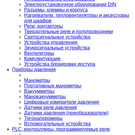
Электроустановочное оборудование DIN
Разъемы, клеммы и корпуса
Нагреватели, тепловентиляторы и аксессуары
для шкафов
Реле, контакторы
Твердотельные реле и полупроводники
Светосигнальные устройства
Устройства управления
Звукосигнальные устройства
Вентиляторы
Комплектующие
Устройства блокировки доступа
Приборы давления
Манометры
Портативные манометры
Вакуумметры
Мановакуумметры
Цифровые измерители давления
Датчики реле давления
Датчики давления (преобразователи)
Тягонапоромеры
Вспомогательные устройства
PLС, контроллеры, программируемые реле