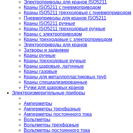
Электроприводы для кранов ISO5211
Краны ISO5211 с пневмоприводом
Краны ISO5211 трехходовые с пневмоприводом
Пневмоприводы для кранов ISO5211
Краны ISO5211 ручные
Краны ISO5211 трехходовые ручные
Краны с электроприводом
Краны трехходовые с электроприводом
Электроприводы для кранов
Затворы и задвижки
Краны ручные
Краны трехходовые ручные
Краны шаровые, латунные
Краны газовые
Краны для металлопластиковых труб
Краны специализированные
Ручки для шаровых кранов
Электроизмерительные приборы
Амперметры
Амперметры трехфазные
Амперметры постоянного тока
Вольтметры
Вольтметры трехфазные
Вольтметры постоянного тока