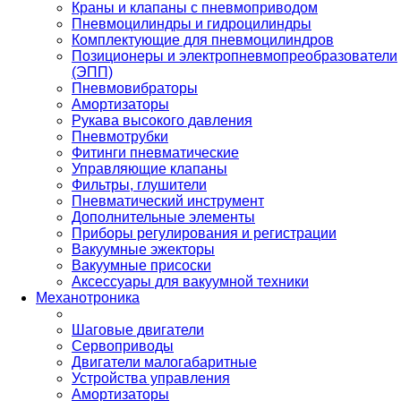
Краны и клапаны с пневмоприводом
Пневмоцилиндры и гидроцилиндры
Комплектующие для пневмоцилиндров
Позиционеры и электропневмопреобразователи
(ЭПП)
Пневмовибраторы
Амортизаторы
Рукава высокого давления
Пневмотрубки
Фитинги пневматические
Управляющие клапаны
Фильтры, глушители
Пневматический инструмент
Дополнительные элементы
Приборы регулирования и регистрации
Вакуумные эжекторы
Вакуумные присоски
Аксессуары для вакуумной техники
Механотроника
Шаговые двигатели
Сервоприводы
Двигатели малогабаритные
Устройства управления
Амортизаторы