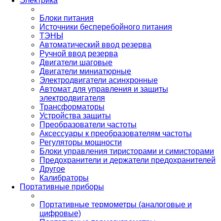
Электрика
Блоки питания
Источники бесперебойного питания
ТЭНЫ
Автоматический ввод резерва
Ручной ввод резерва
Двигатели шаговые
Двигатели миниатюрные
Электродвигатели асинхронные
Автомат для управления и защиты
электродвигателя
Трансформаторы
Устройства защиты
Преобразователи частоты
Аксессуары к преобразователям частоты
Регуляторы мощности
Блоки управления тиристорами и симисторами
Предохранители и держатели предохранителей
Другое
Калибраторы
Портативные приборы
Портативные термометры (аналоговые и
цифровые)