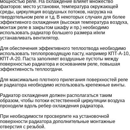
мощностью реле. На охлаждение влияет множество
факторов: место установки, температура окружающей
среды, циркуляция воздушных потоков, нагрузка на
твердотельном реле и т.д. В некоторых случаях для более
эффективного охлаждения (высокая температура воздуха,
монтаж реле в закрытом шкафу и пр.) необходимо
использовать радиатор большего размера и/или
устанавливать вентилятор.
Для обеспечения эффективного теплоотвода необходимо
использовать теплопроводящую пасту, например КПТ-А-10,
КПТ-А-20. Паста заполняет воздушные пустоты между
поверхностью радиатора и основанием реле, повышая
эффективность теплоотдачи.
Для максимально плотного прилегания поверхностей реле
и радиатора необходимо использовать крепежные винты.
Радиатор охлаждения должен располагаться таким
образом, чтобы потоки естественной циркуляции воздуха
проходили вдоль ребер охлаждения радиатора.
При необходимости просверлите на установочной
поверхности радиатора дополнительные монтажные
отверстия с резьбой.