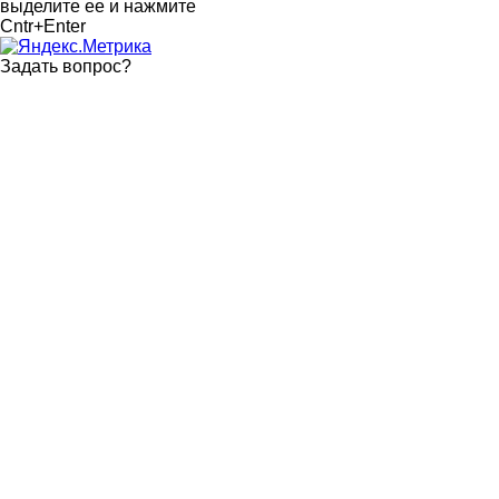
выделите ее и нажмите
Cntr+Enter
Задать вопрос
?