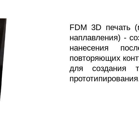
FDM 3D печать (
наплавления) - со
нанесения посл
повторяющих конт
для создания т
прототипирования