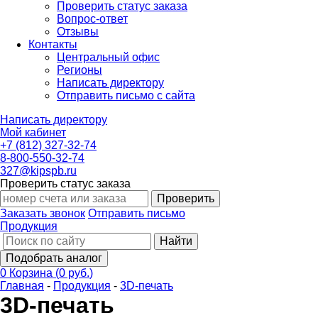
Проверить статус заказа
Вопрос-ответ
Отзывы
Контакты
Центральный офис
Регионы
Написать директору
Отправить письмо с сайта
Написать директору
Мой кабинет
+7 (812) 327-32-74
8-800-550-32-74
327@kipspb.ru
Проверить статус заказа
Проверить
Заказать звонок
Отправить письмо
Продукция
Найти
Подобрать аналог
0
Корзина
(
0 руб.
)
Главная
-
Продукция
-
3D-печать
3D-печать