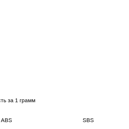
ть за 1 грамм
ABS
SBS