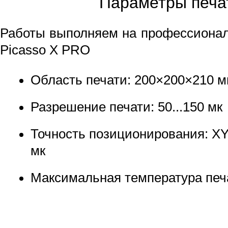
Параметры печа
Работы выполняем на профессионал
Picasso X PRO
Область печати: 200×200×210 
Разрешение печати: 50...150 мк
Точность позиционирования: XY -
мк
Максимальная температура печ