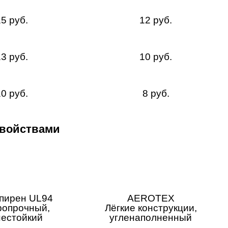
5 руб.
12 руб.
3 руб.
10 руб.
0 руб.
8 руб.
свойствами
пирен UL94
AEROTEX
ропрочный,
Лёгкие конструкции,
нестойкий
угленаполненный