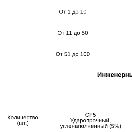
От 1 до 10
От 11 до 50
От 51 до 100
Инженерны
CF5
Количество
Ударопрочный,
(шт.)
угленаполненный (5%)