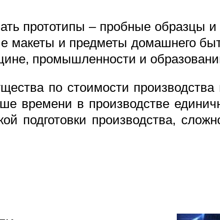
вать прототипы – пробные образцы и
е макеты и предметы домашнего быт
ицине, промышленности и образовани
щества по стоимости производства 
ьше времени в производстве единич
кой подготовки производства, сложн