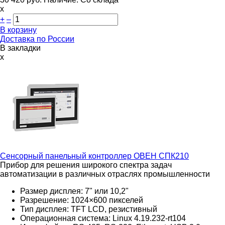
х
+
–
В корзину
Доставка по России
В закладки
x
Сенсорный панельный контроллер
ОВЕН СПК210
Прибор для решения широкого спектра задач
автоматизации в различных отраслях промышленности
Размер дисплея: 7" или 10,2"
Разрешение: 1024×600 пикселей
Тип дисплея: TFT LCD, резистивный
Операционная система: Linux 4.19.232-rt104