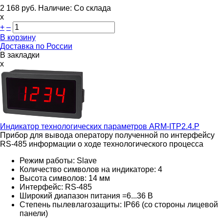
2 168
руб.
Наличие:
Со склада
х
+
–
В корзину
Доставка по России
В закладки
x
Индикатор технологических параметров
ARM-ITP2.4.P
Прибор для вывода оператору полученной по интерфейсу
RS-485 информации о ходе технологического процесса
Режим работы: Slave
Количество символов на индикаторе: 4
Высота символов: 14 мм
Интерфейс: RS-485
Широкий диапазон питания =6...36 В
Степень пылевлагозащиты: IP66 (со стороны лицевой
панели)