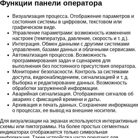
Функции панели оператора
Визуализация процесса. Отображение параметров и
состояния системы в цифровом, текстовом или
графическом виде.
Управление параметрами: возможность изменения
настроек (температура, давление, скорость и т. д.).
Интеграция. Обмен данными с другими системами
управления, базами данных и облачными сервисами.
Автоматизация процессов. Возможность
программирования задач и сценариев для
выполнения без постоянного присутствия оператора.
Мониторинг безопасности. Контроль за системами
доступа, видеонаблюдением, сигнализацией и т. д.
Выборка и редактирование данных. Возможность
обработки загруженной информации.
Аварийная сигнализация. Отображение сигналов об
авариях с фиксацией времени и даты.
Архивация и печать данных. Сохранение информации
о процессах, ее вывод на внешние носители.
Для визуализации на экранах используются интерактивные
схемы или пиктограммы. На более простых сегментных
индикаторах отображается только символьная
информация. Такие устройства часто покупают для