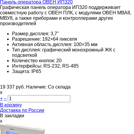
Панель оператора
ОВЕН ИП320
Графическая панель оператора ИП320 поддерживает
совместную работу с ОВЕН ПЛК, с модулями ОВЕН МВА8,
МВУ8, а также приборами и контроллерами других
производителей
Размер дисплея: 3,7"
Разрешение: 192×64 пикселя
Активная область дисплея: 100×35 мм
Тип дисплея: графический монохромный ЖК с
подсветкой
Количество кнопок: 20
Интерфейсы:
RS-232, RS-485
Защита: IP65
19 337
руб.
Наличие:
Со склада
х
+
–
В корзину
Доставка по России
В закладки
x