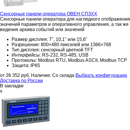
Сенсорные панели оператора
ОВЕН СП3ХХ
Сенсорные панели оператора для наглядного отображения
значений параметров и оперативного управления, а так же
ведения архива событий или значений
Размер дисплея: 7", 10,1" или 15,6"
Разрешение: 800×480 пикселей или 1366×768
Тип дисплея: сенсорный цветной TFT
Интерфейсы:
RS-232, RS-485, USB
Протоколы: Modbus RTU, Modbus ASCII, Modbus TCP
Защита: IP65
от 26 352
руб.
Наличие:
Со склада
Выбрать конфигурацию
Доставка по России
В закладки
x