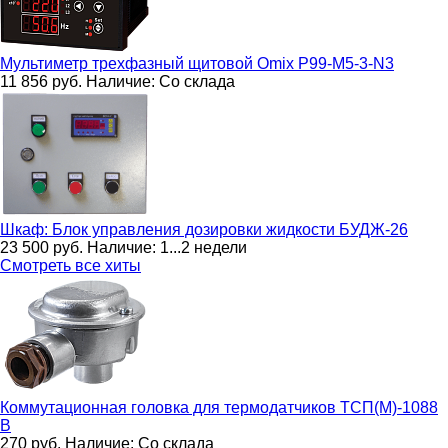
Мультиметр трехфазный щитовой
Omix P99-M5-3-N3
11 856
руб.
Наличие:
Со склада
Шкаф: Блок управления дозировки жидкости
БУДЖ-26
23 500
руб.
Наличие:
1...2 недели
Смотреть все хиты
Коммутационная головка для термодатчиков
ТСП(М)-1088
В
270
руб.
Наличие:
Со склада