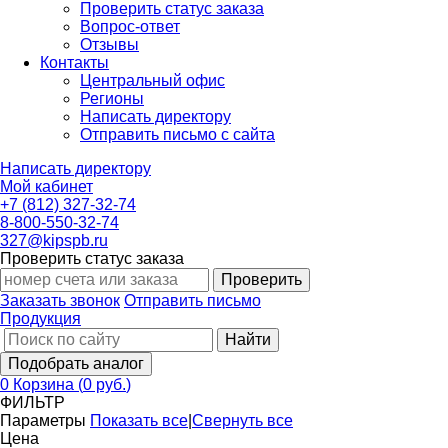
Проверить статус заказа
Вопрос-ответ
Отзывы
Контакты
Центральный офис
Регионы
Написать директору
Отправить письмо с сайта
Написать директору
Мой кабинет
+7 (812) 327-32-74
8-800-550-32-74
327@kipspb.ru
Проверить статус заказа
Проверить
Заказать звонок
Отправить письмо
Продукция
Найти
Подобрать аналог
0
Корзина
(
0 руб.
)
ФИЛЬТР
Параметры
Показать все
|
Свернуть все
Цена