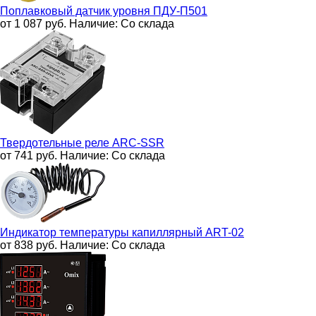
Поплавковый датчик уровня
ПДУ-П501
от 1 087
руб.
Наличие:
Со склада
Твердотельные реле
ARC-SSR
от 741
руб.
Наличие:
Со склада
Индикатор температуры капиллярный
ART-02
от 838
руб.
Наличие:
Со склада