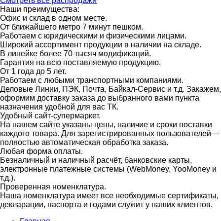
Смотреть все распродажи
Наши преимущества:
Офис и склад в одном месте.
От ближайшего метро 7 минут пешком.
Работаем с юридическими и физическими лицами.
Широкий ассортимент продукции в наличии на складе.
В линейке более 70 тысяч модификаций.
Гарантия на всю поставляемую продукцию.
От 1 года до 5 лет.
Работаем с любыми транспортными компаниями.
Деловые Линии, ПЭК, Почта, Байкал-Сервис и т.д. Закажем,
оформим доставку заказа до выбранного вами пункта
назначения удобной для вас ТК.
Удобный сайт-супермаркет.
На нашем сайте указаны цены, наличие и сроки поставки
каждого товара. Для зарегистрированных пользователей—
полностью автоматическая обработка заказа.
Любая форма оплаты.
Безналичный и наличный расчёт, банковские карты,
электронные платежные системы (WebMoney, YooMoney и
т.д.).
Проверенная номенклатура.
Наша номенклатура имеет все необходимые сертификаты,
декларации, паспорта и годами служит у наших клиентов.