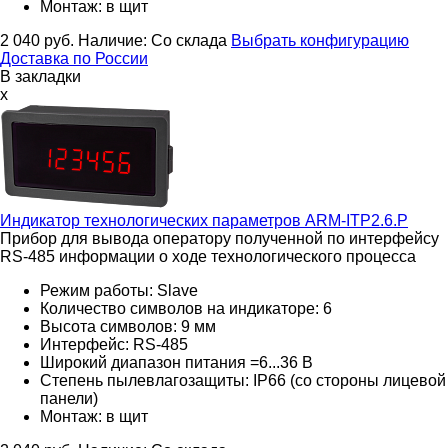
Монтаж: в щит
2 040
руб.
Наличие:
Со склада
Выбрать конфигурацию
Доставка по России
В закладки
x
Индикатор технологических параметров
ARM-ITP2.6.P
Прибор для вывода оператору полученной по интерфейсу
RS-485 информации о ходе технологического процесса
Режим работы: Slave
Количество символов на индикаторе: 6
Высота символов: 9 мм
Интерфейс: RS-485
Широкий диапазон питания =6...36 В
Степень пылевлагозащиты: IP66 (со стороны лицевой
панели)
Монтаж: в щит