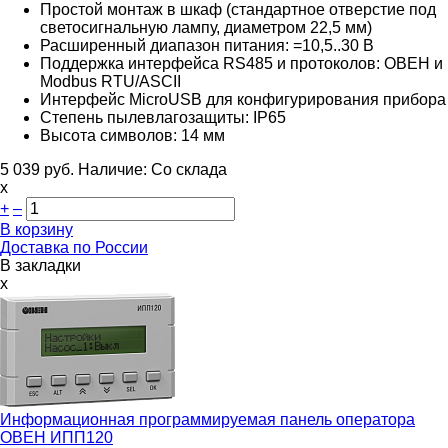
Простой монтаж в шкаф (стандартное отверстие под
светосигнальную лампу, диаметром 22,5 мм)
Расширенный диапазон питания: =10,5..30
В
Поддержка интерфейса RS485 и протоколов: ОВЕН и
Modbus RTU/ASCII
Интерфейс MicroUSB для конфигурирования прибора
Степень пылевлагозащиты: IP65
Высота символов: 14 мм
5 039
руб.
Наличие:
Со склада
х
+
–
В корзину
Доставка по России
В закладки
x
Информационная программируемая панель оператора
ОВЕН ИПП120