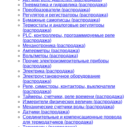
Пневматика и гидравлика (распродажа)
Преобразователи (распродажа)
Регулятор и регистраторы (распродажа)
Бумажные самописцы (распродажа)
Термостаты и аналоговые регуляторы
(распродажа)
PLС, контроллеры, программируемые реле
(распродажа)
Механотроника (распродажа)
Амперметры (распродажа)
Вольтметры (распродажа)
Прочие электроизмерительные приборы
(распродажа)
Электрика (распродажа)
Электроустановочное оборудование
(распродажа)
Реле, симисторы, контакторы, выключатели
(распродажа)
Таймеры, счетчики, реле времени (распродажа)
Измерители физических величин (распродажа)
Механические счетчики воды (распродажа)
Датчики (распродажа)
Соединительные и компенсационные провода
для термодатчиков (распродажа)