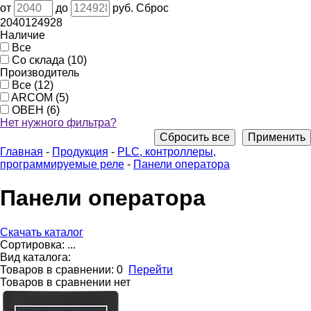
от
до
руб.
Сброс
2040
124928
Наличие
Все
Со склада (10)
Производитель
Все (12)
ARCOM (5)
ОВЕН (6)
Нет нужного фильтра?
Сбросить все
Применить
Главная
-
Продукция
-
PLС, контроллеры,
программируемые реле
-
Панели оператора
Панели оператора
Скачать каталог
Сортировка:
...
Вид каталога:
Товаров в сравнении:
0
Перейти
Товаров в сравнении нет