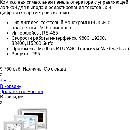
Компактная символьная панель оператора с управляющей
логикой для вывода и редактирования текстовых и
цифровых параметров системы
Тип дисплея: текстовый монохромный ЖКИ с
подсветкой, 2×16 символов
Интерфейсы:
RS-485
Скорости работы интерфейса: 9600, 19200,
38400,115200 бит/с
Протоколы: Modbus RTU/ASCII (режимы Master/Slave)
Защита: IP65
9 760
руб.
Наличие:
Со склада
х
+
–
В корзину
Доставка по России
В закладки
x