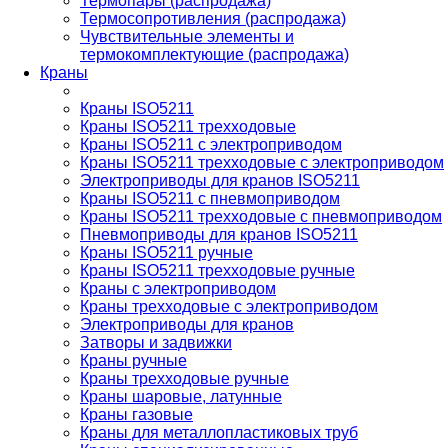
Термопары (распродажа)
Термосопротивления (распродажа)
Чувствительные элементы и
термокомплектующие (распродажа)
Краны
Краны ISO5211
Краны ISO5211 трехходовые
Краны ISO5211 с электроприводом
Краны ISO5211 трехходовые с электроприводом
Электроприводы для кранов ISO5211
Краны ISO5211 с пневмоприводом
Краны ISO5211 трехходовые с пневмоприводом
Пневмоприводы для кранов ISO5211
Краны ISO5211 ручные
Краны ISO5211 трехходовые ручные
Краны с электроприводом
Краны трехходовые с электроприводом
Электроприводы для кранов
Затворы и задвижки
Краны ручные
Краны трехходовые ручные
Краны шаровые, латунные
Краны газовые
Краны для металлопластиковых труб