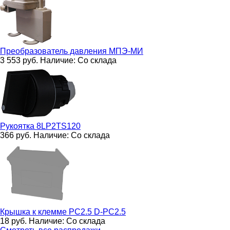
Преобразователь давления
МПЭ-МИ
3 553
руб.
Наличие:
Со склада
Рукоятка
8LP2TS120
366
руб.
Наличие:
Со склада
Крышка к клемме PC2.5
D-PC2.5
18
руб.
Наличие:
Со склада