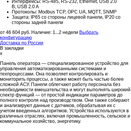
Интерфейсы: RS-485, RS-232, Ethernet, USB 2.0
B, USB 2.0 A
Протоколы: Modbus TCP, OPC UA, MQTT, SNMP
Защита: IP65 со стороны лицевой панели, IP20 со
стороны задней панели
от 46 604
руб.
Наличие:
1...2 недели
Выбрать
конфигурацию
Доставка по России
В закладки
x
Панель оператора — специализированное устройство для
управления автоматизированными системами и
техпроцессами. Она позволяет контролировать и
мониторить процессы, а также может быть частью более
сложной АСУ. Панели облегчают работу персонала без
необходимости вмешательства и могут выполнять широкий
спектр функций — от простой индикации параметров до
полного контроля над производством. Они также собирают
и анализируют данные с датчиков, обрабатывая их с
учетом введенных алгоритмов. Устройства используются в
различных отраслях, включая промышленность, сельское и
коммунальное хозяйство, энергетику.