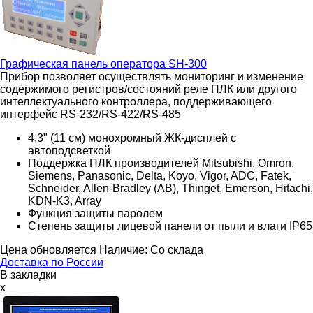
Графическая панель оператора
SH-300
Прибор позволяет осуществлять мониторинг и изменение
содержимого регистров/состояний реле ПЛК или другого
интеллектуального контроллера, поддерживающего
интерфейс RS-232/RS-422/RS-485
4,3" (11 см) монохромный ЖК-дисплей с
автоподсветкой
Поддержка ПЛК производителей Mitsubishi, Omron,
Siemens, Panasonic, Delta, Koyo, Vigor, ADC, Fatek,
Schneider, Allen-Bradley (AB), Thinget, Emerson, Hitachi,
KDN-K3, Array
Функция защиты паролем
Степень защиты лицевой панели от пыли и влаги IP65
Цена обновляется
Наличие:
Со склада
Доставка по России
В закладки
x