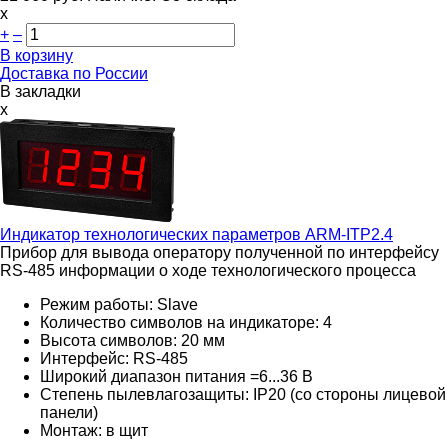
х
+
–
В корзину
Доставка по России
В закладки
x
Индикатор технологических параметров
ARM-ITP2.4
Прибор для вывода оператору полученной по интерфейсу
RS-485 информации о ходе технологического процесса
Режим работы: Slave
Количество символов на индикаторе: 4
Высота символов: 20 мм
Интерфейс: RS-485
Широкий диапазон питания =6...36 В
Степень пылевлагозащиты: IP20 (со стороны лицевой
панели)
Монтаж: в щит