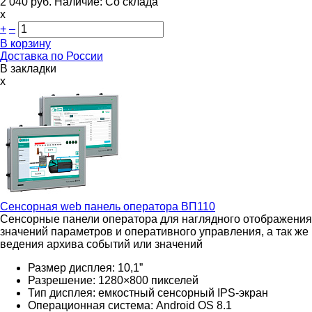
2 040
руб.
Наличие:
Со склада
х
+
–
В корзину
Доставка по России
В закладки
x
Сенсорная web панель оператора
ВП110
Сенсорные панели оператора для наглядного отображения
значений параметров и оперативного управления, а так же
ведения архива событий или значений
Размер дисплея: 10,1”
Разрешение: 1280×800 пикселей
Тип дисплея: емкостный сенсорный IPS-экран
Операционная система: Android OS 8.1