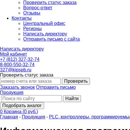
Проверить статус заказа
Вопрос-ответ
Отзывы
Контакты
Центральный офис
Регионы
Написать директору
Отправить письмо с сайта
Написать директору
Мой кабинет
+7 (812) 327-32-74
8-800-550-32-74
327@kipspb.ru
Проверить статус заказа
Проверить
Заказать звонок
Отправить письмо
Продукция
Найти
Подобрать аналог
0
Корзина
(
0 руб.
)
Главная
-
Продукция
-
PLС, контроллеры, программируемы