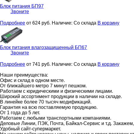
Блок питания
БП97
Звоните
Подробнее
от 624
руб.
Наличие:
Со склада
В корзину
Блок питания влагозащищенный
БП67
Звоните
Подробнее
от 741
руб.
Наличие:
Со склада
В корзину
Наши преимущества:
Офис и склад в одном месте.
От ближайшего метро 7 минут пешком.
Работаем с юридическими и физическими лицами.
Широкий ассортимент продукции в наличии на складе.
В линейке более 70 тысяч модификаций.
Гарантия на всю поставляемую продукцию.
От 1 года до 5 лет.
Работаем с любыми транспортными компаниями.
Деловые Линии, ПЭК, Почта, Байкал-Сервис и т.д. Закажем
Удобный сайт-супермаркет.