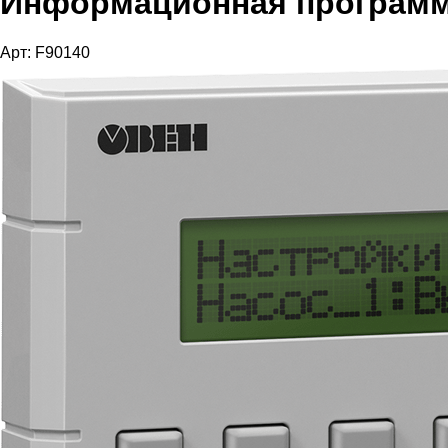
Информационная программ
Арт: F90140