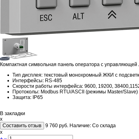
Компактная символьная панель оператора с управляющей 
Тип дисплея: текстовый монохромный ЖКИ с подсветк
Интерфейсы:
RS-485
Скорости работы интерфейса: 9600, 19200, 38400,1152
Протоколы: Modbus RTU/ASCII (режимы Master/Slave)
Защита: IP65
В закладки
x
Составить отзыв
9 760
руб.
Наличие:
Со склада
х
+
–