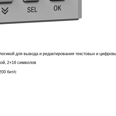
логикой для вывода и редактирования текстовых и цифров
ой, 2×16 символов
00 бит/с