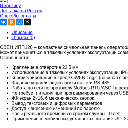
В корзину
Доставка по России
Способы оплаты
Описание
Отзывы (0)
ОВЕН ИПП120 – компактная символьная панель оператора
Может применяться в тяжелых условиях эксплуатации совм
Особенности:
Крепление в отверстие 22,5 мм
Использование в тяжелых условиях эксплуатации: IP
Конфигурирование в среде OWEN Logic (начиная с вер
Задание управляющей логики по сети RS-485
Работа по сети по протоколу Modbus RTU/ASCII в реж
Не требует питания при программировании через US
ЖК экран 2×16, 6 механических кнопок
Вывод текстовых и цифровых параметров
Доступ к внесению изменений по паролю
Часы реального времени со сроком службы 10 лет
Применение в мобильных установках: питание =9…3