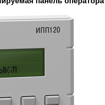
ируемая панель оператор