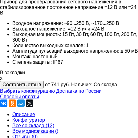
Прибор для преобразования сетевого напряжения в
стабилизированное постоянное напряжение =12 В или =24
В
Входное напряжение: ~90...250 В, ~170...250 В
Выходное напряжение: =12 В или =24 В
Выходная мощность: 15 Вт, 30 Bт, 60 Вт, 100 Bт, 200 Bт,
300 Bт
Количество выходных каналов: 1
Амплитуда пульсаций выходного напряжения: ≤ 50 мВ
Монтаж: настенный
Степень защиты: IP67
В закладки
x
Составить отзыв
от 741
руб.
Наличие:
Со склада
Выбрать конфигурацию
Доставка по России
Способы оплаты
Описание
Конфигуратор
Все со склада (12)
Все модификации ()
Отзывы (0)