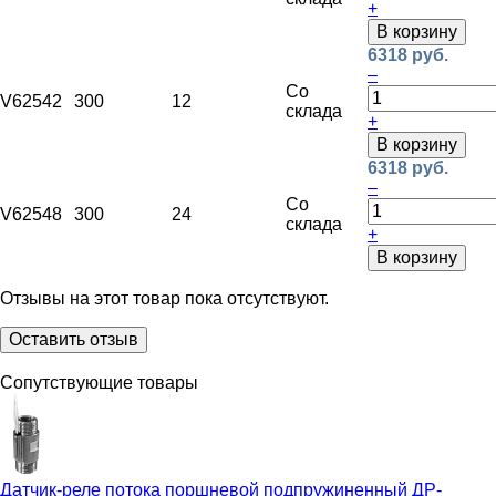
+
В корзину
6318 руб.
–
Со
V62542
300
12
склада
+
В корзину
6318 руб.
–
Со
V62548
300
24
склада
+
В корзину
Отзывы на этот товар пока отсутствуют.
Оставить отзыв
Сопутствующие товары
Датчик-реле потока поршневой подпружиненный
ДР-