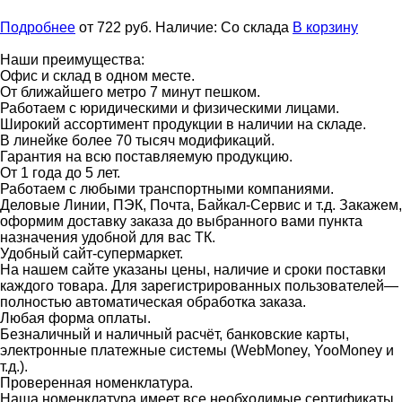
Подробнее
от 722
руб.
Наличие:
Со склада
В корзину
Наши преимущества:
Офис и склад в одном месте.
От ближайшего метро 7 минут пешком.
Работаем с юридическими и физическими лицами.
Широкий ассортимент продукции в наличии на складе.
В линейке более 70 тысяч модификаций.
Гарантия на всю поставляемую продукцию.
От 1 года до 5 лет.
Работаем с любыми транспортными компаниями.
Деловые Линии, ПЭК, Почта, Байкал-Сервис и т.д. Закажем,
оформим доставку заказа до выбранного вами пункта
назначения удобной для вас ТК.
Удобный сайт-супермаркет.
На нашем сайте указаны цены, наличие и сроки поставки
каждого товара. Для зарегистрированных пользователей—
полностью автоматическая обработка заказа.
Любая форма оплаты.
Безналичный и наличный расчёт, банковские карты,
электронные платежные системы (WebMoney, YooMoney и
т.д.).
Проверенная номенклатура.
Наша номенклатура имеет все необходимые сертификаты,