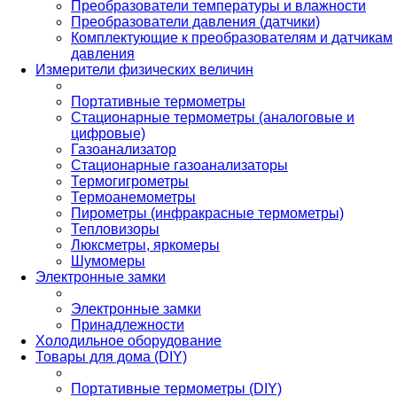
Преобразователи температуры и влажности
Преобразователи давления (датчики)
Комплектующие к преобразователям и датчикам
давления
Измерители физических величин
Портативные термометры
Стационарные термометры (аналоговые и
цифровые)
Газоанализатор
Стационарные газоанализаторы
Термогигрометры
Термоанемометры
Пирометры (инфракрасные термометры)
Тепловизоры
Люксметры, яркомеры
Шумомеры
Электронные замки
Электронные замки
Принадлежности
Холодильное оборудование
Товары для дома (DIY)
Портативные термометры (DIY)