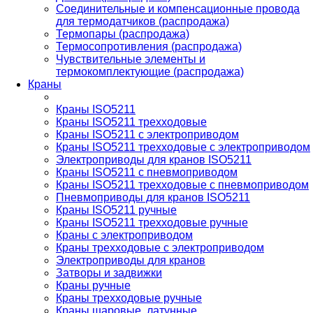
Соединительные и компенсационные провода
для термодатчиков (распродажа)
Термопары (распродажа)
Термосопротивления (распродажа)
Чувствительные элементы и
термокомплектующие (распродажа)
Краны
Краны ISO5211
Краны ISO5211 трехходовые
Краны ISO5211 с электроприводом
Краны ISO5211 трехходовые с электроприводом
Электроприводы для кранов ISO5211
Краны ISO5211 с пневмоприводом
Краны ISO5211 трехходовые с пневмоприводом
Пневмоприводы для кранов ISO5211
Краны ISO5211 ручные
Краны ISO5211 трехходовые ручные
Краны с электроприводом
Краны трехходовые с электроприводом
Электроприводы для кранов
Затворы и задвижки
Краны ручные
Краны трехходовые ручные
Краны шаровые, латунные