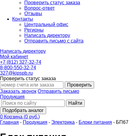
Проверить статус заказа
Вопрос-ответ
Отзывы
Контакты
Центральный офис
Регионы
Написать директору
Отправить письмо с сайта
Написать директору
Мой кабинет
+7 (812) 327-32-74
8-800-550-32-74
327@kipspb.ru
Проверить статус заказа
Проверить
Заказать звонок
Отправить письмо
Продукция
Найти
Подобрать аналог
0
Корзина
(
0 руб.
)
Главная
-
Продукция
-
Электрика
-
Блоки питания
-
БП67