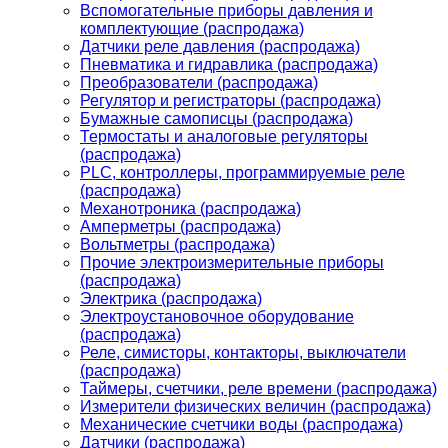
Вспомогательные приборы давления и
комплектующие (распродажа)
Датчики реле давления (распродажа)
Пневматика и гидравлика (распродажа)
Преобразователи (распродажа)
Регулятор и регистраторы (распродажа)
Бумажные самописцы (распродажа)
Термостаты и аналоговые регуляторы
(распродажа)
PLС, контроллеры, программируемые реле
(распродажа)
Механотроника (распродажа)
Амперметры (распродажа)
Вольтметры (распродажа)
Прочие электроизмерительные приборы
(распродажа)
Электрика (распродажа)
Электроустановочное оборудование
(распродажа)
Реле, симисторы, контакторы, выключатели
(распродажа)
Таймеры, счетчики, реле времени (распродажа)
Измерители физических величин (распродажа)
Механические счетчики воды (распродажа)
Датчики (распродажа)