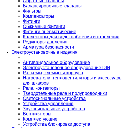
Обратные клапаны
Балансировочные клапаны
Фильтры
Компенсаторы
Фитинги
Обжимные фитинги
Фитинги пневматические
Коллекторы для водоснабжения и отопления
Редукторы давления
Арматура безопасности
Электроустановочные изделия
Антивандальное оборудование
Электроустановочное оборудование DIN
Разъемы, клеммы и корпуса
Нагреватели, тепловентиляторы и аксессуары
для шкафов
Реле, контакторы
Твердотельные реле и полупроводники
Светосигнальные устройства
Устройства управления
Звукосигнальные устройства
Вентиляторы
Комплектующие
Устройства блокировки доступа