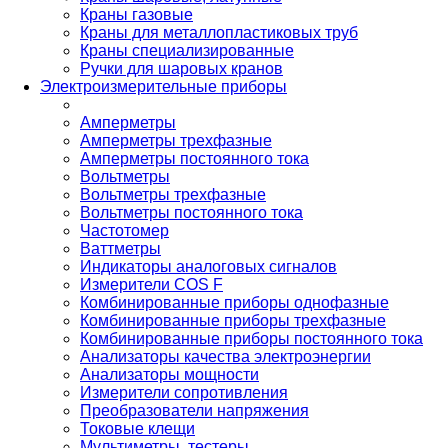
Краны газовые
Краны для металлопластиковых труб
Краны специализированные
Ручки для шаровых кранов
Электроизмерительные приборы
Амперметры
Амперметры трехфазные
Амперметры постоянного тока
Вольтметры
Вольтметры трехфазные
Вольтметры постоянного тока
Частотомер
Ваттметры
Индикаторы аналоговых сигналов
Измерители COS F
Комбинированные приборы однофазные
Комбинированные приборы трехфазные
Комбинированные приборы постоянного тока
Анализаторы качества электроэнергии
Анализаторы мощности
Измерители сопротивления
Преобразователи напряжения
Токовые клещи
Мультиметры, тестеры