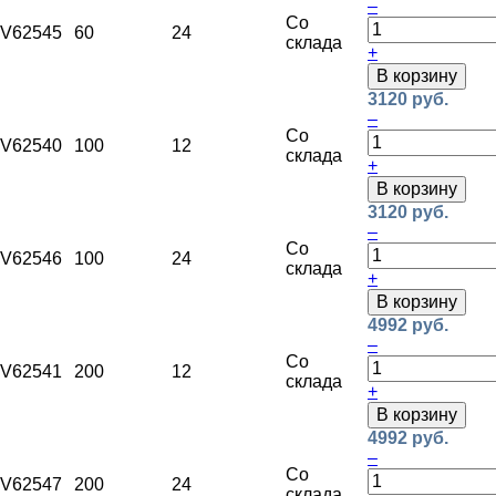
–
Со
V62545
60
24
склада
+
В корзину
3120 руб.
–
Со
V62540
100
12
склада
+
В корзину
3120 руб.
–
Со
V62546
100
24
склада
+
В корзину
4992 руб.
–
Со
V62541
200
12
склада
+
В корзину
4992 руб.
–
Со
V62547
200
24
склада