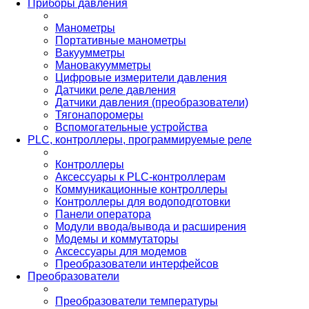
Приборы давления
Манометры
Портативные манометры
Вакуумметры
Мановакуумметры
Цифровые измерители давления
Датчики реле давления
Датчики давления (преобразователи)
Тягонапоромеры
Вспомогательные устройства
PLС, контроллеры, программируемые реле
Контроллеры
Аксессуары к PLC-контроллерам
Коммуникационные контроллеры
Контроллеры для водоподготовки
Панели оператора
Модули ввода/вывода и расширения
Модемы и коммутаторы
Аксессуары для модемов
Преобразователи интерфейсов
Преобразователи
Преобразователи температуры