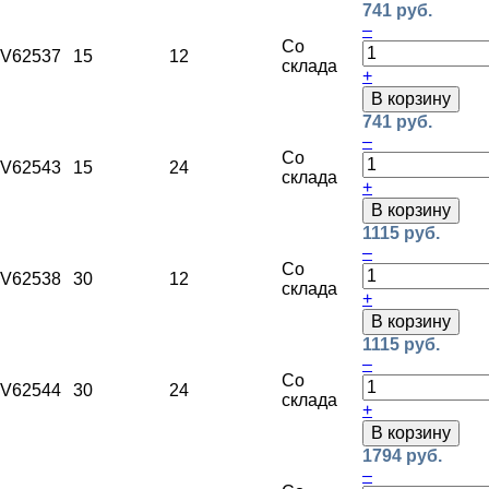
741 руб.
–
Со
V62537
15
12
склада
+
В корзину
741 руб.
–
Со
V62543
15
24
склада
+
В корзину
1115 руб.
–
Со
V62538
30
12
склада
+
В корзину
1115 руб.
–
Со
V62544
30
24
склада
+
В корзину
1794 руб.
–