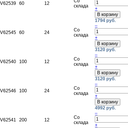
Со
V62539
60
12
склада
+
В корзину
1794 руб.
–
Со
V62545
60
24
склада
+
В корзину
3120 руб.
–
Со
V62540
100
12
склада
+
В корзину
3120 руб.
–
Со
V62546
100
24
склада
+
В корзину
4992 руб.
–
Со
V62541
200
12
склада
+