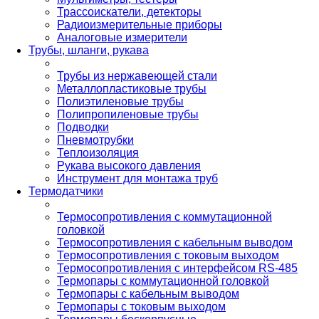
Трассоискатели, детекторы
Радиоизмерительные приборы
Аналоговые измерители
Трубы, шланги, рукава
Трубы из нержавеющей стали
Металлопластиковые трубы
Полиэтиленовые трубы
Полипропиленовые трубы
Подводки
Пневмотрубки
Теплоизоляция
Рукава высокого давления
Инструмент для монтажа труб
Термодатчики
Термосопротивления с коммутационной
головкой
Термосопротивления с кабельным выводом
Термосопротивления с токовым выходом
Термосопротивления с интерфейсом RS-485
Термопары с коммутационной головкой
Термопары с кабельным выводом
Термопары с токовым выходом