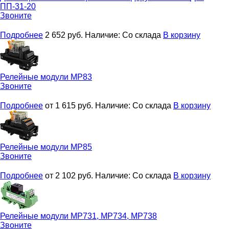
ПП-31-20
Звоните
Подробнее
2 652
руб.
Наличие:
Со склада
В корзину
Релейные модули
МР83
Звоните
Подробнее
от 1 615
руб.
Наличие:
Со склада
В корзину
Релейные модули
МР85
Звоните
Подробнее
от 2 102
руб.
Наличие:
Со склада
В корзину
Релейные модули
МР731, МР734, МР738
Звоните