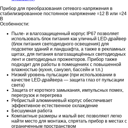
Прибор для преобразования сетевого напряжения в
стабилизированное постоянное напряжение =12 В или =24
В
Особенности:
Пыле- и влагозащищенный корпус IP67 позволяет
использовать блок питания как уличный LED-драйвер
(блок питания светодиодного освещения) для
подсветки зданий и ландшафта, а также в рекламных
щитах, для питания влагозащищённых светодиодных
лент и светодиодных прожекторов. Прибор также
подходит для работы в помещениях с повышенной
влажностью (кухня, санузел, бассейн и т.п.)
Низкий уровень пульсации (при использовании в
качестве LED-драйвера — защита глаз от пульсации
света)
Защита от короткого замыкания, импульсных помех,
перегрузок и перегрева
Ребристый алюминиевый корпус обеспечивает
эффективное естественное охлаждение
Бесшумная работа
Компактные размеры и малый вес позволяют легко
найти место для монтажа, спрятать прибор в местах с
ограниченным пространством