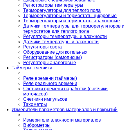
Регистраторы температуры
Терморегуляторы для теплого пола
Терморегуляторы и термостаты цифровые
Терморегуляторы и термостаты аналоговые
Датчики температуры для терморегуляторов и
термостатов для теплого пола
Регуляторы температуры и влажности
Датчики температуры и влажности
Регуляторы света
Оборудование для котельных
Регистраторы (самописцы)
Регуляторы аналоговые
Таймеры, счетчики
Реле времени (таймеры)
Реле реального времени
Счетчики времени наработки (счетчики
моточасов)
Счетчики импульсов
Тахометры
Измерители параметров материалов и покрытий
Измерители влажности материалов
Виброметры