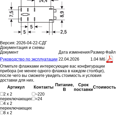
Версия: 2026-04-22-СДГ
Документация и схемы
Документ
Дата изменения
Размер
Файл
Руководство по эксплуатации
22.04.2026
1.04 Мб
Отметьте флажками интересующие вас конфигурации
прибора (не менее одного флажка в каждом столбце),
после чего вы сможете увидеть стоимость и условия
доставки для них.
Питание,
Срок
Артикул
Контакты
Стоимость
В
поставки
2 х 2
~220
переключающих
=24
4 х 2
переключающих
8 х 2