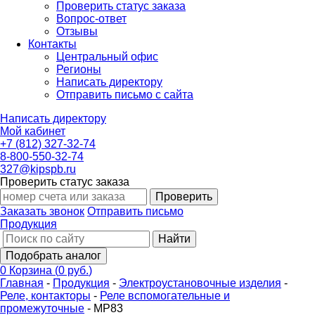
Проверить статус заказа
Вопрос-ответ
Отзывы
Контакты
Центральный офис
Регионы
Написать директору
Отправить письмо с сайта
Написать директору
Мой кабинет
+7 (812) 327-32-74
8-800-550-32-74
327@kipspb.ru
Проверить статус заказа
Проверить
Заказать звонок
Отправить письмо
Продукция
Найти
Подобрать аналог
0
Корзина
(
0 руб.
)
Главная
-
Продукция
-
Электроустановочные изделия
-
Реле, контакторы
-
Реле вспомогательные и
промежуточные
-
МР83