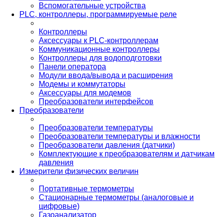
Вспомогательные устройства
PLС, контроллеры, программируемые реле
Контроллеры
Аксессуары к PLC-контроллерам
Коммуникационные контроллеры
Контроллеры для водоподготовки
Панели оператора
Модули ввода/вывода и расширения
Модемы и коммутаторы
Аксессуары для модемов
Преобразователи интерфейсов
Преобразователи
Преобразователи температуры
Преобразователи температуры и влажности
Преобразователи давления (датчики)
Комплектующие к преобразователям и датчикам
давления
Измерители физических величин
Портативные термометры
Стационарные термометры (аналоговые и
цифровые)
Газоанализатор