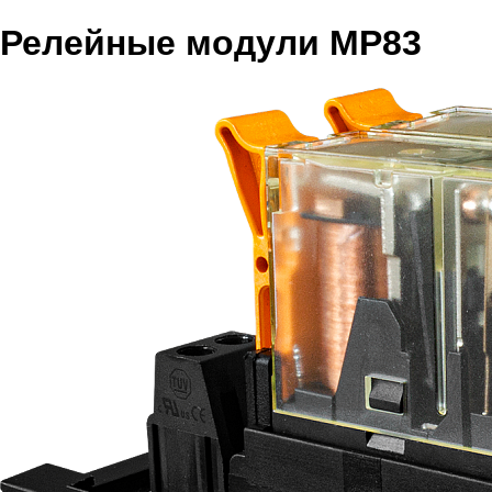
Релейные модули МР83