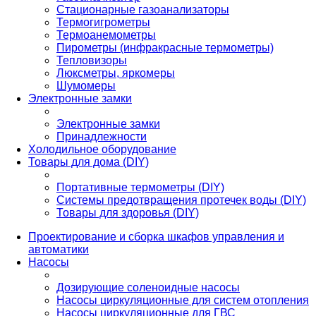
Стационарные газоанализаторы
Термогигрометры
Термоанемометры
Пирометры (инфракрасные термометры)
Тепловизоры
Люксметры, яркомеры
Шумомеры
Электронные замки
Электронные замки
Принадлежности
Холодильное оборудование
Товары для дома (DIY)
Портативные термометры (DIY)
Системы предотвращения протечек воды (DIY)
Товары для здоровья (DIY)
Проектирование и сборка шкафов управления и
автоматики
Насосы
Дозирующие соленоидные насосы
Насосы циркуляционные для систем отопления
Насосы циркуляционные для ГВС