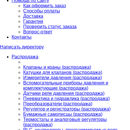
Помощь по сайту
Как оформить заказ
Способы оплаты
Доставка
Гарантии
Проверить статус заказа
Вопрос-ответ
Контакты
Написать директору
Распродажа
Клапаны и краны (распродажа)
Катушки для клапанов (распродажа)
Измерители давления (распродажа)
Вспомогательные приборы давления и
комплектующие (распродажа)
Датчики реле давления (распродажа)
Пневматика и гидравлика (распродажа)
Преобразователи (распродажа)
Регулятор и регистраторы (распродажа)
Бумажные самописцы (распродажа)
Термостаты и аналоговые регуляторы
(распродажа)
PLС, контроллеры, программируемые реле