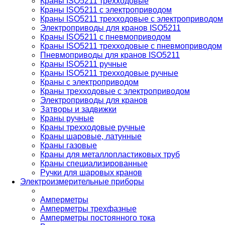
Краны ISO5211 трехходовые
Краны ISO5211 с электроприводом
Краны ISO5211 трехходовые с электроприводом
Электроприводы для кранов ISO5211
Краны ISO5211 с пневмоприводом
Краны ISO5211 трехходовые с пневмоприводом
Пневмоприводы для кранов ISO5211
Краны ISO5211 ручные
Краны ISO5211 трехходовые ручные
Краны с электроприводом
Краны трехходовые с электроприводом
Электроприводы для кранов
Затворы и задвижки
Краны ручные
Краны трехходовые ручные
Краны шаровые, латунные
Краны газовые
Краны для металлопластиковых труб
Краны специализированные
Ручки для шаровых кранов
Электроизмерительные приборы
Амперметры
Амперметры трехфазные
Амперметры постоянного тока