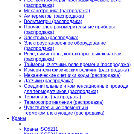
(распродажа)
Механотроника (распродажа)
Амперметры (распродажа)
Вольтметры (распродажа)
Прочие электроизмерительные приборы
(распродажа)
Электрика (распродажа)
Электроустановочное оборудование
(распродажа)
Реле, симисторы, контакторы, выключатели
(распродажа)
Таймеры, счетчики, реле времени (распродажа)
Измерители физических величин (распродажа)
Механические счетчики воды (распродажа)
Датчики (распродажа)
Соединительные и компенсационные провода
для термодатчиков (распродажа)
Термопары (распродажа)
Термосопротивления (распродажа)
Чувствительные элементы и
термокомплектующие (распродажа)
Краны
Краны ISO5211