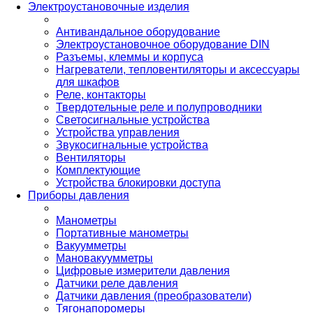
Электроустановочные изделия
Антивандальное оборудование
Электроустановочное оборудование DIN
Разъемы, клеммы и корпуса
Нагреватели, тепловентиляторы и аксессуары
для шкафов
Реле, контакторы
Твердотельные реле и полупроводники
Светосигнальные устройства
Устройства управления
Звукосигнальные устройства
Вентиляторы
Комплектующие
Устройства блокировки доступа
Приборы давления
Манометры
Портативные манометры
Вакуумметры
Мановакуумметры
Цифровые измерители давления
Датчики реле давления
Датчики давления (преобразователи)
Тягонапоромеры