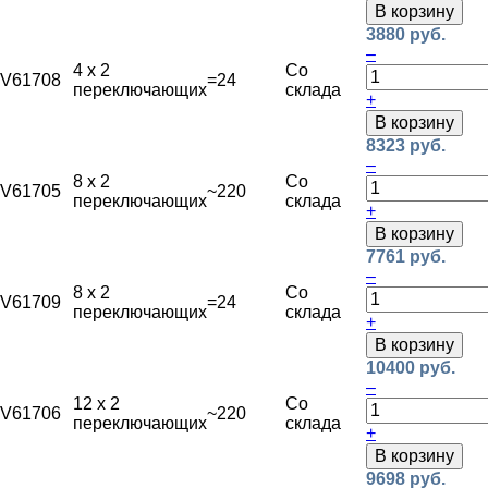
В корзину
3880 руб.
–
4 х 2
Со
V61708
=24
переключающих
склада
+
В корзину
8323 руб.
–
8 х 2
Со
V61705
~220
переключающих
склада
+
В корзину
7761 руб.
–
8 х 2
Со
V61709
=24
переключающих
склада
+
В корзину
10400 руб.
–
12 х 2
Со
V61706
~220
переключающих
склада
+
В корзину
9698 руб.