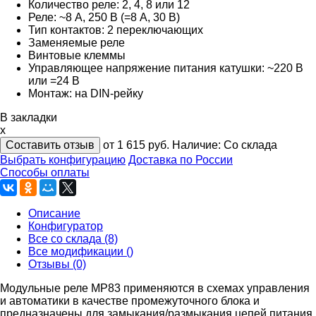
Количество реле: 2, 4, 8 или 12
Реле: ~8 А, 250 В (=8 А, 30 В)
Тип контактов: 2 переключающих
Заменяемые реле
Винтовые клеммы
Управляющее напряжение питания катушки: ~220 В
или =24 В
Монтаж: на DIN-рейку
В закладки
x
Составить отзыв
от 1 615
руб.
Наличие:
Со склада
Выбрать конфигурацию
Доставка по России
Способы оплаты
Описание
Конфигуратор
Все со склада (8)
Все модификации ()
Отзывы (0)
Модульные реле МР83 применяются в схемах управления
и автоматики в качестве промежуточного блока и
предназначены для замыкания/размыкания цепей питания