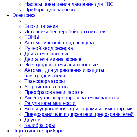
Насосы повышения давления для ГВС
Приборы для насосов
Электрика
Блоки питания
Источники бесперебойного питания
ТЭНЫ
Автоматический ввод резерва
Ручной ввод резерва
Двигатели шаговые
Двигатели миниатюрные
Электродвигатели асинхронные
Автомат для управления и защиты
электродвигателя
Трансформаторы
Устройства защиты
Преобразователи частоты
Аксессуары к преобразователям частоты
Регуляторы мощности
Блоки управления тиристорами и симисторами
Предохранители и держатели предохранителей
Другое
Калибраторы
Портативные приборы