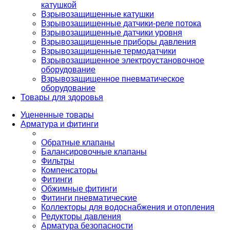
катушкой
Взрывозащищенные катушки
Взрывозащищенные датчики-реле потока
Взрывозащищенные датчики уровня
Взрывозащищенные приборы давления
Взрывозащищенные термодатчики
Взрывозащищенное электроустановочное
оборудование
Взрывозащищенное пневматическое
оборудование
Товары для здоровья
Уцененные товары
Арматура и фитинги
Обратные клапаны
Балансировочные клапаны
Фильтры
Компенсаторы
Фитинги
Обжимные фитинги
Фитинги пневматические
Коллекторы для водоснабжения и отопления
Редукторы давления
Арматура безопасности