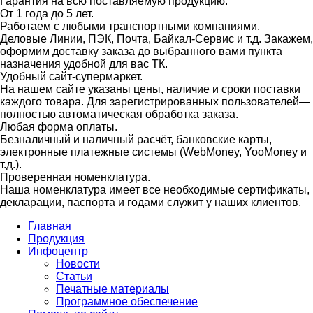
Гарантия на всю поставляемую продукцию.
От 1 года до 5 лет.
Работаем с любыми транспортными компаниями.
Деловые Линии, ПЭК, Почта, Байкал-Сервис и т.д. Закажем,
оформим доставку заказа до выбранного вами пункта
назначения удобной для вас ТК.
Удобный сайт-супермаркет.
На нашем сайте указаны цены, наличие и сроки поставки
каждого товара. Для зарегистрированных пользователей—
полностью автоматическая обработка заказа.
Любая форма оплаты.
Безналичный и наличный расчёт, банковские карты,
электронные платежные системы (WebMoney, YooMoney и
т.д.).
Проверенная номенклатура.
Наша номенклатура имеет все необходимые сертификаты,
декларации, паспорта и годами служит у наших клиентов.
Главная
Продукция
Инфоцентр
Новости
Статьи
Печатные материалы
Программное обеспечение