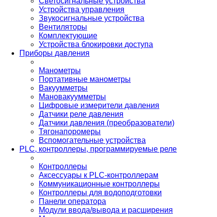
Светосигнальные устройства
Устройства управления
Звукосигнальные устройства
Вентиляторы
Комплектующие
Устройства блокировки доступа
Приборы давления
Манометры
Портативные манометры
Вакуумметры
Мановакуумметры
Цифровые измерители давления
Датчики реле давления
Датчики давления (преобразователи)
Тягонапоромеры
Вспомогательные устройства
PLС, контроллеры, программируемые реле
Контроллеры
Аксессуары к PLC-контроллерам
Коммуникационные контроллеры
Контроллеры для водоподготовки
Панели оператора
Модули ввода/вывода и расширения