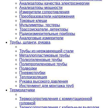
Анализаторы качества электроэнергии
Анализаторы мощности
Измерители сопротивления
Преобразователи напряжения
Токовые клещи
Мультиметры, тестеры
Трассоискатели, детекторы
Радиоизмерительные приборы
Аналоговые измерители
Трубы, шланги, рукава
Трубы из нержавеющей стали
Металлопластиковые трубы
Полиэтиленовые трубы
Полипропиленовые трубы
Подводки
Пневмотрубки
Теплоизоляция
Рукава высокого давления
Инструмент для монтажа труб
Термодатчики
Термосопротивления с коммутационной
головкой
Термосопротивления с кабельным выводом