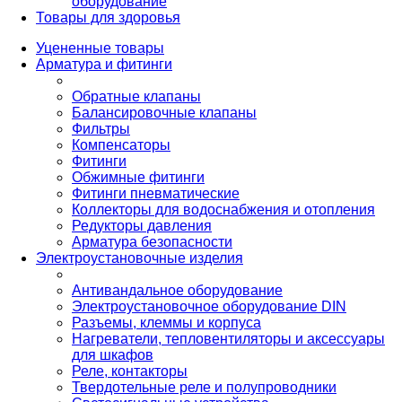
оборудование
Товары для здоровья
Уцененные товары
Арматура и фитинги
Обратные клапаны
Балансировочные клапаны
Фильтры
Компенсаторы
Фитинги
Обжимные фитинги
Фитинги пневматические
Коллекторы для водоснабжения и отопления
Редукторы давления
Арматура безопасности
Электроустановочные изделия
Антивандальное оборудование
Электроустановочное оборудование DIN
Разъемы, клеммы и корпуса
Нагреватели, тепловентиляторы и аксессуары
для шкафов
Реле, контакторы
Твердотельные реле и полупроводники