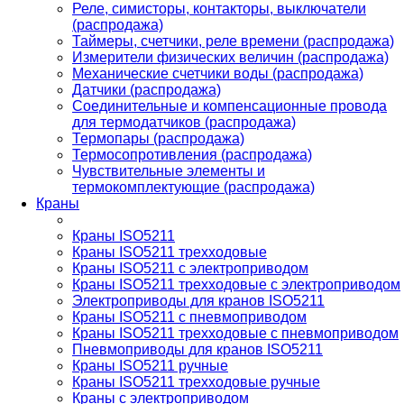
Реле, симисторы, контакторы, выключатели
(распродажа)
Таймеры, счетчики, реле времени (распродажа)
Измерители физических величин (распродажа)
Механические счетчики воды (распродажа)
Датчики (распродажа)
Соединительные и компенсационные провода
для термодатчиков (распродажа)
Термопары (распродажа)
Термосопротивления (распродажа)
Чувствительные элементы и
термокомплектующие (распродажа)
Краны
Краны ISO5211
Краны ISO5211 трехходовые
Краны ISO5211 с электроприводом
Краны ISO5211 трехходовые с электроприводом
Электроприводы для кранов ISO5211
Краны ISO5211 с пневмоприводом
Краны ISO5211 трехходовые с пневмоприводом
Пневмоприводы для кранов ISO5211
Краны ISO5211 ручные
Краны ISO5211 трехходовые ручные
Краны с электроприводом