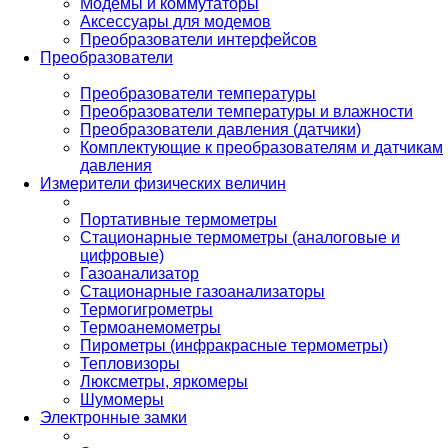
Модемы и коммутаторы
Аксессуары для модемов
Преобразователи интерфейсов
Преобразователи
Преобразователи температуры
Преобразователи температуры и влажности
Преобразователи давления (датчики)
Комплектующие к преобразователям и датчикам
давления
Измерители физических величин
Портативные термометры
Стационарные термометры (аналоговые и
цифровые)
Газоанализатор
Стационарные газоанализаторы
Термогигрометры
Термоанемометры
Пирометры (инфракрасные термометры)
Тепловизоры
Люксметры, яркомеры
Шумомеры
Электронные замки