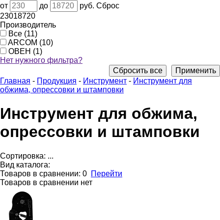
от
до
руб.
Сброс
230
18720
Производитель
Все (11)
ARCOM (10)
ОВЕН (1)
Нет нужного фильтра?
Сбросить все
Применить
Главная
-
Продукция
-
Инструмент
-
Инструмент для
обжима, опрессовки и штамповки
Инструмент для обжима,
опрессовки и штамповки
Сортировка:
...
Вид каталога:
Товаров в сравнении:
0
Перейти
Товаров в сравнении нет