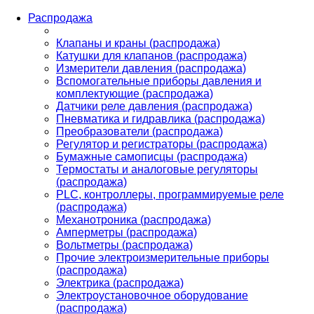
Распродажа
Клапаны и краны (распродажа)
Катушки для клапанов (распродажа)
Измерители давления (распродажа)
Вспомогательные приборы давления и
комплектующие (распродажа)
Датчики реле давления (распродажа)
Пневматика и гидравлика (распродажа)
Преобразователи (распродажа)
Регулятор и регистраторы (распродажа)
Бумажные самописцы (распродажа)
Термостаты и аналоговые регуляторы
(распродажа)
PLС, контроллеры, программируемые реле
(распродажа)
Механотроника (распродажа)
Амперметры (распродажа)
Вольтметры (распродажа)
Прочие электроизмерительные приборы
(распродажа)
Электрика (распродажа)
Электроустановочное оборудование
(распродажа)