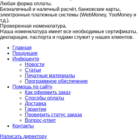
Любая форма оплаты.
Безналичный и наличный расчёт, банковские карты,
электронные платежные системы (WebMoney, YooMoney и
т.д.).
Проверенная номенклатура.
Наша номенклатура имеет все необходимые сертификаты,
декларации, паспорта и годами служит у наших клиентов.
Главная
Продукция
Инфоцентр
Новости
Статьи
Печатные материалы
Программное обеспечение
Помощь по сайту
Как оформить заказ
Способы оплаты
Доставка
Гарантии
Проверить статус заказа
Вопрос-ответ
Контакты
Написать директору