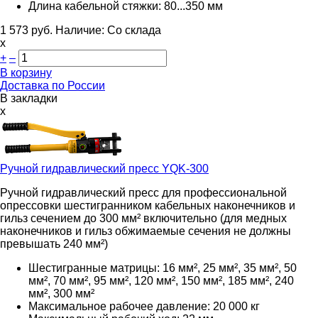
Длина кабельной стяжки: 80...350 мм
1 573
руб.
Наличие:
Со склада
х
+
–
В корзину
Доставка по России
В закладки
x
Ручной гидравлический пресс
YQK-300
Ручной гидравлический пресс для профессиональной
опрессовки шестигранником кабельных наконечников и
гильз сечением до 300 мм² включительно (для медных
наконечников и гильз обжимаемые сечения не должны
превышать 240 мм²)
Шестигранные матрицы: 16 мм², 25 мм², 35 мм², 50
мм², 70 мм², 95 мм², 120 мм², 150 мм², 185 мм², 240
мм², 300 мм²
Максимальное рабочее давление:
20 000 кг