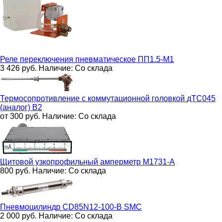
Реле переключения пневматическое
ПП1.5-М1
3 426
руб.
Наличие:
Со склада
Термосопротивление с коммутационной головкой
дТС045
(аналог) В2
от 300
руб.
Наличие:
Со склада
Щитовой узкопрофильный амперметр
М1731-А
800
руб.
Наличие:
Со склада
Пневмоцилиндр
CD85N12-100-B SMC
2 000
руб.
Наличие:
Со склада