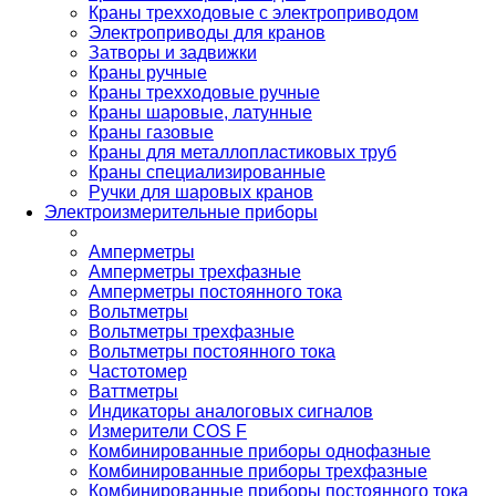
Краны трехходовые с электроприводом
Электроприводы для кранов
Затворы и задвижки
Краны ручные
Краны трехходовые ручные
Краны шаровые, латунные
Краны газовые
Краны для металлопластиковых труб
Краны специализированные
Ручки для шаровых кранов
Электроизмерительные приборы
Амперметры
Амперметры трехфазные
Амперметры постоянного тока
Вольтметры
Вольтметры трехфазные
Вольтметры постоянного тока
Частотомер
Ваттметры
Индикаторы аналоговых сигналов
Измерители COS F
Комбинированные приборы однофазные
Комбинированные приборы трехфазные
Комбинированные приборы постоянного тока