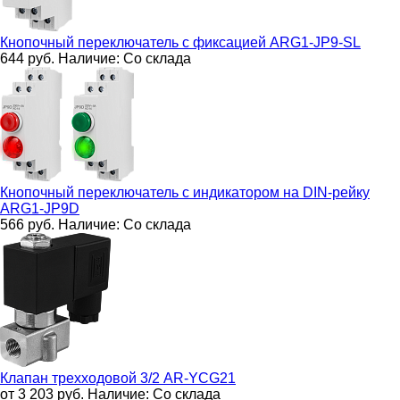
Кнопочный переключатель с фиксацией
ARG1-JP9-SL
644
руб.
Наличие:
Со склада
Кнопочный переключатель с индикатором на DIN-рейку
ARG1-JP9D
566
руб.
Наличие:
Со склада
Клапан трехходовой 3/2
AR-YCG21
от 3 203
руб.
Наличие:
Со склада