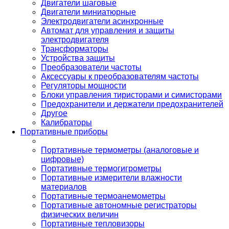
Двигатели шаговые
Двигатели миниатюрные
Электродвигатели асинхронные
Автомат для управления и защиты
электродвигателя
Трансформаторы
Устройства защиты
Преобразователи частоты
Аксессуары к преобразователям частоты
Регуляторы мощности
Блоки управления тиристорами и симисторами
Предохранители и держатели предохранителей
Другое
Калибраторы
Портативные приборы
Портативные термометры (аналоговые и
цифровые)
Портативные термогигрометры
Портативные измерители влажности
материалов
Портативные термоанемометры
Портативные автономные регистраторы
физических величин
Портативные тепловизоры