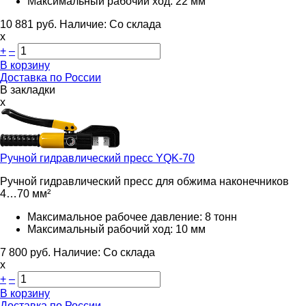
Максимальный рабочий ход:
22 мм
10 881
руб.
Наличие:
Со склада
х
+
–
В корзину
Доставка по России
В закладки
x
Ручной гидравлический пресс
YQK-70
Ручной гидравлический пресс для обжима наконечников
4…70 мм²
Максимальное рабочее давление: 8 тонн
Максимальный рабочий ход: 10 мм
7 800
руб.
Наличие:
Со склада
х
+
–
В корзину
Доставка по России