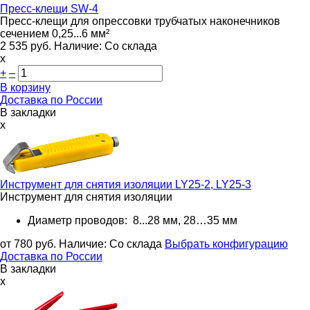
Пресс-клещи
SW-4
Пресс-клещи для опрессовки трубчатых наконечников
сечением 0,25...6 мм²
2 535
руб.
Наличие:
Со склада
х
+
–
В корзину
Доставка по России
В закладки
x
Инструмент для снятия изоляции
LY25-2, LY25-3
Инструмент для снятия изоляции
Диаметр проводов: 8...28 мм, 28…35 мм
от 780
руб.
Наличие:
Со склада
Выбрать конфигурацию
Доставка по России
В закладки
x