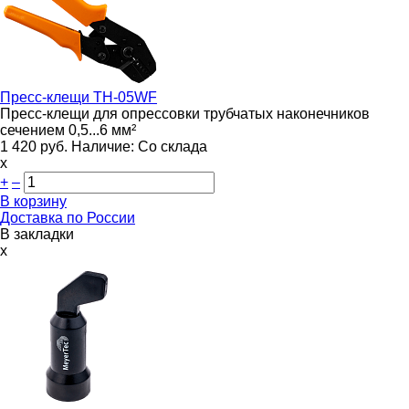
Пресс-клещи
TH-05WF
Пресс-клещи для опрессовки трубчатых наконечников
сечением 0,5...6 мм²
1 420
руб.
Наличие:
Со склада
х
+
–
В корзину
Доставка по России
В закладки
x