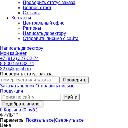
Проверить статус заказа
Вопрос-ответ
Отзывы
Контакты
Центральный офис
Регионы
Написать директору
Отправить письмо с сайта
Написать директору
Мой кабинет
+7 (812) 327-32-74
8-800-550-32-74
327@kipspb.ru
Проверить статус заказа
Проверить
Заказать звонок
Отправить письмо
Продукция
Найти
Подобрать аналог
0
Корзина
(
0 руб.
)
ФИЛЬТР
Параметры
Показать все
|
Свернуть все
Цена