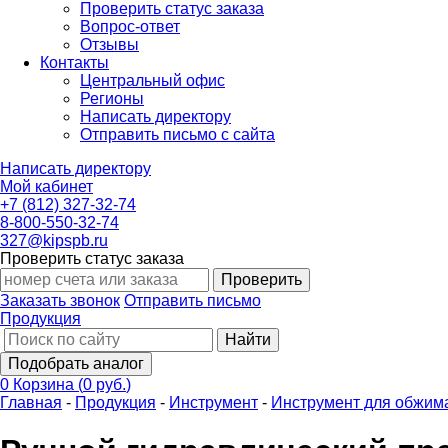
Проверить статус заказа
Вопрос-ответ
Отзывы
Контакты
Центральный офис
Регионы
Написать директору
Отправить письмо с сайта
Написать директору
Мой кабинет
+7 (812) 327-32-74
8-800-550-32-74
327@kipspb.ru
Проверить статус заказа
Проверить
Заказать звонок
Отправить письмо
Продукция
Найти
Подобрать аналог
0
Корзина
(
0 руб.
)
Главная
-
Продукция
-
Инструмент
-
Инструмент для обжима