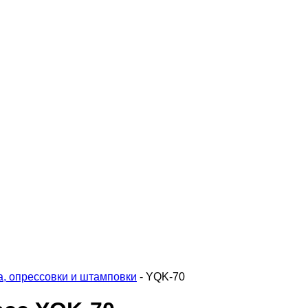
, опрессовки и штамповки
-
YQK-70