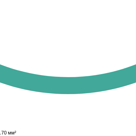
…70 мм²