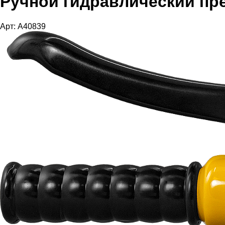
Ручной гидравлический пр
Арт: A40839