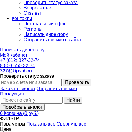
Проверить статус заказа
Вопрос-ответ
Отзывы
Контакты
Центральный офис
Регионы
Написать директору
Отправить письмо с сайта
Написать директору
Мой кабинет
+7 (812) 327-32-74
8-800-550-32-74
327@kipspb.ru
Проверить статус заказа
Проверить
Заказать звонок
Отправить письмо
Продукция
Найти
Подобрать аналог
0
Корзина
(
0 руб.
)
ФИЛЬТР
Параметры
Показать все
|
Свернуть все
Цена