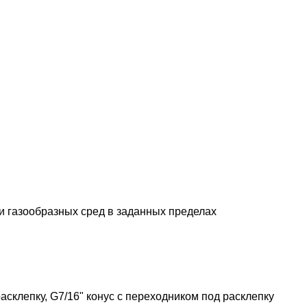
и газообразных сред в заданных пределах
склепку, G7/16" конус с переходником под расклепку