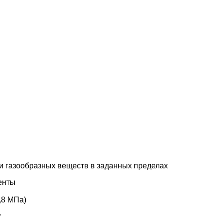
и газообразных веществ в заданных пределах
енты
,8 МПа)
"