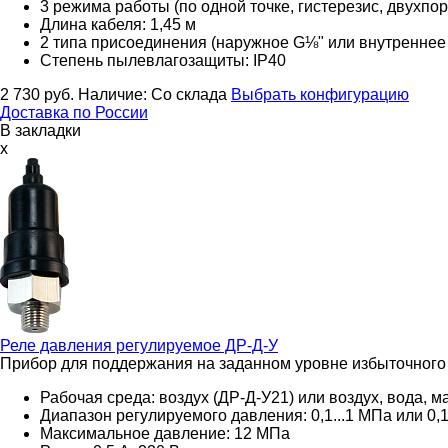
3 режима работы (по одной точке, гистерезис, двухпо
Длина кабеля: 1,45 м
2 типа присоединения (наружное G⅛" или внутреннее
Степень пылевлагозащиты: IP40
2 730
руб.
Наличие:
Со склада
Выбрать конфигурацию
Доставка по России
В закладки
x
Реле давления регулируемое
ДР-Д-У
Прибор для поддержания на заданном уровне избыточного
Рабочая среда: воздух (ДР-Д-У21) или воздух, вода, м
Диапазон регулируемого давления: 0,1...1 МПа или 0,1
Максимальное давление: 12 МПа