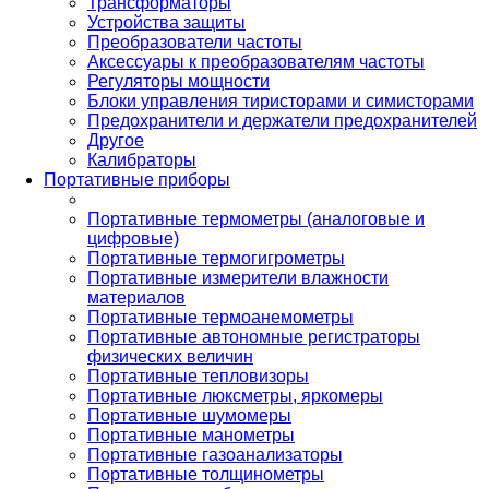
Трансформаторы
Устройства защиты
Преобразователи частоты
Аксессуары к преобразователям частоты
Регуляторы мощности
Блоки управления тиристорами и симисторами
Предохранители и держатели предохранителей
Другое
Калибраторы
Портативные приборы
Портативные термометры (аналоговые и
цифровые)
Портативные термогигрометры
Портативные измерители влажности
материалов
Портативные термоанемометры
Портативные автономные регистраторы
физических величин
Портативные тепловизоры
Портативные люксметры, яркомеры
Портативные шумомеры
Портативные манометры
Портативные газоанализаторы
Портативные толщинометры