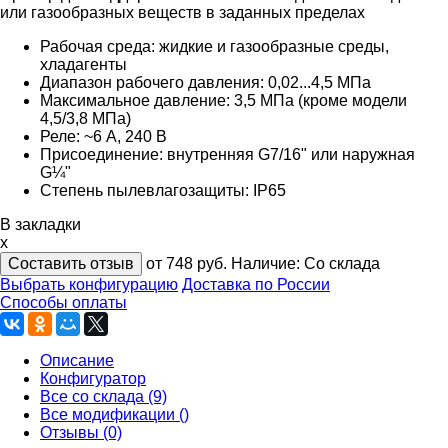
или газообразных веществ в заданных пределах
Рабочая среда: жидкие и газообразные среды,
хладагенты
Диапазон рабочего давления: 0,02...4,5 МПа
Максимальное давление: 3,5 МПа (кроме модели
4,5/3,8 МПа)
Реле: ~6 А, 240 В
Присоединение: внутренняя G7/16" или наружная
G¼"
Степень пылевлагозащиты: IP65
В закладки
x
Составить отзыв
от 748
руб.
Наличие:
Со склада
Выбрать конфигурацию
Доставка по России
Способы оплаты
Описание
Конфигуратор
Все со склада (9)
Все модификации ()
Отзывы (0)