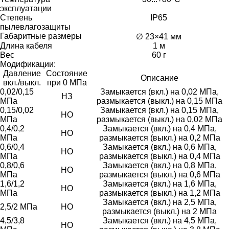
эксплуатации
Степень
IP65
пылевлагозащиты
Габаритные размеры
∅ 23×41 мм
Длина кабеля
1 м
Вес
60 г
Модификации:
Давление
Состояние
Описание
вкл./выкл.
при 0 МПа
0,02/0,15
Замыкается (вкл.) на 0,02 МПа,
НЗ
МПа
размыкается (выкл.) на 0,15 МПа
0,15/0,02
Замыкается (вкл.) на 0,15 МПа,
НО
МПа
размыкается (выкл.) на 0,02 МПа
0,4/0,2
Замыкается (вкл.) на 0,4 МПа,
НО
МПа
размыкается (выкл.) на 0,2 МПа
0,6/0,4
Замыкается (вкл.) на 0,6 МПа,
НО
МПа
размыкается (выкл.) на 0,4 МПа
0,8/0,6
Замыкается (вкл.) на 0,8 МПа,
НО
МПа
размыкается (выкл.) на 0,6 МПа
1,6/1,2
Замыкается (вкл.) на 1,6 МПа,
НО
МПа
размыкается (выкл.) на 1,2 МПа
Замыкается (вкл.) на 2,5 МПа,
2,5/2 МПа
НО
размыкается (выкл.) на 2 МПа
4,5/3,8
Замыкается (вкл.) на 4,5 МПа,
НО