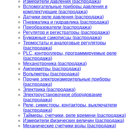
Измерители давления (распродажа)
Вспомогательные приборы давления и
комплектующие (распродажа)
Датчики реле давления (распродажа)
Пневматика и гидравлика (распродажа)
Преобразователи (распродажа)
Регулятор и регистраторы (распродажа)
Бумажные самописцы (распродажа)
Термостаты и аналоговые регуляторы
(распродажа)
PLС, контроллеры, программируемые реле
(распродажа)
Механотроника (распродажа)
Амперметры (распродажа)
Вольтметры (распродажа)
Прочие электроизмерительные приборы
(распродажа)
Электрика (распродажа)
Электроустановочное оборудование
(распродажа)
Реле, симисторы, контакторы, выключатели
(распродажа)
Таймеры, счетчики, реле времени (распродажа)
Измерители физических величин (распродажа)
Механические счетчики воды (распродажа)