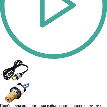
Прибор для поддержания избыточного давления жидких