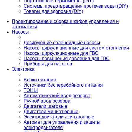
Портативные термометры (DIY)
Системы предотвращения протечек воды (DIY)
Товары для здоровья (DIY)
Проектирование и сборка шкафов управления и
автоматики
Насосы
Дозирующие соленоидные насосы
Насосы циркуляционные для систем отопления
Насосы циркуляционные для ГВС
Насосы повышения давления для ГВС
Приборы для насосов
Электрика
Блоки питания
Источники бесперебойного питания
ТЭНЫ
Автоматический ввод резерва
Ручной ввод резерва
Двигатели шаговые
Двигатели миниатюрные
Электродвигатели асинхронные
Автомат для управления и защиты
электродвигателя