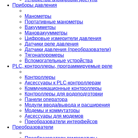
Приборы давления
Манометры
Портативные манометры
Вакуумметры
Мановакуумметры
Цифровые измерители давления
Датчики реле давления
Датчики давления (преобразователи)
Тягонапоромеры
Вспомогательные устройства
PLС, контроллеры, программируемые реле
Контроллеры
Аксессуары к PLC-контроллерам
Коммуникационные контроллеры
Контроллеры для водоподготовки
Панели оператора
Модули ввода/вывода и расширения
Модемы и коммутаторы
Аксессуары для модемов
Преобразователи интерфейсов
Преобразователи