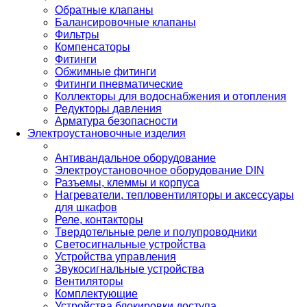
Обратные клапаны
Балансировочные клапаны
Фильтры
Компенсаторы
Фитинги
Обжимные фитинги
Фитинги пневматические
Коллекторы для водоснабжения и отопления
Редукторы давления
Арматура безопасности
Электроустановочные изделия
Антивандальное оборудование
Электроустановочное оборудование DIN
Разъемы, клеммы и корпуса
Нагреватели, тепловентиляторы и аксессуары
для шкафов
Реле, контакторы
Твердотельные реле и полупроводники
Светосигнальные устройства
Устройства управления
Звукосигнальные устройства
Вентиляторы
Комплектующие
Устройства блокировки доступа