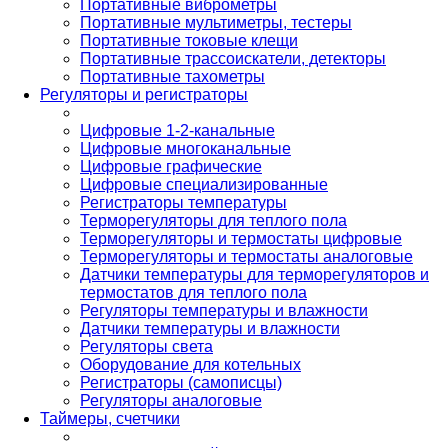
Портативные виброметры
Портативные мультиметры, тестеры
Портативные токовые клещи
Портативные трассоискатели, детекторы
Портативные тахометры
Регуляторы и регистраторы
Цифровые 1-2-канальные
Цифровые многоканальные
Цифровые графические
Цифровые специализированные
Регистраторы температуры
Терморегуляторы для теплого пола
Терморегуляторы и термостаты цифровые
Терморегуляторы и термостаты аналоговые
Датчики температуры для терморегуляторов и
термостатов для теплого пола
Регуляторы температуры и влажности
Датчики температуры и влажности
Регуляторы света
Оборудование для котельных
Регистраторы (самописцы)
Регуляторы аналоговые
Таймеры, счетчики