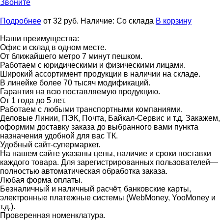
Звоните
Подробнее
от 32
руб.
Наличие:
Со склада
В корзину
Наши преимущества:
Офис и склад в одном месте.
От ближайшего метро 7 минут пешком.
Работаем с юридическими и физическими лицами.
Широкий ассортимент продукции в наличии на складе.
В линейке более 70 тысяч модификаций.
Гарантия на всю поставляемую продукцию.
От 1 года до 5 лет.
Работаем с любыми транспортными компаниями.
Деловые Линии, ПЭК, Почта, Байкал-Сервис и т.д. Закажем,
оформим доставку заказа до выбранного вами пункта
назначения удобной для вас ТК.
Удобный сайт-супермаркет.
На нашем сайте указаны цены, наличие и сроки поставки
каждого товара. Для зарегистрированных пользователей—
полностью автоматическая обработка заказа.
Любая форма оплаты.
Безналичный и наличный расчёт, банковские карты,
электронные платежные системы (WebMoney, YooMoney и
т.д.).
Проверенная номенклатура.