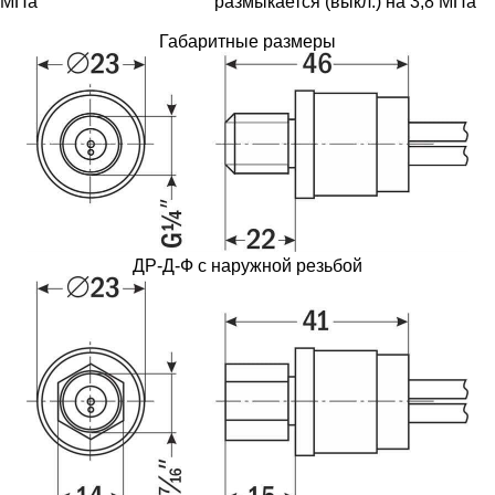
МПа
размыкается (выкл.) на 3,8 МПа
Габаритные размеры
ДР-Д-Ф с наружной резьбой