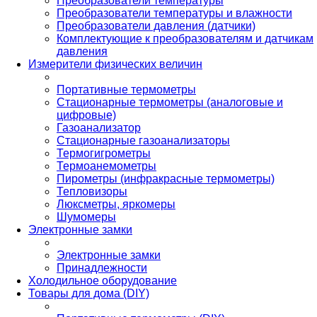
Преобразователи температуры
Преобразователи температуры и влажности
Преобразователи давления (датчики)
Комплектующие к преобразователям и датчикам
давления
Измерители физических величин
Портативные термометры
Стационарные термометры (аналоговые и
цифровые)
Газоанализатор
Стационарные газоанализаторы
Термогигрометры
Термоанемометры
Пирометры (инфракрасные термометры)
Тепловизоры
Люксметры, яркомеры
Шумомеры
Электронные замки
Электронные замки
Принадлежности
Холодильное оборудование
Товары для дома (DIY)