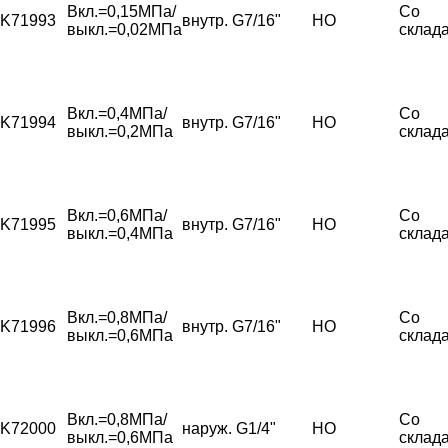
Вкл.=0,15МПа/
Со
K71993
внутр. G7/16"
НО
выкл.=0,02МПа
склад
Вкл.=0,4МПа/
Со
K71994
внутр. G7/16"
НО
выкл.=0,2МПа
склад
Вкл.=0,6МПа/
Со
K71995
внутр. G7/16"
НО
выкл.=0,4МПа
склад
Вкл.=0,8МПа/
Со
K71996
внутр. G7/16"
НО
выкл.=0,6МПа
склад
Вкл.=0,8МПа/
Со
K72000
наруж. G1/4"
НО
выкл.=0,6МПа
склад