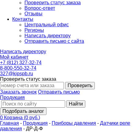
Проверить статус заказа
Вопрос-ответ
Отзывы
Контакты
Центральный офис
Регионы
Написать директору
Отправить письмо с сайта
Написать директору
Мой кабинет
+7 (812) 327-32-74
8-800-550-32-74
327@kipspb.ru
Проверить статус заказа
Проверить
Заказать звонок
Отправить письмо
Продукция
Найти
Подобрать аналог
0
Корзина
(
0 руб.
)
Главная
-
Продукция
-
Приборы давления
-
Датчики реле
давления
-
ДР-Д-Ф