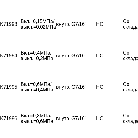
Вкл.=0,15МПа/
Со
K71993
внутр. G7/16"
НО
выкл.=0,02МПа
склад
Вкл.=0,4МПа/
Со
K71994
внутр. G7/16"
НО
выкл.=0,2МПа
склад
Вкл.=0,6МПа/
Со
K71995
внутр. G7/16"
НО
выкл.=0,4МПа
склад
Вкл.=0,8МПа/
Со
K71996
внутр. G7/16"
НО
выкл.=0,6МПа
склад