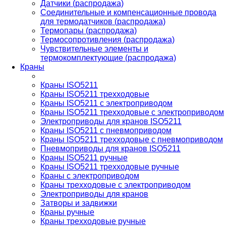
Датчики (распродажа)
Соединительные и компенсационные провода
для термодатчиков (распродажа)
Термопары (распродажа)
Термосопротивления (распродажа)
Чувствительные элементы и
термокомплектующие (распродажа)
Краны
Краны ISO5211
Краны ISO5211 трехходовые
Краны ISO5211 с электроприводом
Краны ISO5211 трехходовые с электроприводом
Электроприводы для кранов ISO5211
Краны ISO5211 с пневмоприводом
Краны ISO5211 трехходовые с пневмоприводом
Пневмоприводы для кранов ISO5211
Краны ISO5211 ручные
Краны ISO5211 трехходовые ручные
Краны с электроприводом
Краны трехходовые с электроприводом
Электроприводы для кранов
Затворы и задвижки
Краны ручные
Краны трехходовые ручные