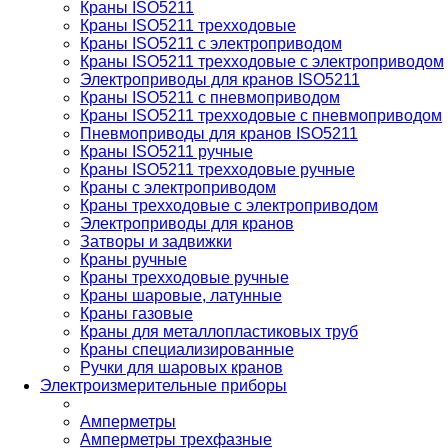
Краны ISO5211
Краны ISO5211 трехходовые
Краны ISO5211 с электроприводом
Краны ISO5211 трехходовые с электроприводом
Электроприводы для кранов ISO5211
Краны ISO5211 с пневмоприводом
Краны ISO5211 трехходовые с пневмоприводом
Пневмоприводы для кранов ISO5211
Краны ISO5211 ручные
Краны ISO5211 трехходовые ручные
Краны с электроприводом
Краны трехходовые с электроприводом
Электроприводы для кранов
Затворы и задвижки
Краны ручные
Краны трехходовые ручные
Краны шаровые, латунные
Краны газовые
Краны для металлопластиковых труб
Краны специализированные
Ручки для шаровых кранов
Электроизмерительные приборы
Амперметры
Амперметры трехфазные