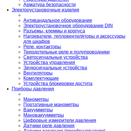
Арматура безопасности
Электроустановочные изделия
Антивандальное оборудование
Электроустановочное оборудование DIN
Разъемы, клеммы и корпуса
Нагреватели, тепловентиляторы и аксессуары
для шкафов
Реле, контакторы
Твердотельные реле и полупроводники
Светосигнальные устройства
Устройства управления
Звукосигнальные устройства
Вентиляторы
Комплектующие
Устройства блокировки доступа
Приборы давления
Манометры
Портативные манометры
Вакуумметры
Мановакуумметры
Цифровые измерители давления
Датчики реле давления
Датчики давления (преобразователи)