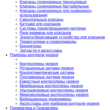
Клапаны соленоидные трехходовые
Клапаны соленоидные бистабильные
Клапаны соленоидные для подводного
использования
Смесительные клапаны
Катушки для клапанов
Системы предотвращения протечек
Реле времени для клапанов
Энергосберегающие устройства для клапанов
Термоголовки и сервоприводы
Коннекторы
Запчасти и аксессуары
Приборы контроля уровня
Контроллеры уровня
Ротационные датчики уровня
Кондуктометрические датчики
Поплавковые датчики уровня
Емкостные контроллеры уровня
Мембранные контроллеры уровня
Ультразвуковые контроллеры уровня
Микроволновые контроллеры уровня
Вибрационные уровнемеры
Аксессуары для приборов контроля уровня
Пневматика и Гидравлика