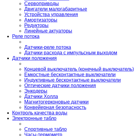
Сервоприводы
Двигатели малогабаритные
Устройства управления
Амортизаторы
Редукторы
Линейные актуаторы
Реле потока
Датчики-реле потока
Датчики расхода с импульсным выходом
Датчики положения
Концевой выключатель (конечный выключатель)
Емкостные бесконтактные выключатели
Индуктивные бесконтактные выключатели
Оптические датчики положения
Энкодеры
Датчики Холла
Магнитогерконовые датчики
Конвейерная безопасность
Контроль качества воды
Электронные табло
Спортивные табло
Часы-термометр