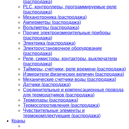
(распродажа)
PLС, контроллеры, программируемые реле
(распродажа)
Механотроника (распродажа)
Амперметры (распродажа)
Вольтметры (распродажа)
Прочие электроизмерительные приборы
(распродажа)
Электрика (распродажа)
Электроустановочное оборудование
(распродажа)
Реле, симисторы, контакторы, выключатели
(распродажа)
Таймеры, счетчики, реле времени (распродажа)
Измерители физических величин (распродажа)
Механические счетчики воды (распродажа)
Датчики (распродажа)
Соединительные и компенсационные провода
для термодатчиков (распродажа)
Термопары (распродажа)
Термосопротивления (распродажа)
Чувствительные элементы и
термокомплектующие (распродажа)
Краны