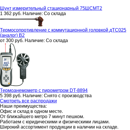
Шунт измерительный стационарный
75ШСМТ2
1 362
руб.
Наличие:
Со склада
Термосопротивление с коммутационной головкой
дТС025
(аналог) В2
от 300
руб.
Наличие:
Со склада
Термоанемометр с пирометром
DT-8894
5 398
руб.
Наличие:
Снято с производства
Смотреть все распродажи
Наши преимущества:
Офис и склад в одном месте.
От ближайшего метро 7 минут пешком.
Работаем с юридическими и физическими лицами.
Широкий ассортимент продукции в наличии на складе.