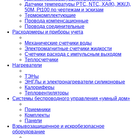
Датчики температуры PTС, NTC, ХА(К), ЖК(J),
50М, Pt100 по чертежам и эскизам
Термокомплектующие
Провода компенсационные
Провода соединительные
Расходомеры и приборы учета
Механические счетчики воды
Электромагнитные счетчики жидкости
Счетчики расхода с импульсным выходом
Теплосчетчики
Нагреватели
ТЭНы
ЭНГЛы и электронагреватели силиконовые
Калориферы
Тепловентиляторы
Системы беспроводного управления «умный дом»
Приемники
Комплекты
Панели
Взрывозащищенное и искробезопасное
оборудование