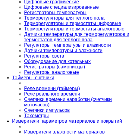
Цифровые графические
Цифровые специализированные
Регистраторы температуры
Терморегуляторы для теплого пола
Терморегуляторы и термостаты цифровые
Терморегуляторы и термостаты аналоговые
Датчики температуры для терморегуляторов и
термостатов для теплого пола
Регуляторы температуры и влажности
Датчики температуры и влажности
Регуляторы света
Оборудование для котельных
Регистраторы (самописцы)
Регуляторы аналоговые
Таймеры, счетчики
Реле времени (таймеры)
Реле реального времени
Счетчики времени наработки (счетчики
моточасов)
Счетчики импульсов
Тахометры
Измерители параметров материалов и покрытий
Измерители влажности материалов