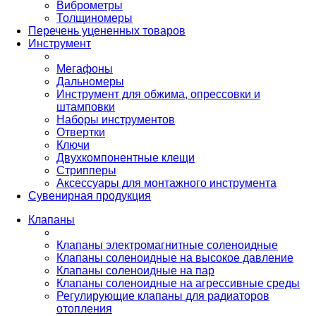
Виброметры
Толщиномеры
Перечень уцененных товаров
Инструмент
Мегафоны
Дальномеры
Инструмент для обжима, опрессовки и
штамповки
Наборы инструментов
Отвертки
Ключи
Двухкомпонентные клещи
Стрипперы
Аксессуары для монтажного инструмента
Сувенирная продукция
Клапаны
Клапаны электромагнитные соленоидные
Клапаны соленоидные на высокое давление
Клапаны соленоидные на пар
Клапаны соленоидные на агрессивные среды
Регулирующие клапаны для радиаторов
отопления