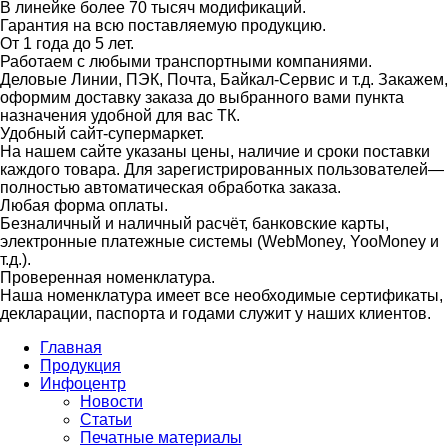
В линейке более 70 тысяч модификаций.
Гарантия на всю поставляемую продукцию.
От 1 года до 5 лет.
Работаем с любыми транспортными компаниями.
Деловые Линии, ПЭК, Почта, Байкал-Сервис и т.д. Закажем,
оформим доставку заказа до выбранного вами пункта
назначения удобной для вас ТК.
Удобный сайт-супермаркет.
На нашем сайте указаны цены, наличие и сроки поставки
каждого товара. Для зарегистрированных пользователей—
полностью автоматическая обработка заказа.
Любая форма оплаты.
Безналичный и наличный расчёт, банковские карты,
электронные платежные системы (WebMoney, YooMoney и
т.д.).
Проверенная номенклатура.
Наша номенклатура имеет все необходимые сертификаты,
декларации, паспорта и годами служит у наших клиентов.
Главная
Продукция
Инфоцентр
Новости
Статьи
Печатные материалы