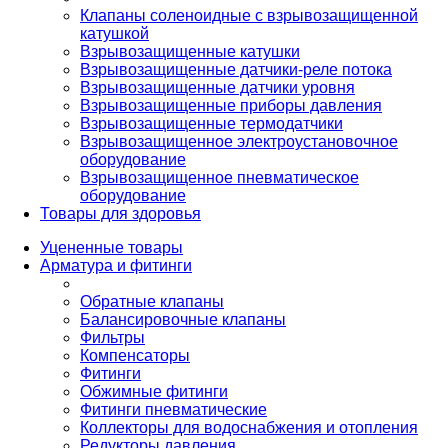
Клапаны соленоидные с взрывозащищенной
катушкой
Взрывозащищенные катушки
Взрывозащищенные датчики-реле потока
Взрывозащищенные датчики уровня
Взрывозащищенные приборы давления
Взрывозащищенные термодатчики
Взрывозащищенное электроустановочное
оборудование
Взрывозащищенное пневматическое
оборудование
Товары для здоровья
Уцененные товары
Арматура и фитинги
Обратные клапаны
Балансировочные клапаны
Фильтры
Компенсаторы
Фитинги
Обжимные фитинги
Фитинги пневматические
Коллекторы для водоснабжения и отопления
Редукторы давления