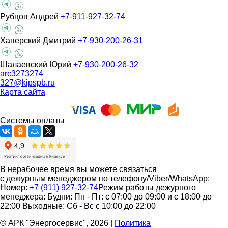
Рубцов Андрей
+7-911-927-32-74
Хаперский Дмитрий
+7-930-200-26-31
Шалаевский Юрий
+7-930-200-26-32
arc3273274
327@kipspb.ru
Карта сайта
Системы оплаты
В нерабочее время вы можете связаться
с дежурным менеджером по телефону/Viber/WhatsApp:
Номер:
+7 (911) 927-32-74
Режим работы дежурного
менеджера:
Будни: Пн - Пт: с 07:00 до 09:00 и с 18:00 до
22:00
Выходные: Сб - Вс с 10:00 до 22:00
© АРК "Энергосервис", 2026
|
Политика