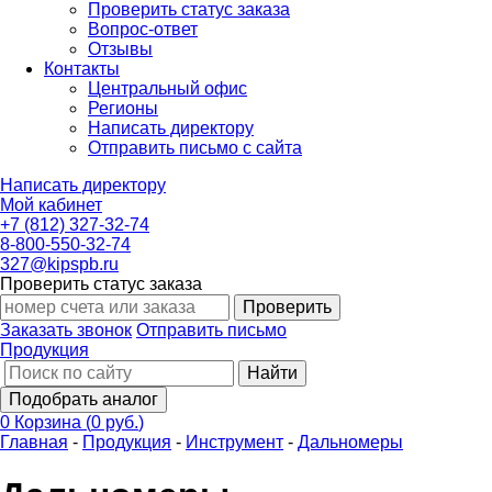
Проверить статус заказа
Вопрос-ответ
Отзывы
Контакты
Центральный офис
Регионы
Написать директору
Отправить письмо с сайта
Написать директору
Мой кабинет
+7 (812) 327-32-74
8-800-550-32-74
327@kipspb.ru
Проверить статус заказа
Проверить
Заказать звонок
Отправить письмо
Продукция
Найти
Подобрать аналог
0
Корзина
(
0 руб.
)
Главная
-
Продукция
-
Инструмент
-
Дальномеры