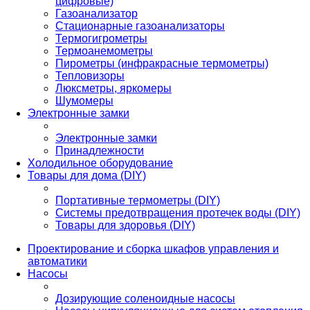
цифровые)
Газоанализатор
Стационарные газоанализаторы
Термогигрометры
Термоанемометры
Пирометры (инфракрасные термометры)
Тепловизоры
Люксметры, яркомеры
Шумомеры
Электронные замки
Электронные замки
Принадлежности
Холодильное оборудование
Товары для дома (DIY)
Портативные термометры (DIY)
Системы предотвращения протечек воды (DIY)
Товары для здоровья (DIY)
Проектирование и сборка шкафов управления и
автоматики
Насосы
Дозирующие соленоидные насосы