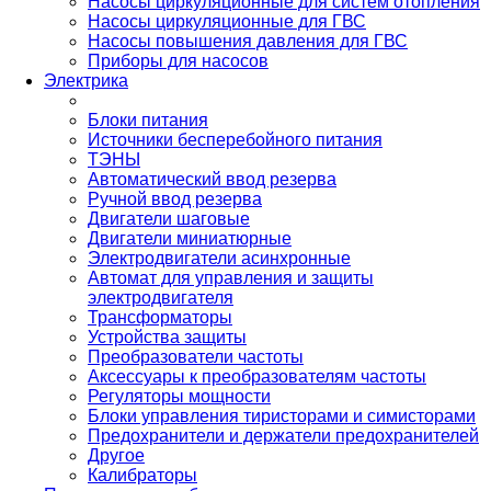
Насосы циркуляционные для систем отопления
Насосы циркуляционные для ГВС
Насосы повышения давления для ГВС
Приборы для насосов
Электрика
Блоки питания
Источники бесперебойного питания
ТЭНЫ
Автоматический ввод резерва
Ручной ввод резерва
Двигатели шаговые
Двигатели миниатюрные
Электродвигатели асинхронные
Автомат для управления и защиты
электродвигателя
Трансформаторы
Устройства защиты
Преобразователи частоты
Аксессуары к преобразователям частоты
Регуляторы мощности
Блоки управления тиристорами и симисторами
Предохранители и держатели предохранителей
Другое
Калибраторы