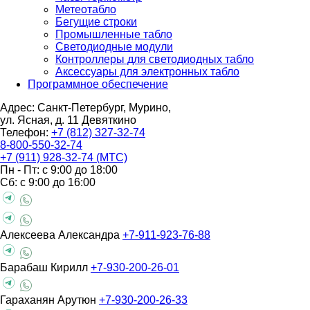
Метеотабло
Бегущие строки
Промышленные табло
Светодиодные модули
Контроллеры для светодиодных табло
Аксессуары для электронных табло
Программное обеспечение
Адрес: Санкт-Петербург, Мурино,
ул. Ясная, д. 11
Девяткино
Телефон:
+7 (812) 327-32-74
8-800-550-32-74
+7 (911) 928-32-74 (МТС)
Пн - Пт: с 9:00 до 18:00
Сб: с 9:00 до 16:00
Алексеева Александра
+7-911-923-76-88
Барабаш Кирилл
+7-930-200-26-01
Гараханян Арутюн
+7-930-200-26-33