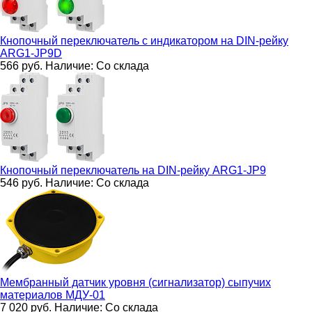
Кнопочный переключатель с индикатором на DIN-рейку
ARG1-JP9D
566
руб.
Наличие:
Со склада
Кнопочный переключатель на DIN-рейку
ARG1-JP9
546
руб.
Наличие:
Со склада
Мембранный датчик уровня (сигнализатор) сыпучих
материалов
МДУ-01
7 020
руб.
Наличие:
Со склада