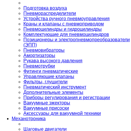
Подготовка воздуха
Пневмораспределители
Устройства ручного пневмоуправления
Краны и клапаны с пневмоприводом
Пневмоцилиндры и гидроцилиндры
Комплектующие для пневмоцилиндров
Позиционеры и электропневмопреобразователи
(ЭПП)
Пневмовибраторы
Амортизаторы
Рукава высокого давления
Пневмотрубки
Фитинги пневматические
Управляющие клапаны
Фильтры, глушители
Пневматический инструмент
Дополнительные элементы
Приборы регулирования и регистрации
Вакуумные эжекторы
Вакуумные присоски
Аксессуары для вакуумной техники
Механотроника
Шаговые двигатели