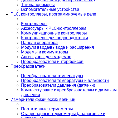
Тягонапоромеры
Вспомогательные устройства
PLС, контроллеры, программируемые реле
Контроллеры
Аксессуары к PLC-контроллерам
Коммуникационные контроллеры
Контроллеры для водоподготовки
Панели оператора
Модули ввода/вывода и расширения
Модемы и коммутаторы
Аксессуары для модемов
Преобразователи интерфейсов
Преобразователи
Преобразователи температуры
Преобразователи температуры и влажности
Преобразователи давления (датчики)
Комплектующие к преобразователям и датчикам
давления
Измерители физических величин
Портативные термометры
Стационарные термометры (аналоговые и