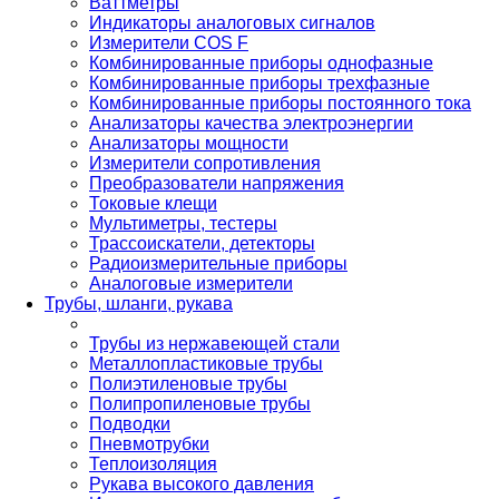
Ваттметры
Индикаторы аналоговых сигналов
Измерители COS F
Комбинированные приборы однофазные
Комбинированные приборы трехфазные
Комбинированные приборы постоянного тока
Анализаторы качества электроэнергии
Анализаторы мощности
Измерители сопротивления
Преобразователи напряжения
Токовые клещи
Мультиметры, тестеры
Трассоискатели, детекторы
Радиоизмерительные приборы
Аналоговые измерители
Трубы, шланги, рукава
Трубы из нержавеющей стали
Металлопластиковые трубы
Полиэтиленовые трубы
Полипропиленовые трубы
Подводки
Пневмотрубки
Теплоизоляция
Рукава высокого давления