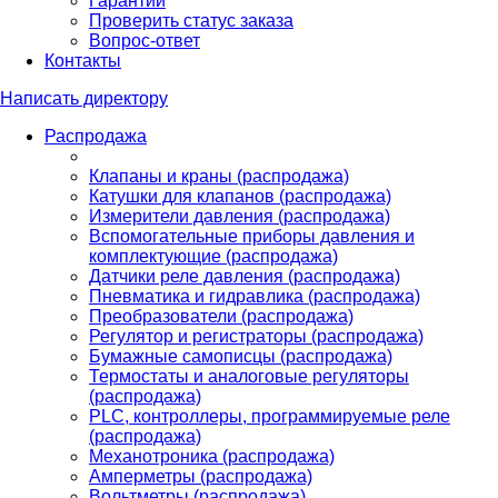
Гарантии
Проверить статус заказа
Вопрос-ответ
Контакты
Написать директору
Распродажа
Клапаны и краны (распродажа)
Катушки для клапанов (распродажа)
Измерители давления (распродажа)
Вспомогательные приборы давления и
комплектующие (распродажа)
Датчики реле давления (распродажа)
Пневматика и гидравлика (распродажа)
Преобразователи (распродажа)
Регулятор и регистраторы (распродажа)
Бумажные самописцы (распродажа)
Термостаты и аналоговые регуляторы
(распродажа)
PLС, контроллеры, программируемые реле
(распродажа)
Механотроника (распродажа)
Амперметры (распродажа)
Вольтметры (распродажа)