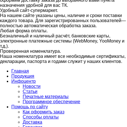
оформим доставку заказа до выбранного вами пункта
назначения удобной для вас ТК.
Удобный сайт-супермаркет.
На нашем сайте указаны цены, наличие и сроки поставки
каждого товара. Для зарегистрированных пользователей—
полностью автоматическая обработка заказа.
Любая форма оплаты.
Безналичный и наличный расчёт, банковские карты,
электронные платежные системы (WebMoney, YooMoney и
т.д.).
Проверенная номенклатура.
Наша номенклатура имеет все необходимые сертификаты,
декларации, паспорта и годами служит у наших клиентов.
Главная
Продукция
Инфоцентр
Новости
Статьи
Печатные материалы
Программное обеспечение
Помощь по сайту
Как оформить заказ
Способы оплаты
Доставка