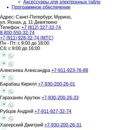
Аксессуары для электронных табло
Программное обеспечение
Адрес: Санкт-Петербург, Мурино,
ул. Ясная, д. 11
Девяткино
Телефон:
+7 (812) 327-32-74
8-800-550-32-74
+7 (911) 928-32-74 (МТС)
Пн - Пт: с 9:00 до 18:00
Сб: с 9:00 до 16:00
Алексеева Александра
+7-911-923-76-88
Барабаш Кирилл
+7-930-200-26-01
Гараханян Арутюн
+7-930-200-26-33
Рубцов Андрей
+7-911-927-32-74
Хаперский Дмитрий
+7-930-200-26-31