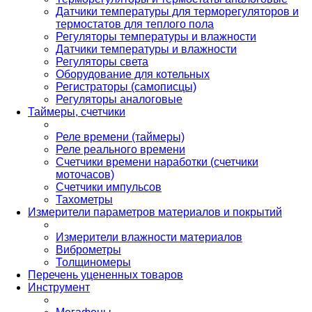
Датчики температуры для терморегуляторов и
термостатов для теплого пола
Регуляторы температуры и влажности
Датчики температуры и влажности
Регуляторы света
Оборудование для котельных
Регистраторы (самописцы)
Регуляторы аналоговые
Таймеры, счетчики
Реле времени (таймеры)
Реле реального времени
Счетчики времени наработки (счетчики
моточасов)
Счетчики импульсов
Тахометры
Измерители параметров материалов и покрытий
Измерители влажности материалов
Виброметры
Толщиномеры
Перечень уцененных товаров
Инструмент