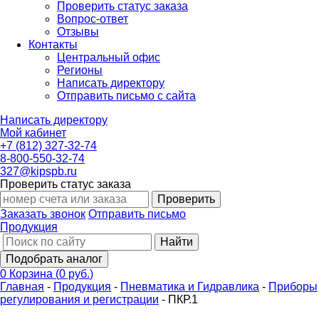
Проверить статус заказа
Вопрос-ответ
Отзывы
Контакты
Центральный офис
Регионы
Написать директору
Отправить письмо с сайта
Написать директору
Мой кабинет
+7 (812) 327-32-74
8-800-550-32-74
327@kipspb.ru
Проверить статус заказа
Проверить
Заказать звонок
Отправить письмо
Продукция
Найти
Подобрать аналог
0
Корзина
(
0 руб.
)
Главная
-
Продукция
-
Пневматика и Гидравлика
-
Приборы
регулирования и регистрации
-
ПКР.1