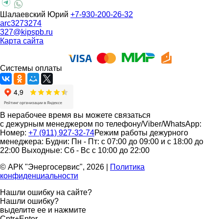
Шалаевский Юрий
+7-930-200-26-32
arc3273274
327@kipspb.ru
Карта сайта
Системы оплаты
В нерабочее время вы можете связаться
с дежурным менеджером по телефону/Viber/WhatsApp:
Номер:
+7 (911) 927-32-74
Режим работы дежурного
менеджера:
Будни: Пн - Пт: с 07:00 до 09:00 и с 18:00 до
22:00
Выходные: Сб - Вс с 10:00 до 22:00
© АРК "Энергосервис", 2026
|
Политика
конфиденциальности
Нашли ошибку на сайте?
Нашли ошибку?
выделите ее и нажмите
Cntr+Enter