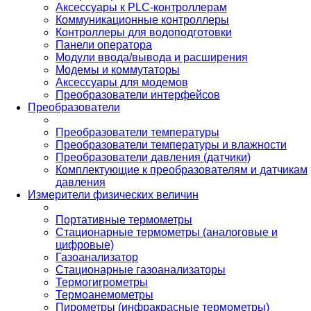
Аксессуары к PLC-контроллерам
Коммуникационные контроллеры
Контроллеры для водоподготовки
Панели оператора
Модули ввода/вывода и расширения
Модемы и коммутаторы
Аксессуары для модемов
Преобразователи интерфейсов
Преобразователи
Преобразователи температуры
Преобразователи температуры и влажности
Преобразователи давления (датчики)
Комплектующие к преобразователям и датчикам
давления
Измерители физических величин
Портативные термометры
Стационарные термометры (аналоговые и
цифровые)
Газоанализатор
Стационарные газоанализаторы
Термогигрометры
Термоанемометры
Пирометры (инфракрасные термометры)