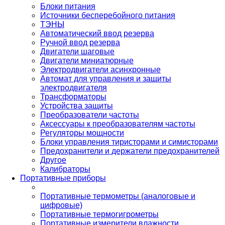
Блоки питания
Источники бесперебойного питания
ТЭНЫ
Автоматический ввод резерва
Ручной ввод резерва
Двигатели шаговые
Двигатели миниатюрные
Электродвигатели асинхронные
Автомат для управления и защиты
электродвигателя
Трансформаторы
Устройства защиты
Преобразователи частоты
Аксессуары к преобразователям частоты
Регуляторы мощности
Блоки управления тиристорами и симисторами
Предохранители и держатели предохранителей
Другое
Калибраторы
Портативные приборы
Портативные термометры (аналоговые и
цифровые)
Портативные термогигрометры
Портативные измерители влажности