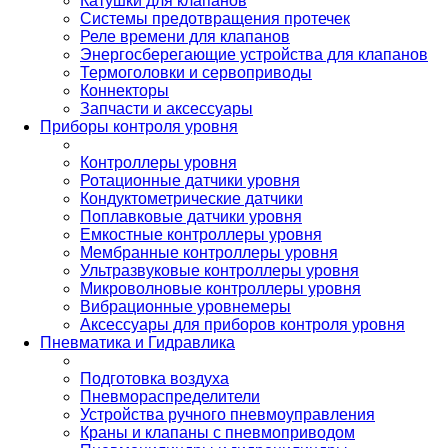
Катушки для клапанов
Системы предотвращения протечек
Реле времени для клапанов
Энергосберегающие устройства для клапанов
Термоголовки и сервоприводы
Коннекторы
Запчасти и аксессуары
Приборы контроля уровня
Контроллеры уровня
Ротационные датчики уровня
Кондуктометрические датчики
Поплавковые датчики уровня
Емкостные контроллеры уровня
Мембранные контроллеры уровня
Ультразвуковые контроллеры уровня
Микроволновые контроллеры уровня
Вибрационные уровнемеры
Аксессуары для приборов контроля уровня
Пневматика и Гидравлика
Подготовка воздуха
Пневмораспределители
Устройства ручного пневмоуправления
Краны и клапаны с пневмоприводом