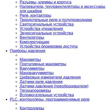
Разъемы, клеммы и корпуса
Нагреватели, тепловентиляторы и аксессуары
для шкафов
Реле, контакторы
Твердотельные реле и полупроводники
Светосигнальные устройства
Устройства управления
Звукосигнальные устройства
Вентиляторы
Комплектующие
Устройства блокировки доступа
Приборы давления
Манометры
Портативные манометры
Вакуумметры
Мановакуумметры
Цифровые измерители давления
Датчики реле давления
Датчики давления (преобразователи)
Тягонапоромеры
Вспомогательные устройства
PLС, контроллеры, программируемые реле
Контроллеры