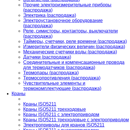
Прочие электроизмерительные приборы
(распродажа)
Электрика (распродажа)
Электроустановочное оборудование
(распродажа)
Реле, симисторы, контакторы, выключатели
(распродажа)
Таймеры, счетчики, реле времени (распродажа)
Измерители физических величин (распродажа)
Механические счетчики воды (распродажа)
Датчики (распродажа)
Соединительные и компенсационные провода
для термодатчиков (распродажа)
Термопары (распродажа)
Термосопротивления (распродажа)
Чувствительные элементы и
термокомплектующие (распродажа)
Краны
Краны ISO5211
Краны ISO5211 трехходовые
Краны ISO5211 с электроприводом
Краны ISO5211 трехходовые с электроприводом
Электроприводы для кранов ISO5211