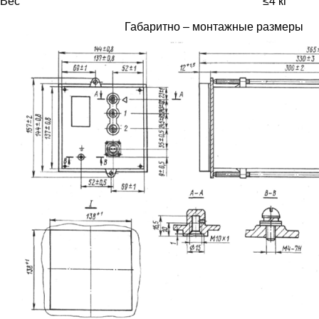
Вес
≤4 кг
Габаритно – монтажные размеры