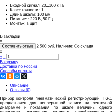
Входной сигнал: 20...100 кПа
Класс точности : 1
Длина шкалы: 100 мм
Питание: ~220 В, 50 Гц
Монтаж: в щит
В закладки
x
Составить отзыв
2 500
руб.
Наличие:
Со склада
х
+
–
В корзину
Доставка по России
Способы оплаты
Описание
Отзывы (0)
Прибор контроля пневматический регистрирующий ПКР.1
предназначен для непрерывной записи на ленточной
диаграмме и показания по шкале величины одного
параметра, изменение которого преобразовано в