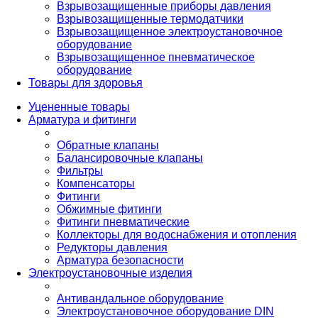
Взрывозащищенные приборы давления
Взрывозащищенные термодатчики
Взрывозащищенное электроустановочное
оборудование
Взрывозащищенное пневматическое
оборудование
Товары для здоровья
Уцененные товары
Арматура и фитинги
Обратные клапаны
Балансировочные клапаны
Фильтры
Компенсаторы
Фитинги
Обжимные фитинги
Фитинги пневматические
Коллекторы для водоснабжения и отопления
Редукторы давления
Арматура безопасности
Электроустановочные изделия
Антивандальное оборудование
Электроустановочное оборудование DIN