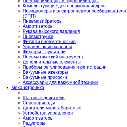
Пневмоцилиндры и гидроцилиндры
Комплектующие для пневмоцилиндров
Позиционеры и электропневмопреобразователи
(ЭПП)
Пневмовибраторы
Амортизаторы
Рукава высокого давления
Пневмотрубки
Фитинги пневматические
Управляющие клапаны
Фильтры, глушители
Пневматический инструмент
Дополнительные элементы
Приборы регулирования и регистрации
Вакуумные эжекторы
Вакуумные присоски
Аксессуары для вакуумной техники
Механотроника
Шаговые двигатели
Сервоприводы
Двигатели малогабаритные
Устройства управления
Амортизаторы
Редукторы