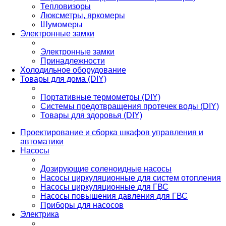
Тепловизоры
Люксметры, яркомеры
Шумомеры
Электронные замки
Электронные замки
Принадлежности
Холодильное оборудование
Товары для дома (DIY)
Портативные термометры (DIY)
Системы предотвращения протечек воды (DIY)
Товары для здоровья (DIY)
Проектирование и сборка шкафов управления и
автоматики
Насосы
Дозирующие соленоидные насосы
Насосы циркуляционные для систем отопления
Насосы циркуляционные для ГВС
Насосы повышения давления для ГВС
Приборы для насосов
Электрика