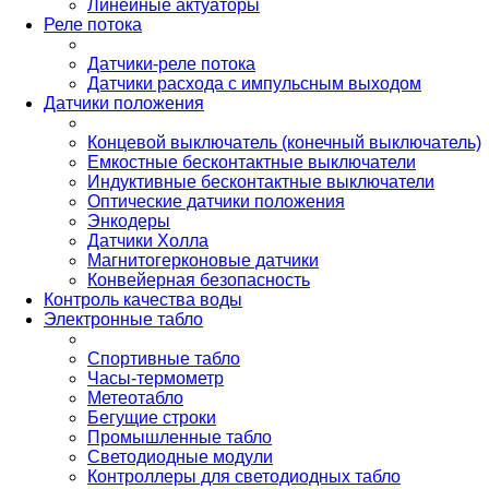
Линейные актуаторы
Реле потока
Датчики-реле потока
Датчики расхода с импульсным выходом
Датчики положения
Концевой выключатель (конечный выключатель)
Емкостные бесконтактные выключатели
Индуктивные бесконтактные выключатели
Оптические датчики положения
Энкодеры
Датчики Холла
Магнитогерконовые датчики
Конвейерная безопасность
Контроль качества воды
Электронные табло
Спортивные табло
Часы-термометр
Метеотабло
Бегущие строки
Промышленные табло
Светодиодные модули
Контроллеры для светодиодных табло