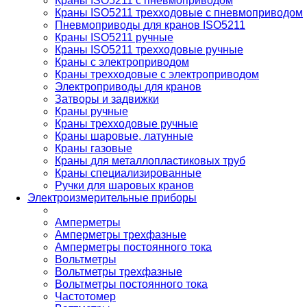
Краны ISO5211 с пневмоприводом
Краны ISO5211 трехходовые с пневмоприводом
Пневмоприводы для кранов ISO5211
Краны ISO5211 ручные
Краны ISO5211 трехходовые ручные
Краны с электроприводом
Краны трехходовые с электроприводом
Электроприводы для кранов
Затворы и задвижки
Краны ручные
Краны трехходовые ручные
Краны шаровые, латунные
Краны газовые
Краны для металлопластиковых труб
Краны специализированные
Ручки для шаровых кранов
Электроизмерительные приборы
Амперметры
Амперметры трехфазные
Амперметры постоянного тока
Вольтметры
Вольтметры трехфазные
Вольтметры постоянного тока
Частотомер