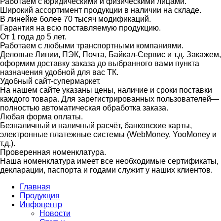
Работаем с юридическими и физическими лицами.
Широкий ассортимент продукции в наличии на складе.
В линейке более 70 тысяч модификаций.
Гарантия на всю поставляемую продукцию.
От 1 года до 5 лет.
Работаем с любыми транспортными компаниями.
Деловые Линии, ПЭК, Почта, Байкал-Сервис и т.д. Закажем,
оформим доставку заказа до выбранного вами пункта
назначения удобной для вас ТК.
Удобный сайт-супермаркет.
На нашем сайте указаны цены, наличие и сроки поставки
каждого товара. Для зарегистрированных пользователей—
полностью автоматическая обработка заказа.
Любая форма оплаты.
Безналичный и наличный расчёт, банковские карты,
электронные платежные системы (WebMoney, YooMoney и
т.д.).
Проверенная номенклатура.
Наша номенклатура имеет все необходимые сертификаты,
декларации, паспорта и годами служит у наших клиентов.
Главная
Продукция
Инфоцентр
Новости