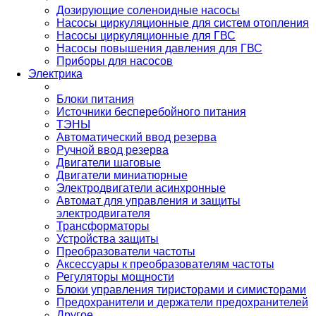
Дозирующие соленоидные насосы
Насосы циркуляционные для систем отопления
Насосы циркуляционные для ГВС
Насосы повышения давления для ГВС
Приборы для насосов
Электрика
Блоки питания
Источники бесперебойного питания
ТЭНЫ
Автоматический ввод резерва
Ручной ввод резерва
Двигатели шаговые
Двигатели миниатюрные
Электродвигатели асинхронные
Автомат для управления и защиты
электродвигателя
Трансформаторы
Устройства защиты
Преобразователи частоты
Аксессуары к преобразователям частоты
Регуляторы мощности
Блоки управления тиристорами и симисторами
Предохранители и держатели предохранителей
Другое