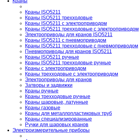
Краны
Краны ISO5211
Краны ISO5211 трехходовые
Краны ISO5211 с электроприводом
Краны ISO5211 трехходовые с электроприводом
Электроприводы для кранов ISO5211
Краны ISO5211 с пневмоприводом
Краны ISO5211 трехходовые с пневмоприводом
Пневмоприводы для кранов ISO5211
Краны ISO5211 ручные
Краны ISO5211 трехходовые ручные
Краны с электроприводом
Краны трехходовые с электроприводом
Электроприводы для кранов
Затворы и задвижки
Краны ручные
Краны трехходовые ручные
Краны шаровые, латунные
Краны газовые
Краны для металлопластиковых труб
Краны специализированные
Ручки для шаровых кранов
Электроизмерительные приборы