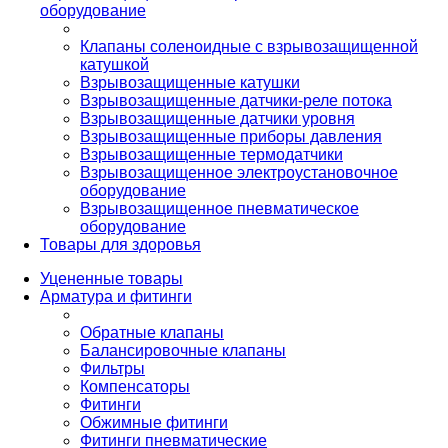
оборудование
Клапаны соленоидные с взрывозащищенной
катушкой
Взрывозащищенные катушки
Взрывозащищенные датчики-реле потока
Взрывозащищенные датчики уровня
Взрывозащищенные приборы давления
Взрывозащищенные термодатчики
Взрывозащищенное электроустановочное
оборудование
Взрывозащищенное пневматическое
оборудование
Товары для здоровья
Уцененные товары
Арматура и фитинги
Обратные клапаны
Балансировочные клапаны
Фильтры
Компенсаторы
Фитинги
Обжимные фитинги
Фитинги пневматические