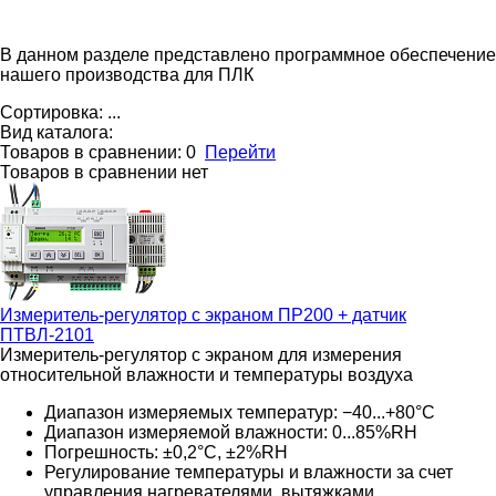
В данном разделе представлено программное обеспечение
нашего производства для ПЛК
Сортировка:
...
Вид каталога:
Товаров в сравнении:
0
Перейти
Товаров в сравнении нет
Измеритель-регулятор с экраном ПР200 + датчик
ПТВЛ-2101
Измеритель-регулятор с экраном для измерения
относительной влажности и температуры воздуха
Диапазон измеряемых температур: −40...+80°С
Диапазон измеряемой влажности: 0...85%RH
Погрешность: ±0,2°С, ±2%RH
Регулирование температуры и влажности за счет
управления нагревателями, вытяжками,