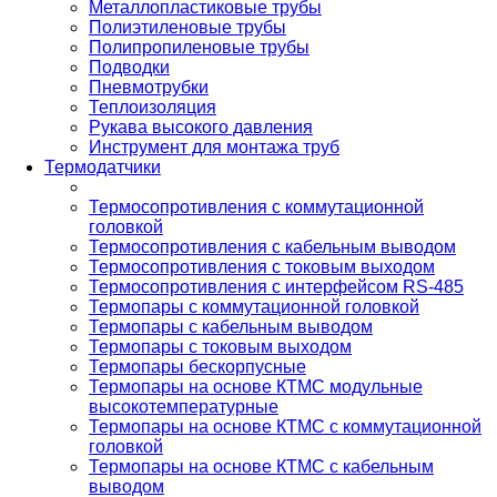
Металлопластиковые трубы
Полиэтиленовые трубы
Полипропиленовые трубы
Подводки
Пневмотрубки
Теплоизоляция
Рукава высокого давления
Инструмент для монтажа труб
Термодатчики
Термосопротивления с коммутационной
головкой
Термосопротивления с кабельным выводом
Термосопротивления с токовым выходом
Термосопротивления с интерфейсом RS-485
Термопары с коммутационной головкой
Термопары с кабельным выводом
Термопары с токовым выходом
Термопары бескорпусные
Термопары на основе КТМС модульные
высокотемпературные
Термопары на основе КТМС с коммутационной
головкой
Термопары на основе КТМС с кабельным
выводом