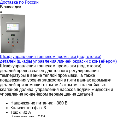
Доставка по России
В закладки
x
Шкаф управления тоннелем промывки (подготовки)
деталей (шкафы управления линией окраски с конвейером)
Шкаф управления тоннелем промывки (подготовки)
деталей предназначен для точного регулирования
температуры в ванне теплой промывки, а также
поддержания уровня жидкостей в пяти ваннах промывки
деталей при помощи открытия/закрытия соленойдных
клапанов долива, управления насосов подачи жидкости и
управления конвейером перемещения деталей
Напряжение питания: ~380 В
Количество фаз: 3
Ток: ≤ 80 А