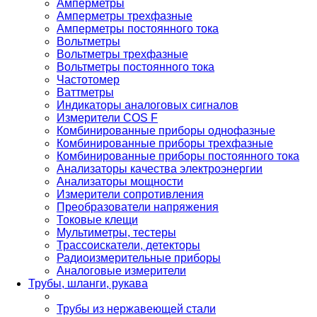
Амперметры
Амперметры трехфазные
Амперметры постоянного тока
Вольтметры
Вольтметры трехфазные
Вольтметры постоянного тока
Частотомер
Ваттметры
Индикаторы аналоговых сигналов
Измерители COS F
Комбинированные приборы однофазные
Комбинированные приборы трехфазные
Комбинированные приборы постоянного тока
Анализаторы качества электроэнергии
Анализаторы мощности
Измерители сопротивления
Преобразователи напряжения
Токовые клещи
Мультиметры, тестеры
Трассоискатели, детекторы
Радиоизмерительные приборы
Аналоговые измерители
Трубы, шланги, рукава
Трубы из нержавеющей стали