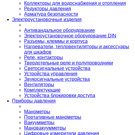
Коллекторы для водоснабжения и отопления
Редукторы давления
Арматура безопасности
Электроустановочные изделия
Антивандальное оборудование
Электроустановочное оборудование DIN
Разъемы, клеммы и корпуса
Нагреватели, тепловентиляторы и аксессуары
для шкафов
Реле, контакторы
Твердотельные реле и полупроводники
Светосигнальные устройства
Устройства управления
Звукосигнальные устройства
Вентиляторы
Комплектующие
Устройства блокировки доступа
Приборы давления
Манометры
Портативные манометры
Вакуумметры
Мановакуумметры
Цифровые измерители давления