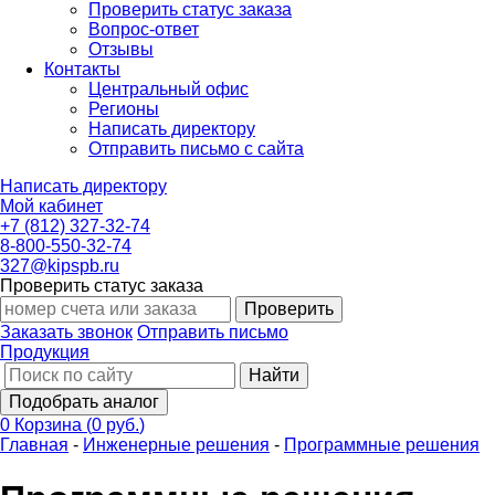
Проверить статус заказа
Вопрос-ответ
Отзывы
Контакты
Центральный офис
Регионы
Написать директору
Отправить письмо с сайта
Написать директору
Мой кабинет
+7 (812) 327-32-74
8-800-550-32-74
327@kipspb.ru
Проверить статус заказа
Проверить
Заказать звонок
Отправить письмо
Продукция
Найти
Подобрать аналог
0
Корзина
(
0 руб.
)
Главная
-
Инженерные решения
-
Программные решения