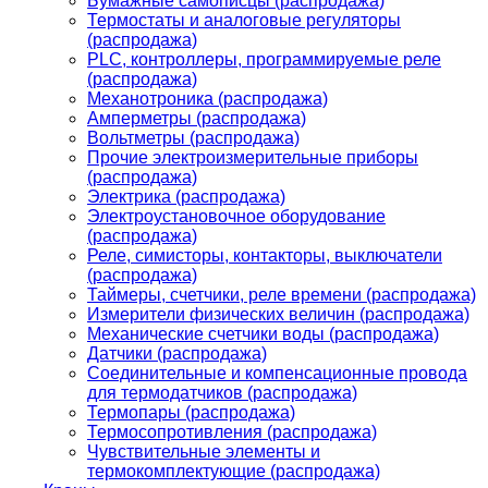
Бумажные самописцы (распродажа)
Термостаты и аналоговые регуляторы
(распродажа)
PLС, контроллеры, программируемые реле
(распродажа)
Механотроника (распродажа)
Амперметры (распродажа)
Вольтметры (распродажа)
Прочие электроизмерительные приборы
(распродажа)
Электрика (распродажа)
Электроустановочное оборудование
(распродажа)
Реле, симисторы, контакторы, выключатели
(распродажа)
Таймеры, счетчики, реле времени (распродажа)
Измерители физических величин (распродажа)
Механические счетчики воды (распродажа)
Датчики (распродажа)
Соединительные и компенсационные провода
для термодатчиков (распродажа)
Термопары (распродажа)
Термосопротивления (распродажа)
Чувствительные элементы и
термокомплектующие (распродажа)