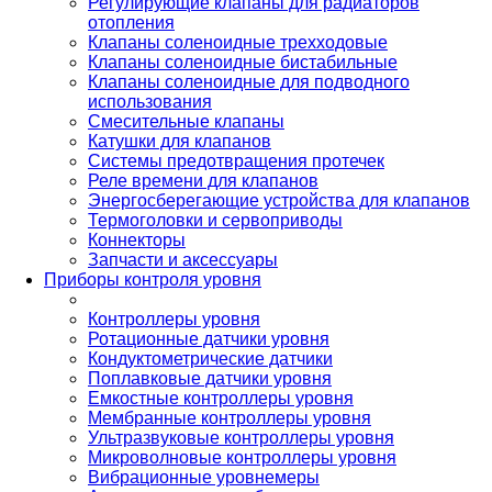
Регулирующие клапаны для радиаторов
отопления
Клапаны соленоидные трехходовые
Клапаны соленоидные бистабильные
Клапаны соленоидные для подводного
использования
Смесительные клапаны
Катушки для клапанов
Системы предотвращения протечек
Реле времени для клапанов
Энергосберегающие устройства для клапанов
Термоголовки и сервоприводы
Коннекторы
Запчасти и аксессуары
Приборы контроля уровня
Контроллеры уровня
Ротационные датчики уровня
Кондуктометрические датчики
Поплавковые датчики уровня
Емкостные контроллеры уровня
Мембранные контроллеры уровня
Ультразвуковые контроллеры уровня
Микроволновые контроллеры уровня
Вибрационные уровнемеры