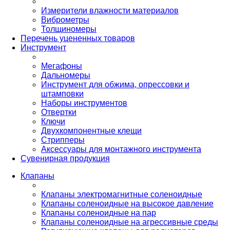
Измерители влажности материалов
Виброметры
Толщиномеры
Перечень уцененных товаров
Инструмент
Мегафоны
Дальномеры
Инструмент для обжима, опрессовки и
штамповки
Наборы инструментов
Отвертки
Ключи
Двухкомпонентные клещи
Стрипперы
Аксессуары для монтажного инструмента
Сувенирная продукция
Клапаны
Клапаны электромагнитные соленоидные
Клапаны соленоидные на высокое давление
Клапаны соленоидные на пар
Клапаны соленоидные на агрессивные среды