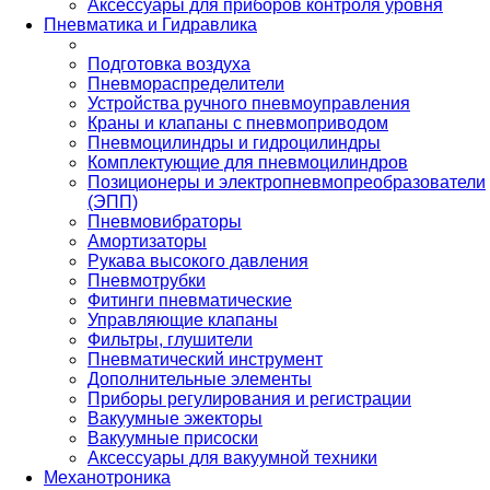
Аксессуары для приборов контроля уровня
Пневматика и Гидравлика
Подготовка воздуха
Пневмораспределители
Устройства ручного пневмоуправления
Краны и клапаны с пневмоприводом
Пневмоцилиндры и гидроцилиндры
Комплектующие для пневмоцилиндров
Позиционеры и электропневмопреобразователи
(ЭПП)
Пневмовибраторы
Амортизаторы
Рукава высокого давления
Пневмотрубки
Фитинги пневматические
Управляющие клапаны
Фильтры, глушители
Пневматический инструмент
Дополнительные элементы
Приборы регулирования и регистрации
Вакуумные эжекторы
Вакуумные присоски
Аксессуары для вакуумной техники
Механотроника