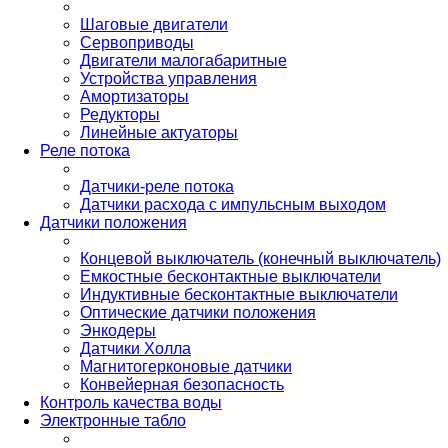
Шаговые двигатели
Сервоприводы
Двигатели малогабаритные
Устройства управления
Амортизаторы
Редукторы
Линейные актуаторы
Реле потока
Датчики-реле потока
Датчики расхода с импульсным выходом
Датчики положения
Концевой выключатель (конечный выключатель)
Емкостные бесконтактные выключатели
Индуктивные бесконтактные выключатели
Оптические датчики положения
Энкодеры
Датчики Холла
Магнитогерконовые датчики
Конвейерная безопасность
Контроль качества воды
Электронные табло