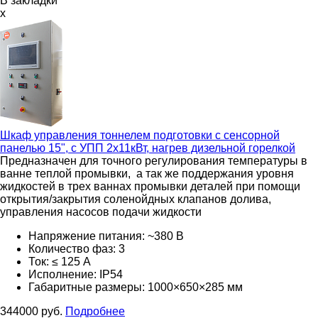
В закладки
x
Шкаф управления тоннелем подготовки с сенсорной
панелью 15", с УПП 2х11кВт, нагрев дизельной горелкой
Предназначен для точного регулирования температуры в
ванне теплой промывки, а так же поддержания уровня
жидкостей в трех ваннах промывки деталей при помощи
открытия/закрытия соленойдных клапанов долива,
управления насосов подачи жидкости
Напряжение питания: ~380 В
Количество фаз: 3
Ток: ≤ 125 А
Исполнение: IP54
Габаритные размеры: 1000×650×285 мм
344000
руб.
Подробнее