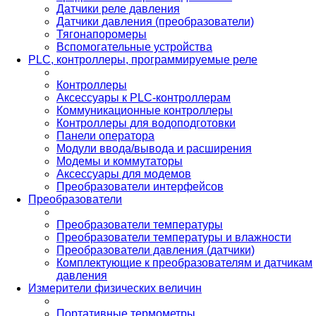
Датчики реле давления
Датчики давления (преобразователи)
Тягонапоромеры
Вспомогательные устройства
PLС, контроллеры, программируемые реле
Контроллеры
Аксессуары к PLC-контроллерам
Коммуникационные контроллеры
Контроллеры для водоподготовки
Панели оператора
Модули ввода/вывода и расширения
Модемы и коммутаторы
Аксессуары для модемов
Преобразователи интерфейсов
Преобразователи
Преобразователи температуры
Преобразователи температуры и влажности
Преобразователи давления (датчики)
Комплектующие к преобразователям и датчикам
давления
Измерители физических величин
Портативные термометры