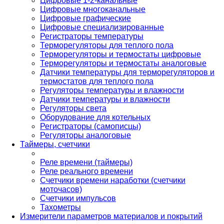
Цифровые 1-2-канальные
Цифровые многоканальные
Цифровые графические
Цифровые специализированные
Регистраторы температуры
Терморегуляторы для теплого пола
Терморегуляторы и термостаты цифровые
Терморегуляторы и термостаты аналоговые
Датчики температуры для терморегуляторов и
термостатов для теплого пола
Регуляторы температуры и влажности
Датчики температуры и влажности
Регуляторы света
Оборудование для котельных
Регистраторы (самописцы)
Регуляторы аналоговые
Таймеры, счетчики
Реле времени (таймеры)
Реле реального времени
Счетчики времени наработки (счетчики
моточасов)
Счетчики импульсов
Тахометры
Измерители параметров материалов и покрытий