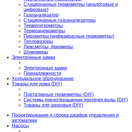
Стационарные термометры (аналоговые и
цифровые)
Газоанализатор
Стационарные газоанализаторы
Термогигрометры
Термоанемометры
Пирометры (инфракрасные термометры)
Тепловизоры
Люксметры, яркомеры
Шумомеры
Электронные замки
Электронные замки
Принадлежности
Холодильное оборудование
Товары для дома (DIY)
Портативные термометры (DIY)
Системы предотвращения протечек воды (DIY)
Товары для здоровья (DIY)
Проектирование и сборка шкафов управления и
автоматики
Насосы