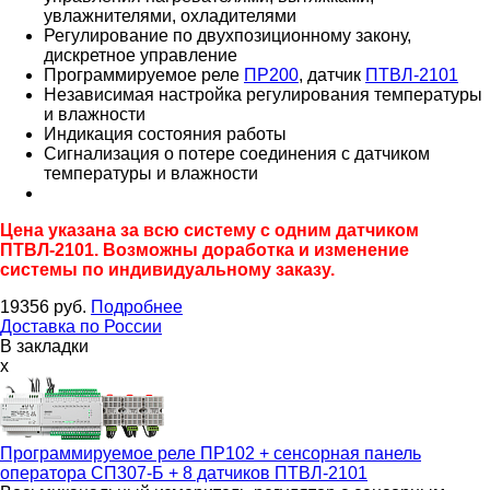
увлажнителями, охладителями
Регулирование по двухпозиционному закону,
дискретное управление
Программируемое реле
ПР200
, датчик
ПТВЛ-2101
Независимая настройка регулирования температуры
и влажности
Индикация состояния работы
Сигнализация о потере соединения с датчиком
температуры и влажности
Цена указана за всю систему с одним датчиком
ПТВЛ-2101. Возможны доработка и изменение
системы по индивидуальному заказу.
19356
руб.
Подробнее
Доставка по России
В закладки
x
Программируемое реле ПР102 + сенсорная панель
оператора СП307-Б + 8 датчиков ПТВЛ-2101