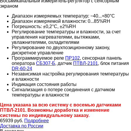
Восьмиканальный измеритель-регулятор с сенсорным
экраном
Диапазон измеряемых температур: −40...+80°С
Диапазон измеряемой влажности: 0...85%RH
Погрешность: ±0,2°С, ±2%RH
Регулирование температуры и влажности, за счет
управления нагревателями, вытяжками,
увлажнителями, охладителями
Регулирование по двухпозиционному закону,
дискретное управление
Программируемое реле
ПР102
, сенсорная панель
оператора
СБ307-Б
, датчик
ПТВЛ-2101
, блок питания
DR-60-24
Независимая настройка регулирования температуры
и влажности
Индикация состояния работы
Сигнализация о потере соединения с датчиком
температуры и влажности
Цена указана за всю систему с восемью датчиками
ПТВЛ-2101. Возможны доработка и изменение
системы по индивидуальному заказу.
65939
руб.
Подробнее
Доставка по России