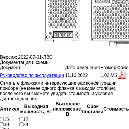
Версия: 2022-07-01-ЛВС
Документация и схемы
Документ
Дата изменения
Размер
Файл
Руководство по эксплуатации
11.10.2022
1.02 Мб
Отметьте флажками интересующие вас конфигурации
прибора (не менее одного флажка в каждом столбце),
после чего вы сможете увидеть стоимость и условия
доставки для них.
Выходное
Выходная
Срок
Артикул
напряжение,
Стоимость
мощность, Вт
поставки
В
15
12
30
24