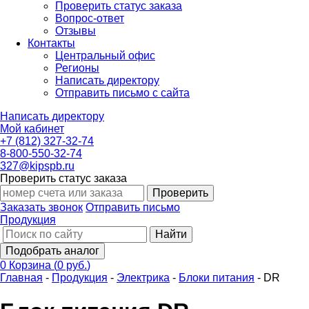
Проверить статус заказа
Вопрос-ответ
Отзывы
Контакты
Центральный офис
Регионы
Написать директору
Отправить письмо с сайта
Написать директору
Мой кабинет
+7 (812) 327-32-74
8-800-550-32-74
327@kipspb.ru
Проверить статус заказа
Проверить
Заказать звонок
Отправить письмо
Продукция
Найти
Подобрать аналог
0
Корзина
(
0 руб.
)
Главная
-
Продукция
-
Электрика
-
Блоки питания
-
DR