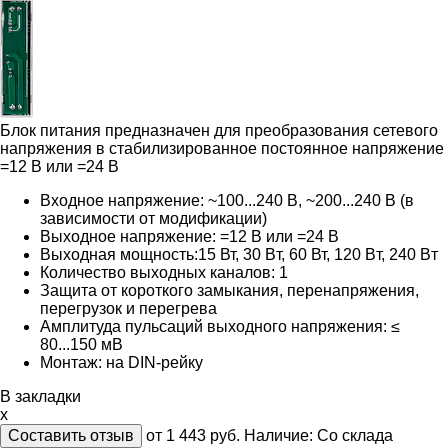
Блок питания предназначен для преобразования сетевого
напряжения в стабилизированное постоянное напряжение
=12 В или =24 В
Входное напряжение: ~100...240 В, ~200...240 В (в
зависимости от модификации)
Выходное напряжение: =12 В или =24 В
Выходная мощность:15 Вт, 30 Bт, 60 Вт, 120 Bт, 240 Bт
Количество выходных каналов: 1
Защита от короткого замыкания, перенапряжения,
перегрузок и перегрева
Амплитуда пульсаций выходного напряжения: ≤
80...150 мВ
Монтаж: на DIN-рейку
В закладки
x
Составить отзыв
от 1 443
руб.
Наличие:
Со склада