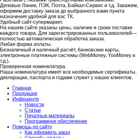
Деловые Линии, ПЭК, Почта, Байкал-Сервис и т.д. Закажем,
оформим доставку заказа до выбранного вами пункта
назначения удобной для вас ТК.
Удобный сайт-супермаркет.
На нашем сайте указаны цены, наличие и сроки поставки
каждого товара. Для зарегистрированных пользователей—
полностью автоматическая обработка заказа.
Любая форма оплаты.
Безналичный и наличный расчёт, банковские карты,
электронные платежные системы (WebMoney, YooMoney и
т.д.).
Проверенная номенклатура.
Наша номенклатура имеет все необходимые сертификаты,
декларации, паспорта и годами служит у наших клиентов.
Главная
Продукция
Инфоцентр
Новости
Статьи
Печатные материалы
Программное обеспечение
Помощь по сайту
Как оформить заказ
Способы оплаты