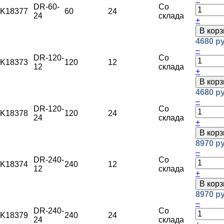
DR-60-
Со
K18377
60
24
24
склада
+
В корз
4680 ру
–
DR-120-
Со
K18373
120
12
12
склада
+
В корз
4680 ру
–
DR-120-
Со
K18378
120
24
24
склада
+
В корз
8970 ру
–
DR-240-
Со
K18374
240
12
12
склада
+
В корз
8970 ру
–
DR-240-
Со
K18379
240
24
24
склада