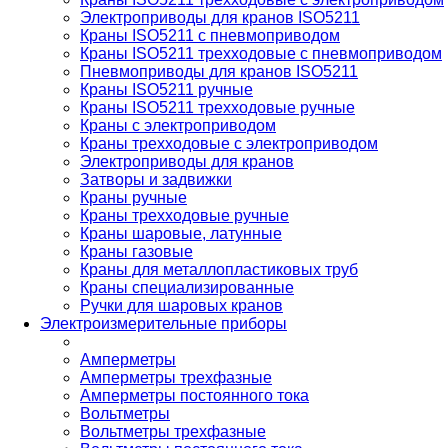
Электроприводы для кранов ISO5211
Краны ISO5211 с пневмоприводом
Краны ISO5211 трехходовые с пневмоприводом
Пневмоприводы для кранов ISO5211
Краны ISO5211 ручные
Краны ISO5211 трехходовые ручные
Краны с электроприводом
Краны трехходовые с электроприводом
Электроприводы для кранов
Затворы и задвижки
Краны ручные
Краны трехходовые ручные
Краны шаровые, латунные
Краны газовые
Краны для металлопластиковых труб
Краны специализированные
Ручки для шаровых кранов
Электроизмерительные приборы
Амперметры
Амперметры трехфазные
Амперметры постоянного тока
Вольтметры
Вольтметры трехфазные