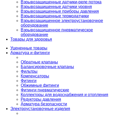
Взрывозащищенные датчики-реле потока
Взрывозащищенные датчики уровня
Взрывозащищенные приборы давления
Взрывозащищенные термодатчики
Взрывозащищенное электроустановочное
оборудование
Взрывозащищенное пневматическое
оборудование
Товары для здоровья
Уцененные товары
Арматура и фитинги
Обратные клапаны
Балансировочные клапаны
Фильтры
Компенсаторы
Фитинги
Обжимные фитинги
Фитинги пневматические
Коллекторы для водоснабжения и отопления
Редукторы давления
Арматура безопасности
Электроустановочные изделия