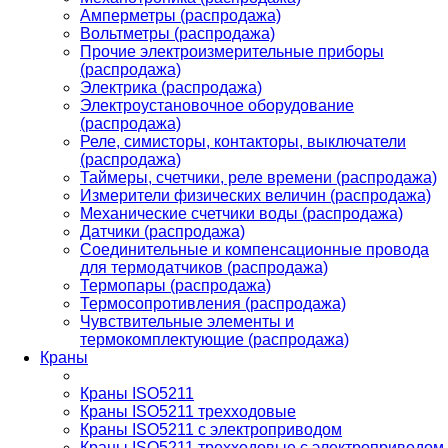
Амперметры (распродажа)
Вольтметры (распродажа)
Прочие электроизмерительные приборы
(распродажа)
Электрика (распродажа)
Электроустановочное оборудование
(распродажа)
Реле, симисторы, контакторы, выключатели
(распродажа)
Таймеры, счетчики, реле времени (распродажа)
Измерители физических величин (распродажа)
Механические счетчики воды (распродажа)
Датчики (распродажа)
Соединительные и компенсационные провода
для термодатчиков (распродажа)
Термопары (распродажа)
Термосопротивления (распродажа)
Чувствительные элементы и
термокомплектующие (распродажа)
Краны
Краны ISO5211
Краны ISO5211 трехходовые
Краны ISO5211 с электроприводом
Краны ISO5211 трехходовые с электроприводом