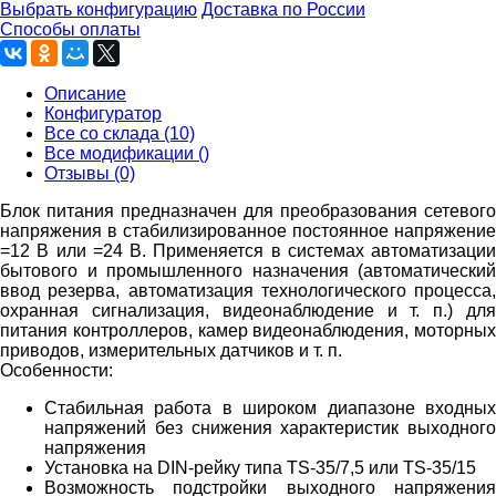
Выбрать конфигурацию
Доставка по России
Способы оплаты
Описание
Конфигуратор
Все со склада (10)
Все модификации ()
Отзывы (0)
Блок питания предназначен для преобразования сетевого
напряжения в стабилизированное постоянное напряжение
=12 В или =24 В. Применяется в системах автоматизации
бытового и промышленного назначения (автоматический
ввод резерва, автоматизация технологического процесса,
охранная сигнализация, видеонаблюдение и т. п.) для
питания контроллеров, камер видеонаблюдения, моторных
приводов, измерительных датчиков и т. п.
Особенности:
Стабильная работа в широком диапазоне входных
напряжений без снижения характеристик выходного
напряжения
Установка на DIN-рейку типа TS-35/7,5 или TS-35/15
Возможность подстройки выходного напряжения