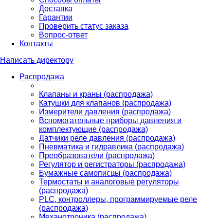
Доставка
Гарантии
Проверить статус заказа
Вопрос-ответ
Контакты
Написать директору
Распродажа
Клапаны и краны (распродажа)
Катушки для клапанов (распродажа)
Измерители давления (распродажа)
Вспомогательные приборы давления и
комплектующие (распродажа)
Датчики реле давления (распродажа)
Пневматика и гидравлика (распродажа)
Преобразователи (распродажа)
Регулятор и регистраторы (распродажа)
Бумажные самописцы (распродажа)
Термостаты и аналоговые регуляторы
(распродажа)
PLС, контроллеры, программируемые реле
(распродажа)
Механотроника (распродажа)