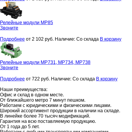
Релейные модули
МР85
Звоните
Подробнее
от 2 102
руб.
Наличие:
Со склада
В корзину
Релейные модули
МР731, МР734, МР738
Звоните
Подробнее
от 722
руб.
Наличие:
Со склада
В корзину
Наши преимущества:
Офис и склад в одном месте.
От ближайшего метро 7 минут пешком.
Работаем с юридическими и физическими лицами.
Широкий ассортимент продукции в наличии на складе.
В линейке более 70 тысяч модификаций.
Гарантия на всю поставляемую продукцию.
От 1 года до 5 лет.
Работаем с любыми транспортными компаниями.