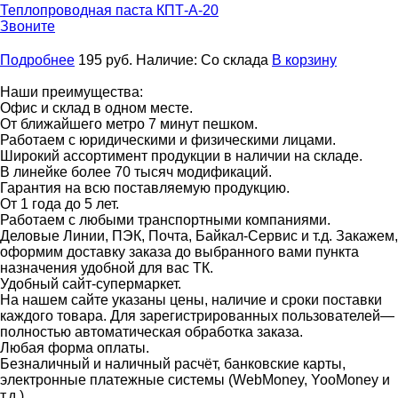
Теплопроводная паста
КПТ-А-20
Звоните
Подробнее
195
руб.
Наличие:
Со склада
В корзину
Наши преимущества:
Офис и склад в одном месте.
От ближайшего метро 7 минут пешком.
Работаем с юридическими и физическими лицами.
Широкий ассортимент продукции в наличии на складе.
В линейке более 70 тысяч модификаций.
Гарантия на всю поставляемую продукцию.
От 1 года до 5 лет.
Работаем с любыми транспортными компаниями.
Деловые Линии, ПЭК, Почта, Байкал-Сервис и т.д. Закажем,
оформим доставку заказа до выбранного вами пункта
назначения удобной для вас ТК.
Удобный сайт-супермаркет.
На нашем сайте указаны цены, наличие и сроки поставки
каждого товара. Для зарегистрированных пользователей—
полностью автоматическая обработка заказа.
Любая форма оплаты.
Безналичный и наличный расчёт, банковские карты,
электронные платежные системы (WebMoney, YooMoney и
т.д.).