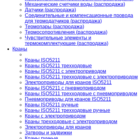
Механические счетчики воды (распродажа)
Датчики (распродажа)
Соединительные и компенсационные провода
для термодатчиков (распродажа)
Термопары (распродажа)
Термосопротивления (распродажа)
Чувствительные элементы и
термокомплектующие (распродажа)
Краны
Краны ISO5211
Краны ISO5211 трехходовые
Краны ISO5211 с электроприводом
Краны ISO5211 трехходовые с электроприводом
Электроприводы для кранов ISO5211
Краны ISO5211 с пневмоприводом
Краны ISO5211 трехходовые с пневмоприводом
Пневмоприводы для кранов ISO5211
Краны ISO5211 ручные
Краны ISO5211 трехходовые ручные
Краны с электроприводом
Краны трехходовые с электроприводом
Электроприводы для кранов
Затворы и задвижки
Краны ручные