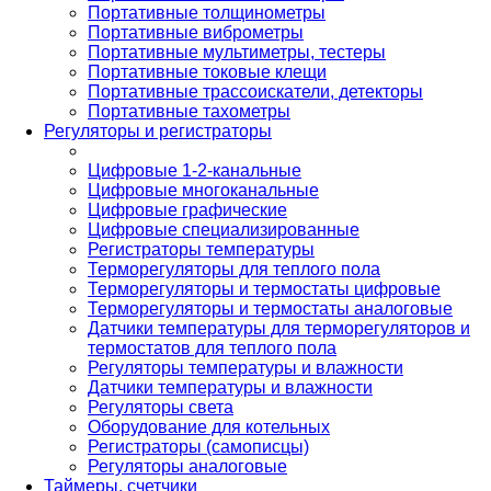
Портативные толщинометры
Портативные виброметры
Портативные мультиметры, тестеры
Портативные токовые клещи
Портативные трассоискатели, детекторы
Портативные тахометры
Регуляторы и регистраторы
Цифровые 1-2-канальные
Цифровые многоканальные
Цифровые графические
Цифровые специализированные
Регистраторы температуры
Терморегуляторы для теплого пола
Терморегуляторы и термостаты цифровые
Терморегуляторы и термостаты аналоговые
Датчики температуры для терморегуляторов и
термостатов для теплого пола
Регуляторы температуры и влажности
Датчики температуры и влажности
Регуляторы света
Оборудование для котельных
Регистраторы (самописцы)
Регуляторы аналоговые
Таймеры, счетчики