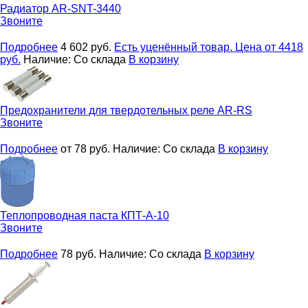
Радиатор
AR-SNT-3440
Звоните
Подробнее
4 602
руб.
Есть уценённый товар. Цена от 4418
руб.
Наличие:
Со склада
В корзину
Предохранители для твердотельных реле
AR-RS
Звоните
Подробнее
от 78
руб.
Наличие:
Со склада
В корзину
Теплопроводная паста
КПТ-А-10
Звоните
Подробнее
78
руб.
Наличие:
Со склада
В корзину