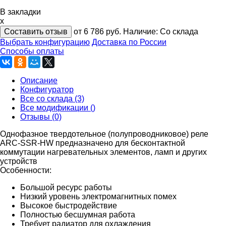
В закладки
x
Составить отзыв
от 6 786
руб.
Наличие:
Со склада
Выбрать конфигурацию
Доставка по России
Способы оплаты
Описание
Конфигуратор
Все со склада (3)
Все модификации ()
Отзывы (0)
Однофазное твердотельное (полупроводниковое) реле
ARC-SSR-HW предназначено для бесконтактной
коммутации нагревательных элементов, ламп и других
устройств
Особенности:
Большой ресурс работы
Низкий уровень электромагнитных помех
Высокое быстродействие
Полностью бесшумная работа
Требует радиатор для охлаждения