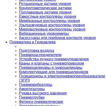
Ротационные датчики уровня
Кондуктометрические датчики
Поплавковые датчики уровня
Емкостные контроллеры уровня
Мембранные контроллеры уровня
Ультразвуковые контроллеры уровня
Микроволновые контроллеры уровня
Вибрационные уровнемеры
Аксессуары для приборов контроля уровня
Пневматика и Гидравлика
Подготовка воздуха
Пневмораспределители
Устройства ручного пневмоуправления
Краны и клапаны с пневмоприводом
Пневмоцилиндры и гидроцилиндры
Комплектующие для пневмоцилиндров
Позиционеры и электропневмопреобразователи
(ЭПП)
Пневмовибраторы
Амортизаторы
Рукава высокого давления
Пневмотрубки
Фитинги пневматические
Управляющие клапаны