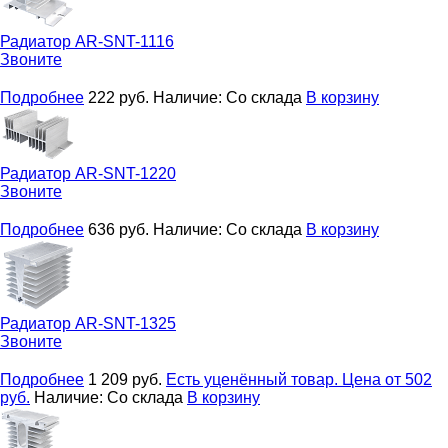
Радиатор
AR-SNT-1116
Звоните
Подробнее
222
руб.
Наличие:
Со склада
В корзину
Радиатор
AR-SNT-1220
Звоните
Подробнее
636
руб.
Наличие:
Со склада
В корзину
Радиатор
AR-SNT-1325
Звоните
Подробнее
1 209
руб.
Есть уценённый товар. Цена от 502
руб.
Наличие:
Со склада
В корзину