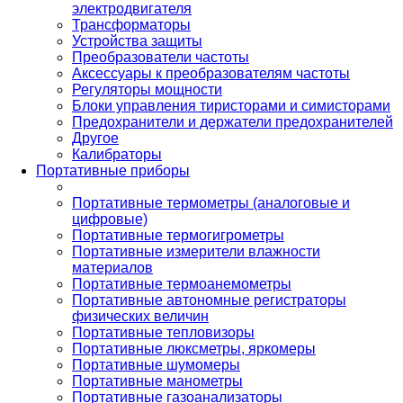
электродвигателя
Трансформаторы
Устройства защиты
Преобразователи частоты
Аксессуары к преобразователям частоты
Регуляторы мощности
Блоки управления тиристорами и симисторами
Предохранители и держатели предохранителей
Другое
Калибраторы
Портативные приборы
Портативные термометры (аналоговые и
цифровые)
Портативные термогигрометры
Портативные измерители влажности
материалов
Портативные термоанемометры
Портативные автономные регистраторы
физических величин
Портативные тепловизоры
Портативные люксметры, яркомеры
Портативные шумомеры
Портативные манометры
Портативные газоанализаторы