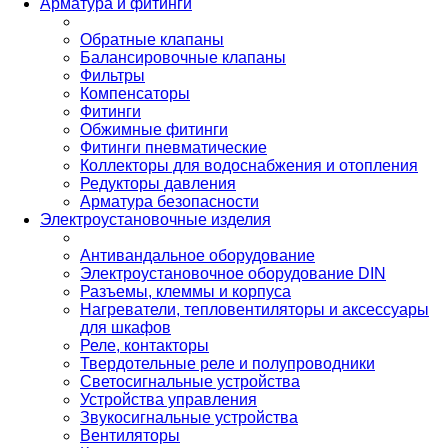
Арматура и фитинги
Обратные клапаны
Балансировочные клапаны
Фильтры
Компенсаторы
Фитинги
Обжимные фитинги
Фитинги пневматические
Коллекторы для водоснабжения и отопления
Редукторы давления
Арматура безопасности
Электроустановочные изделия
Антивандальное оборудование
Электроустановочное оборудование DIN
Разъемы, клеммы и корпуса
Нагреватели, тепловентиляторы и аксессуары
для шкафов
Реле, контакторы
Твердотельные реле и полупроводники
Светосигнальные устройства
Устройства управления
Звукосигнальные устройства
Вентиляторы