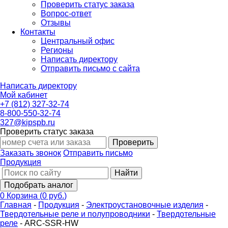
Проверить статус заказа
Вопрос-ответ
Отзывы
Контакты
Центральный офис
Регионы
Написать директору
Отправить письмо с сайта
Написать директору
Мой кабинет
+7 (812) 327-32-74
8-800-550-32-74
327@kipspb.ru
Проверить статус заказа
Проверить
Заказать звонок
Отправить письмо
Продукция
Найти
Подобрать аналог
0
Корзина
(
0 руб.
)
Главная
-
Продукция
-
Электроустановочные изделия
-
Твердотельные реле и полупроводники
-
Твердотельные
реле
-
ARC-SSR-HW