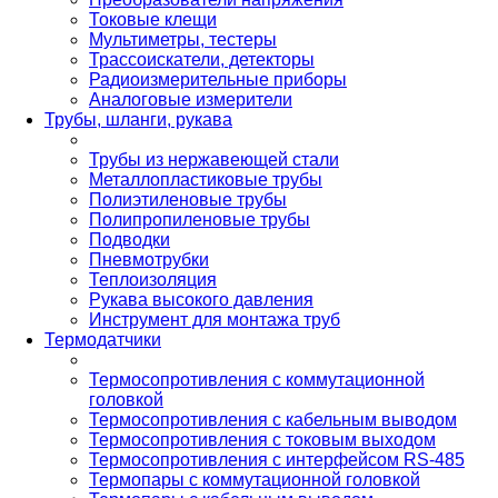
Токовые клещи
Мультиметры, тестеры
Трассоискатели, детекторы
Радиоизмерительные приборы
Аналоговые измерители
Трубы, шланги, рукава
Трубы из нержавеющей стали
Металлопластиковые трубы
Полиэтиленовые трубы
Полипропиленовые трубы
Подводки
Пневмотрубки
Теплоизоляция
Рукава высокого давления
Инструмент для монтажа труб
Термодатчики
Термосопротивления с коммутационной
головкой
Термосопротивления с кабельным выводом
Термосопротивления с токовым выходом
Термосопротивления с интерфейсом RS-485
Термопары с коммутационной головкой