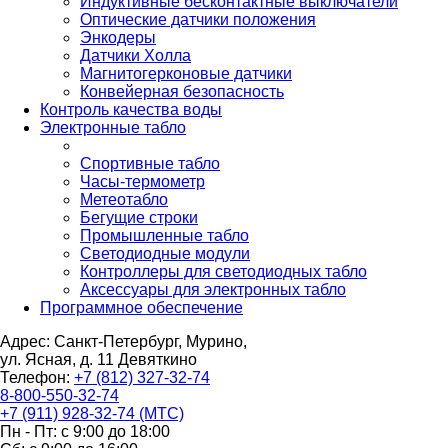
Индуктивные бесконтактные выключатели
Оптические датчики положения
Энкодеры
Датчики Холла
Магнитогерконовые датчики
Конвейерная безопасность
Контроль качества воды
Электронные табло
Спортивные табло
Часы-термометр
Метеотабло
Бегущие строки
Промышленные табло
Светодиодные модули
Контроллеры для светодиодных табло
Аксессуары для электронных табло
Программное обеспечение
Адрес: Санкт-Петербург, Мурино,
ул. Ясная, д. 11
Девяткино
Телефон:
+7 (812) 327-32-74
8-800-550-32-74
+7 (911) 928-32-74 (МТС)
Пн - Пт: с 9:00 до 18:00