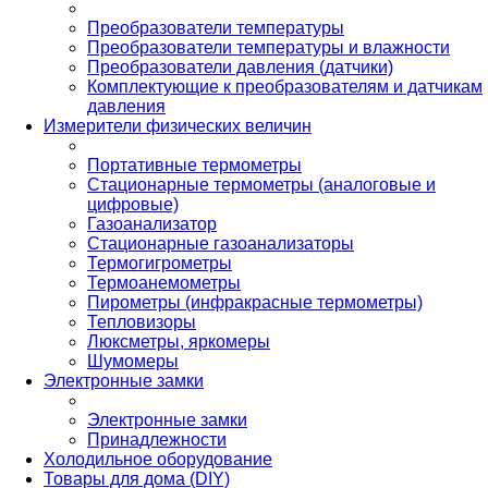
Преобразователи температуры
Преобразователи температуры и влажности
Преобразователи давления (датчики)
Комплектующие к преобразователям и датчикам
давления
Измерители физических величин
Портативные термометры
Стационарные термометры (аналоговые и
цифровые)
Газоанализатор
Стационарные газоанализаторы
Термогигрометры
Термоанемометры
Пирометры (инфракрасные термометры)
Тепловизоры
Люксметры, яркомеры
Шумомеры
Электронные замки
Электронные замки
Принадлежности
Холодильное оборудование
Товары для дома (DIY)