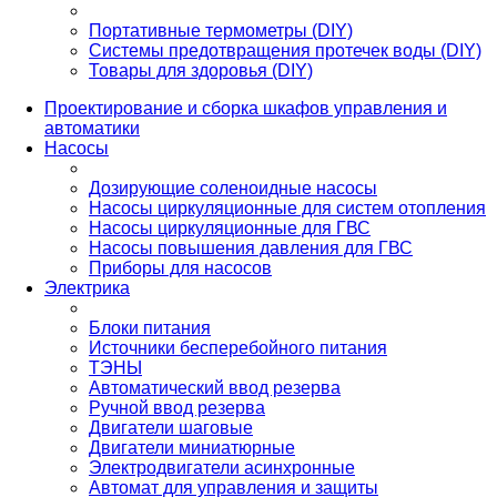
Портативные термометры (DIY)
Системы предотвращения протечек воды (DIY)
Товары для здоровья (DIY)
Проектирование и сборка шкафов управления и
автоматики
Насосы
Дозирующие соленоидные насосы
Насосы циркуляционные для систем отопления
Насосы циркуляционные для ГВС
Насосы повышения давления для ГВС
Приборы для насосов
Электрика
Блоки питания
Источники бесперебойного питания
ТЭНЫ
Автоматический ввод резерва
Ручной ввод резерва
Двигатели шаговые
Двигатели миниатюрные
Электродвигатели асинхронные
Автомат для управления и защиты