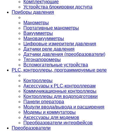
Комплектующие
Устройства блокировки доступа
Приборы давления
Манометры
Портативные манометры
Вакуумметры
Мановакуумметры
Цифровые измерители давления
Датчики реле давления
Датчики давления (преобразователи)
Тягонапоромеры
Вспомогательные устройства
PLС, контроллеры, программируемые реле
Контроллеры
Аксессуары к PLC-контроллерам
Коммуникационные контроллеры
Контроллеры для водоподготовки
Панели оператора
Модули ввода/вывода и расширения
Модемы и коммутаторы
Аксессуары для модемов
Преобразователи интерфейсов
Преобразователи