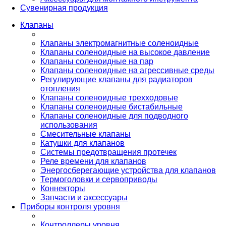
Сувенирная продукция
Клапаны
Клапаны электромагнитные соленоидные
Клапаны соленоидные на высокое давление
Клапаны соленоидные на пар
Клапаны соленоидные на агрессивные среды
Регулирующие клапаны для радиаторов
отопления
Клапаны соленоидные трехходовые
Клапаны соленоидные бистабильные
Клапаны соленоидные для подводного
использования
Смесительные клапаны
Катушки для клапанов
Системы предотвращения протечек
Реле времени для клапанов
Энергосберегающие устройства для клапанов
Термоголовки и сервоприводы
Коннекторы
Запчасти и аксессуары
Приборы контроля уровня
Контроллеры уровня