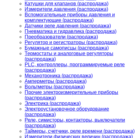
Катушки для клапанов (распродажа)
Измерители давления (распродажа)
Вспомогательные приборы давления и
комплектующие (распродажа)
Датчики реле давления (распродажа)
Пневматика и гидравлика (распродажа)
Преобразователи (распродажа)
Регулятор и регистраторы (распродажа)
Бумажные самописцы (распродажа)
Термостаты и аналоговые регуляторы
(распродажа)
PLС, контроллеры, программируемые реле
(распродажа)
Механотроника (распродажа)
Амперметры (распродажа)
Вольтметры (распродажа)
Прочие электроизмерительные приборы
(распродажа)
Электрика (распродажа)
Электроустановочное оборудование
(распродажа)
Реле, симисторы, контакторы, выключатели
(распродажа)
Таймеры, счетчики, реле времени (распродажа)
Измерители физических величин (распродажа)