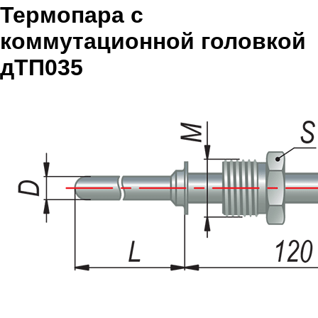
Термопара с
коммутационной головкой
дТП035