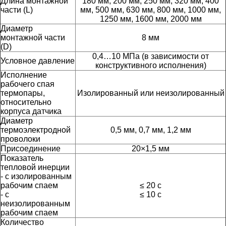
Длина монтажной
180 мм, 200 мм, 250 мм, 320 мм, 400
части (L)
мм, 500 мм, 630 мм, 800 мм, 1000 мм,
1250 мм, 1600 мм, 2000 мм
Диаметр
монтажной части
8 мм
(D)
0,4…10 МПа (в зависимости от
Условное давление
конструктивного исполнения)
Исполнение
рабочего спая
термопары,
Изолированный или неизолированный
относительно
корпуса датчика
Диаметр
термоэлектродной
0,5 мм, 0,7 мм, 1,2 мм
проволоки
Присоединение
20×1,5 мм
Показатель
тепловой инерции
- с изолированным
рабочим спаем
≤ 20 с
- с
≤ 10 с
неизолированным
рабочим спаем
Количество