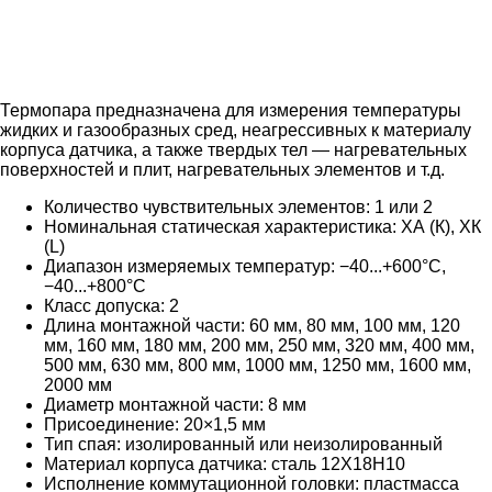
Термопара предназначена для измерения температуры
жидких и газообразных сред, неагрессивных к материалу
корпуса датчика, а также твердых тел — нагревательных
поверхностей и плит, нагревательных элементов и т.д.
Количество чувствительных элементов: 1 или 2
Номинальная статическая характеристика: ХА (К), ХК
(L)
Диапазон измеряемых температур: −40...+600°С,
−40...+800°С
Класс допуска: 2
Длина монтажной части: 60 мм, 80 мм, 100 мм, 120
мм, 160 мм, 180 мм, 200 мм, 250 мм, 320 мм, 400 мм,
500 мм, 630 мм, 800 мм, 1000 мм, 1250 мм, 1600 мм,
2000 мм
Диаметр монтажной части: 8 мм
Присоединение: 20×1,5 мм
Тип спая: изолированный или неизолированный
Материал корпуса датчика: сталь 12Х18Н10
Исполнение коммутационной головки: пластмасса