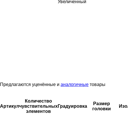
Увеличенный
Предлагаются уценённые и
аналогичные
товары
Количество
Размер
Артикул
чувствительных
Градуировка
Изо
головки
элементов