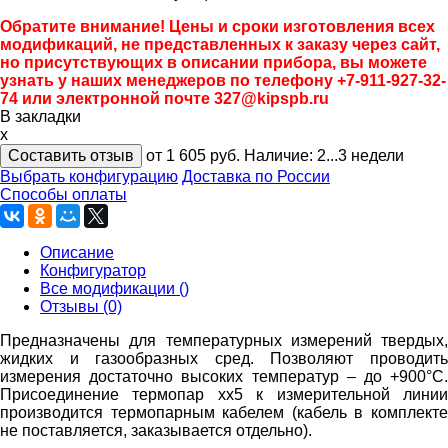
Обратите внимание! Цены и сроки изготовления всех
модификаций, не представленных к заказу через сайт,
но присутствующих в описании прибора, вы можете
узнать у наших менеджеров по телефону +7-911-927-32-
74 или электронной почте 327@kipspb.ru
В закладки
x
Составить отзыв
от 1 605
руб.
Наличие:
2...3 недели
Выбрать конфигурацию
Доставка по России
Способы оплаты
Описание
Конфигуратор
Все модификации ()
Отзывы (0)
Предназначены для температурных измерений твердых,
жидких и газообразных сред. Позволяют проводить
измерения достаточно высоких температур – до +900°С.
Присоединение термопар хх5 к измерительной линии
производится термопарным кабелем (кабель в комплекте
не поставляется, заказывается отдельно).