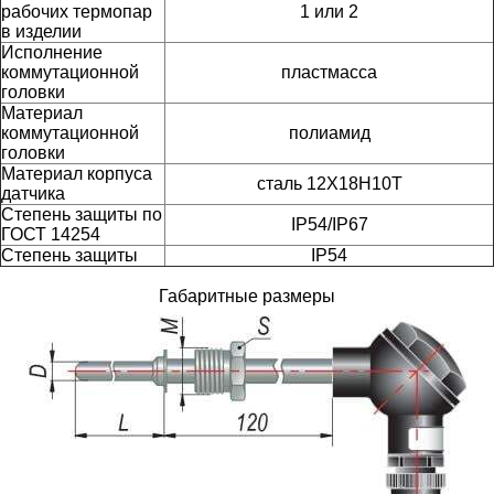
рабочих термопар
1 или 2
в изделии
Исполнение
коммутационной
пластмасса
головки
Материал
коммутационной
полиамид
головки
Материал корпуса
сталь 12Х18Н10Т
датчика
Степень защиты по
IP54/IP67
ГОСТ 14254
Степень защиты
IP54
Габаритные размеры