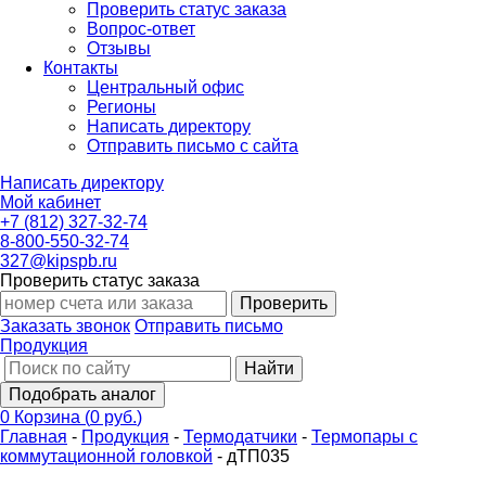
Проверить статус заказа
Вопрос-ответ
Отзывы
Контакты
Центральный офис
Регионы
Написать директору
Отправить письмо с сайта
Написать директору
Мой кабинет
+7 (812) 327-32-74
8-800-550-32-74
327@kipspb.ru
Проверить статус заказа
Проверить
Заказать звонок
Отправить письмо
Продукция
Найти
Подобрать аналог
0
Корзина
(
0 руб.
)
Главная
-
Продукция
-
Термодатчики
-
Термопары с
коммутационной головкой
-
дТП035