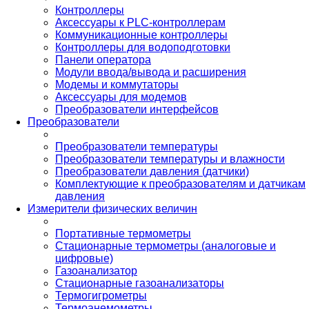
Контроллеры
Аксессуары к PLC-контроллерам
Коммуникационные контроллеры
Контроллеры для водоподготовки
Панели оператора
Модули ввода/вывода и расширения
Модемы и коммутаторы
Аксессуары для модемов
Преобразователи интерфейсов
Преобразователи
Преобразователи температуры
Преобразователи температуры и влажности
Преобразователи давления (датчики)
Комплектующие к преобразователям и датчикам
давления
Измерители физических величин
Портативные термометры
Стационарные термометры (аналоговые и
цифровые)
Газоанализатор
Стационарные газоанализаторы
Термогигрометры
Термоанемометры