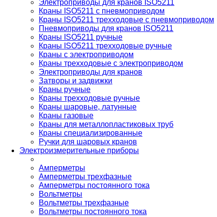
Электроприводы для кранов ISO5211
Краны ISO5211 с пневмоприводом
Краны ISO5211 трехходовые с пневмоприводом
Пневмоприводы для кранов ISO5211
Краны ISO5211 ручные
Краны ISO5211 трехходовые ручные
Краны с электроприводом
Краны трехходовые с электроприводом
Электроприводы для кранов
Затворы и задвижки
Краны ручные
Краны трехходовые ручные
Краны шаровые, латунные
Краны газовые
Краны для металлопластиковых труб
Краны специализированные
Ручки для шаровых кранов
Электроизмерительные приборы
Амперметры
Амперметры трехфазные
Амперметры постоянного тока
Вольтметры
Вольтметры трехфазные
Вольтметры постоянного тока