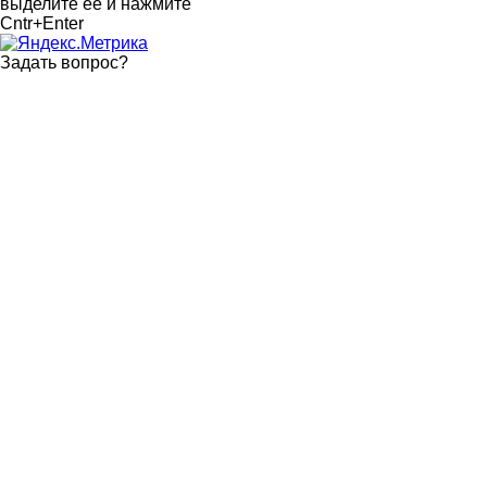
выделите ее и нажмите
Cntr+Enter
Задать вопрос
?