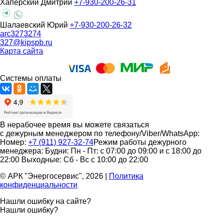
Хаперский Дмитрий
+7-930-200-26-31
Шалаевский Юрий
+7-930-200-26-32
arc3273274
327@kipspb.ru
Карта сайта
Системы оплаты
В нерабочее время вы можете связаться
с дежурным менеджером по телефону/Viber/WhatsApp:
Номер:
+7 (911) 927-32-74
Режим работы дежурного
менеджера:
Будни: Пн - Пт: с 07:00 до 09:00 и с 18:00 до
22:00
Выходные: Сб - Вс с 10:00 до 22:00
© АРК "Энергосервис", 2026
|
Политика
конфиденциальности
Нашли ошибку на сайте?
Нашли ошибку?