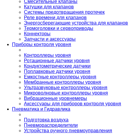
Смесительные клапаны
Катушки для клапанов
Системы предотвращения протечек
Реле времени для клапанов
Энергосберегающие устройства для клапанов
Термоголовки и сервоприводы
Коннекторы
Запчасти и аксессуары
Приборы контроля уровня
Контроллеры уровня
Ротационные датчики уровня
Кондуктометрические датчики
Поплавковые датчики уровня
Емкостные контроллеры уровня
Мембранные контроллеры уровня
Ультразвуковые контроллеры уровня
Микроволновые контроллеры уровня
Вибрационные уровнемеры
Аксессуары для приборов контроля уровня
Пневматика и Гидравлика
Подготовка воздуха
Пневмораспределители
Устройства ручного пневмоуправления