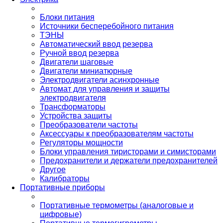
Блоки питания
Источники бесперебойного питания
ТЭНЫ
Автоматический ввод резерва
Ручной ввод резерва
Двигатели шаговые
Двигатели миниатюрные
Электродвигатели асинхронные
Автомат для управления и защиты
электродвигателя
Трансформаторы
Устройства защиты
Преобразователи частоты
Аксессуары к преобразователям частоты
Регуляторы мощности
Блоки управления тиристорами и симисторами
Предохранители и держатели предохранителей
Другое
Калибраторы
Портативные приборы
Портативные термометры (аналоговые и
цифровые)