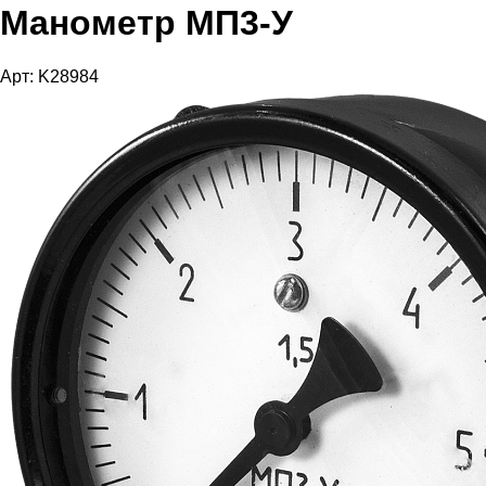
Манометр МП3-У
Арт: K28984