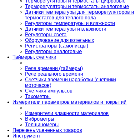
Терморегуляторы и термостаты цифровые
Терморегуляторы и термостаты аналоговые
Датчики температуры для терморегуляторов и
термостатов для теплого пола
Регуляторы температуры и влажности
Датчики температуры и влажности
Регуляторы света
Оборудование для котельных
Регистраторы (самописцы)
Регуляторы аналоговые
Таймеры, счетчики
Реле времени (таймеры)
Реле реального времени
Счетчики времени наработки (счетчики
моточасов)
Счетчики импульсов
Тахометры
Измерители параметров материалов и покрытий
Измерители влажности материалов
Виброметры
Толщиномеры
Перечень уцененных товаров
Инструмент