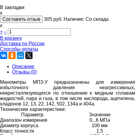
В закладки
x
Составить отзыв
305
руб.
Наличие:
Со склада
х
+
–
В корзину
Доставка по России
Способы оплаты
Описание
Отзывы (0)
Манометры МП3-У предназначены для измерения
избыточного давления неагрессивных,
некристаллизующихся по отношению к медным сплавам
жидкостей, пара и газа, в том числе кислорода, ацетилена,
хладонов 12, 13, 22, 142, 502, 134a и 404а.
Технические характеристики:
Параметр
Значение
Диапазон измерения
0...6 МПа
Диаметр корпуса
100 мм
Класс точности
1,5