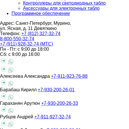
Контроллеры для светодиодных табло
Аксессуары для электронных табло
Программное обеспечение
Адрес: Санкт-Петербург, Мурино,
ул. Ясная, д. 11
Девяткино
Телефон:
+7 (812) 327-32-74
8-800-550-32-74
+7 (911) 928-32-74 (МТС)
Пн - Пт: с 9:00 до 18:00
Сб: с 9:00 до 16:00
Алексеева Александра
+7-911-923-76-88
Барабаш Кирилл
+7-930-200-26-01
Гараханян Арутюн
+7-930-200-26-33
Рубцов Андрей
+7-911-927-32-74