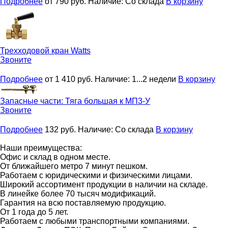
Подробнее
от 790
руб.
Наличие:
Со склада
В корзину
Трехходовой кран
Watts
Звоните
Подробнее
от 1 410
руб.
Наличие:
1...2 недели
В корзину
Запасные части:
Тяга большая к МП3-У
Звоните
Подробнее
132
руб.
Наличие:
Со склада
В корзину
Наши преимущества:
Офис и склад в одном месте.
От ближайшего метро 7 минут пешком.
Работаем с юридическими и физическими лицами.
Широкий ассортимент продукции в наличии на складе.
В линейке более 70 тысяч модификаций.
Гарантия на всю поставляемую продукцию.
От 1 года до 5 лет.
Работаем с любыми транспортными компаниями.