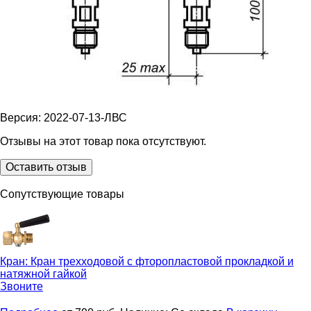
Версия: 2022-07-13-ЛВС
Отзывы на этот товар пока отсутствуют.
Оставить отзыв
Сопутствующие товары
Кран:
Кран трехходовой с фторопластовой прокла­д­кой и
натяжной гайкой
Звоните