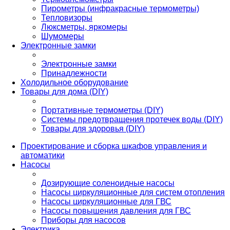
Пирометры (инфракрасные термометры)
Тепловизоры
Люксметры, яркомеры
Шумомеры
Электронные замки
Электронные замки
Принадлежности
Холодильное оборудование
Товары для дома (DIY)
Портативные термометры (DIY)
Системы предотвращения протечек воды (DIY)
Товары для здоровья (DIY)
Проектирование и сборка шкафов управления и
автоматики
Насосы
Дозирующие соленоидные насосы
Насосы циркуляционные для систем отопления
Насосы циркуляционные для ГВС
Насосы повышения давления для ГВС
Приборы для насосов
Электрика