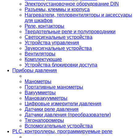
Электроустановочное оборудование DIN
Разъемы, клеммы и корпуса
Нагреватели, тепловентиляторы и аксессуары
для шкафов
Реле, контакторы
Твердотельные реле и полупроводники
Светосигнальные устройства
Устройства управления
Звукосигнальные устройства
Вентиляторы
Комплектующие
Устройства блокировки доступа
Приборы давления
Манометры
Портативные манометры
Вакуумметры
Мановакуумметры
Цифровые измерители давления
Датчики реле давления
Датчики давления (преобразователи)
Тягонапоромеры
Вспомогательные устройства
PLС, контроллеры, программируемые реле