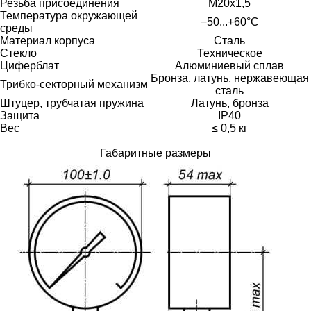
Резьба присоединения
М20х1,5
Температура окружающей
−50...+60°C
среды
Материал корпуса
Сталь
Стекло
Техническое
Циферблат
Алюминиевый сплав
Бронза, латунь, нержавеющая
Трибко-секторный механизм
сталь
Штуцер, трубчатая пружина
Латунь, бронза
Защита
IP40
Вес
≤ 0,5 кг
Габаритные размеры