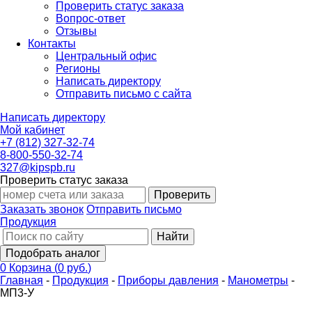
Проверить статус заказа
Вопрос-ответ
Отзывы
Контакты
Центральный офис
Регионы
Написать директору
Отправить письмо с сайта
Написать директору
Мой кабинет
+7 (812) 327-32-74
8-800-550-32-74
327@kipspb.ru
Проверить статус заказа
Проверить
Заказать звонок
Отправить письмо
Продукция
Найти
Подобрать аналог
0
Корзина
(
0 руб.
)
Главная
-
Продукция
-
Приборы давления
-
Манометры
-
МП3-У