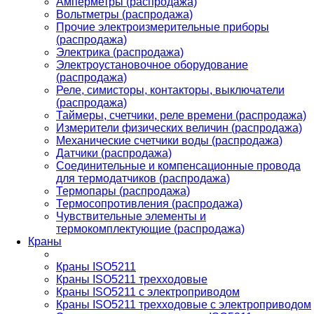
Амперметры (распродажа)
Вольтметры (распродажа)
Прочие электроизмерительные приборы
(распродажа)
Электрика (распродажа)
Электроустановочное оборудование
(распродажа)
Реле, симисторы, контакторы, выключатели
(распродажа)
Таймеры, счетчики, реле времени (распродажа)
Измерители физических величин (распродажа)
Механические счетчики воды (распродажа)
Датчики (распродажа)
Соединительные и компенсационные провода
для термодатчиков (распродажа)
Термопары (распродажа)
Термосопротивления (распродажа)
Чувствительные элементы и
термокомплектующие (распродажа)
Краны
Краны ISO5211
Краны ISO5211 трехходовые
Краны ISO5211 с электроприводом
Краны ISO5211 трехходовые с электроприводом