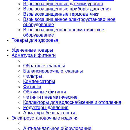
Взрывозащищенные датчики уровня
Взрывозащищенные приборы давления
Взрывозащищенные термодатчики
Взрывозащищенное электроустановочное
оборудование
Взрывозащищенное пневматическое
оборудование
Товары для здоровья
Уцененные товары
Арматура и фитинги
Обратные клапаны
Балансировочные клапаны
Фильтры
Компенсаторы
Фитинги
Обжимные фитинги
Фитинги пневматические
Коллекторы для водоснабжения и отопления
Редукторы давления
Арматура безопасности
Электроустановочные изделия
Антивандальное оборудование