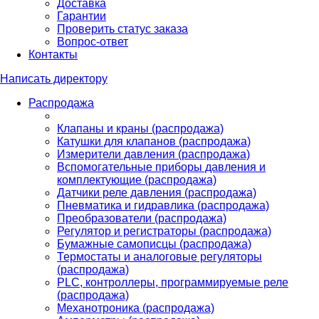
Доставка
Гарантии
Проверить статус заказа
Вопрос-ответ
Контакты
Написать директору
Распродажа
Клапаны и краны (распродажа)
Катушки для клапанов (распродажа)
Измерители давления (распродажа)
Вспомогательные приборы давления и
комплектующие (распродажа)
Датчики реле давления (распродажа)
Пневматика и гидравлика (распродажа)
Преобразователи (распродажа)
Регулятор и регистраторы (распродажа)
Бумажные самописцы (распродажа)
Термостаты и аналоговые регуляторы
(распродажа)
PLС, контроллеры, программируемые реле
(распродажа)
Механотроника (распродажа)