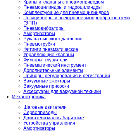
Краны и клапаны с пневмоприводом
Пневмоцилиндры и гидроцилиндры
Комплектующие для пневмоцилиндров
Позиционеры и электропневмопреобразователи
(ЭПП)
Пневмовибраторы
Амортизаторы
Рукава высокого давления
Пневмотрубки
Фитинги пневматические
Управляющие клапаны
Фильтры, глушители
Пневматический инструмент
Дополнительные элементы
Приборы регулирования и регистрации
Вакуумные эжекторы
Вакуумные присоски
Аксессуары для вакуумной техники
Механотроника
Шаговые двигатели
Сервоприводы
Двигатели малогабаритные
Устройства управления
Амортизаторы