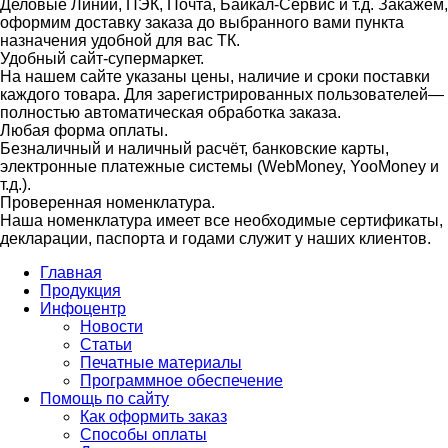
Деловые Линии, ПЭК, Почта, Байкал-Сервис и т.д. Закажем,
оформим доставку заказа до выбранного вами пункта
назначения удобной для вас ТК.
Удобный сайт-супермаркет.
На нашем сайте указаны цены, наличие и сроки поставки
каждого товара. Для зарегистрированных пользователей—
полностью автоматическая обработка заказа.
Любая форма оплаты.
Безналичный и наличный расчёт, банковские карты,
электронные платежные системы (WebMoney, YooMoney и
т.д.).
Проверенная номенклатура.
Наша номенклатура имеет все необходимые сертификаты,
декларации, паспорта и годами служит у наших клиентов.
Главная
Продукция
Инфоцентр
Новости
Статьи
Печатные материалы
Программное обеспечение
Помощь по сайту
Как оформить заказ
Способы оплаты