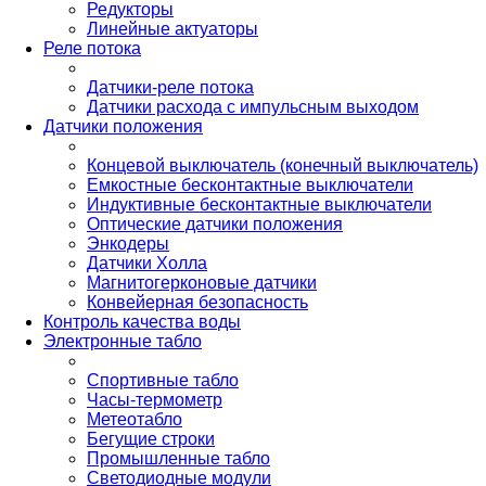
Редукторы
Линейные актуаторы
Реле потока
Датчики-реле потока
Датчики расхода с импульсным выходом
Датчики положения
Концевой выключатель (конечный выключатель)
Емкостные бесконтактные выключатели
Индуктивные бесконтактные выключатели
Оптические датчики положения
Энкодеры
Датчики Холла
Магнитогерконовые датчики
Конвейерная безопасность
Контроль качества воды
Электронные табло
Спортивные табло
Часы-термометр
Метеотабло
Бегущие строки
Промышленные табло
Светодиодные модули