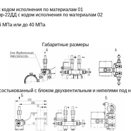
с кодом исполнения по материалам 01
р-22ДД с кодом исполнения по материалам 02
6 МПа или до 40 МПа
Габаритные размеры
состыкованный с блоком двухвентильным и нипелями под н