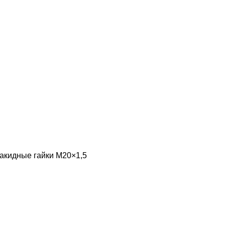
акидные гайки М20×1,5