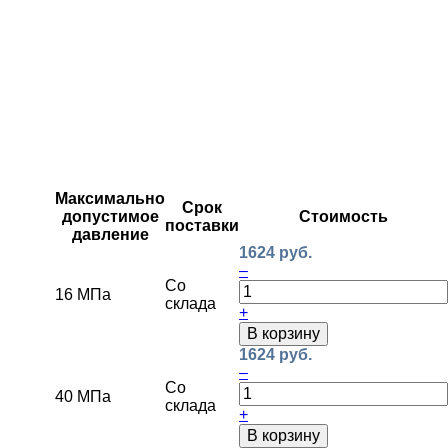
Максимально
Срок
допустимое
Стоимость
поставки
давление
1624 руб.
–
Со
16 МПа
склада
+
В корзину
1624 руб.
–
Со
40 МПа
склада
+
В корзину