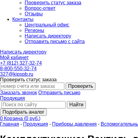
Проверить статус заказа
Вопрос-ответ
Отзывы
Контакты
Центральный офис
Регионы
Написать директору
Отправить письмо с сайта
Написать директору
Мой кабинет
+7 (812) 327-32-74
8-800-550-32-74
327@kipspb.ru
Проверить статус заказа
Проверить
Заказать звонок
Отправить письмо
Продукция
Найти
Подобрать аналог
0
Корзина
(
0 руб.
)
Главная
-
Продукция
-
Приборы давления
-
Вспомогательны