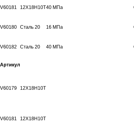
V60181
12Х18Н10Т
40 МПа
V60180
Сталь 20
16 МПа
V60182
Сталь 20
40 МПа
Артикул
V60179
12Х18Н10Т
V60181
12Х18Н10Т