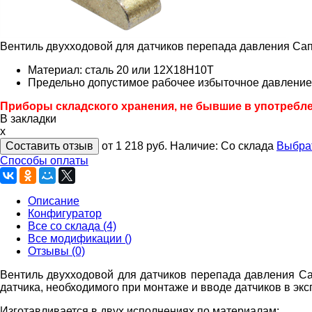
Вентиль двухходовой для датчиков перепада давления С
Материал: сталь 20 или 12Х18Н10Т
Предельно допустимое рабочее избыточное давление:
Приборы складского хранения, не бывшие в употребл
В закладки
x
Составить отзыв
от 1 218
руб.
Наличие:
Со склада
Выбра
Способы оплаты
Описание
Конфигуратор
Все со склада (4)
Все модификации ()
Отзывы (0)
Вентиль двухходовой для датчиков перепада давления С
датчика, необходимого при монтаже и вводе датчиков в эк
Изготавливается в двух исполнениях по материалам: