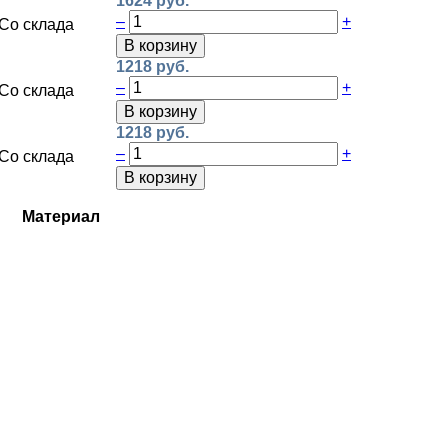
1624 руб.
–
+
Со склада
В корзину
1218 руб.
–
+
Со склада
В корзину
1218 руб.
–
+
Со склада
В корзину
Материал