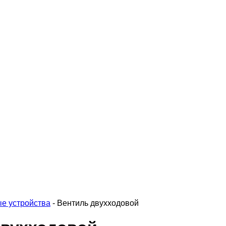
е устройства
-
Вентиль двухходовой