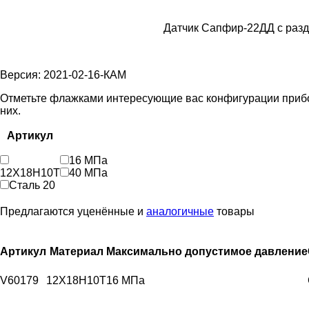
Датчик Сапфир-22ДД с разд
Версия: 2021-02-16-КАМ
Отметьте флажками интересующие вас конфигурации прибора
них.
Артикул
16 МПа
12Х18Н10Т
40 МПа
Сталь 20
Предлагаются уценённые и
аналогичные
товары
Артикул
Материал
Максимально допустимое давление
V60179
12Х18Н10Т
16 МПа