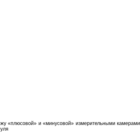
жу «
плюсовой
»
и
«
минусовой
»
измерительными камерами
уля