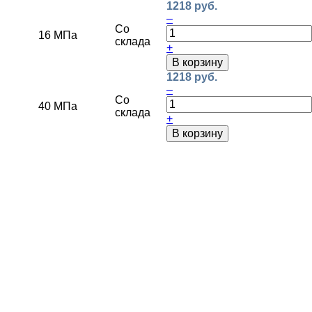
1218 руб.
–
Со
16 МПа
склада
+
В корзину
1218 руб.
–
Со
40 МПа
склада
+
В корзину