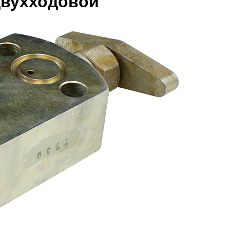
двухходовой