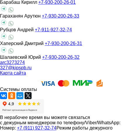
Барабаш Кирилл
+7-930-200-26-01
Гараханян Арутюн
+7-930-200-26-33
Рубцов Андрей
+7-911-927-32-74
Хаперский Дмитрий
+7-930-200-26-31
Шалаевский Юрий
+7-930-200-26-32
arc3273274
327@kipspb.ru
Карта сайта
Системы оплаты
В нерабочее время вы можете связаться
с дежурным менеджером по телефону/Viber/WhatsApp:
Номер:
+7 (911) 927-32-74
Режим работы дежурного