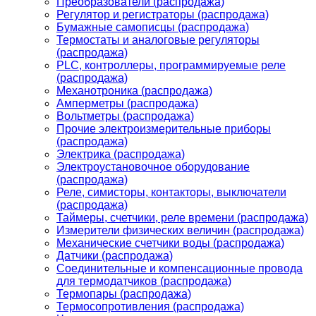
Преобразователи (распродажа)
Регулятор и регистраторы (распродажа)
Бумажные самописцы (распродажа)
Термостаты и аналоговые регуляторы
(распродажа)
PLС, контроллеры, программируемые реле
(распродажа)
Механотроника (распродажа)
Амперметры (распродажа)
Вольтметры (распродажа)
Прочие электроизмерительные приборы
(распродажа)
Электрика (распродажа)
Электроустановочное оборудование
(распродажа)
Реле, симисторы, контакторы, выключатели
(распродажа)
Таймеры, счетчики, реле времени (распродажа)
Измерители физических величин (распродажа)
Механические счетчики воды (распродажа)
Датчики (распродажа)
Соединительные и компенсационные провода
для термодатчиков (распродажа)
Термопары (распродажа)
Термосопротивления (распродажа)