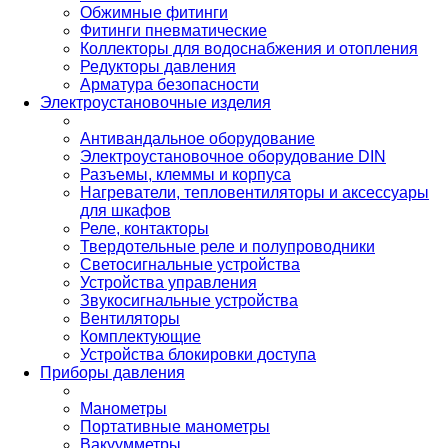
Обжимные фитинги
Фитинги пневматические
Коллекторы для водоснабжения и отопления
Редукторы давления
Арматура безопасности
Электроустановочные изделия
Антивандальное оборудование
Электроустановочное оборудование DIN
Разъемы, клеммы и корпуса
Нагреватели, тепловентиляторы и аксессуары
для шкафов
Реле, контакторы
Твердотельные реле и полупроводники
Светосигнальные устройства
Устройства управления
Звукосигнальные устройства
Вентиляторы
Комплектующие
Устройства блокировки доступа
Приборы давления
Манометры
Портативные манометры
Вакуумметры