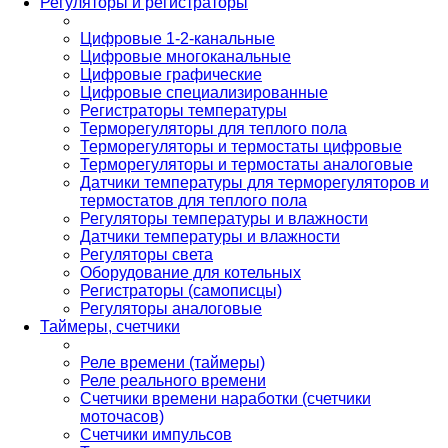
Регуляторы и регистраторы
Цифровые 1-2-канальные
Цифровые многоканальные
Цифровые графические
Цифровые специализированные
Регистраторы температуры
Терморегуляторы для теплого пола
Терморегуляторы и термостаты цифровые
Терморегуляторы и термостаты аналоговые
Датчики температуры для терморегуляторов и
термостатов для теплого пола
Регуляторы температуры и влажности
Датчики температуры и влажности
Регуляторы света
Оборудование для котельных
Регистраторы (самописцы)
Регуляторы аналоговые
Таймеры, счетчики
Реле времени (таймеры)
Реле реального времени
Счетчики времени наработки (счетчики
моточасов)
Счетчики импульсов