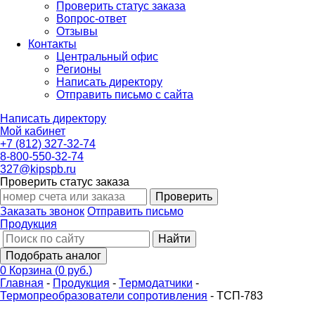
Проверить статус заказа
Вопрос-ответ
Отзывы
Контакты
Центральный офис
Регионы
Написать директору
Отправить письмо с сайта
Написать директору
Мой кабинет
+7 (812) 327-32-74
8-800-550-32-74
327@kipspb.ru
Проверить статус заказа
Проверить
Заказать звонок
Отправить письмо
Продукция
Найти
Подобрать аналог
0
Корзина
(
0 руб.
)
Главная
-
Продукция
-
Термодатчики
-
Термопреобразователи сопротивления
-
ТСП-783