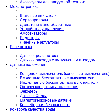
Аксессуары для вакуумной техники
Механотроника
Шаговые двигатели
Сервоприводы
Двигатели малогабаритные
Устройства управления
Амортизаторы
Редукторы
Линейные актуаторы
Реле потока
Датчики-реле потока
Датчики расхода с импульсным выходом
Датчики положения
Концевой выключатель (конечный выключатель)
Емкостные бесконтактные выключатели
Индуктивные бесконтактные выключатели
Оптические датчики положения
Энкодеры
Датчики Холла
Магнитогерконовые датчики
Конвейерная безопасность
Контроль качества воды