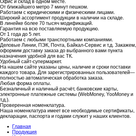
Офис и склад в одном месте.
От ближайшего метро 7 минут пешком.
Работаем с юридическими и физическими лицами.
Широкий ассортимент продукции в наличии на складе.
В линейке более 70 тысяч модификаций.
Гарантия на всю поставляемую продукцию.
От 1 года до 5 лет.
Работаем с любыми транспортными компаниями.
Деловые Линии, ПЭК, Почта, Байкал-Сервис и т.д. Закажем,
оформим доставку заказа до выбранного вами пункта
назначения удобной для вас ТК.
Удобный сайт-супермаркет.
На нашем сайте указаны цены, наличие и сроки поставки
каждого товара. Для зарегистрированных пользователей—
полностью автоматическая обработка заказа.
Любая форма оплаты.
Безналичный и наличный расчёт, банковские карты,
электронные платежные системы (WebMoney, YooMoney и
т.д.).
Проверенная номенклатура.
Наша номенклатура имеет все необходимые сертификаты,
декларации, паспорта и годами служит у наших клиентов.
Главная
Продукция