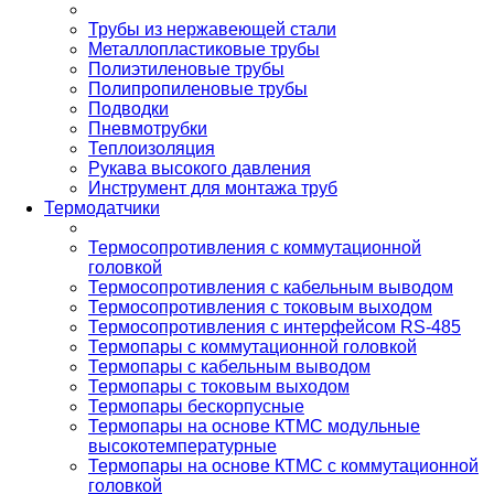
Трубы из нержавеющей стали
Металлопластиковые трубы
Полиэтиленовые трубы
Полипропиленовые трубы
Подводки
Пневмотрубки
Теплоизоляция
Рукава высокого давления
Инструмент для монтажа труб
Термодатчики
Термосопротивления с коммутационной
головкой
Термосопротивления с кабельным выводом
Термосопротивления с токовым выходом
Термосопротивления с интерфейсом RS-485
Термопары с коммутационной головкой
Термопары с кабельным выводом
Термопары с токовым выходом
Термопары бескорпусные
Термопары на основе КТМС модульные
высокотемпературные
Термопары на основе КТМС с коммутационной
головкой