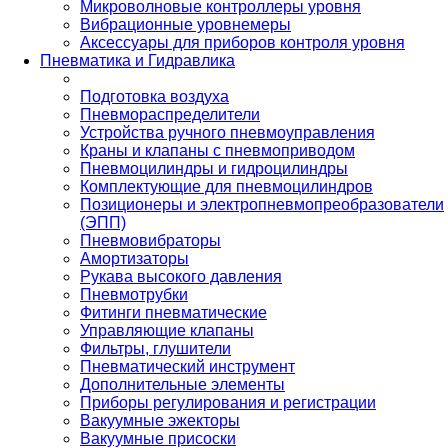
Микроволновые контроллеры уровня
Вибрационные уровнемеры
Аксессуары для приборов контроля уровня
Пневматика и Гидравлика
Подготовка воздуха
Пневмораспределители
Устройства ручного пневмоуправления
Краны и клапаны с пневмоприводом
Пневмоцилиндры и гидроцилиндры
Комплектующие для пневмоцилиндров
Позиционеры и электропневмопреобразователи
(ЭПП)
Пневмовибраторы
Амортизаторы
Рукава высокого давления
Пневмотрубки
Фитинги пневматические
Управляющие клапаны
Фильтры, глушители
Пневматический инструмент
Дополнительные элементы
Приборы регулирования и регистрации
Вакуумные эжекторы
Вакуумные присоски