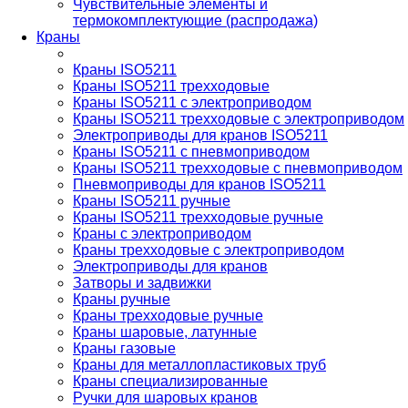
Чувствительные элементы и
термокомплектующие (распродажа)
Краны
Краны ISO5211
Краны ISO5211 трехходовые
Краны ISO5211 с электроприводом
Краны ISO5211 трехходовые с электроприводом
Электроприводы для кранов ISO5211
Краны ISO5211 с пневмоприводом
Краны ISO5211 трехходовые с пневмоприводом
Пневмоприводы для кранов ISO5211
Краны ISO5211 ручные
Краны ISO5211 трехходовые ручные
Краны с электроприводом
Краны трехходовые с электроприводом
Электроприводы для кранов
Затворы и задвижки
Краны ручные
Краны трехходовые ручные
Краны шаровые, латунные
Краны газовые
Краны для металлопластиковых труб
Краны специализированные
Ручки для шаровых кранов