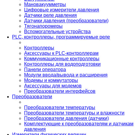
Мановакуумметры
Цифровые измерители давления
Датчики реле давления
Датчики давления (преобразователи)
Тягонапоромеры
Вспомогательные устройства
PLС, контроллеры, программируемые реле
Контроллеры
Аксессуары к PLC-контроллерам
Коммуникационные контроллеры
Контроллеры для водоподготовки
Панели оператора
Модули ввода/вывода и расширения
Модемы и коммутаторы
Аксессуары для модемов
Преобразователи интерфейсов
Преобразователи
Преобразователи температуры
Преобразователи температуры и влажности
Преобразователи давления (датчики)
Комплектующие к преобразователям и датчикам
давления
Измерители физических величин