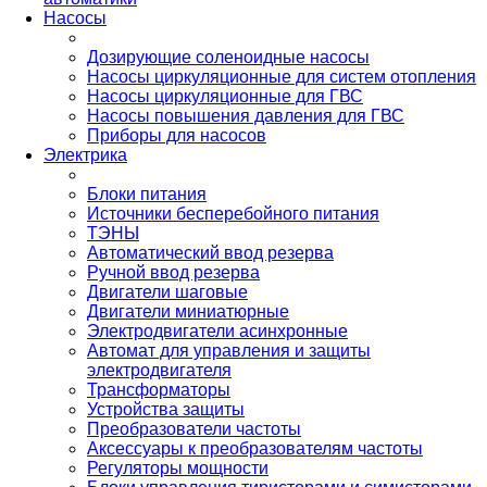
Насосы
Дозирующие соленоидные насосы
Насосы циркуляционные для систем отопления
Насосы циркуляционные для ГВС
Насосы повышения давления для ГВС
Приборы для насосов
Электрика
Блоки питания
Источники бесперебойного питания
ТЭНЫ
Автоматический ввод резерва
Ручной ввод резерва
Двигатели шаговые
Двигатели миниатюрные
Электродвигатели асинхронные
Автомат для управления и защиты
электродвигателя
Трансформаторы
Устройства защиты
Преобразователи частоты
Аксессуары к преобразователям частоты
Регуляторы мощности