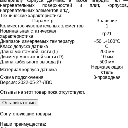
материалу корпуса датчика, а также твердых тел —
нагревательных поверхностей и плит, корпусов,
нагревательных элементов и т.д.
Технические характеристики:
Параметр
Значение
Количество чувствительных элементов
1
Номинальная статическая
гр21
характеристика
Диапазон измеряемых температур
−50...+100°С
Класс допуска датчика
C
Длина монтажной части (L)
200 мм
Диаметр монтажной части (D)
10 мм
Длина кабельного вывода (l)
500 мм
Нержавеющая
Материал корпуса датчика
сталь
Схема подключения
3-проводная
Версия: 2022-05-27-ЛВС
Отзывы на этот товар пока отсутствуют.
Оставить отзыв
Сопутствующие товары
Наши преимущества: