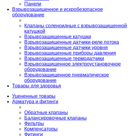
Панели
Взрывозащищенное и искробезопасное
оборудование
Клапаны соленоидные с взрывозащищенной
катушкой
Взрывозащищенные катушки
Взрывозащищенные датчики-реле потока
Взрывозащищенные датчики уровня
Взрывозащищенные приборы давления
Взрывозащищенные термодатчики
Взрывозащищенное электроустановочное
оборудование
Взрывозащищенное пневматическое
оборудование
Товары для здоровья
Уцененные товары
Арматура и фитинги
Обратные клапаны
Балансировочные клапаны
Фильтры
Компенсаторы
Фитинги