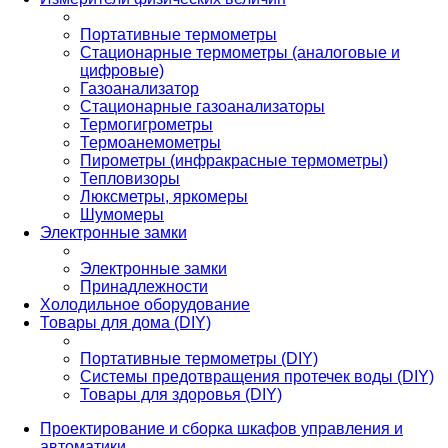
Портативные термометры
Стационарные термометры (аналоговые и
цифровые)
Газоанализатор
Стационарные газоанализаторы
Термогигрометры
Термоанемометры
Пирометры (инфракрасные термометры)
Тепловизоры
Люксметры, яркомеры
Шумомеры
Электронные замки
Электронные замки
Принадлежности
Холодильное оборудование
Товары для дома (DIY)
Портативные термометры (DIY)
Системы предотвращения протечек воды (DIY)
Товары для здоровья (DIY)
Проектирование и сборка шкафов управления и
автоматики