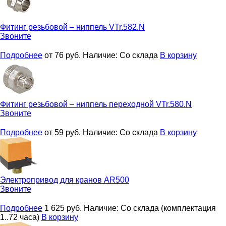
Фитинг резьбовой – ниппель
VTr.582.N
Звоните
Подробнее
от 76
руб.
Наличие:
Со склада
В корзину
Фитинг резьбовой – ниппель переходной
VTr.580.N
Звоните
Подробнее
от 59
руб.
Наличие:
Со склада
В корзину
Электропривод для кранов
AR500
Звоните
Подробнее
1 625
руб.
Наличие:
Со склада (комплектация
1..72 часа)
В корзину