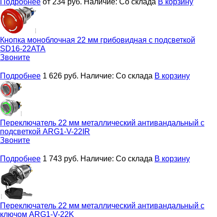
Подробнее
от 234
руб.
Наличие:
Со склада
В корзину
Кнопка моноблочная 22 мм грибовидная с подсветкой
SD16-22ATA
Звоните
Подробнее
1 626
руб.
Наличие:
Со склада
В корзину
Переключатель 22 мм металлический антивандальный с
подсветкой
ARG1-V-22IR
Звоните
Подробнее
1 743
руб.
Наличие:
Со склада
В корзину
Переключатель 22 мм металлический антивандальный с
ключом
ARG1-V-22K