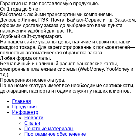
Гарантия на всю поставляемую продукцию.
От 1 года до 5 лет.
Работаем с любыми транспортными компаниями.
Деловые Линии, ПЭК, Почта, Байкал-Сервис и т.д. Закажем,
оформим доставку заказа до выбранного вами пункта
назначения удобной для вас ТК.
Удобный сайт-супермаркет.
На нашем сайте указаны цены, наличие и сроки поставки
каждого товара. Для зарегистрированных пользователей—
полностью автоматическая обработка заказа.
Любая форма оплаты.
Безналичный и наличный расчёт, банковские карты,
электронные платежные системы (WebMoney, YooMoney и
т.д.).
Проверенная номенклатура.
Наша номенклатура имеет все необходимые сертификаты,
декларации, паспорта и годами служит у наших клиентов.
Главная
Продукция
Инфоцентр
Новости
Статьи
Печатные материалы
Программное обеспечение