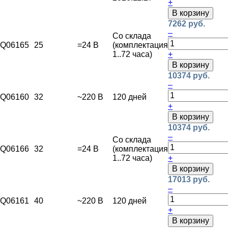
+
В корзину
7262 руб.
–
Со склада
Q06165
25
=24 В
(комплектация
1..72 часа)
+
В корзину
10374 руб.
–
Q06160
32
~220 В
120 дней
+
В корзину
10374 руб.
–
Со склада
Q06166
32
=24 В
(комплектация
1..72 часа)
+
В корзину
17013 руб.
–
Q06161
40
~220 В
120 дней
+
В корзину