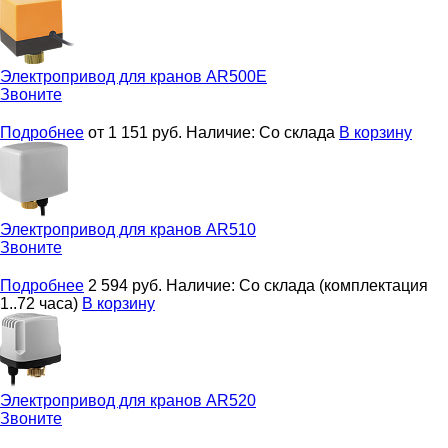
Электропривод для кранов
AR500E
Звоните
Подробнее
от 1 151
руб.
Наличие:
Со склада
В корзину
Электропривод для кранов
AR510
Звоните
Подробнее
2 594
руб.
Наличие:
Со склада (комплектация
1..72 часа)
В корзину
Электропривод для кранов
AR520
Звоните