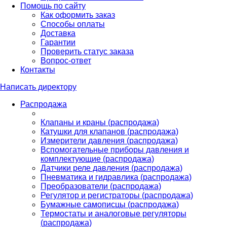
Помощь по сайту
Как оформить заказ
Способы оплаты
Доставка
Гарантии
Проверить статус заказа
Вопрос-ответ
Контакты
Написать директору
Распродажа
Клапаны и краны (распродажа)
Катушки для клапанов (распродажа)
Измерители давления (распродажа)
Вспомогательные приборы давления и
комплектующие (распродажа)
Датчики реле давления (распродажа)
Пневматика и гидравлика (распродажа)
Преобразователи (распродажа)
Регулятор и регистраторы (распродажа)
Бумажные самописцы (распродажа)
Термостаты и аналоговые регуляторы
(распродажа)