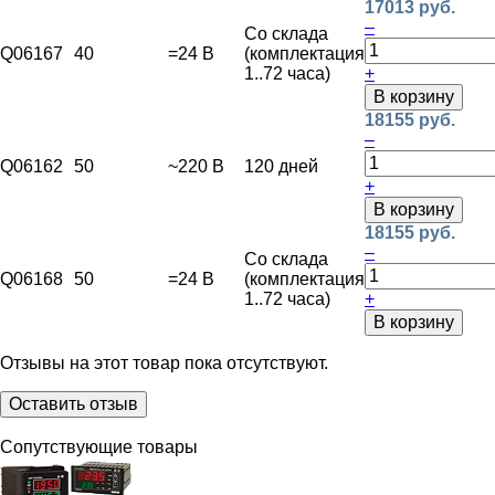
17013 руб.
–
Со склада
Q06167
40
=24 В
(комплектация
1..72 часа)
+
В корзину
18155 руб.
–
Q06162
50
~220 В
120 дней
+
В корзину
18155 руб.
–
Со склада
Q06168
50
=24 В
(комплектация
1..72 часа)
+
В корзину
Отзывы на этот товар пока отсутствуют.
Оставить отзыв
Сопутствующие товары