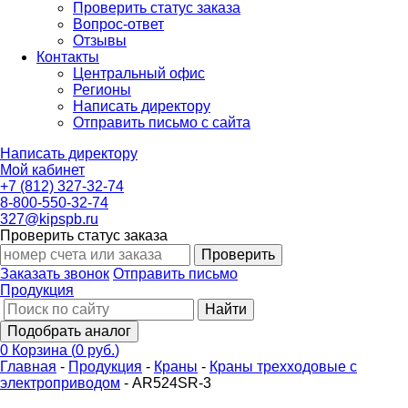
Проверить статус заказа
Вопрос-ответ
Отзывы
Контакты
Центральный офис
Регионы
Написать директору
Отправить письмо с сайта
Написать директору
Мой кабинет
+7 (812) 327-32-74
8-800-550-32-74
327@kipspb.ru
Проверить статус заказа
Проверить
Заказать звонок
Отправить письмо
Продукция
Найти
Подобрать аналог
0
Корзина
(
0 руб.
)
Главная
-
Продукция
-
Краны
-
Краны трехходовые с
электроприводом
-
AR524SR-3