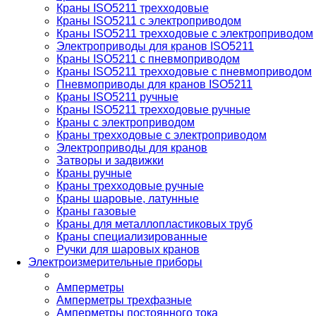
Краны ISO5211 трехходовые
Краны ISO5211 с электроприводом
Краны ISO5211 трехходовые с электроприводом
Электроприводы для кранов ISO5211
Краны ISO5211 с пневмоприводом
Краны ISO5211 трехходовые с пневмоприводом
Пневмоприводы для кранов ISO5211
Краны ISO5211 ручные
Краны ISO5211 трехходовые ручные
Краны с электроприводом
Краны трехходовые с электроприводом
Электроприводы для кранов
Затворы и задвижки
Краны ручные
Краны трехходовые ручные
Краны шаровые, латунные
Краны газовые
Краны для металлопластиковых труб
Краны специализированные
Ручки для шаровых кранов
Электроизмерительные приборы
Амперметры
Амперметры трехфазные
Амперметры постоянного тока