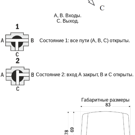
A, B. Входы.
C. Выход.
Cостояние 1: все пути (А, В, С) открыты.
Cостояние 2: вход А закрыт, В и С открыты.
Габаритные размеры