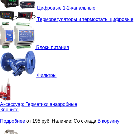
Цифровые 1-2-канальные
Терморегуляторы и термостаты цифровые
Блоки питания
Фильтры
Аксессуар:
Герметики анаэробные
Звоните
Подробнее
от 195
руб.
Наличие:
Со склада
В корзину