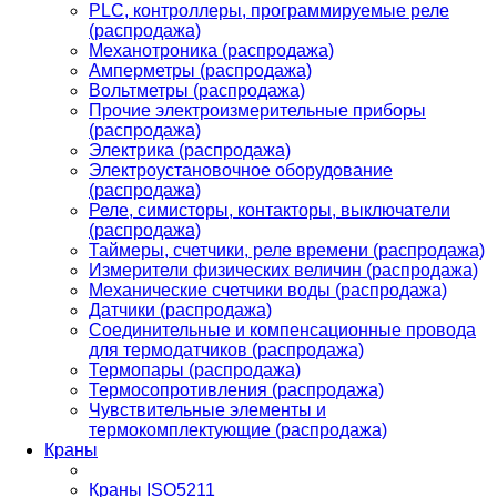
PLС, контроллеры, программируемые реле
(распродажа)
Механотроника (распродажа)
Амперметры (распродажа)
Вольтметры (распродажа)
Прочие электроизмерительные приборы
(распродажа)
Электрика (распродажа)
Электроустановочное оборудование
(распродажа)
Реле, симисторы, контакторы, выключатели
(распродажа)
Таймеры, счетчики, реле времени (распродажа)
Измерители физических величин (распродажа)
Механические счетчики воды (распродажа)
Датчики (распродажа)
Соединительные и компенсационные провода
для термодатчиков (распродажа)
Термопары (распродажа)
Термосопротивления (распродажа)
Чувствительные элементы и
термокомплектующие (распродажа)
Краны
Краны ISO5211