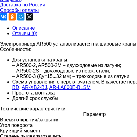
Доставка по России
Способы оплаты
Описание
Отзывы (0)
Электропривод AR500 устанавливается на шаровые кран
Особенности:
Для установки на краны:
– AR500-2, AR500-2M – двухходовые из латуни;
– AR500-2S – двухходовые из нерж. стали;
– AR500-3 (Ду=15...32 мм) – трехходовые из латуни
Схема управления с переключателем. В качестве пер
BD
,
AR-XB2-BJ
,
AR-LA800E-BLSM
Простота монтажа
Долгий срок службы
Технические характеристики:
Параметр
Время открытия/закрытия
Угол поворота
Крутящий момент
Степень пылевлагозащиты