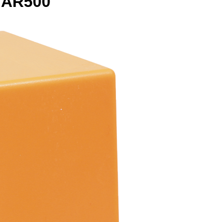
 AR500