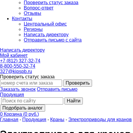
Проверить статус заказа
Вопрос-ответ
Отзывы
Контакты
Центральный офис
Регионы
Написать директору
Отправить письмо с сайта
Написать директору
Мой кабинет
+7 (812) 327-32-74
8-800-550-32-74
327@kipspb.ru
Проверить статус заказа
Проверить
Заказать звонок
Отправить письмо
Продукция
Найти
Подобрать аналог
0
Корзина
(
0 руб.
)
Главная
-
Продукция
-
Краны
-
Электроприводы для кранов