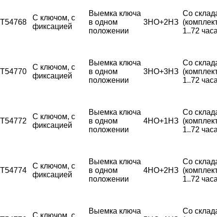
Выемка ключа
Со склад
С ключом, с
T54768
в одном
3НО+2НЗ
(комплек
фиксацией
положении
1..72 часа
Выемка ключа
Со склад
С ключом, с
T54770
в одном
3НО+3НЗ
(комплек
фиксацией
положении
1..72 часа
Выемка ключа
Со склад
С ключом, с
T54772
в одном
4НО+1НЗ
(комплек
фиксацией
положении
1..72 часа
Выемка ключа
Со склад
С ключом, с
T54774
в одном
4НО+2НЗ
(комплек
фиксацией
положении
1..72 часа
Выемка ключа
Со склад
С ключом, с