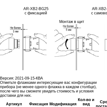
AR-XB2-BG25
AR-XB2
с фиксацией
с самов
Монтаж в щит
Версия: 2021-09-15-КВА
Отметьте флажками интересующие вас конфигурации
прибора (не менее одного флажка в каждом столбце),
после чего вы сможете увидеть стоимость и условия
доставки для них.
Кол-во и
Сро
Артикул
Фиксация
Модификация
вид
поста