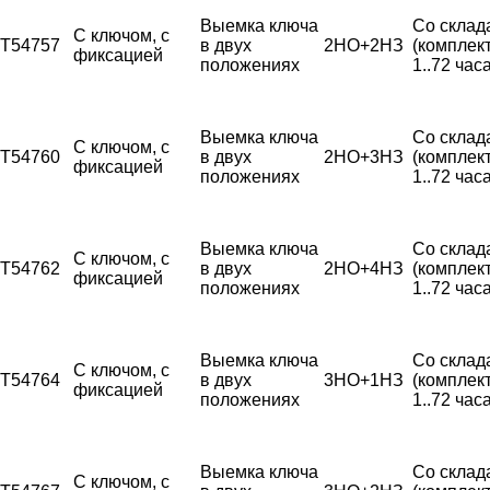
Выемка ключа
Со склад
С ключом, с
T54757
в двух
2НО+2НЗ
(комплек
фиксацией
положениях
1..72 часа
Выемка ключа
Со склад
С ключом, с
T54760
в двух
2НО+3НЗ
(комплек
фиксацией
положениях
1..72 часа
Выемка ключа
Со склад
С ключом, с
T54762
в двух
2НО+4НЗ
(комплек
фиксацией
положениях
1..72 часа
Выемка ключа
Со склад
С ключом, с
T54764
в двух
3НО+1НЗ
(комплек
фиксацией
положениях
1..72 часа
Выемка ключа
Со склад
С ключом, с