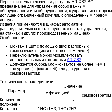
Переключатель с ключевым доступом AR-XB2-BG
предназначен для управления особо важным
оборудованием или оборудованием, к управлению которым
допущен ограниченный круг лиц с определенным правом
доступа.
Изделия применяются в шкафах автоматики,
распределительных щитах, пультах и постах управления,
на станках и других производственных машинах.
Особенности:
Монтаж в щит с помощью двух распорных
самозаземляющихся винтов (в комплекте)
Переключатель можно укомплектовать
дополнительными контактами
AR-ZB2
Допускается сборка блок-контактов не более, чем в
три уровня (с фиксацией) или два уровня (с
самовозвартом)
Технические характеристики:
Значение
Параметр
с
с фиксацией
самовозвратом
Количество
2
положений
Контакты
1НО+1НЗ, 1НО+2НЗ,