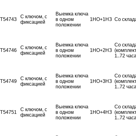
Выемка ключа
С ключом, с
T54743
в одном
1НО+1НЗ
Со склад
фиксацией
положении
Выемка ключа
Со склад
С ключом, с
T54746
в одном
1НО+2НЗ
(комплек
фиксацией
положении
1..72 часа
Выемка ключа
Со склад
С ключом, с
T54749
в одном
1НО+3НЗ
(комплек
фиксацией
положении
1..72 часа
Выемка ключа
Со склад
С ключом, с
T54751
в одном
1НО+4НЗ
(комплек
фиксацией
положении
1..72 часа