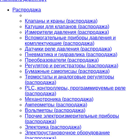
Распродажа
Клапаны и краны (распродажа)
Катушки для клапанов (распродажа)
Измерители давления (распродажа)
Вспомогательные приборы давления и
комплектующие (распродажа)
Датчики реле давления (распродажа)
Пневматика и гидравлика (распродажа)
Преобразователи (распродажа)
Регулятор и регистраторы (распродажа)
Бумажные самописцы (распродажа)
Термостаты и аналоговые регуляторы
(распродажа)
PLС, контроллеры, программируемые реле
(распродажа)
Механотроника (распродажа)
Амперметры (распродажа)
Вольтметры (распродажа)
Прочие электроизмерительные приборы
(распродажа)
Электрика (распродажа)
Электроустановочное оборудование
(распродажа)