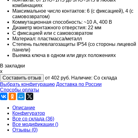
комбинациях
Максимальное число контактов: 6 (с фиксацией), 4 (с
самовозвратом)
Коммутационная способность: ~10 А, 400 В
Диаметр монтажного отверстия: 22 мм
С фиксацией или с самовозвратом
Материал: пластмасса/металл
Степень пылевлагозащиты IP54 (со стороны лицевой
панели)
Выемка ключа в одном или двух положениях
В закладки
x
Составить отзыв
от 402
руб.
Наличие:
Со склада
Выбрать конфигурацию
Доставка по России
Способы оплаты
Описание
Конфигуратор
Все со склада (36)
Все модификации ()
Отзывы (0)