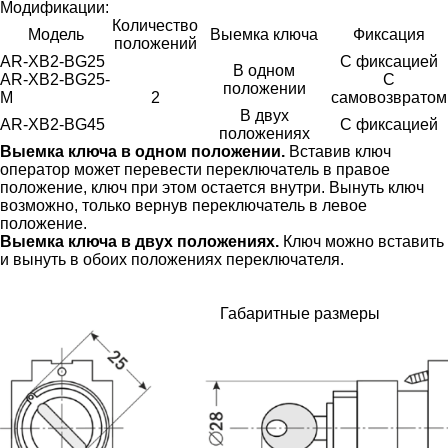
Модификации:
Количество
Модель
Выемка ключа
Фиксация
положений
AR-XB2-BG25
С фиксацией
В одном
AR-XB2-BG25-
С
положении
M
2
самовозвратом
В двух
AR-XB2-BG45
С фиксацией
положениях
Выемка ключа в одном положении.
Вставив ключ
оператор может перевести переключатель в правое
положение, ключ при этом остается внутри. Вынуть ключ
возможно, только вернув переключатель в левое
положение.
Выемка ключа в двух положениях.
Ключ можно вставить
и вынуть в обоих положениях переключателя.
Габаритные размеры