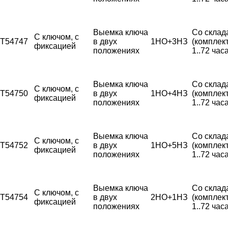
Выемка ключа
Со склад
С ключом, с
T54747
в двух
1НО+3НЗ
(комплек
фиксацией
положениях
1..72 часа
Выемка ключа
Со склад
С ключом, с
T54750
в двух
1НО+4НЗ
(комплек
фиксацией
положениях
1..72 часа
Выемка ключа
Со склад
С ключом, с
T54752
в двух
1НО+5НЗ
(комплек
фиксацией
положениях
1..72 часа
Выемка ключа
Со склад
С ключом, с
T54754
в двух
2НО+1НЗ
(комплек
фиксацией
положениях
1..72 часа