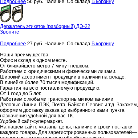
Подробнее
56
руб.
Наличие:
Со склада
В корзину
Держатель этикеток (разборный)
ДЭ-22
Звоните
Подробнее
27
руб.
Наличие:
Со склада
В корзину
Наши преимущества:
Офис и склад в одном месте.
От ближайшего метро 7 минут пешком.
Работаем с юридическими и физическими лицами.
Широкий ассортимент продукции в наличии на складе.
В линейке более 70 тысяч модификаций.
Гарантия на всю поставляемую продукцию.
От 1 года до 5 лет.
Работаем с любыми транспортными компаниями.
Деловые Линии, ПЭК, Почта, Байкал-Сервис и т.д. Закажем,
оформим доставку заказа до выбранного вами пункта
назначения удобной для вас ТК.
Удобный сайт-супермаркет.
На нашем сайте указаны цены, наличие и сроки поставки
каждого товара. Для зарегистрированных пользователей—
полностью автоматическая обработка заказа.