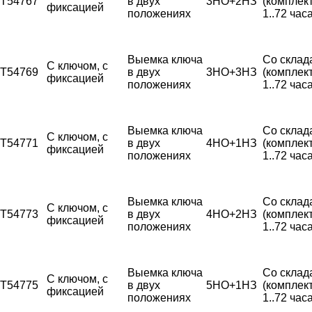
T54767
в двух
3НО+2НЗ
(комплек
фиксацией
положениях
1..72 часа
Выемка ключа
Со склад
С ключом, с
T54769
в двух
3НО+3НЗ
(комплек
фиксацией
положениях
1..72 часа
Выемка ключа
Со склад
С ключом, с
T54771
в двух
4НО+1НЗ
(комплек
фиксацией
положениях
1..72 часа
Выемка ключа
Со склад
С ключом, с
T54773
в двух
4НО+2НЗ
(комплек
фиксацией
положениях
1..72 часа
Выемка ключа
Со склад
С ключом, с
T54775
в двух
5НО+1НЗ
(комплек
фиксацией
положениях
1..72 часа