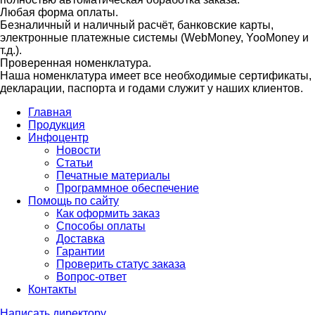
Любая форма оплаты.
Безналичный и наличный расчёт, банковские карты,
электронные платежные системы (WebMoney, YooMoney и
т.д.).
Проверенная номенклатура.
Наша номенклатура имеет все необходимые сертификаты,
декларации, паспорта и годами служит у наших клиентов.
Главная
Продукция
Инфоцентр
Новости
Статьи
Печатные материалы
Программное обеспечение
Помощь по сайту
Как оформить заказ
Способы оплаты
Доставка
Гарантии
Проверить статус заказа
Вопрос-ответ
Контакты
Написать директору