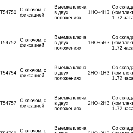
Выемка ключа
Со склад
С ключом, с
T54750
в двух
1НО+4НЗ
(комплек
фиксацией
положениях
1..72 часа
Выемка ключа
Со склад
С ключом, с
T54752
в двух
1НО+5НЗ
(комплек
фиксацией
положениях
1..72 часа
Выемка ключа
Со склад
С ключом, с
T54754
в двух
2НО+1НЗ
(комплек
фиксацией
положениях
1..72 часа
Выемка ключа
Со склад
С ключом, с
T54757
в двух
2НО+2НЗ
(комплек
фиксацией
положениях
1..72 часа
Выемка ключа
Со склад
С ключом, с