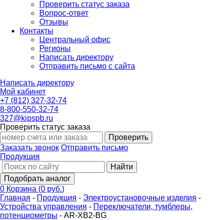
Проверить статус заказа
Вопрос-ответ
Отзывы
Контакты
Центральный офис
Регионы
Написать директору
Отправить письмо с сайта
Написать директору
Мой кабинет
+7 (812) 327-32-74
8-800-550-32-74
327@kipspb.ru
Проверить статус заказа
Проверить
Заказать звонок
Отправить письмо
Продукция
Найти
Подобрать аналог
0
Корзина
(
0 руб.
)
Главная
-
Продукция
-
Электроустановочные изделия
-
Устройства управления
-
Переключатели, тумблеры,
потенциометры
-
AR-XB2-BG