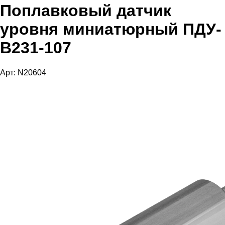
Поплавковый датчик
уровня миниатюрный ПДУ-
В231-107
Арт: N20604