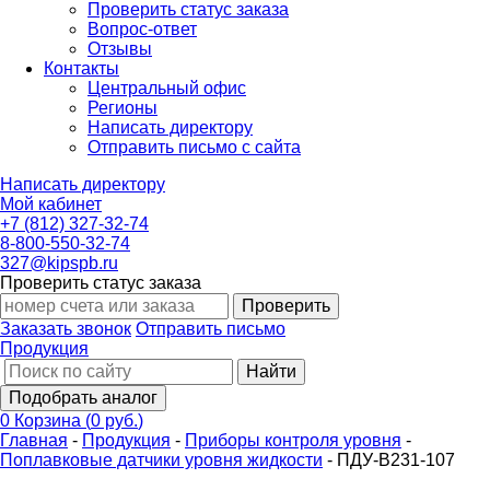
Проверить статус заказа
Вопрос-ответ
Отзывы
Контакты
Центральный офис
Регионы
Написать директору
Отправить письмо с сайта
Написать директору
Мой кабинет
+7 (812) 327-32-74
8-800-550-32-74
327@kipspb.ru
Проверить статус заказа
Проверить
Заказать звонок
Отправить письмо
Продукция
Найти
Подобрать аналог
0
Корзина
(
0 руб.
)
Главная
-
Продукция
-
Приборы контроля уровня
-
Поплавковые датчики уровня жидкости
-
ПДУ-В231-107