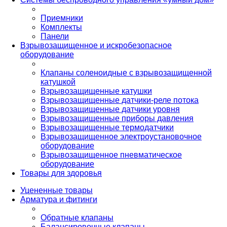
Приемники
Комплекты
Панели
Взрывозащищенное и искробезопасное
оборудование
Клапаны соленоидные с взрывозащищенной
катушкой
Взрывозащищенные катушки
Взрывозащищенные датчики-реле потока
Взрывозащищенные датчики уровня
Взрывозащищенные приборы давления
Взрывозащищенные термодатчики
Взрывозащищенное электроустановочное
оборудование
Взрывозащищенное пневматическое
оборудование
Товары для здоровья
Уцененные товары
Арматура и фитинги
Обратные клапаны
Балансировочные клапаны