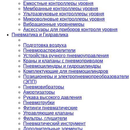
Емкостные контроллеры уровня
Мембранные контроллеры уровня
Ультразвуковые контроллеры уровня
Микроволновые контроллеры уровня
Вибрационные уровнемеры
Аксессуары для приборов контроля уровня
Пневматика и Гидравлика
Подготовка воздуха
Пневмораспределители
Устройства ручного пневмоуправления
Краны и клапаны с пневмоприводом
Пневмоцилиндры и гидроцилиндры
Комплектующие для пневмоцилиндров
Позиционеры и электропневмопреобразователи
(ЭПП)
Пневмовибраторы
Амортизаторы
Рукава высокого давления
Пневмотрубки
Фитинги пневматические
Управляющие клапаны
Фильтры, глушители
Пневматический инструмент
Дополнительные элементы