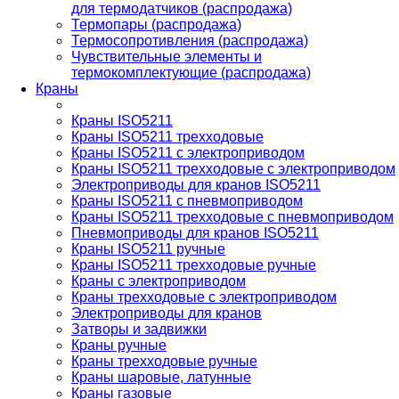
для термодатчиков (распродажа)
Термопары (распродажа)
Термосопротивления (распродажа)
Чувствительные элементы и
термокомплектующие (распродажа)
Краны
Краны ISO5211
Краны ISO5211 трехходовые
Краны ISO5211 с электроприводом
Краны ISO5211 трехходовые с электроприводом
Электроприводы для кранов ISO5211
Краны ISO5211 с пневмоприводом
Краны ISO5211 трехходовые с пневмоприводом
Пневмоприводы для кранов ISO5211
Краны ISO5211 ручные
Краны ISO5211 трехходовые ручные
Краны с электроприводом
Краны трехходовые с электроприводом
Электроприводы для кранов
Затворы и задвижки
Краны ручные
Краны трехходовые ручные
Краны шаровые, латунные
Краны газовые