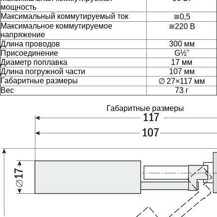
мощность
Максимальный коммутируемый ток
≅0,5
Максимальное коммутируемое
≅220
В
напряжение
Длина проводов
300 мм
Присоединение
G½"
Диаметр поплавка
17 мм
Длина погружной части
107 мм
Габаритные размеры
∅ 27×117 мм
Вес
73 г
Габаритные размеры