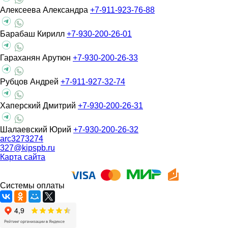
Алексеева Александра
+7-911-923-76-88
Барабаш Кирилл
+7-930-200-26-01
Гараханян Арутюн
+7-930-200-26-33
Рубцов Андрей
+7-911-927-32-74
Хаперский Дмитрий
+7-930-200-26-31
Шалаевский Юрий
+7-930-200-26-32
arc3273274
327@kipspb.ru
Карта сайта
Системы оплаты