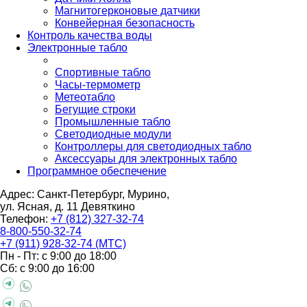
Магнитогерконовые датчики
Конвейерная безопасность
Контроль качества воды
Электронные табло
Спортивные табло
Часы-термометр
Метеотабло
Бегущие строки
Промышленные табло
Светодиодные модули
Контроллеры для светодиодных табло
Аксессуары для электронных табло
Программное обеспечение
Адрес: Санкт-Петербург, Мурино,
ул. Ясная, д. 11
Девяткино
Телефон:
+7 (812) 327-32-74
8-800-550-32-74
+7 (911) 928-32-74 (МТС)
Пн - Пт: с 9:00 до 18:00
Сб: с 9:00 до 16:00