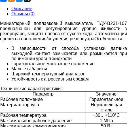
Описание
Отзывы (0)
Миниатюрный поплавковый выключатель ПДУ-В231-107
предназначен для регулирования уровня жидкости в
резервуаре, защиты насоса от сухого хода, автоматизации
процесса наполнения/осушения резервуара
Особенности:
В зависимости от способа установки датчика
выходной контакт замыкается или размыкается при
понижении уровня жидкости
Горизонтальное монтажное положение
Малые габариты
Широкий температурный диапазон
Устойчивость к агрессивным средам
Технические характеристики:
Параметр
Значение
Рабочее положение
Горизонтальное
Материал корпуса
Нержавеющая
сталь
Рабочая температура
−30…+110°С
Максимальное рабочее давление
1 МПа
Максимальная коммутируемая
50 Вт