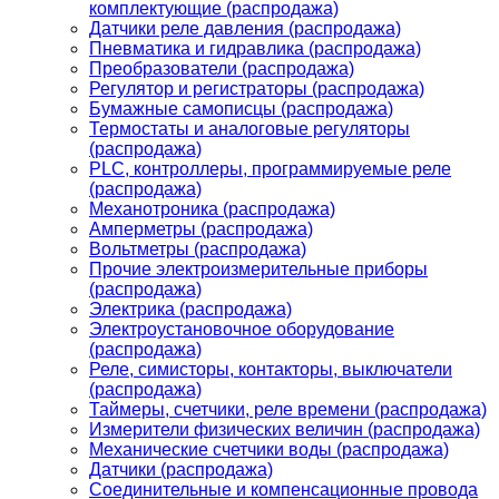
комплектующие (распродажа)
Датчики реле давления (распродажа)
Пневматика и гидравлика (распродажа)
Преобразователи (распродажа)
Регулятор и регистраторы (распродажа)
Бумажные самописцы (распродажа)
Термостаты и аналоговые регуляторы
(распродажа)
PLС, контроллеры, программируемые реле
(распродажа)
Механотроника (распродажа)
Амперметры (распродажа)
Вольтметры (распродажа)
Прочие электроизмерительные приборы
(распродажа)
Электрика (распродажа)
Электроустановочное оборудование
(распродажа)
Реле, симисторы, контакторы, выключатели
(распродажа)
Таймеры, счетчики, реле времени (распродажа)
Измерители физических величин (распродажа)
Механические счетчики воды (распродажа)
Датчики (распродажа)
Соединительные и компенсационные провода