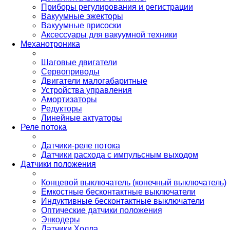
Приборы регулирования и регистрации
Вакуумные эжекторы
Вакуумные присоски
Аксессуары для вакуумной техники
Механотроника
Шаговые двигатели
Сервоприводы
Двигатели малогабаритные
Устройства управления
Амортизаторы
Редукторы
Линейные актуаторы
Реле потока
Датчики-реле потока
Датчики расхода с импульсным выходом
Датчики положения
Концевой выключатель (конечный выключатель)
Емкостные бесконтактные выключатели
Индуктивные бесконтактные выключатели
Оптические датчики положения
Энкодеры
Датчики Холла