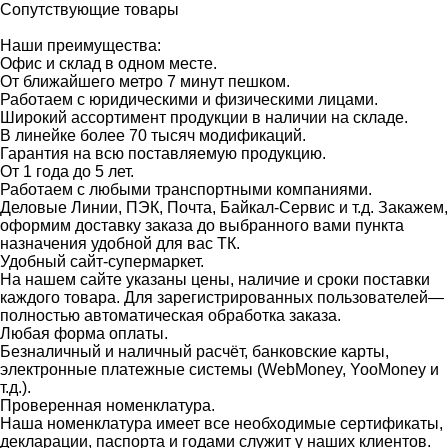
Сопутствующие товары
Наши преимущества:
Офис и склад в одном месте.
От ближайшего метро 7 минут пешком.
Работаем с юридическими и физическими лицами.
Широкий ассортимент продукции в наличии на складе.
В линейке более 70 тысяч модификаций.
Гарантия на всю поставляемую продукцию.
От 1 года до 5 лет.
Работаем с любыми транспортными компаниями.
Деловые Линии, ПЭК, Почта, Байкал-Сервис и т.д. Закажем,
оформим доставку заказа до выбранного вами пункта
назначения удобной для вас ТК.
Удобный сайт-супермаркет.
На нашем сайте указаны цены, наличие и сроки поставки
каждого товара. Для зарегистрированных пользователей—
полностью автоматическая обработка заказа.
Любая форма оплаты.
Безналичный и наличный расчёт, банковские карты,
электронные платежные системы (WebMoney, YooMoney и
т.д.).
Проверенная номенклатура.
Наша номенклатура имеет все необходимые сертификаты,
декларации, паспорта и годами служит у наших клиентов.