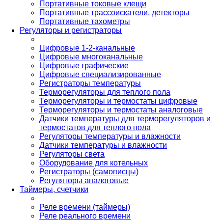
Портативные токовые клещи
Портативные трассоискатели, детекторы
Портативные тахометры
Регуляторы и регистраторы
Цифровые 1-2-канальные
Цифровые многоканальные
Цифровые графические
Цифровые специализированные
Регистраторы температуры
Терморегуляторы для теплого пола
Терморегуляторы и термостаты цифровые
Терморегуляторы и термостаты аналоговые
Датчики температуры для терморегуляторов и
термостатов для теплого пола
Регуляторы температуры и влажности
Датчики температуры и влажности
Регуляторы света
Оборудование для котельных
Регистраторы (самописцы)
Регуляторы аналоговые
Таймеры, счетчики
Реле времени (таймеры)
Реле реального времени