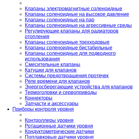
Клапаны электромагнитные соленоидные
Клапаны соленоидные на высокое давление
Клапаны соленоидные на пар
Клапаны соленоидные на агрессивные среды
Регулирующие клапаны для радиаторов
отопления
Клапаны соленоидные трехходовые
Клапаны соленоидные бистабильные
Клапаны соленоидные для подводного
использования
Смесительные клапаны
Катушки для клапанов
Системы предотвращения протечек
Реле времени для клапанов
Энергосберегающие устройства для клапанов
Термоголовки и сервоприводы
Коннекторы
Запчасти и аксессуары
Приборы контроля уровня
Контроллеры уровня
Ротационные датчики уровня
Кондуктометрические датчики
Поплавковые датчики уровня