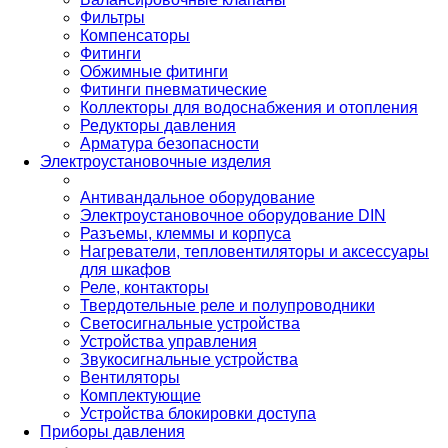
Фильтры
Компенсаторы
Фитинги
Обжимные фитинги
Фитинги пневматические
Коллекторы для водоснабжения и отопления
Редукторы давления
Арматура безопасности
Электроустановочные изделия
Антивандальное оборудование
Электроустановочное оборудование DIN
Разъемы, клеммы и корпуса
Нагреватели, тепловентиляторы и аксессуары
для шкафов
Реле, контакторы
Твердотельные реле и полупроводники
Светосигнальные устройства
Устройства управления
Звукосигнальные устройства
Вентиляторы
Комплектующие
Устройства блокировки доступа
Приборы давления