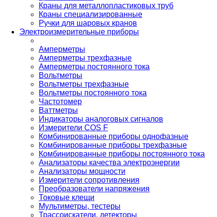
Краны для металлопластиковых труб
Краны специализированные
Ручки для шаровых кранов
Электроизмерительные приборы
Амперметры
Амперметры трехфазные
Амперметры постоянного тока
Вольтметры
Вольтметры трехфазные
Вольтметры постоянного тока
Частотомер
Ваттметры
Индикаторы аналоговых сигналов
Измерители COS F
Комбинированные приборы однофазные
Комбинированные приборы трехфазные
Комбинированные приборы постоянного тока
Анализаторы качества электроэнергии
Анализаторы мощности
Измерители сопротивления
Преобразователи напряжения
Токовые клещи
Мультиметры, тестеры
Трассоискатели, детекторы