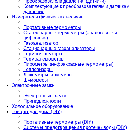
Преобразователи давления (датчики)
Комплектующие к преобразователям и датчикам
давления
Измерители физических величин
Портативные термометры
Стационарные термометры (аналоговые и
цифровые)
Газоанализатор
Стационарные газоанализаторы
Термогигрометры
Термоанемометры
Пирометры (инфракрасные термометры)
Тепловизоры
Люксметры, яркомеры
Шумомеры
Электронные замки
Электронные замки
Принадлежности
Холодильное оборудование
Товары для дома (DIY)
Портативные термометры (DIY)
Системы предотвращения протечек воды (DIY)