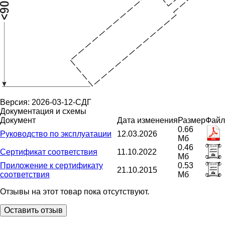
Версия: 2026-03-12-СДГ
Документация и схемы
Документ
Дата изменения
Размер
Файл
0.66
Руководство по эксплуатации
12.03.2026
Мб
0.46
Сертификат соответствия
11.10.2022
Мб
Приложение к сертификату
0.53
21.10.2015
соответствия
Мб
Отзывы на этот товар пока отсутствуют.
Оставить отзыв