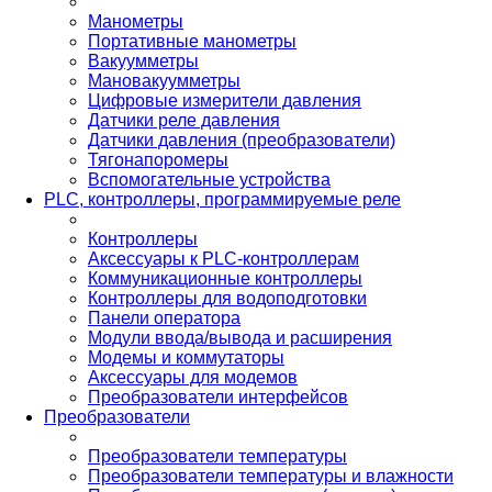
Манометры
Портативные манометры
Вакуумметры
Мановакуумметры
Цифровые измерители давления
Датчики реле давления
Датчики давления (преобразователи)
Тягонапоромеры
Вспомогательные устройства
PLС, контроллеры, программируемые реле
Контроллеры
Аксессуары к PLC-контроллерам
Коммуникационные контроллеры
Контроллеры для водоподготовки
Панели оператора
Модули ввода/вывода и расширения
Модемы и коммутаторы
Аксессуары для модемов
Преобразователи интерфейсов
Преобразователи
Преобразователи температуры
Преобразователи температуры и влажности