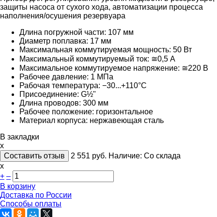
защиты насоса от сухого хода, автоматизации процесса
наполнения/осушения резервуара
Длина погружной части: 107 мм
Диаметр поплавка: 17 мм
Максимальная коммутируемая мощность: 50 Вт
Максимальный коммутируемый ток: ≅0,5 А
Максимальное коммутируемое напряжение: ≅220
В
Рабочее давление: 1 МПа
Рабочая температура: −30...+110°С
Присоединение: G½"
Длина проводов: 300 мм
Рабочее положение: горизонтальное
Материал корпуса: нержавеющая сталь
В закладки
x
Составить отзыв
2 551
руб.
Наличие:
Со склада
х
+
–
В корзину
Доставка по России
Способы оплаты