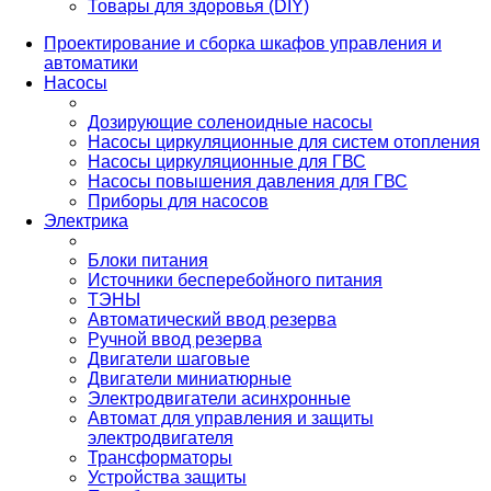
Товары для здоровья (DIY)
Проектирование и сборка шкафов управления и
автоматики
Насосы
Дозирующие соленоидные насосы
Насосы циркуляционные для систем отопления
Насосы циркуляционные для ГВС
Насосы повышения давления для ГВС
Приборы для насосов
Электрика
Блоки питания
Источники бесперебойного питания
ТЭНЫ
Автоматический ввод резерва
Ручной ввод резерва
Двигатели шаговые
Двигатели миниатюрные
Электродвигатели асинхронные
Автомат для управления и защиты
электродвигателя
Трансформаторы
Устройства защиты