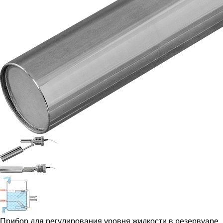
Прибор для регулирования уровня жидкости в резервуаре,