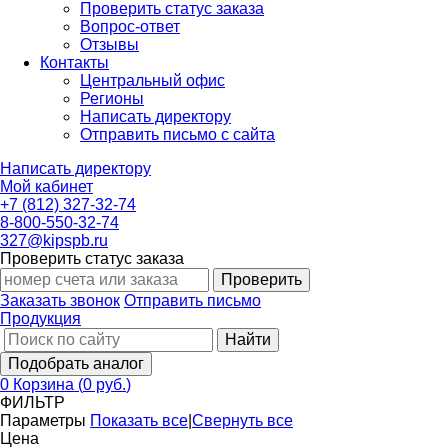
Проверить статус заказа
Вопрос-ответ
Отзывы
Контакты
Центральный офис
Регионы
Написать директору
Отправить письмо с сайта
Написать директору
Мой кабинет
+7 (812) 327-32-74
8-800-550-32-74
327@kipspb.ru
Проверить статус заказа
Проверить
Заказать звонок
Отправить письмо
Продукция
Найти
Подобрать аналог
0
Корзина
(
0 руб.
)
ФИЛЬТР
Параметры
Показать все
|
Свернуть все
Цена