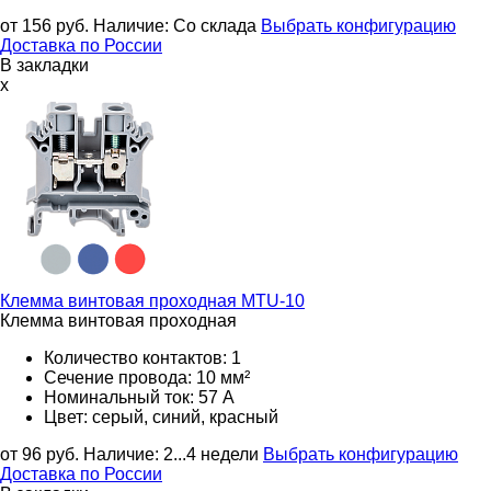
от 156
руб.
Наличие:
Со склада
Выбрать конфигурацию
Доставка по России
В закладки
x
Клемма винтовая проходная
MTU-10
Клемма винтовая проходная
Количество контактов: 1
Сечение провода: 10 мм²
Номинальный ток: 57 А
Цвет: серый, синий, красный
от 96
руб.
Наличие:
2...4 недели
Выбрать конфигурацию
Доставка по России