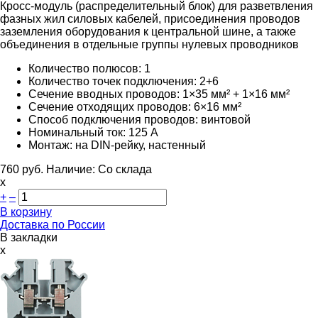
Кросс-модуль (распределительный блок) для разветвления
фазных жил силовых кабелей, присоединения проводов
заземления оборудования к центральной шине, а также
объединения в отдельные группы нулевых проводников
Количество полюсов: 1
Количество точек подключения: 2+6
Сечение вводных проводов: 1×35 мм² + 1×16 мм²
Сечение отходящих проводов: 6×16 мм²
Способ подключения проводов: винтовой
Номинальный ток: 125 А
Монтаж: на DIN-рейку, настенный
760
руб.
Наличие:
Со склада
х
+
–
В корзину
Доставка по России
В закладки
x