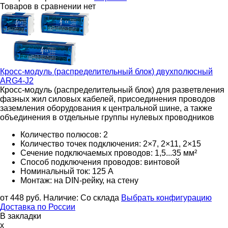
Товаров в сравнении нет
Кросс-модуль (распределительный блок) двухполюсный
ARG4-J2
Кросс-модуль (распределительный блок) для разветвления
фазных жил силовых кабелей, присоединения проводов
заземления оборудования к центральной шине, а также
объединения в отдельные группы нулевых проводников
Количество полюсов: 2
Количество точек подключения: 2×7, 2×11, 2×15
Сечение подключаемых проводов: 1,5...35 мм²
Способ подключения проводов: винтовой
Номинальный ток: 125 А
Монтаж: на DIN-рейку, на стену
от 448
руб.
Наличие:
Со склада
Выбрать конфигурацию
Доставка по России
В закладки
x