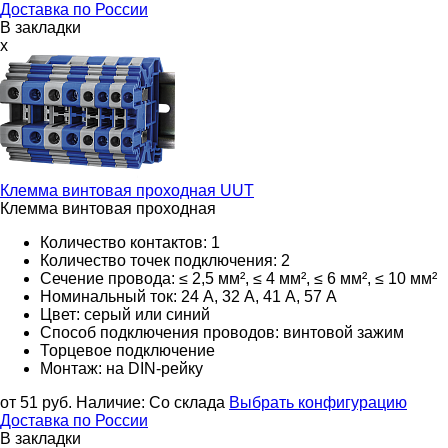
Доставка по России
В закладки
x
Клемма винтовая проходная
UUT
Клемма винтовая проходная
Количество контактов: 1
Количество точек подключения: 2
Сечение провода: ≤ 2,5 мм², ≤ 4 мм², ≤ 6 мм², ≤ 10 мм²
Номинальный ток: 24 А, 32 А, 41 А, 57 А
Цвет: серый или синий
Способ подключения проводов: винтовой зажим
Торцевое подключение
Монтаж: на DIN-рейку
от 51
руб.
Наличие:
Со склада
Выбрать конфигурацию
Доставка по России
В закладки