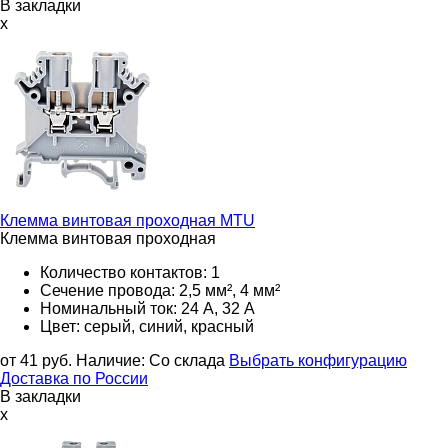
В закладки
x
Клемма винтовая проходная
MTU
Клемма винтовая проходная
Количество контактов: 1
Сечение провода: 2,5 мм², 4 мм²
Номинальный ток: 24 А, 32 А
Цвет: серый, синий, красный
от 41
руб.
Наличие:
Со склада
Выбрать конфигурацию
Доставка по России
В закладки
x