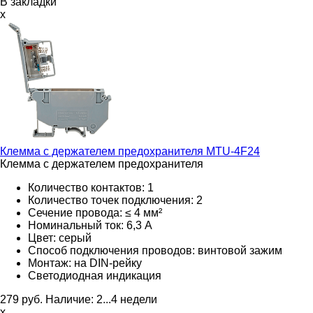
В закладки
x
Клемма с держателем предохранителя
MTU-4F24
Клемма с держателем предохранителя
Количество контактов: 1
Количество точек подключения: 2
Сечение провода: ≤ 4 мм²
Номинальный ток: 6,3 А
Цвет: серый
Способ подключения проводов: винтовой зажим
Монтаж: на DIN-рейку
Светодиодная индикация
279
руб.
Наличие:
2...4 недели
х