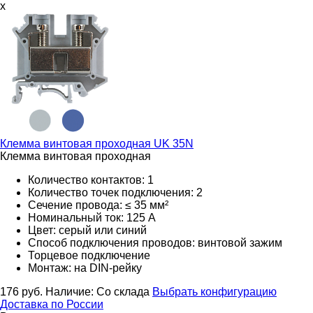
x
Клемма винтовая проходная
UK 35N
Клемма винтовая проходная
Количество контактов: 1
Количество точек подключения: 2
Сечение провода: ≤ 35 мм²
Номинальный ток: 125 А
Цвет: серый или синий
Способ подключения проводов: винтовой зажим
Торцевое подключение
Монтаж: на DIN-рейку
176
руб.
Наличие:
Со склада
Выбрать конфигурацию
Доставка по России