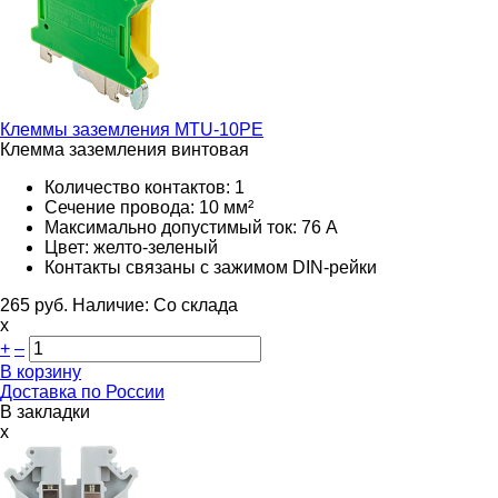
Клеммы заземления
MTU-10PE
Клемма заземления винтовая
Количество контактов: 1
Сечение провода: 10 мм²
Максимально допустимый ток: 76 А
Цвет: желто-зеленый
Контакты связаны с зажимом DIN-рейки
265
руб.
Наличие:
Со склада
х
+
–
В корзину
Доставка по России
В закладки
x