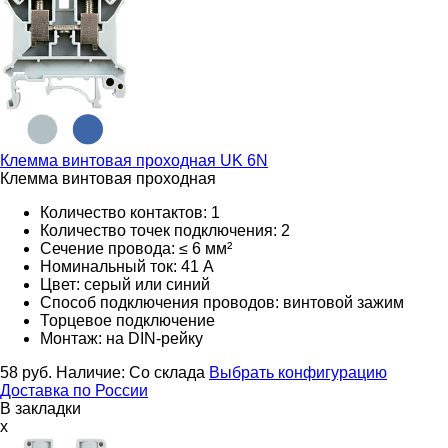
Клемма винтовая проходная
UK 6N
Клемма винтовая проходная
Количество контактов: 1
Количество точек подключения: 2
Сечение провода: ≤ 6 мм²
Номинальный ток: 41 А
Цвет: серый или синий
Способ подключения проводов: винтовой зажим
Торцевое подключение
Монтаж: на DIN-рейку
58
руб.
Наличие:
Со склада
Выбрать конфигурацию
Доставка по России
В закладки
x