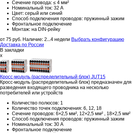
Сечение провода: ≤ 4 мм²
Номинальный ток: 32 А
Цвет: серый или синий
Способ подключения проводов: пружинный зажим
Фронтальное подключение
Монтаж: на DIN-рейку
от 75
руб.
Наличие:
2...4 недели
Выбрать конфигурацию
Доставка по России
В закладки
x
Кросс-модуль (распределительный блок)
JUT15
Кросс-модуль (распределительный блок) предназначен для
разведения входящего проводника на несколько
потребителей или устройств
Количество полюсов: 1
Количество точек подключения: 6, 12, 18
Сечение проводов: 6×2,5 мм², 12×2,5 мм² , 18×2,5 мм²
Способ подключения проводов: пружинный зажим
Номинальный ток: 30 А
Фронтальное подключение