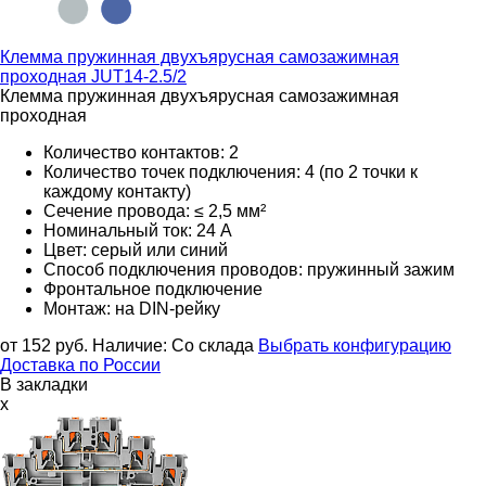
Клемма пружинная двухъярусная самозажимная
проходная
JUT14-2.5/2
Клемма пружинная двухъярусная самозажимная
проходная
Количество контактов: 2
Количество точек подключения: 4 (по 2 точки к
каждому контакту)
Сечение провода: ≤ 2,5 мм²
Номинальный ток: 24 А
Цвет: серый или синий
Способ подключения проводов: пружинный зажим
Фронтальное подключение
Монтаж: на DIN-рейку
от 152
руб.
Наличие:
Со склада
Выбрать конфигурацию
Доставка по России
В закладки
x