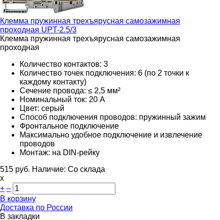
Клемма пружинная трехъярусная самозажимная
проходная
UPT-2.5/3
Клемма пружинная трехъярусная самозажимная
проходная
Количество контактов: 3
Количество точек подключения: 6 (по 2 точки к
каждому контакту)
Сечение провода: ≤ 2,5 мм²
Номинальный ток: 20 А
Цвет: серый
Способ подключения проводов: пружинный зажим
Фронтальное подключение
Максимально удобное подключение и извлечение
проводов
Монтаж: на DIN-рейку
515
руб.
Наличие:
Со склада
х
+
–
В корзину
Доставка по России
В закладки