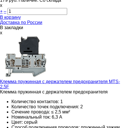
179
руб.
Наличие:
Со склада
х
+
–
В корзину
Доставка по России
В закладки
x
Клемма пружинная с держателем предохранителя
MTS-
2.5F
Клемма пружинная с держателем предохранителя
Количество контактов: 1
Количество точек подключения: 2
Сечение провода: ≤ 2,5 мм²
Номинальный ток: 6,3 А
Цвет: серый
Способ подключения проводов: пружинный зажим