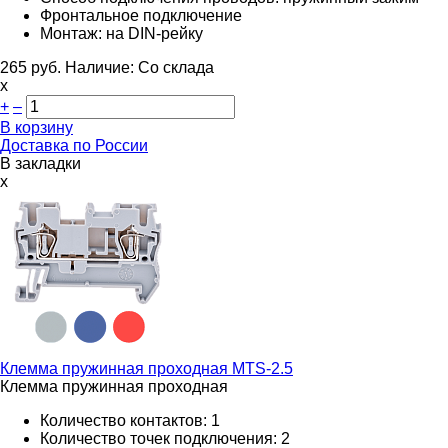
Фронтальное подключение
Монтаж: на DIN-рейку
265
руб.
Наличие:
Со склада
х
+
–
В корзину
Доставка по России
В закладки
x
Клемма пружинная проходная
MTS-2.5
Клемма пружинная проходная
Количество контактов: 1
Количество точек подключения: 2