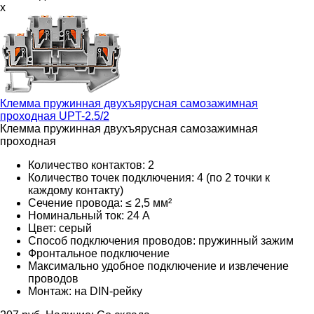
x
Клемма пружинная двухъярусная самозажимная
проходная
UPT-2.5/2
Клемма пружинная двухъярусная самозажимная
проходная
Количество контактов: 2
Количество точек подключения: 4 (по 2 точки к
каждому контакту)
Сечение провода: ≤ 2,5 мм²
Номинальный ток: 24 А
Цвет: серый
Способ подключения проводов: пружинный зажим
Фронтальное подключение
Максимально удобное подключение и извлечение
проводов
Монтаж: на DIN-рейку