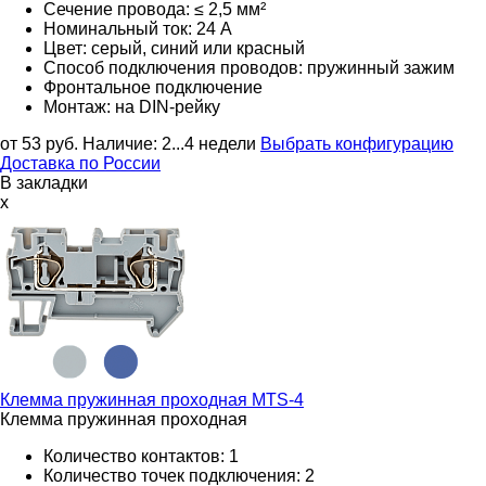
Сечение провода: ≤ 2,5 мм²
Номинальный ток: 24 А
Цвет: серый, синий или красный
Способ подключения проводов: пружинный зажим
Фронтальное подключение
Монтаж: на DIN-рейку
от 53
руб.
Наличие:
2...4 недели
Выбрать конфигурацию
Доставка по России
В закладки
x
Клемма пружинная проходная
MTS-4
Клемма пружинная проходная
Количество контактов: 1
Количество точек подключения: 2