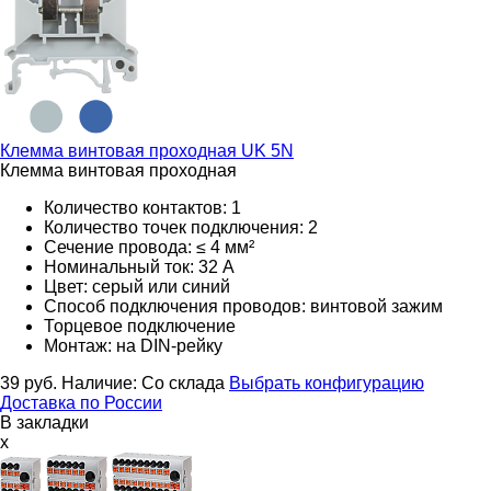
Клемма винтовая проходная
UK 5N
Клемма винтовая проходная
Количество контактов: 1
Количество точек подключения: 2
Сечение провода: ≤ 4 мм²
Номинальный ток: 32 А
Цвет: серый или синий
Способ подключения проводов: винтовой зажим
Торцевое подключение
Монтаж: на DIN-рейку
39
руб.
Наличие:
Со склада
Выбрать конфигурацию
Доставка по России
В закладки
x