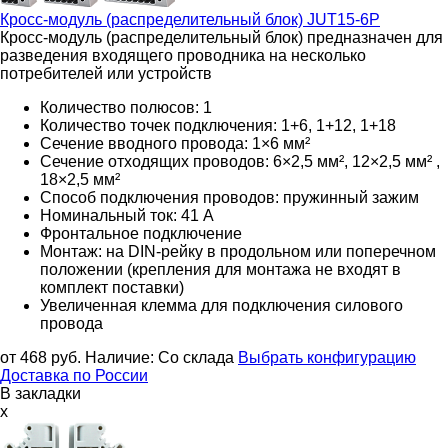
Кросс-модуль (распределительный блок)
JUT15-6P
Кросс-модуль (распределительный блок) предназначен для
разведения входящего проводника на несколько
потребителей или устройств
Количество полюсов: 1
Количество точек подключения: 1+6, 1+12, 1+18
Сечение вводного провода: 1×6 мм²
Сечение отходящих проводов: 6×2,5 мм², 12×2,5 мм² ,
18×2,5 мм²
Способ подключения проводов: пружинный зажим
Номинальный ток: 41 А
Фронтальное подключение
Монтаж: на DIN-рейку в продольном или поперечном
положении (крепления для монтажа не входят в
комплект поставки)
Увеличенная клемма для подключения силового
провода
от 468
руб.
Наличие:
Со склада
Выбрать конфигурацию
Доставка по России
В закладки
x