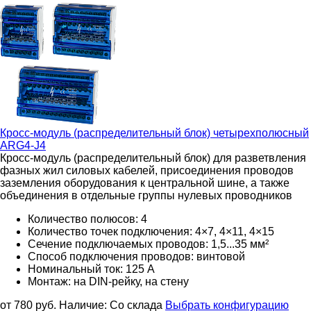
Кросс-модуль (распределительный блок) четырехполюсный
ARG4-J4
Кросс-модуль (распределительный блок) для разветвления
фазных жил силовых кабелей, присоединения проводов
заземления оборудования к центральной шине, а также
объединения в отдельные группы нулевых проводников
Количество полюсов: 4
Количество точек подключения: 4×7, 4×11, 4×15
Сечение подключаемых проводов: 1,5...35 мм²
Способ подключения проводов: винтовой
Номинальный ток: 125 А
Монтаж: на DIN-рейку, на стену
от 780
руб.
Наличие:
Со склада
Выбрать конфигурацию