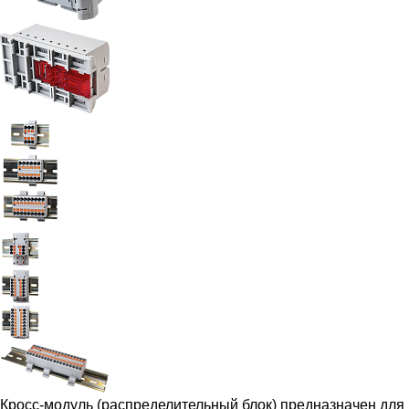
Кросс-модуль (распределительный блок) предназначен для