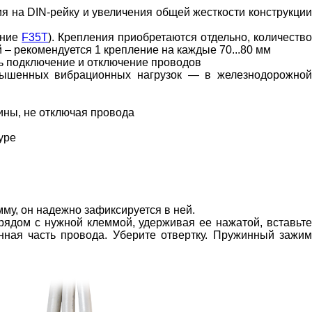
я на DIN-рейку и увеличения общей жесткости конструкции
ение
F35T
). Крепления приобретаются отдельно, количеств
– рекомендуется 1 крепление на каждые 70...80 мм
ь подключение и отключение проводов
повышенных вибрационных нагрузок — в железнодорожной
ины, не отключая провода
уре
му, он надежно зафиксируется в ней.
рядом с нужной клеммой, удерживая ее нажатой, вставьте
нная часть провода. Уберите отвертку. Пружинный зажим