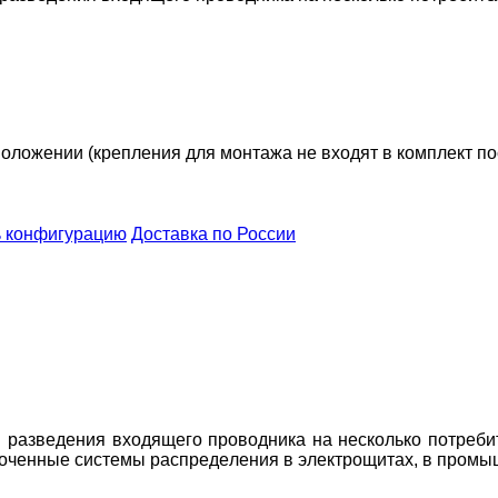
оложении (крепления для монтажа не входят в комплект по
 конфигурацию
Доставка по России
я разведения входящего проводника на несколько потреби
доченные систeмы распредeления в элeктрощитах, в промы