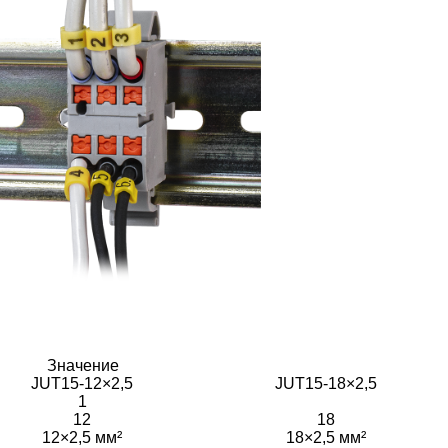
Значение
JUT15-12×2,5
JUT15-18×2,5
1
12
18
12×2,5 мм²
18×2,5 мм²