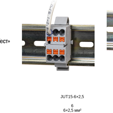
JUT15-6×2,5
6
6×2,5 мм²