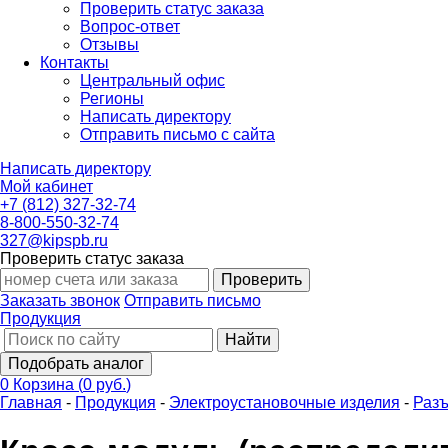
Проверить статус заказа
Вопрос-ответ
Отзывы
Контакты
Центральный офис
Регионы
Написать директору
Отправить письмо с сайта
Написать директору
Мой кабинет
+7 (812) 327-32-74
8-800-550-32-74
327@kipspb.ru
Проверить статус заказа
Проверить
Заказать звонок
Отправить письмо
Продукция
Найти
Подобрать аналог
0
Корзина
(
0 руб.
)
Главная
-
Продукция
-
Электроустановочные изделия
-
Разъ