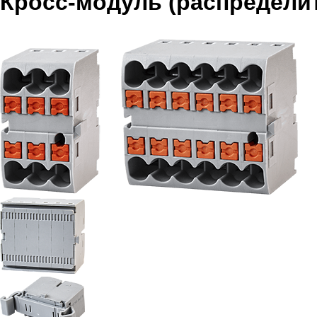
Кросс-модуль (распредели