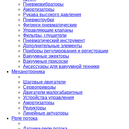
Пневмовибраторы
Амортизаторы
Рукава высокого давления
Пневмотрубки
Фитинги пневматические
Управляющие клапаны
Фильтры, глушители
Пневматический инструмент
Дополнительные элементы
Приборы регулирования и регистрации
Вакуумные эжекторы
Вакуумные присоски
Аксессуары для вакуумной техники
Механотроника
Шаговые двигатели
Сервоприводы
Двигатели малогабаритные
Устройства управления
Амортизаторы
Редукторы
Линейные актуаторы
Реле потока
Датчики-реле потока