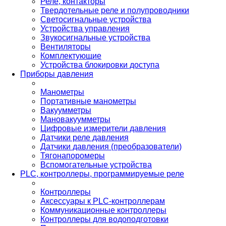
Реле, контакторы
Твердотельные реле и полупроводники
Светосигнальные устройства
Устройства управления
Звукосигнальные устройства
Вентиляторы
Комплектующие
Устройства блокировки доступа
Приборы давления
Манометры
Портативные манометры
Вакуумметры
Мановакуумметры
Цифровые измерители давления
Датчики реле давления
Датчики давления (преобразователи)
Тягонапоромеры
Вспомогательные устройства
PLС, контроллеры, программируемые реле
Контроллеры
Аксессуары к PLC-контроллерам
Коммуникационные контроллеры
Контроллеры для водоподготовки