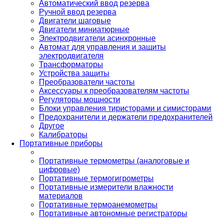
Автоматический ввод резерва
Ручной ввод резерва
Двигатели шаговые
Двигатели миниатюрные
Электродвигатели асинхронные
Автомат для управления и защиты
электродвигателя
Трансформаторы
Устройства защиты
Преобразователи частоты
Аксессуары к преобразователям частоты
Регуляторы мощности
Блоки управления тиристорами и симисторами
Предохранители и держатели предохранителей
Другое
Калибраторы
Портативные приборы
Портативные термометры (аналоговые и
цифровые)
Портативные термогигрометры
Портативные измерители влажности
материалов
Портативные термоанемометры
Портативные автономные регистраторы