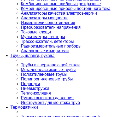
Комбинированные приборы трехфазные
Комбинированные приборы постоянного тока
Анализаторы качества электроэнергии
Анализаторы мощности
Измерители сопротивления
Преобразователи напряжения
Токовые клещи
Мультиметры, тестеры
Трассоискатели, детекторы
Радиоизмерительные приборы
Аналоговые измерители
Трубы, шланги, рукава
Трубы из нержавеющей стали
Металлопластиковые трубы
Полиэтиленовые трубы
Полипропиленовые трубы
Подводки
Пневмотрубки
Теплоизоляция
Рукава высокого давления
Инструмент для монтажа труб
Термодатчики
Термосопротивления с коммутационной