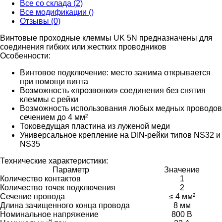
Все со склада (2)
Все модификации ()
Отзывы (0)
Винтовые проходные клеммы UK 5N предназначены для
соединения гибких или жестких проводников
Особенности:
Винтовое подключение: место зажима открывается
при помощи винта
Возможность «прозвонки» соединения без снятия
клеммы с рейки
Возможность использования любых медных проводов
сечением до 4 мм²
Токоведущая пластина из луженой меди
Универсальное крепление на DIN-рейки типов NS32 и
NS35
Технические характеристики:
Параметр
Значение
Количество контактов
1
Количество точек подключения
2
Сечение провода
≤ 4 мм²
Длина зачищенного конца провода
8 мм
Номинальное напряжение
800 В