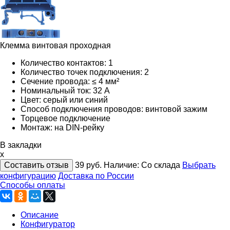
Клемма винтовая проходная
Количество контактов: 1
Количество точек подключения: 2
Сечение провода: ≤ 4 мм²
Номинальный ток: 32 А
Цвет: серый или синий
Способ подключения проводов: винтовой зажим
Торцевое подключение
Монтаж: на DIN-рейку
В закладки
x
Составить отзыв
39
руб.
Наличие:
Со склада
Выбрать
конфигурацию
Доставка по России
Способы оплаты
Описание
Конфигуратор