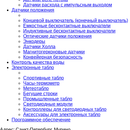
Датчики расхода с импульсным выходом
Датчики положения
Концевой выключатель (конечный выключатель)
Емкостные бесконтактные выключатели
Индуктивные бесконтактные выключатели
Оптические датчики положения
Энкодеры
Датчики Холла
Магнитогерконовые датчики
Конвейерная безопасность
Контроль качества воды
Электронные табло
Спортивные табло
Часы-термометр
Метеотабло
Бегущие строки
Промышленные табло
Светодиодные модули
Контроллеры для светодиодных табло
Аксессуары для электронных табло
Программное обеспечение
Адрес: Санкт-Петербург, Мурино,