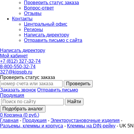
Проверить статус заказа
Вопрос-ответ
Отзывы
Контакты
Центральный офис
Регионы
Написать директору
Отправить письмо с сайта
Написать директору
Мой кабинет
+7 (812) 327-32-74
8-800-550-32-74
327@kipspb.ru
Проверить статус заказа
Проверить
Заказать звонок
Отправить письмо
Продукция
Найти
Подобрать аналог
0
Корзина
(
0 руб.
)
Главная
-
Продукция
-
Электроустановочные изделия
-
Разъемы, клеммы и корпуса
-
Клеммы на DIN-рейку
-
UK 5N