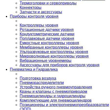
Термоголовки и сервоприводы
Коннекторы
Запчасти и аксессуары
Приборы контроля уровня
Контроллеры уровня
Ротационные датчики уровня
Кондуктометрические датчики
Поплавковые датчики уровня
Емкостные контроллеры уровня
Мембранные контроллеры уровня
Ультразвуковые контроллеры уровня
Микроволновые контроллеры уровня
Вибрационные уровнемеры
Аксессуары для приборов контроля уровня
Пневматика и Гидравлика
Подготовка воздуха
Пневмораспределители
Устройства ручного пневмоуправления
Краны и клапаны с пневмоприводом
Пневмоцилиндры и гидроцилиндры
Комплектующие для пневмоцилиндров
Позиционеры и электропневмопреобразователи
(ЭПП)