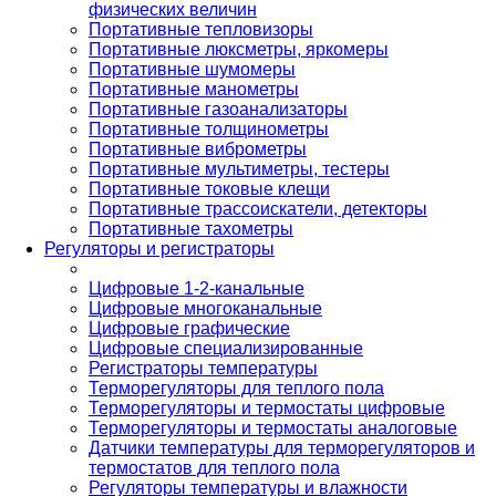
физических величин
Портативные тепловизоры
Портативные люксметры, яркомеры
Портативные шумомеры
Портативные манометры
Портативные газоанализаторы
Портативные толщинометры
Портативные виброметры
Портативные мультиметры, тестеры
Портативные токовые клещи
Портативные трассоискатели, детекторы
Портативные тахометры
Регуляторы и регистраторы
Цифровые 1-2-канальные
Цифровые многоканальные
Цифровые графические
Цифровые специализированные
Регистраторы температуры
Терморегуляторы для теплого пола
Терморегуляторы и термостаты цифровые
Терморегуляторы и термостаты аналоговые
Датчики температуры для терморегуляторов и
термостатов для теплого пола
Регуляторы температуры и влажности