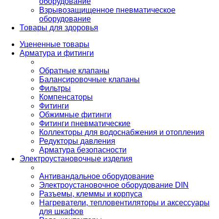
оборудование
Взрывозащищенное пневматическое
оборудование
Товары для здоровья
Уцененные товары
Арматура и фитинги
Обратные клапаны
Балансировочные клапаны
Фильтры
Компенсаторы
Фитинги
Обжимные фитинги
Фитинги пневматические
Коллекторы для водоснабжения и отопления
Редукторы давления
Арматура безопасности
Электроустановочные изделия
Антивандальное оборудование
Электроустановочное оборудование DIN
Разъемы, клеммы и корпуса
Нагреватели, тепловентиляторы и аксессуары
для шкафов