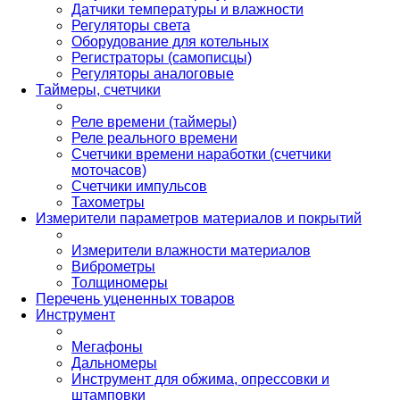
Датчики температуры и влажности
Регуляторы света
Оборудование для котельных
Регистраторы (самописцы)
Регуляторы аналоговые
Таймеры, счетчики
Реле времени (таймеры)
Реле реального времени
Счетчики времени наработки (счетчики
моточасов)
Счетчики импульсов
Тахометры
Измерители параметров материалов и покрытий
Измерители влажности материалов
Виброметры
Толщиномеры
Перечень уцененных товаров
Инструмент
Мегафоны
Дальномеры
Инструмент для обжима, опрессовки и
штамповки