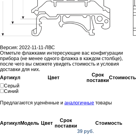
Версия: 2022-11-11-ЛВС
Отметьте флажками интересующие вас конфигурации
прибора (не менее одного флажка в каждом столбце),
после чего вы сможете увидеть стоимость и условия
доставки для них.
Срок
Артикул
Цвет
Стоимость
поставки
Серый
Синий
Предлагаются уценённые и
аналогичные
товары
Срок
Артикул
Модель
Цвет
Стоимость
поставки
39 руб.