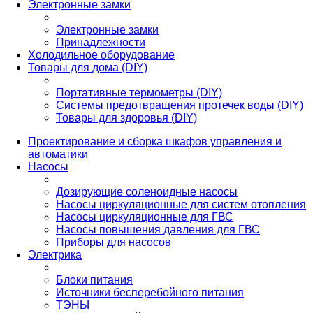
Электронные замки
Электронные замки
Принадлежности
Холодильное оборудование
Товары для дома (DIY)
Портативные термометры (DIY)
Системы предотвращения протечек воды (DIY)
Товары для здоровья (DIY)
Проектирование и сборка шкафов управления и
автоматики
Насосы
Дозирующие соленоидные насосы
Насосы циркуляционные для систем отопления
Насосы циркуляционные для ГВС
Насосы повышения давления для ГВС
Приборы для насосов
Электрика
Блоки питания
Источники бесперебойного питания
ТЭНЫ