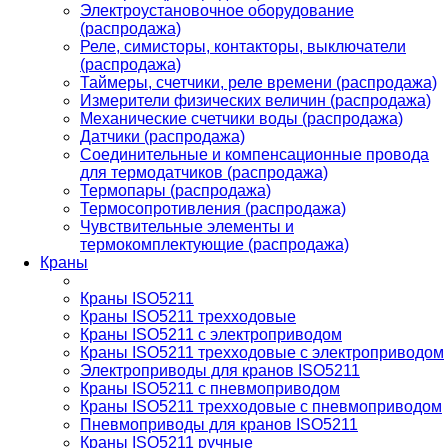
Электроустановочное оборудование
(распродажа)
Реле, симисторы, контакторы, выключатели
(распродажа)
Таймеры, счетчики, реле времени (распродажа)
Измерители физических величин (распродажа)
Механические счетчики воды (распродажа)
Датчики (распродажа)
Соединительные и компенсационные провода
для термодатчиков (распродажа)
Термопары (распродажа)
Термосопротивления (распродажа)
Чувствительные элементы и
термокомплектующие (распродажа)
Краны
Краны ISO5211
Краны ISO5211 трехходовые
Краны ISO5211 с электроприводом
Краны ISO5211 трехходовые с электроприводом
Электроприводы для кранов ISO5211
Краны ISO5211 с пневмоприводом
Краны ISO5211 трехходовые с пневмоприводом
Пневмоприводы для кранов ISO5211
Краны ISO5211 ручные