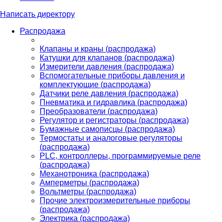
Написать директору
Распродажа
Клапаны и краны (распродажа)
Катушки для клапанов (распродажа)
Измерители давления (распродажа)
Вспомогательные приборы давления и
комплектующие (распродажа)
Датчики реле давления (распродажа)
Пневматика и гидравлика (распродажа)
Преобразователи (распродажа)
Регулятор и регистраторы (распродажа)
Бумажные самописцы (распродажа)
Термостаты и аналоговые регуляторы
(распродажа)
PLС, контроллеры, программируемые реле
(распродажа)
Механотроника (распродажа)
Амперметры (распродажа)
Вольтметры (распродажа)
Прочие электроизмерительные приборы
(распродажа)
Электрика (распродажа)