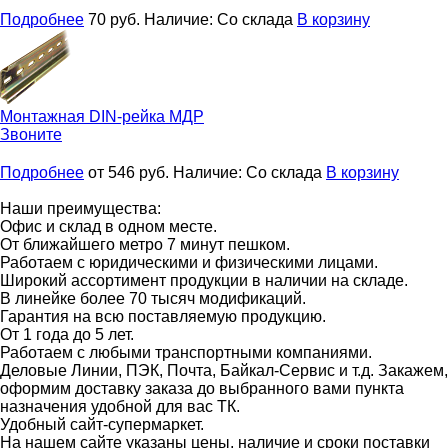
Подробнее
70
руб.
Наличие:
Со склада
В корзину
Монтажная DIN-рейка
МДР
Звоните
Подробнее
от 546
руб.
Наличие:
Со склада
В корзину
Наши преимущества:
Офис и склад в одном месте.
От ближайшего метро 7 минут пешком.
Работаем с юридическими и физическими лицами.
Широкий ассортимент продукции в наличии на складе.
В линейке более 70 тысяч модификаций.
Гарантия на всю поставляемую продукцию.
От 1 года до 5 лет.
Работаем с любыми транспортными компаниями.
Деловые Линии, ПЭК, Почта, Байкал-Сервис и т.д. Закажем,
оформим доставку заказа до выбранного вами пункта
назначения удобной для вас ТК.
Удобный сайт-супермаркет.
На нашем сайте указаны цены, наличие и сроки поставки