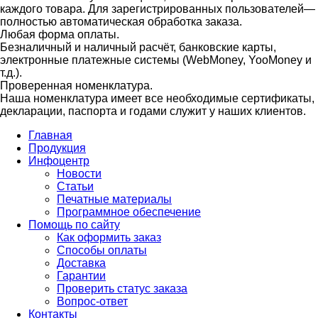
каждого товара. Для зарегистрированных пользователей—
полностью автоматическая обработка заказа.
Любая форма оплаты.
Безналичный и наличный расчёт, банковские карты,
электронные платежные системы (WebMoney, YooMoney и
т.д.).
Проверенная номенклатура.
Наша номенклатура имеет все необходимые сертификаты,
декларации, паспорта и годами служит у наших клиентов.
Главная
Продукция
Инфоцентр
Новости
Статьи
Печатные материалы
Программное обеспечение
Помощь по сайту
Как оформить заказ
Способы оплаты
Доставка
Гарантии
Проверить статус заказа
Вопрос-ответ
Контакты