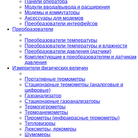
Панели оператора
Модули ввода/вывода и расширения
Модемы и коммутаторы
Аксессуары для модемов
Преобразователи интерфейсов
Преобразователи
Преобразователи температуры
Преобразователи температуры и влажности
Преобразователи давления (датчики)
Комплектующие к преобразователям и датчикам
давления
Измерители физических величин
Портативные термометры
Стационарные термометры (аналоговые и
цифровые)
Газоанализатор
Стационарные газоанализаторы
Термогигрометры
Термоанемометры
Пирометры (инфракрасные термометры)
Тепловизоры
Люксметры, яркомеры
Шумомеры