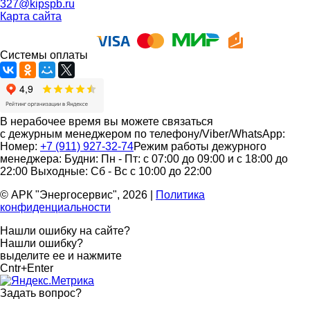
327@kipspb.ru
Карта сайта
Системы оплаты
В нерабочее время вы можете связаться
с дежурным менеджером по телефону/Viber/WhatsApp:
Номер:
+7 (911) 927-32-74
Режим работы дежурного
менеджера:
Будни: Пн - Пт: с 07:00 до 09:00 и с 18:00 до
22:00
Выходные: Сб - Вс с 10:00 до 22:00
© АРК "Энергосервис", 2026
|
Политика
конфиденциальности
Нашли ошибку на сайте?
Нашли ошибку?
выделите ее и нажмите
Cntr+Enter
Задать вопрос
?