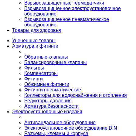
Взрывозащищенные термодатчики
Взрывозащищенное электроустановочное
оборудование
Взрывозащищенное пневматическое
оборудование
Товары для здоровья
Уцененные товары
Арматура и фитинги
Обратные клапаны
Балансировочные клапаны
Фильтры
Компенсаторы
Фитинги
Обжимные фитинги
Фитинги пневматические
Коллекторы для водоснабжения и отопления
Редукторы давления
Арматура безопасности
Электроустановочные изделия
Антивандальное оборудование
Электроустановочное оборудование DIN
Разъемы, клеммы и корпуса