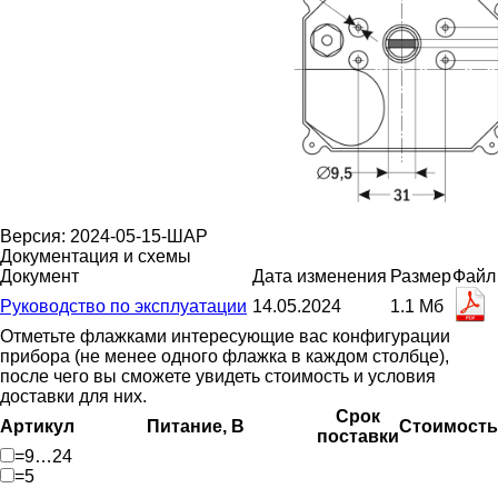
Версия: 2024-05-15-ШАР
Документация и схемы
Документ
Дата изменения
Размер
Файл
Руководство по эксплуатации
14.05.2024
1.1 Мб
Отметьте флажками интересующие вас конфигурации
прибора (не менее одного флажка в каждом столбце),
после чего вы сможете увидеть стоимость и условия
доставки для них.
Срок
Артикул
Питание, В
Стоимость
поставки
=9…24
=5