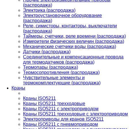
(распродажа)
Электрика (распродажа)
Электроустановочное оборудование
(распродажа)
Реле, симисторы, контакторы, выключатели
(распродажа)
Таймеры, счетчики, реле времени (распродажа)
Измерители физических величин (распродажа)
Механические счетчики воды (распродажа)
Датчики (распродажа)
Соединительные и компенсационные провода
для термодатчиков (распродажа)
Термопары (распродажа)
Термосопротивления (распродажа)
Чувствительные элементы и
термокомплектующие (распродажа)
Краны
Краны ISO5211
Краны ISO5211 трехходовые
Краны ISO5211 с электроприводом
Краны ISO5211 трехходовые с электроприводом
Электроприводы для кранов ISO5211
Краны ISO5211 с пневмоприводом