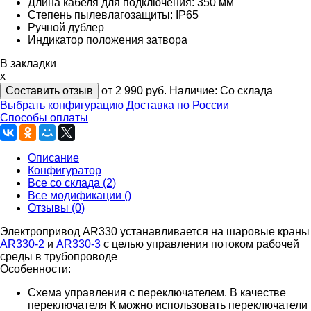
Длина кабеля для подключения: 350 мм
Степень пылевлагозащиты: IP65
Ручной дублер
Индикатор положения затвора
В закладки
x
Составить отзыв
от 2 990
руб.
Наличие:
Со склада
Выбрать конфигурацию
Доставка по России
Способы оплаты
Описание
Конфигуратор
Все со склада (2)
Все модификации ()
Отзывы (0)
Электропривод AR330 устанавливается на шаровые краны
AR330-2
и
AR330-3
с целью управления потоком рабочей
среды в трубопроводе
Особенности:
Схема управления с переключателем. В качестве
переключателя К можно использовать переключатели