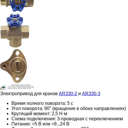
Электропривод для кранов
AR330-2
и
AR330-3
Время полного поворота: 5 с
Угол поворота: 90° (вращение в обоих направлениях)
Крутящий момент: 2,5 Н·м
Схема подключения:
3-проводная c переключением
Питание: =5 В или =9...24 В