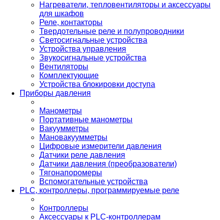
Нагреватели, тепловентиляторы и аксессуары
для шкафов
Реле, контакторы
Твердотельные реле и полупроводники
Светосигнальные устройства
Устройства управления
Звукосигнальные устройства
Вентиляторы
Комплектующие
Устройства блокировки доступа
Приборы давления
Манометры
Портативные манометры
Вакуумметры
Мановакуумметры
Цифровые измерители давления
Датчики реле давления
Датчики давления (преобразователи)
Тягонапоромеры
Вспомогательные устройства
PLС, контроллеры, программируемые реле
Контроллеры
Аксессуары к PLC-контроллерам