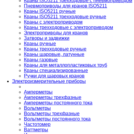
Краны ISO5211 трехходовые с пневмоприводом
Пневмоприводы для кранов ISO5211
Краны ISO5211 ручные
Краны ISO5211 трехходовые ручные
Краны с электроприводом
Краны трехходовые с электроприводом
Электроприводы для кранов
Затворы и задвижки
Краны ручные
Краны трехходовые ручные
Краны шаровые, латунные
Краны газовые
Краны для металлопластиковых труб
Краны специализированные
Ручки для шаровых кранов
Электроизмерительные приборы
Амперметры
Амперметры трехфазные
Амперметры постоянного тока
Вольтметры
Вольтметры трехфазные
Вольтметры постоянного тока
Частотомер
Ваттметры