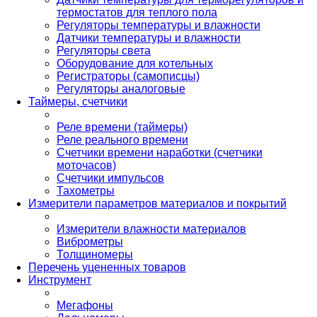
термостатов для теплого пола
Регуляторы температуры и влажности
Датчики температуры и влажности
Регуляторы света
Оборудование для котельных
Регистраторы (самописцы)
Регуляторы аналоговые
Таймеры, счетчики
Реле времени (таймеры)
Реле реального времени
Счетчики времени наработки (счетчики
моточасов)
Счетчики импульсов
Тахометры
Измерители параметров материалов и покрытий
Измерители влажности материалов
Виброметры
Толщиномеры
Перечень уцененных товаров
Инструмент
Мегафоны