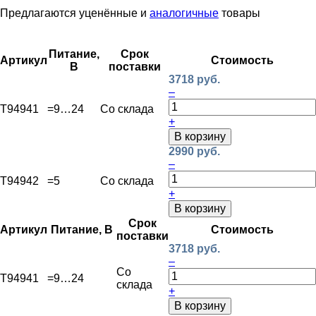
Предлагаются уценённые и
аналогичные
товары
Питание,
Срок
Артикул
Стоимость
В
поставки
3718 руб.
–
T94941
=9…24
Со склада
+
В корзину
2990 руб.
–
T94942
=5
Со склада
+
В корзину
Срок
Артикул
Питание, В
Стоимость
поставки
3718 руб.
–
Со
T94941
=9…24
склада
+
В корзину