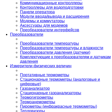
Коммуникационные контроллеры
Контроллеры для водоподготовки
Панели оператора
Модули ввода/вывода и расширения
Модемы и коммутаторы
Аксессуары для модемов
Преобразователи интерфейсов
Преобразователи
Преобразователи температуры
Преобразователи температуры и влажности
Преобразователи давления (датчики)
Комплектующие к преобразователям и датчикам
давления
Измерители физических величин
Портативные термометры
Стационарные термометры (аналоговые и
цифровые)
Газоанализатор
Стационарные газоанализаторы
Термогигрометры
Термоанемометры
Пирометры (инфракрасные термометры)
Тепловизоры