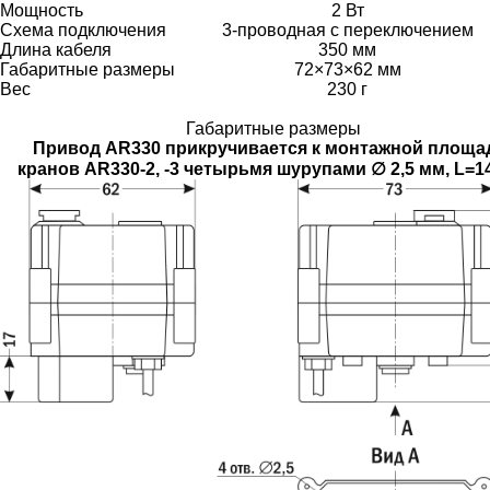
Мощность
2 Вт
Схема подключения
3-проводная с переключением
Длина кабеля
350 мм
Габаритные размеры
72×73×62 мм
Вес
230 г
Габаритные размеры
Привод AR330 прикручивается к монтажной площа
кранов AR330-2, -3 четырьмя шурупами ∅ 2,5 мм, L=1