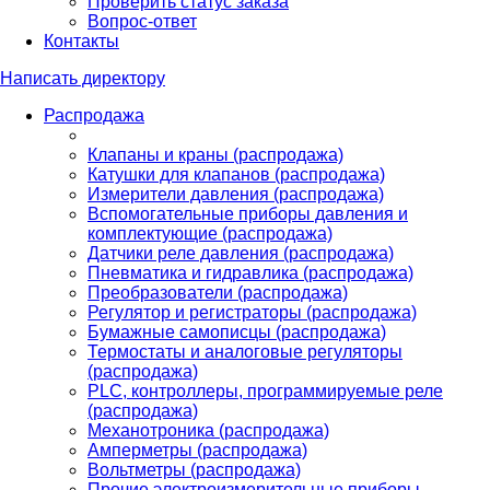
Проверить статус заказа
Вопрос-ответ
Контакты
Написать директору
Распродажа
Клапаны и краны (распродажа)
Катушки для клапанов (распродажа)
Измерители давления (распродажа)
Вспомогательные приборы давления и
комплектующие (распродажа)
Датчики реле давления (распродажа)
Пневматика и гидравлика (распродажа)
Преобразователи (распродажа)
Регулятор и регистраторы (распродажа)
Бумажные самописцы (распродажа)
Термостаты и аналоговые регуляторы
(распродажа)
PLС, контроллеры, программируемые реле
(распродажа)
Механотроника (распродажа)
Амперметры (распродажа)
Вольтметры (распродажа)
Прочие электроизмерительные приборы