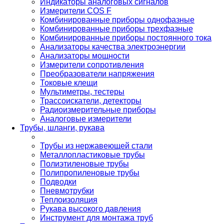
Индикаторы аналоговых сигналов
Измерители COS F
Комбинированные приборы однофазные
Комбинированные приборы трехфазные
Комбинированные приборы постоянного тока
Анализаторы качества электроэнергии
Анализаторы мощности
Измерители сопротивления
Преобразователи напряжения
Токовые клещи
Мультиметры, тестеры
Трассоискатели, детекторы
Радиоизмерительные приборы
Аналоговые измерители
Трубы, шланги, рукава
Трубы из нержавеющей стали
Металлопластиковые трубы
Полиэтиленовые трубы
Полипропиленовые трубы
Подводки
Пневмотрубки
Теплоизоляция
Рукава высокого давления
Инструмент для монтажа труб