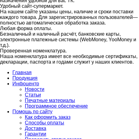
назначения удобной для вас ТК.
Удобный сайт-супермаркет.
На нашем сайте указаны цены, наличие и сроки поставки
каждого товара. Для зарегистрированных пользователей—
полностью автоматическая обработка заказа.
Любая форма оплаты.
Безналичный и наличный расчёт, банковские карты,
электронные платежные системы (WebMoney, YooMoney и
т.д.).
Проверенная номенклатура.
Наша номенклатура имеет все необходимые сертификаты,
декларации, паспорта и годами служит у наших клиентов.
Главная
Продукция
Инфоцентр
Новости
Статьи
Печатные материалы
Программное обеспечение
Помощь по сайту
Как оформить заказ
Способы оплаты
Доставка
Гарантии