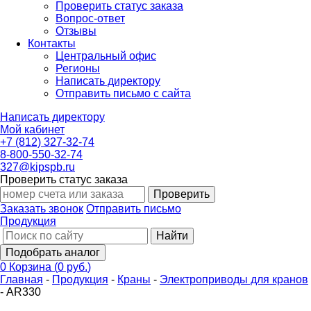
Проверить статус заказа
Вопрос-ответ
Отзывы
Контакты
Центральный офис
Регионы
Написать директору
Отправить письмо с сайта
Написать директору
Мой кабинет
+7 (812) 327-32-74
8-800-550-32-74
327@kipspb.ru
Проверить статус заказа
Проверить
Заказать звонок
Отправить письмо
Продукция
Найти
Подобрать аналог
0
Корзина
(
0 руб.
)
Главная
-
Продукция
-
Краны
-
Электроприводы для кранов
-
AR330