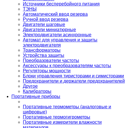
Источники бесперебойного питания
ТЭНЫ
Автоматический ввод резерва
Ручной ввод резерва
Двигатели шаговые
Двигатели миниатюрные
Электродвигатели асинхронные
Автомат для управления и защиты
электродвигателя
Трансформаторы
Устройства защиты
Преобразователи частоты
Аксессуары к преобразователям частоты
Регуляторы мощности
Блоки управления тиристорами и симисторами
Предохранители и держатели предохранителей
Другое
Калибраторы
Портативные приборы
Портативные термометры (аналоговые и
цифровые)
Портативные термогигрометры
Портативные измерители влажности
материалов