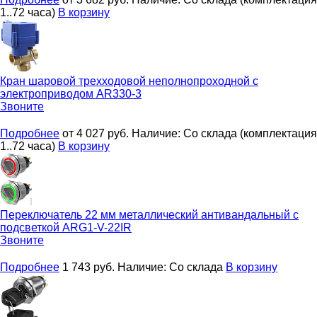
1..72 часа)
В корзину
Кран шаровой трехходовой неполнопроходной с
электроприводом
AR330-3
Звоните
Подробнее
от 4 027
руб.
Наличие:
Со склада (комплектация
1..72 часа)
В корзину
Переключатель 22 мм металлический антивандальный с
подсветкой
ARG1-V-22IR
Звоните
Подробнее
1 743
руб.
Наличие:
Со склада
В корзину