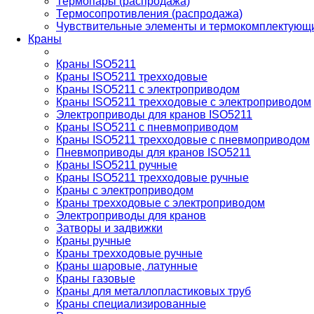
Термопары (распродажа)
Термосопротивления (распродажа)
Чувствительные элементы и термокомплектующи
Краны
Краны ISO5211
Краны ISO5211 трехходовые
Краны ISO5211 с электроприводом
Краны ISO5211 трехходовые с электроприводом
Электроприводы для кранов ISO5211
Краны ISO5211 с пневмоприводом
Краны ISO5211 трехходовые с пневмоприводом
Пневмоприводы для кранов ISO5211
Краны ISO5211 ручные
Краны ISO5211 трехходовые ручные
Краны с электроприводом
Краны трехходовые с электроприводом
Электроприводы для кранов
Затворы и задвижки
Краны ручные
Краны трехходовые ручные
Краны шаровые, латунные
Краны газовые
Краны для металлопластиковых труб
Краны специализированные