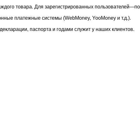
каждого товара. Для зарегистрированных пользователей—по
онные платежные системы (WebMoney, YooMoney и т.д.).
екларации, паспорта и годами служит у наших клиентов.