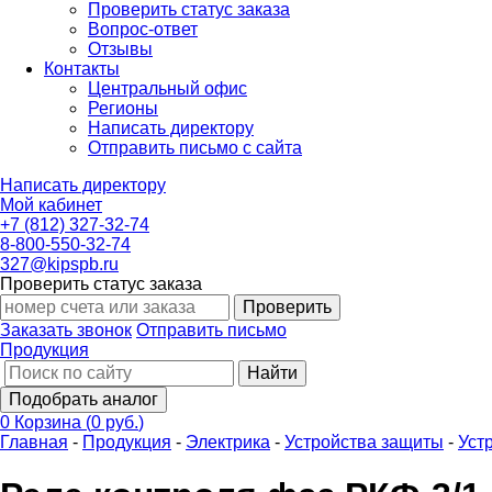
Проверить статус заказа
Вопрос-ответ
Отзывы
Контакты
Центральный офис
Регионы
Написать директору
Отправить письмо с сайта
Написать директору
Мой кабинет
+7 (812) 327-32-74
8-800-550-32-74
327@kipspb.ru
Проверить статус заказа
Проверить
Заказать звонок
Отправить письмо
Продукция
Найти
Подобрать аналог
0
Корзина
(
0 руб.
)
Главная
-
Продукция
-
Электрика
-
Устройства защиты
-
Уст