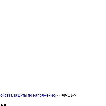
ройства защиты по напряжению
-
РКФ-3/1-М