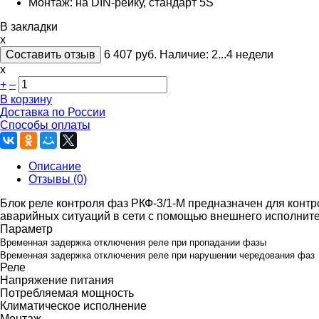
Монтаж: на DIN-рейку, стандарт 5S
В закладки
x
Составить отзыв
6 407
руб.
Наличие:
2...4 недели
х
+
–
В корзину
Доставка по России
Способы оплаты
Описание
Отзывы (0)
Блок реле контроля фаз РКФ-3/1-М предназначен для конт
аварийных ситуаций в сети с помощью внешнего исполнит
Параметр
Временная задержка отключения реле при пропадании фазы
Временная задержка отключения реле при нарушении чередования фаз
Реле
Напряжение питания
Потребляемая мощность
Климатическое исполнение
Монтаж