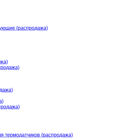
ующие (распродажа)
жа)
продажа)
дажа)
а)
продажа)
я термодатчиков (распродажа)