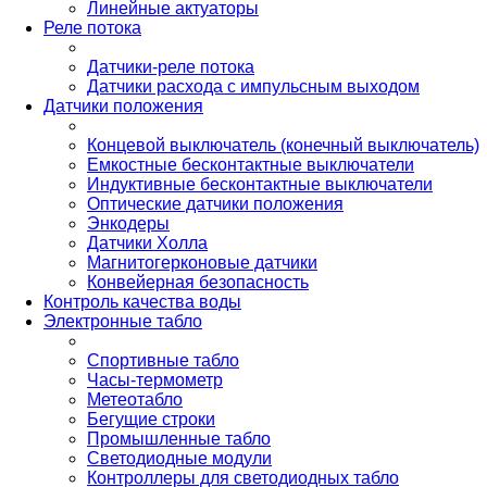
Линейные актуаторы
Реле потока
Датчики-реле потока
Датчики расхода с импульсным выходом
Датчики положения
Концевой выключатель (конечный выключатель)
Емкостные бесконтактные выключатели
Индуктивные бесконтактные выключатели
Оптические датчики положения
Энкодеры
Датчики Холла
Магнитогерконовые датчики
Конвейерная безопасность
Контроль качества воды
Электронные табло
Спортивные табло
Часы-термометр
Метеотабло
Бегущие строки
Промышленные табло
Светодиодные модули
Контроллеры для светодиодных табло