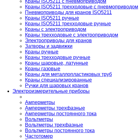
Краны ISO5211 с пневмоприводом
Краны ISO5211 трехходовые с пневмоприводом
Пневмоприводы для кранов ISO5211
Краны ISO5211 ручные
Краны ISO5211 трехходовые ручные
Краны с электроприводом
Краны трехходовые с электроприводом
Электроприводы для кранов
Затворы и задвижки
Краны ручные
Краны трехходовые ручные
Краны шаровые, латунные
Краны газовые
Краны для металлопластиковых труб
Краны специализированные
Ручки для шаровых кранов
Электроизмерительные приборы
Амперметры
Амперметры трехфазные
Амперметры постоянного тока
Вольтметры
Вольтметры трехфазные
Вольтметры постоянного тока
Частотомер