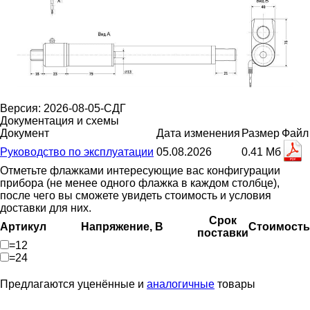
Версия: 2026-08-05-СДГ
Документация и схемы
Документ
Дата изменения
Размер
Файл
Руководство по эксплуатации
05.08.2026
0.41 Мб
Отметьте флажками интересующие вас конфигурации
прибора (не менее одного флажка в каждом столбце),
после чего вы сможете увидеть стоимость и условия
доставки для них.
Срок
Артикул
Напряжение, В
Стоимость
поставки
=12
=24
Предлагаются уценённые и
аналогичные
товары