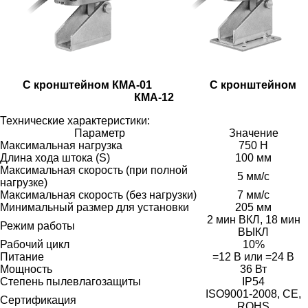
С кронштейном КМА-01 С кронштейном
КМА-12
Технические характеристики:
Параметр
Значение
Максимальная нагрузка
750 Н
Длина хода штока (S)
100 мм
Максимальная скорость (при полной
5 мм/с
нагрузке)
Максимальная скорость (без нагрузки)
7 мм/с
Минимальный размер для установки
205 мм
2 мин ВКЛ, 18 мин
Режим работы
ВЫКЛ
Рабочий цикл
10%
Питание
=12 В или =24 В
Мощность
36 Вт
Степень пылевлагозащиты
IP54
ISO9001-2008, CE,
Сертификация
ROHS