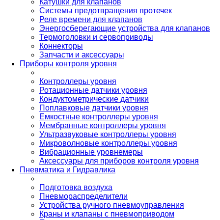
Катушки для клапанов
Системы предотвращения протечек
Реле времени для клапанов
Энергосберегающие устройства для клапанов
Термоголовки и сервоприводы
Коннекторы
Запчасти и аксессуары
Приборы контроля уровня
Контроллеры уровня
Ротационные датчики уровня
Кондуктометрические датчики
Поплавковые датчики уровня
Емкостные контроллеры уровня
Мембранные контроллеры уровня
Ультразвуковые контроллеры уровня
Микроволновые контроллеры уровня
Вибрационные уровнемеры
Аксессуары для приборов контроля уровня
Пневматика и Гидравлика
Подготовка воздуха
Пневмораспределители
Устройства ручного пневмоуправления
Краны и клапаны с пневмоприводом