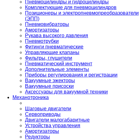
Пневмоцилиндры и гидроцилиндры
Комплектующие для пневмоцилиндров
Позиционеры и электропневмопреобразователи
(ЭПП)
Пневмовибраторы
Амортизаторы
Рукава высокого давления
Пневмотрубки
Фитинги пневматические
Управляющие клапаны
Фильтры, глушители
Пневматический инструмент
Дополнительные элементы
Приборы регулирования и регистрации
Вакуумные эжекторы
Вакуумные присоски
Аксессуары для вакуумной техники
Механотроника
Шаговые двигатели
Сервоприводы
Двигатели малогабаритные
Устройства управления
Амортизаторы
Редукторы