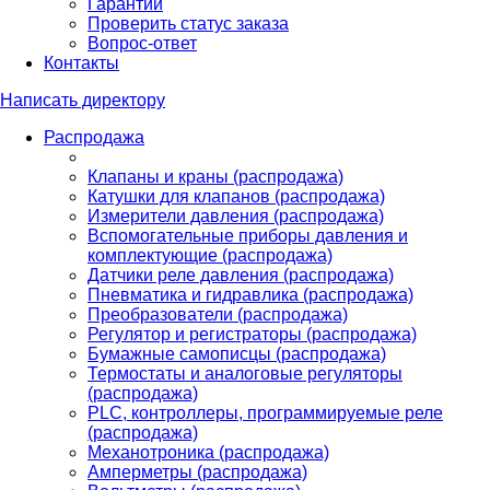
Гарантии
Проверить статус заказа
Вопрос-ответ
Контакты
Написать директору
Распродажа
Клапаны и краны (распродажа)
Катушки для клапанов (распродажа)
Измерители давления (распродажа)
Вспомогательные приборы давления и
комплектующие (распродажа)
Датчики реле давления (распродажа)
Пневматика и гидравлика (распродажа)
Преобразователи (распродажа)
Регулятор и регистраторы (распродажа)
Бумажные самописцы (распродажа)
Термостаты и аналоговые регуляторы
(распродажа)
PLС, контроллеры, программируемые реле
(распродажа)
Механотроника (распродажа)
Амперметры (распродажа)