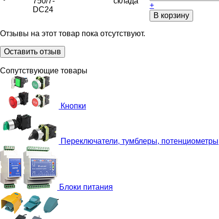
750/7-
склада
+
DC24
В корзину
Отзывы на этот товар пока отсутствуют.
Оставить отзыв
Сопутствующие товары
Кнопки
Переключатели, тумблеры, потенциометры
Блоки питания