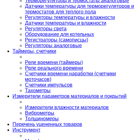
Терморегуляторы и термостаты аналоговые
Датчики температуры для терморегуляторов и
термостатов для теплого пола
Регуляторы температуры и влажности
Датчики температуры и влажности
Регуляторы света
Оборудование для котельных
Регистраторы (самописцы)
Регуляторы аналоговые
Таймеры, счетчики
Реле времени (таймеры)
Реле реального времени
Счетчики времени наработки (счетчики
моточасов)
Счетчики импульсов
Тахометры
Измерители параметров материалов и покрытий
Измерители влажности материалов
Виброметры
Толщиномеры
Перечень уцененных товаров
Инструмент