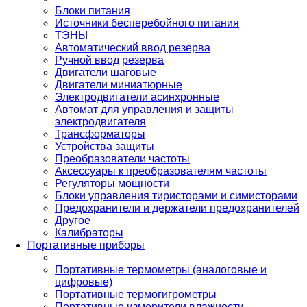
Блоки питания
Источники бесперебойного питания
ТЭНЫ
Автоматический ввод резерва
Ручной ввод резерва
Двигатели шаговые
Двигатели миниатюрные
Электродвигатели асинхронные
Автомат для управления и защиты
электродвигателя
Трансформаторы
Устройства защиты
Преобразователи частоты
Аксессуары к преобразователям частоты
Регуляторы мощности
Блоки управления тиристорами и симисторами
Предохранители и держатели предохранителей
Другое
Калибраторы
Портативные приборы
Портативные термометры (аналоговые и
цифровые)
Портативные термогигрометры
Портативные измерители влажности