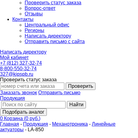
Проверить статус заказа
Вопрос-ответ
Отзывы
Контакты
Центральный офис
Регионы
Написать директору
Отправить письмо с сайта
Написать директору
Мой кабинет
+7 (812) 327-32-74
8-800-550-32-74
327@kipspb.ru
Проверить статус заказа
Проверить
Заказать звонок
Отправить письмо
Продукция
Найти
Подобрать аналог
0
Корзина
(
0 руб.
)
Главная
-
Продукция
-
Механотроника
-
Линейные
актуаторы
-
LA-850