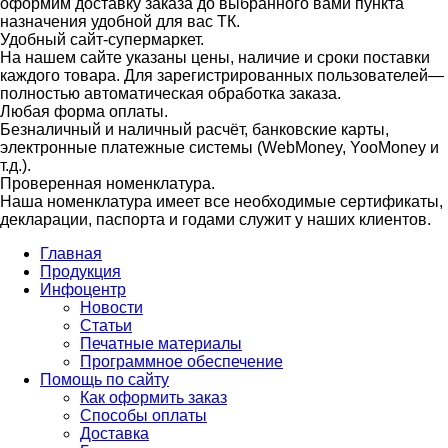
оформим доставку заказа до выбранного вами пункта
назначения удобной для вас ТК.
Удобный сайт-супермаркет.
На нашем сайте указаны цены, наличие и сроки поставки
каждого товара. Для зарегистрированных пользователей—
полностью автоматическая обработка заказа.
Любая форма оплаты.
Безналичный и наличный расчёт, банковские карты,
электронные платежные системы (WebMoney, YooMoney и
т.д.).
Проверенная номенклатура.
Наша номенклатура имеет все необходимые сертификаты,
декларации, паспорта и годами служит у наших клиентов.
Главная
Продукция
Инфоцентр
Новости
Статьи
Печатные материалы
Программное обеспечение
Помощь по сайту
Как оформить заказ
Способы оплаты
Доставка