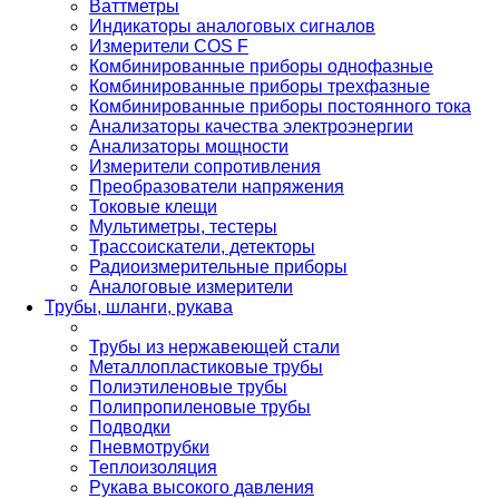
Ваттметры
Индикаторы аналоговых сигналов
Измерители COS F
Комбинированные приборы однофазные
Комбинированные приборы трехфазные
Комбинированные приборы постоянного тока
Анализаторы качества электроэнергии
Анализаторы мощности
Измерители сопротивления
Преобразователи напряжения
Токовые клещи
Мультиметры, тестеры
Трассоискатели, детекторы
Радиоизмерительные приборы
Аналоговые измерители
Трубы, шланги, рукава
Трубы из нержавеющей стали
Металлопластиковые трубы
Полиэтиленовые трубы
Полипропиленовые трубы
Подводки
Пневмотрубки
Теплоизоляция
Рукава высокого давления