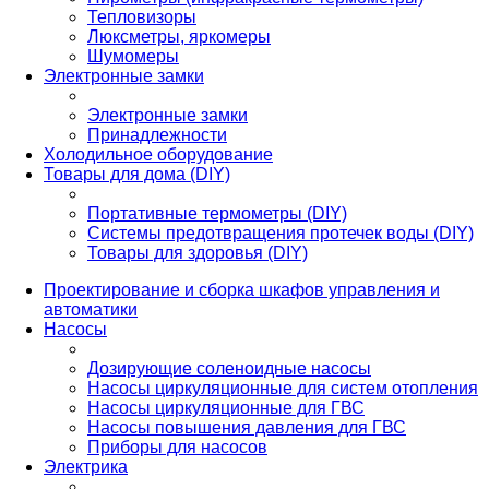
Тепловизоры
Люксметры, яркомеры
Шумомеры
Электронные замки
Электронные замки
Принадлежности
Холодильное оборудование
Товары для дома (DIY)
Портативные термометры (DIY)
Системы предотвращения протечек воды (DIY)
Товары для здоровья (DIY)
Проектирование и сборка шкафов управления и
автоматики
Насосы
Дозирующие соленоидные насосы
Насосы циркуляционные для систем отопления
Насосы циркуляционные для ГВС
Насосы повышения давления для ГВС
Приборы для насосов
Электрика