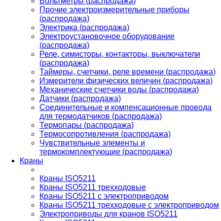
Вольтметры (распродажа)
Прочие электроизмерительные приборы
(распродажа)
Электрика (распродажа)
Электроустановочное оборудование
(распродажа)
Реле, симисторы, контакторы, выключатели
(распродажа)
Таймеры, счетчики, реле времени (распродажа)
Измерители физических величин (распродажа)
Механические счетчики воды (распродажа)
Датчики (распродажа)
Соединительные и компенсационные провода
для термодатчиков (распродажа)
Термопары (распродажа)
Термосопротивления (распродажа)
Чувствительные элементы и
термокомплектующие (распродажа)
Краны
Краны ISO5211
Краны ISO5211 трехходовые
Краны ISO5211 с электроприводом
Краны ISO5211 трехходовые с электроприводом
Электроприводы для кранов ISO5211