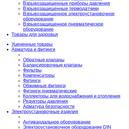
Взрывозащищенные приборы давления
Взрывозащищенные термодатчики
Взрывозащищенное электроустановочное
оборудование
Взрывозащищенное пневматическое
оборудование
Товары для здоровья
Уцененные товары
Арматура и фитинги
Обратные клапаны
Балансировочные клапаны
Фильтры
Компенсаторы
Фитинги
Обжимные фитинги
Фитинги пневматические
Коллекторы для водоснабжения и отопления
Редукторы давления
Арматура безопасности
Электроустановочные изделия
Антивандальное оборудование
Электроустановочное оборудование DIN