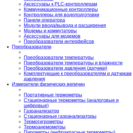
Аксессуары к PLC-контроллерам
Коммуникационные контроллеры
Контроллеры для водоподготовки
Панели оператора
Модули ввода/вывода и расширения
Модемы и коммутаторы
Аксессуары для модемов
Преобразователи интерфейсов
Преобразователи
Преобразователи температуры
Преобразователи температуры и влажности
Преобразователи давления (датчики)
Комплектующие к преобразователям и датчикам
давления
Измерители физических величин
Портативные термометры
Стационарные термометры (аналоговые и
цифровые)
Газоанализатор
Стационарные газоанализаторы
Термогигрометры
Термоанемометры
Пирометры (инфракрасные термометры)