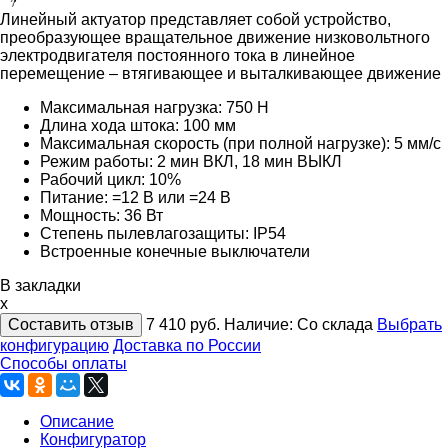
Линейный актуатор представляет собой устройство,
преобразующее вращательное движение низковольтного
электродвигателя постоянного тока в линейное
перемещение – втягивающее и выталкивающее движение
Максимальная нагрузка: 750 Н
Длина хода штока: 100 мм
Максимальная скорость (при полной нагрузке): 5 мм/с
Режим работы: 2 мин ВКЛ, 18 мин ВЫКЛ
Рабочий цикл: 10%
Питание: =12 В или =24 В
Мощность: 36 Вт
Степень пылевлагозащиты: IP54
Встроенные конечные выключатели
В закладки
x
Составить отзыв
7 410
руб.
Наличие:
Со склада
Выбрать
конфигурацию
Доставка по России
Способы оплаты
Описание
Конфигуратор