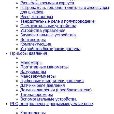
Разъемы, клеммы и корпуса
Нагреватели, тепловентиляторы и аксессуары
для шкафов
Реле, контакторы
Твердотельные реле и полупроводники
Светосигнальные устройства
Устройства управления
Звукосигнальные устройства
Вентиляторы
Комплектующие
Устройства блокировки доступа
Приборы давления
Манометры
Портативные манометры
Вакуумметры
Мановакуумметры
Цифровые измерители давления
Датчики реле давления
Датчики давления (преобразователи)
Тягонапоромеры
Вспомогательные устройства
PLС, контроллеры, программируемые реле
Контроллеры