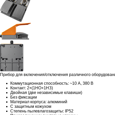
Прибор для включения/отключения различного оборудован
Коммутационная способность: ~10 А, 380 В
Контакт: 2×(1НО+1НЗ)
Двойная
(две независимые клавиши)
Без фиксации
Материал корпуса: алюминий
С защитным кожухом
Степень пылевлагозащиты: IP52