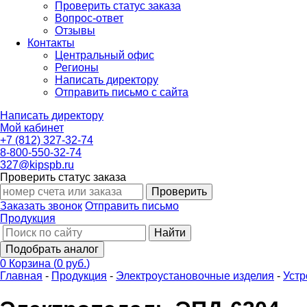
Проверить статус заказа
Вопрос-ответ
Отзывы
Контакты
Центральный офис
Регионы
Написать директору
Отправить письмо с сайта
Написать директору
Мой кабинет
+7 (812) 327-32-74
8-800-550-32-74
327@kipspb.ru
Проверить статус заказа
Проверить
Заказать звонок
Отправить письмо
Продукция
Найти
Подобрать аналог
0
Корзина
(
0 руб.
)
Главная
-
Продукция
-
Электроустановочные изделия
-
Устр