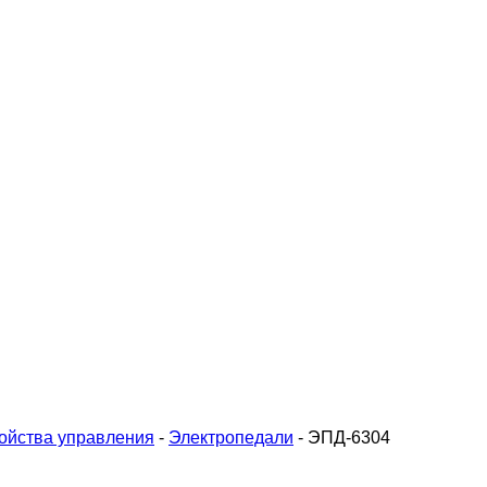
ойства управления
-
Электропедали
-
ЭПД-6304