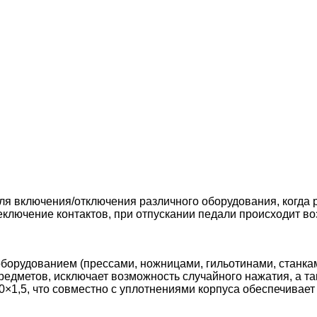
я включения/отключения различного оборудования, когда 
еключение контактов, при отпускании педали происходит в
борудованием (прессами, ножницами, гильотинами, станками
едметов, исключает возможность случайного нажатия, а т
1,5, что совместно с уплотнениями корпуса обеспечивает