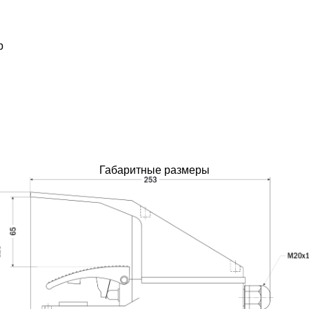
р
Габаритные размеры