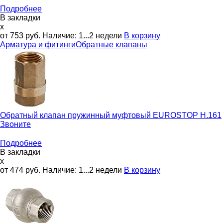
Подробнее
В закладки
x
от 753
руб.
Наличие:
1...2 недели
В корзину
Арматура и фитинги
Обратные клапаны
Обратный клапан пружинный муфтовый
EUROSTOP H.161
Звоните
Подробнее
В закладки
x
от 474
руб.
Наличие:
1...2 недели
В корзину