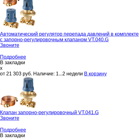
Автоматический регулятор перепада давлений в комплекте
с запорно-регулировочным клапаном
VT.040.G
Звоните
Подробнее
В закладки
x
от 21 303
руб.
Наличие:
1...2 недели
В корзину
Клапан запорно-регулировочный
VT.041.G
Звоните
Подробнее
В закладки