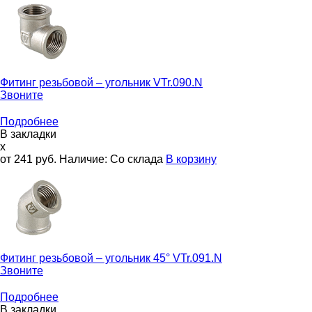
Фитинг резьбовой – угольник
VTr.090.N
Звоните
Подробнее
В закладки
x
от 241
руб.
Наличие:
Со склада
В корзину
Фитинг резьбовой – угольник 45°
VTr.091.N
Звоните
Подробнее
В закладки