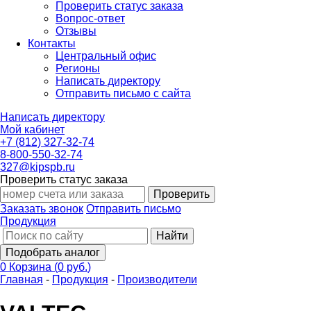
Проверить статус заказа
Вопрос-ответ
Отзывы
Контакты
Центральный офис
Регионы
Написать директору
Отправить письмо с сайта
Написать директору
Мой кабинет
+7 (812) 327-32-74
8-800-550-32-74
327@kipspb.ru
Проверить статус заказа
Проверить
Заказать звонок
Отправить письмо
Продукция
Найти
Подобрать аналог
0
Корзина
(
0 руб.
)
Главная
-
Продукция
-
Производители