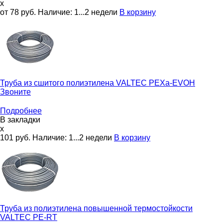
x
от 78
руб.
Наличие:
1...2 недели
В корзину
Труба из сшитого полиэтилена
VALTEC PEXa-EVOH
Звоните
Подробнее
В закладки
x
101
руб.
Наличие:
1...2 недели
В корзину
Труба из полиэтилена повышенной термостойкости
VALTEC PE-RT