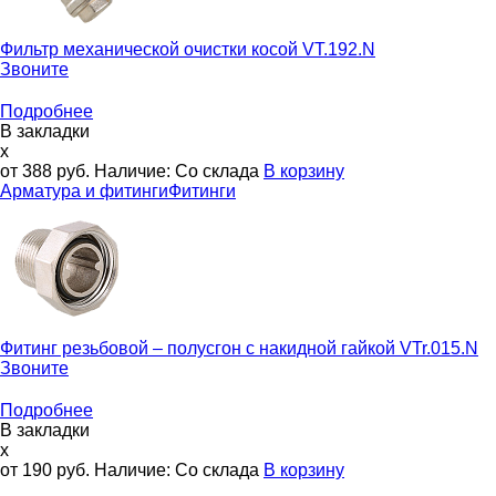
Фильтр механической очистки косой
VT.192.N
Звоните
Подробнее
В закладки
x
от 388
руб.
Наличие:
Со склада
В корзину
Арматура и фитинги
Фитинги
Фитинг резьбовой – полусгон с накидной гайкой
VTr.015.N
Звоните
Подробнее
В закладки
x
от 190
руб.
Наличие:
Со склада
В корзину