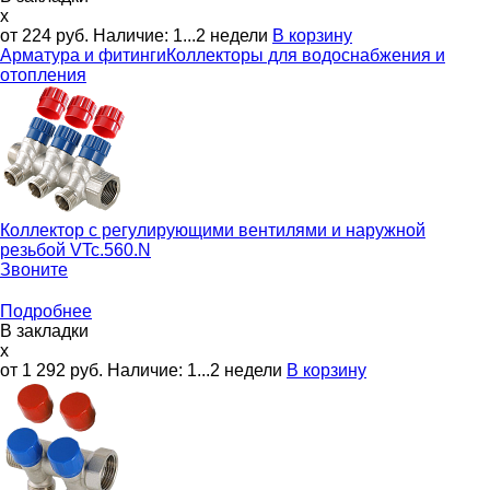
x
от 224
руб.
Наличие:
1...2 недели
В корзину
Арматура и фитинги
Коллекторы для водоснабжения и
отопления
Коллектор с регулирующими вентилями и наружной
резьбой
VTc.560.N
Звоните
Подробнее
В закладки
x
от 1 292
руб.
Наличие:
1...2 недели
В корзину