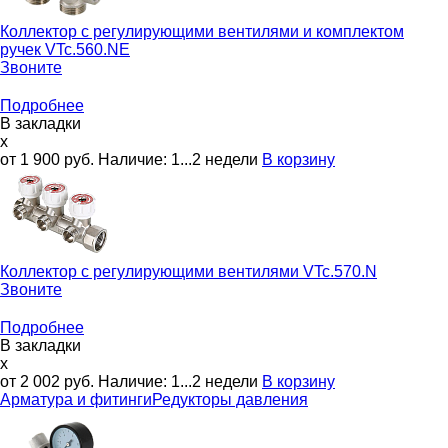
Коллектор с регулирующими вентилями и комплектом
ручек
VTc.560.NE
Звоните
Подробнее
В закладки
x
от 1 900
руб.
Наличие:
1...2 недели
В корзину
Коллектор c регулирующими вентилями
VTc.570.N
Звоните
Подробнее
В закладки
x
от 2 002
руб.
Наличие:
1...2 недели
В корзину
Арматура и фитинги
Редукторы давления