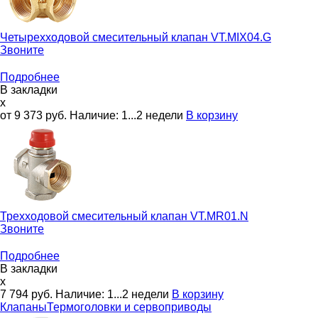
Четырехходовой смесительный клапан
VT.MIX04.G
Звоните
Подробнее
В закладки
x
от 9 373
руб.
Наличие:
1...2 недели
В корзину
Трехходовой смесительный клапан
VT.MR01.N
Звоните
Подробнее
В закладки
x
7 794
руб.
Наличие:
1...2 недели
В корзину
Клапаны
Термоголовки и сервоприводы