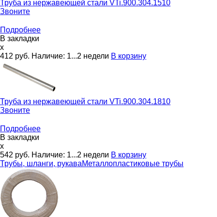
Труба из нержавеющей стали
VTi.900.304.1510
Звоните
Подробнее
В закладки
x
412
руб.
Наличие:
1...2 недели
В корзину
Труба из нержавеющей стали
VTi.900.304.1810
Звоните
Подробнее
В закладки
x
542
руб.
Наличие:
1...2 недели
В корзину
Трубы, шланги, рукава
Металлопластиковые трубы