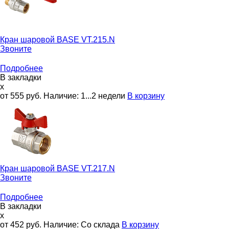
Кран шаровой
BASE VT.215.N
Звоните
Подробнее
В закладки
x
от 555
руб.
Наличие:
1...2 недели
В корзину
Кран шаровой
BASE VT.217.N
Звоните
Подробнее
В закладки
x
от 452
руб.
Наличие:
Со склада
В корзину