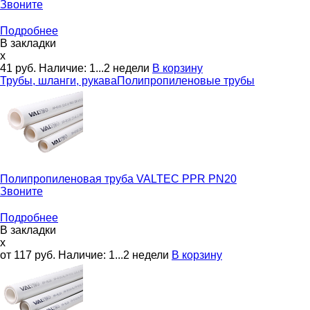
Звоните
Подробнее
В закладки
x
41
руб.
Наличие:
1...2 недели
В корзину
Трубы, шланги, рукава
Полипропиленовые трубы
Полипропиленовая труба
VALTEC PPR PN20
Звоните
Подробнее
В закладки
x
от 117
руб.
Наличие:
1...2 недели
В корзину