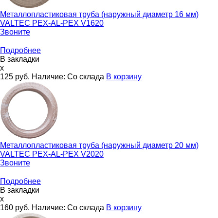
Металлопластиковая труба (наружный диаметр 16 мм)
VALTEC PEX-AL-PEX V1620
Звоните
Подробнее
В закладки
x
125
руб.
Наличие:
Со склада
В корзину
Металлопластиковая труба (наружный диаметр 20 мм)
VALTEC PEX-AL-PEX V2020
Звоните
Подробнее
В закладки
x
160
руб.
Наличие:
Со склада
В корзину