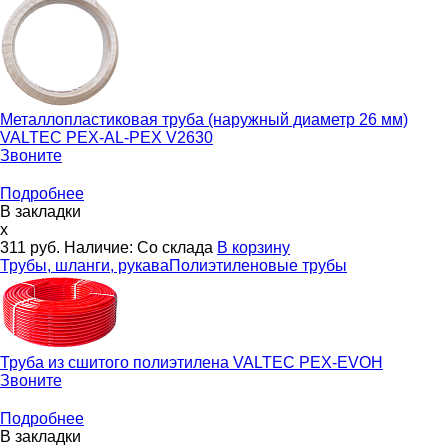
Металлопластиковая труба (наружный диаметр 26 мм)
VALTEC PEX-AL-PEX V2630
Звоните
Подробнее
В закладки
x
311
руб.
Наличие:
Со склада
В корзину
Трубы, шланги, рукава
Полиэтиленовые трубы
Труба из сшитого полиэтилена
VALTEC PEX-EVOH
Звоните
Подробнее
В закладки