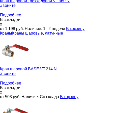
Кран шаровой трехходовой
VT.360.N
Звоните
Подробнее
В закладки
x
от 1 198
руб.
Наличие:
1...2 недели
В корзину
Краны
Краны шаровые, латунные
Кран шаровой
BASE VT.214.N
Звоните
Подробнее
В закладки
x
от 503
руб.
Наличие:
Со склада
В корзину