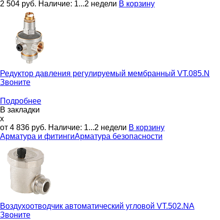
2 504
руб.
Наличие:
1...2 недели
В корзину
Редуктор давления регулируемый мембранный
VT.085.N
Звоните
Подробнее
В закладки
x
от 4 836
руб.
Наличие:
1...2 недели
В корзину
Арматура и фитинги
Арматура безопасности
Воздухоотводчик автоматический угловой
VT.502.NA
Звоните