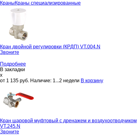
Краны
Краны специализированные
Кран двойной регулировки (КРДП)
VT.004.N
Звоните
Подробнее
В закладки
x
от 1 135
руб.
Наличие:
1...2 недели
В корзину
Кран шаровой муфтовый с дренажем и воздухоотводчиком
VT.245.N
Звоните