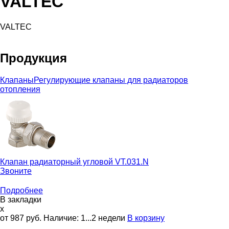
VALTEC
VALTEC
Продукция
Клапаны
Регулирующие клапаны для радиаторов
отопления
Клапан радиаторный угловой
VT.031.N
Звоните
Подробнее
В закладки
x
от 987
руб.
Наличие:
1...2 недели
В корзину