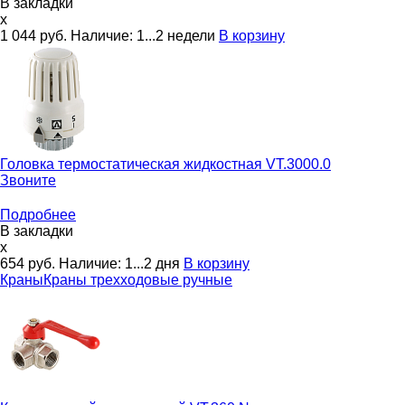
В закладки
x
1 044
руб.
Наличие:
1...2 недели
В корзину
Головка термостатическая жидкостная
VT.3000.0
Звоните
Подробнее
В закладки
x
654
руб.
Наличие:
1...2 дня
В корзину
Краны
Краны трехходовые ручные