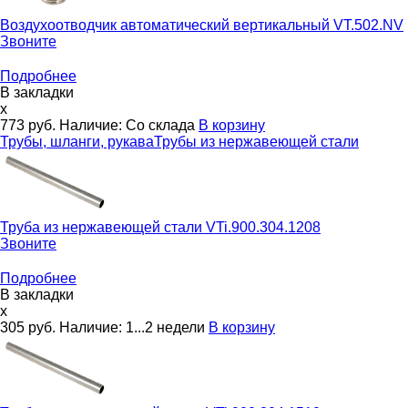
Воздухоотводчик автоматический вертикальный
VT.502.NV
Звоните
Подробнее
В закладки
x
773
руб.
Наличие:
Со склада
В корзину
Трубы, шланги, рукава
Трубы из нержавеющей стали
Труба из нержавеющей стали
VTi.900.304.1208
Звоните
Подробнее
В закладки
x
305
руб.
Наличие:
1...2 недели
В корзину