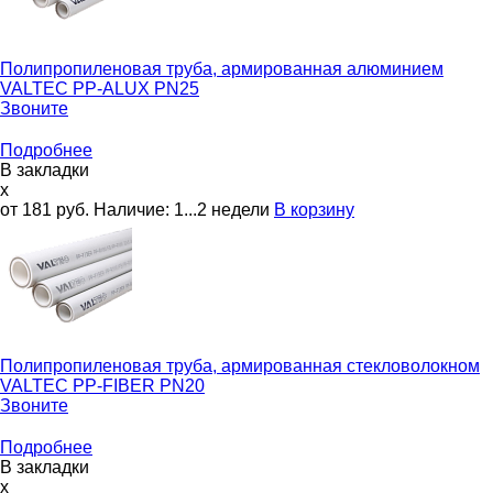
Полипропиленовая труба, армированная алюминием
VALTEC PP-ALUX PN25
Звоните
Подробнее
В закладки
x
от 181
руб.
Наличие:
1...2 недели
В корзину
Полипропиленовая труба, армированная стекловолокном
VALTEC PP-FIBER PN20
Звоните
Подробнее
В закладки
x