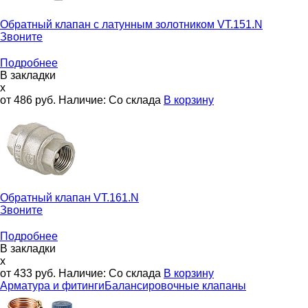
Обратный клапан с латунным золотником
VT.151.N
Звоните
Подробнее
В закладки
x
от 486
руб.
Наличие:
Со склада
В корзину
Обратный клапан
VT.161.N
Звоните
Подробнее
В закладки
x
от 433
руб.
Наличие:
Со склада
В корзину
Арматура и фитинги
Балансировочные клапаны