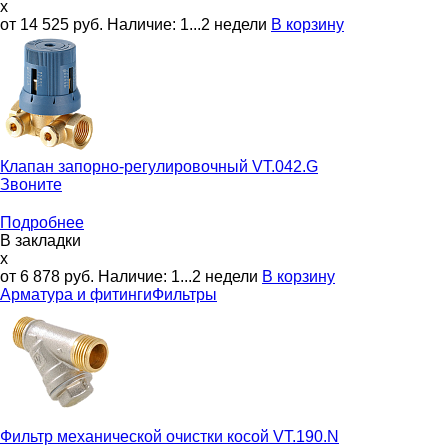
x
от 14 525
руб.
Наличие:
1...2 недели
В корзину
Клапан запорно-регулировочный
VT.042.G
Звоните
Подробнее
В закладки
x
от 6 878
руб.
Наличие:
1...2 недели
В корзину
Арматура и фитинги
Фильтры
Фильтр механической очистки косой
VT.190.N