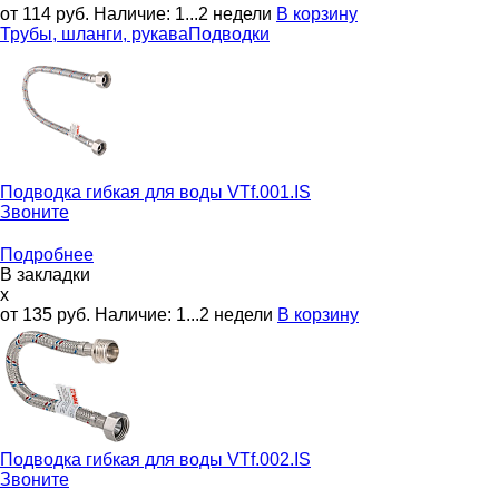
от 114
руб.
Наличие:
1...2 недели
В корзину
Трубы, шланги, рукава
Подводки
Подводка гибкая для воды
VTf.001.IS
Звоните
Подробнее
В закладки
x
от 135
руб.
Наличие:
1...2 недели
В корзину
Подводка гибкая для воды
VTf.002.IS
Звоните