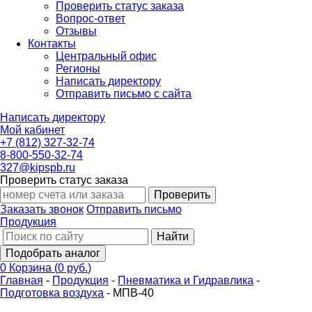
Проверить статус заказа
Вопрос-ответ
Отзывы
Контакты
Центральный офис
Регионы
Написать директору
Отправить письмо с сайта
Написать директору
Мой кабинет
+7 (812) 327-32-74
8-800-550-32-74
327@kipspb.ru
Проверить статус заказа
Проверить
Заказать звонок
Отправить письмо
Продукция
Найти
Подобрать аналог
0
Корзина
(
0 руб.
)
Главная
-
Продукция
-
Пневматика и Гидравлика
-
Подготовка воздуха
-
МПВ-40