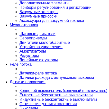
Дополнительные элементы
Приборы регулирования и регистрации
Вакуумные эжекторы
Вакуумные присоски
Аксессуары для вакуумной техники
Механотроника
Шаговые двигатели
Сервоприводы
Двигатели малогабаритные
Устройства управления
Амортизаторы
Редукторы
Линейные актуаторы
Реле потока
Датчики-реле потока
Датчики расхода с импульсным выходом
Датчики положения
Концевой выключатель (конечный выключатель)
Емкостные бесконтактные выключатели
Индуктивные бесконтактные выключатели
Оптические датчики положения
Энкодеры