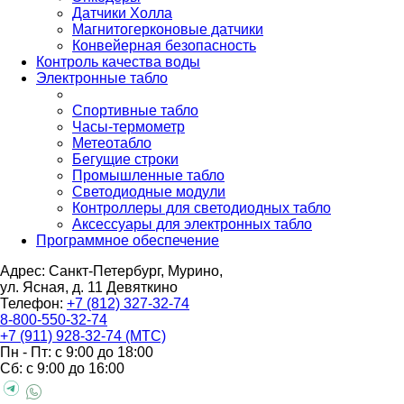
Датчики Холла
Магнитогерконовые датчики
Конвейерная безопасность
Контроль качества воды
Электронные табло
Спортивные табло
Часы-термометр
Метеотабло
Бегущие строки
Промышленные табло
Светодиодные модули
Контроллеры для светодиодных табло
Аксессуары для электронных табло
Программное обеспечение
Адрес: Санкт-Петербург, Мурино,
ул. Ясная, д. 11
Девяткино
Телефон:
+7 (812) 327-32-74
8-800-550-32-74
+7 (911) 928-32-74 (МТС)
Пн - Пт: с 9:00 до 18:00
Сб: с 9:00 до 16:00