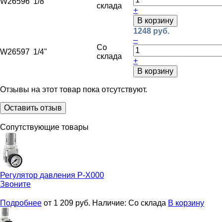
W26596
1/8"
склада
+
В корзину
1248 руб.
–
Со
W26597
1/4"
склада
+
В корзину
Отзывы на этот товар пока отсутствуют.
Оставить отзыв
Сопутствующие товары
Регулятор давления
Р-Х000
Звоните
Подробнее
от 1 209
руб.
Наличие:
Со склада
В корзину