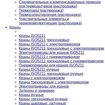
Соединительные и компенсационные провода
для термодатчиков (распродажа)
Термопары (распродажа)
Термосопротивления (распродажа)
Чувствительные элементы и
термокомплектующие (распродажа)
Краны
Краны ISO5211
Краны ISO5211 трехходовые
Краны ISO5211 с электроприводом
Краны ISO5211 трехходовые с электроприводом
Электроприводы для кранов ISO5211
Краны ISO5211 с пневмоприводом
Краны ISO5211 трехходовые с пневмоприводом
Пневмоприводы для кранов ISO5211
Краны ISO5211 ручные
Краны ISO5211 трехходовые ручные
Краны с электроприводом
Краны трехходовые с электроприводом
Электроприводы для кранов
Затворы и задвижки
Краны ручные
Краны трехходовые ручные
Краны шаровые, латунные