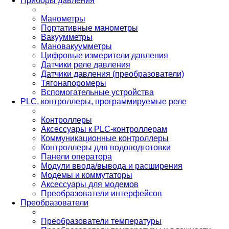
Приборы давления
Манометры
Портативные манометры
Вакуумметры
Мановакуумметры
Цифровые измерители давления
Датчики реле давления
Датчики давления (преобразователи)
Тягонапоромеры
Вспомогательные устройства
PLС, контроллеры, программируемые реле
Контроллеры
Аксессуары к PLC-контроллерам
Коммуникационные контроллеры
Контроллеры для водоподготовки
Панели оператора
Модули ввода/вывода и расширения
Модемы и коммутаторы
Аксессуары для модемов
Преобразователи интерфейсов
Преобразователи
Преобразователи температуры