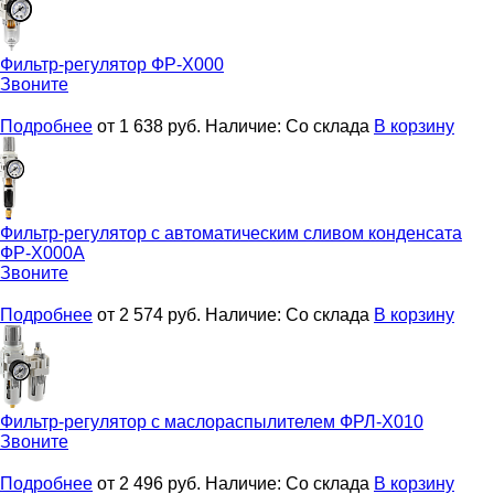
Фильтр-регулятор
ФР-Х000
Звоните
Подробнее
от 1 638
руб.
Наличие:
Со склада
В корзину
Фильтр-регулятор с автоматическим сливом конденсата
ФР-Х000А
Звоните
Подробнее
от 2 574
руб.
Наличие:
Со склада
В корзину
Фильтр-регулятор с маслораспылителем
ФРЛ-Х010
Звоните
Подробнее
от 2 496
руб.
Наличие:
Со склада
В корзину