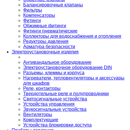
Балансировочные клапаны
Фильтры
Компенсаторы
Фитинги
Обжимные фитинги
Фитинги пневматические
Коллекторы для водоснабжения и отопления
Редукторы давления
Арматура безопасности
Электроустановочные изделия
Антивандальное оборудование
Электроустановочное оборудование DIN
Разъемы, клеммы и корпуса
Нагреватели, тепловентиляторы и аксессуары
для шкафов
Реле, контакторы
Твердотельные реле и полупроводники
Светосигнальные устройства
Устройства управления
Звукосигнальные устройства
Вентиляторы
Комплектующие
Устройства блокировки доступа