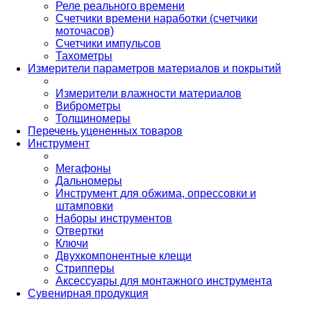
Реле реального времени
Счетчики времени наработки (счетчики
моточасов)
Счетчики импульсов
Тахометры
Измерители параметров материалов и покрытий
Измерители влажности материалов
Виброметры
Толщиномеры
Перечень уцененных товаров
Инструмент
Мегафоны
Дальномеры
Инструмент для обжима, опрессовки и
штамповки
Наборы инструментов
Отвертки
Ключи
Двухкомпонентные клещи
Стрипперы
Аксессуары для монтажного инструмента
Сувенирная продукция