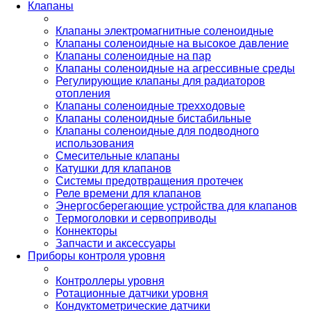
Клапаны
Клапаны электромагнитные соленоидные
Клапаны соленоидные на высокое давление
Клапаны соленоидные на пар
Клапаны соленоидные на агрессивные среды
Регулирующие клапаны для радиаторов
отопления
Клапаны соленоидные трехходовые
Клапаны соленоидные бистабильные
Клапаны соленоидные для подводного
использования
Смесительные клапаны
Катушки для клапанов
Системы предотвращения протечек
Реле времени для клапанов
Энергосберегающие устройства для клапанов
Термоголовки и сервоприводы
Коннекторы
Запчасти и аксессуары
Приборы контроля уровня
Контроллеры уровня
Ротационные датчики уровня
Кондуктометрические датчики