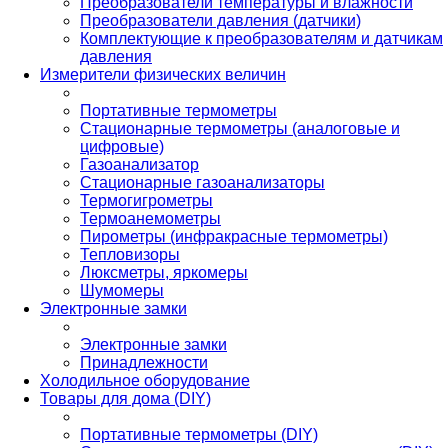
Преобразователи температуры и влажности
Преобразователи давления (датчики)
Комплектующие к преобразователям и датчикам
давления
Измерители физических величин
Портативные термометры
Стационарные термометры (аналоговые и
цифровые)
Газоанализатор
Стационарные газоанализаторы
Термогигрометры
Термоанемометры
Пирометры (инфракрасные термометры)
Тепловизоры
Люксметры, яркомеры
Шумомеры
Электронные замки
Электронные замки
Принадлежности
Холодильное оборудование
Товары для дома (DIY)
Портативные термометры (DIY)