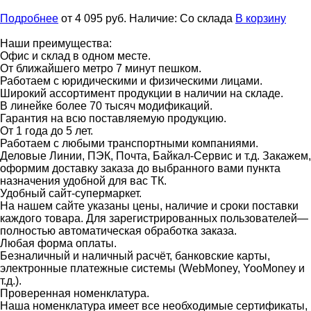
Подробнее
от 4 095
руб.
Наличие:
Со склада
В корзину
Наши преимущества:
Офис и склад в одном месте.
От ближайшего метро 7 минут пешком.
Работаем с юридическими и физическими лицами.
Широкий ассортимент продукции в наличии на складе.
В линейке более 70 тысяч модификаций.
Гарантия на всю поставляемую продукцию.
От 1 года до 5 лет.
Работаем с любыми транспортными компаниями.
Деловые Линии, ПЭК, Почта, Байкал-Сервис и т.д. Закажем,
оформим доставку заказа до выбранного вами пункта
назначения удобной для вас ТК.
Удобный сайт-супермаркет.
На нашем сайте указаны цены, наличие и сроки поставки
каждого товара. Для зарегистрированных пользователей—
полностью автоматическая обработка заказа.
Любая форма оплаты.
Безналичный и наличный расчёт, банковские карты,
электронные платежные системы (WebMoney, YooMoney и
т.д.).
Проверенная номенклатура.
Наша номенклатура имеет все необходимые сертификаты,