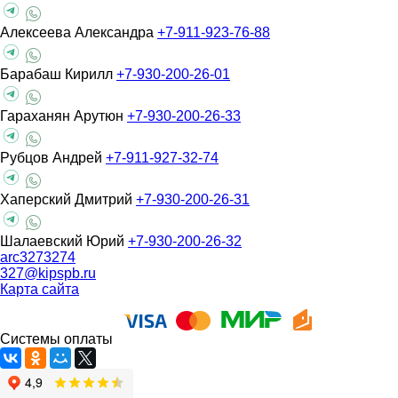
Алексеева Александра
+7-911-923-76-88
Барабаш Кирилл
+7-930-200-26-01
Гараханян Арутюн
+7-930-200-26-33
Рубцов Андрей
+7-911-927-32-74
Хаперский Дмитрий
+7-930-200-26-31
Шалаевский Юрий
+7-930-200-26-32
arc3273274
327@kipspb.ru
Карта сайта
Системы оплаты