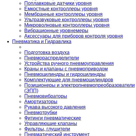
Поплавковые датчики уровня
Емкостные контроллеры уровня
Мембранные контроллеры уровня
Ультразвуковые контроллеры уровня
Микроволновые контроллеры уровня
Вибрационные уровнемеры
Аксессуары для приборов контроля уровня
Пневматика и Гидравлика
Подготовка воздуха
Пневмораспределители
Устройства ручного пневмоуправления
Краны и клапаны с пневмоприводом
Пневмоцилиндры и гидроцилиндры
Комплектующие для пневмоцилиндров
Позиционеры и электропневмопреобразователи
(ЭПП)
Пневмовибраторы
Амортизаторы
Рукава высокого давления
Пневмотрубки
Фитинги пневматические
Управляющие клапаны
Фильтры, глушители
Пневматический инструмент