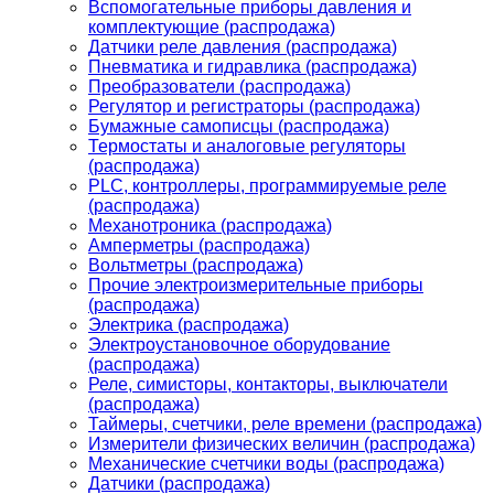
Вспомогательные приборы давления и
комплектующие (распродажа)
Датчики реле давления (распродажа)
Пневматика и гидравлика (распродажа)
Преобразователи (распродажа)
Регулятор и регистраторы (распродажа)
Бумажные самописцы (распродажа)
Термостаты и аналоговые регуляторы
(распродажа)
PLС, контроллеры, программируемые реле
(распродажа)
Механотроника (распродажа)
Амперметры (распродажа)
Вольтметры (распродажа)
Прочие электроизмерительные приборы
(распродажа)
Электрика (распродажа)
Электроустановочное оборудование
(распродажа)
Реле, симисторы, контакторы, выключатели
(распродажа)
Таймеры, счетчики, реле времени (распродажа)
Измерители физических величин (распродажа)
Механические счетчики воды (распродажа)
Датчики (распродажа)