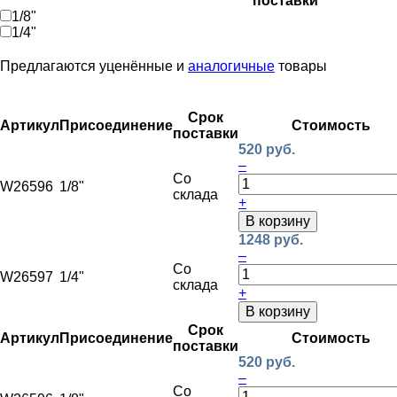
поставки
1/8"
1/4"
Предлагаются уценённые и
аналогичные
товары
Срок
Артикул
Присоединение
Стоимость
поставки
520 руб.
–
Со
W26596
1/8"
склада
+
В корзину
1248 руб.
–
Со
W26597
1/4"
склада
+
В корзину
Срок
Артикул
Присоединение
Стоимость
поставки
520 руб.
–
Со