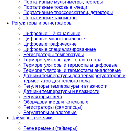
Портативные мультиметры, тестеры
Портативные токовые клещи
Портативные трассоискатели, детекторы
Портативные тахометры
Регуляторы и регистраторы
Цифровые 1-2-канальные
Цифровые многоканальные
Цифровые графические
Цифровые специализированные
Регистраторы температуры
Терморегуляторы для теплого пола
Терморегуляторы и термостаты цифровые
Терморегуляторы и термостаты аналоговые
Датчики температуры для терморегуляторов и
термостатов для теплого пола
Регуляторы температуры и влажности
Датчики температуры и влажности
Регуляторы света
Оборудование для котельных
Регистраторы (самописцы)
Регуляторы аналоговые
Таймеры, счетчики
Реле времени (таймеры)