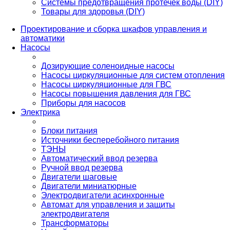
Системы предотвращения протечек воды (DIY)
Товары для здоровья (DIY)
Проектирование и сборка шкафов управления и
автоматики
Насосы
Дозирующие соленоидные насосы
Насосы циркуляционные для систем отопления
Насосы циркуляционные для ГВС
Насосы повышения давления для ГВС
Приборы для насосов
Электрика
Блоки питания
Источники бесперебойного питания
ТЭНЫ
Автоматический ввод резерва
Ручной ввод резерва
Двигатели шаговые
Двигатели миниатюрные
Электродвигатели асинхронные
Автомат для управления и защиты
электродвигателя
Трансформаторы