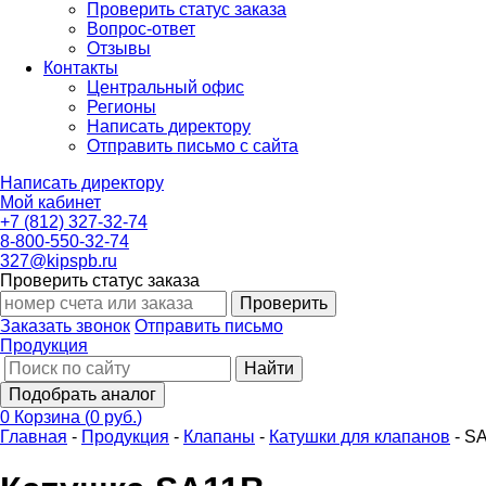
Проверить статус заказа
Вопрос-ответ
Отзывы
Контакты
Центральный офис
Регионы
Написать директору
Отправить письмо с сайта
Написать директору
Мой кабинет
+7 (812) 327-32-74
8-800-550-32-74
327@kipspb.ru
Проверить статус заказа
Проверить
Заказать звонок
Отправить письмо
Продукция
Найти
Подобрать аналог
0
Корзина
(
0 руб.
)
Главная
-
Продукция
-
Клапаны
-
Катушки для клапанов
-
SA