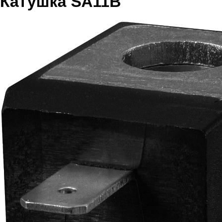
Катушка SA11B