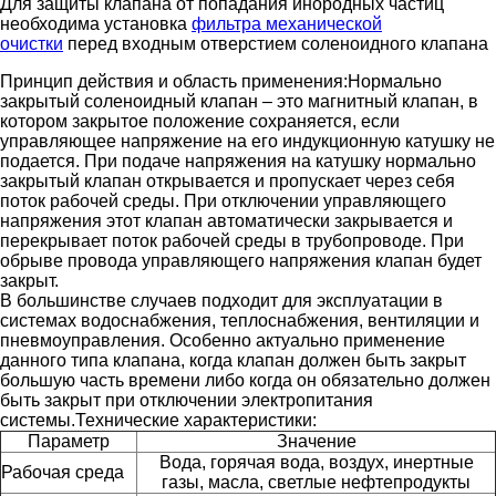
Для защиты клапана от попадания инородных частиц
необходима установка
фильтра механической
очистки
перед входным отверстием соленоидного клапана
Принцип действия и область применения:
Нормально
закрытый соленоидный клапан – это магнитный клапан, в
котором закрытое положение сохраняется, если
управляющее напряжение на его индукционную катушку не
подается. При подаче напряжения на катушку нормально
закрытый клапан открывается и пропускает через себя
поток рабочей среды. При отключении управляющего
напряжения этот клапан автоматически закрывается и
перекрывает поток рабочей среды в трубопроводе. При
обрыве провода управляющего напряжения клапан будет
закрыт.
В большинстве случаев подходит для эксплуатации в
системах водоснабжения, теплоснабжения, вентиляции и
пневмоуправления. Особенно актуально применение
данного типа клапана, когда клапан должен быть закрыт
большую часть времени либо когда он обязательно должен
быть закрыт при отключении электропитания
системы.
Технические характеристики:
Параметр
Значение
Вода, горячая вода, воздух, инертные
Рабочая среда
газы, масла, светлые нефтепродукты