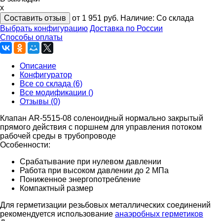
x
Составить отзыв
от 1 951
руб.
Наличие:
Со склада
Выбрать конфигурацию
Доставка по России
Способы оплаты
Описание
Конфигуратор
Все со склада (6)
Все модификации ()
Отзывы (0)
Клапан AR-5515-08 соленоидный нормально закрытый
прямого действия с поршнем для управления потоком
рабочей среды в трубопроводе
Особенности:
Срабатывание при нулевом давлении
Работа при высоком давлении до 2 МПа
Пониженное энергопотребление
Компактный размер
Для герметизации резьбовых металлических соединений
рекомендуется использование
анаэробных герметиков