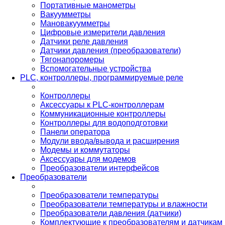
Портативные манометры
Вакуумметры
Мановакуумметры
Цифровые измерители давления
Датчики реле давления
Датчики давления (преобразователи)
Тягонапоромеры
Вспомогательные устройства
PLС, контроллеры, программируемые реле
Контроллеры
Аксессуары к PLC-контроллерам
Коммуникационные контроллеры
Контроллеры для водоподготовки
Панели оператора
Модули ввода/вывода и расширения
Модемы и коммутаторы
Аксессуары для модемов
Преобразователи интерфейсов
Преобразователи
Преобразователи температуры
Преобразователи температуры и влажности
Преобразователи давления (датчики)
Комплектующие к преобразователям и датчикам