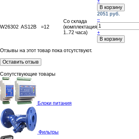
+
В корзину
2051 руб.
–
Со склада
W26302
AS12B
=12
(комплектация
1..72 часа)
+
В корзину
Отзывы на этот товар пока отсутствуют.
Оставить отзыв
Сопутствующие товары
Блоки питания
Фильтры