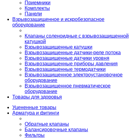
Приемники
Комплекты
Панели
Взрывозащищенное и искробезопасное
оборудование
Клапаны соленоидные с взрывозащищенной
катушкой
Взрывозащищенные катушки
Взрывозащищенные датчики-реле потока
Взрывозащищенные датчики уровня
Взрывозащищенные приборы давления
Взрывозащищенные термодатчики
Взрывозащищенное электроустановочное
оборудование
Взрывозащищенное пневматическое
оборудование
Товары для здоровья
Уцененные товары
Арматура и фитинги
Обратные клапаны
Балансировочные клапаны
Фильтры