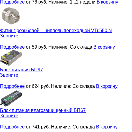
Подробнее
от 76
руб.
Наличие:
1...2 недели
В корзину
Фитинг резьбовой – ниппель переходной
VTr.580.N
Звоните
Подробнее
от 59
руб.
Наличие:
Со склада
В корзину
Блок питания
БП97
Звоните
Подробнее
от 624
руб.
Наличие:
Со склада
В корзину
Блок питания влагозащищенный
БП67
Звоните
Подробнее
от 741
руб.
Наличие:
Со склада
В корзину