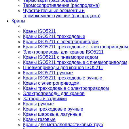
Термопары (распродажа)
Термосопротивления (распродажа)
Чувствительные элементы и
термокомплектующие (распродажа)
Краны
Краны ISO5211
Краны ISO5211 трехходовые
Краны ISO5211 с электроприводом
Краны ISO5211 трехходовые с электроприводом
Электроприводы для кранов ISO5211
Краны ISO5211 с пневмоприводом
Краны ISO5211 трехходовые с пневмоприводом
Пневмоприводы для кранов ISO5211
Краны ISO5211 ручные
Краны ISO5211 трехходовые ручные
Краны с электроприводом
Краны трехходовые с электроприводом
Электроприводы для кранов
Затворы и задвижки
Краны ручные
Краны трехходовые ручные
Краны шаровые, латунные
Краны газовые
Краны для металлопластиковых труб