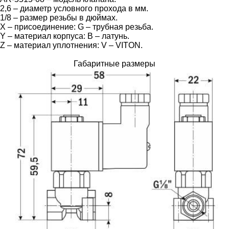
2,6 – диаметр условного прохода в мм.
1/8 – размер резьбы в дюймах.
X – присоединение: G – трубная резьба.
Y – материал корпуса: B – латунь.
Z – материал уплотнения: V – VITON.
Габаритные размеры