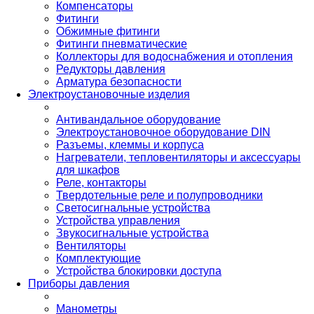
Компенсаторы
Фитинги
Обжимные фитинги
Фитинги пневматические
Коллекторы для водоснабжения и отопления
Редукторы давления
Арматура безопасности
Электроустановочные изделия
Антивандальное оборудование
Электроустановочное оборудование DIN
Разъемы, клеммы и корпуса
Нагреватели, тепловентиляторы и аксессуары
для шкафов
Реле, контакторы
Твердотельные реле и полупроводники
Светосигнальные устройства
Устройства управления
Звукосигнальные устройства
Вентиляторы
Комплектующие
Устройства блокировки доступа
Приборы давления
Манометры