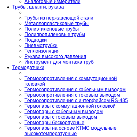
Аналоговые измерители
Трубы, шланги, рукава
Трубы из нержавеющей стали
Металлопластиковые трубы
Полиэтиленовые трубы
Полипропиленовые трубы
Подводки
Пневмотрубки
Теплоизоляция
Рукава высокого давления
Инструмент для монтажа труб
Термодатчики
Термосопротивления с коммутационной
головкой
Термосопротивления с кабельным выводом
Термосопротивления с токовым выходом
Термосопротивления с интерфейсом RS-485
Термопары с коммутационной головкой
Термопары с кабельным выводом
Термопары с токовым выходом
Термопары бескорпусные
Термопары на основе КТМС модульные
высокотемпературные