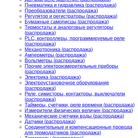
Пневматика и гидравлика (распродажа)
Преобразователи (распродажа)
Регулятор и регистраторы (распродажа)
Бумажные самописцы (распродажа)
Термостаты и аналоговые регуляторы
(распродажа)
PLС, контроллеры, программируемые реле
(распродажа)
Механотроника (распродажа)
Амперметры (распродажа)
Вольтметры (распродажа)
Прочие электроизмерительные приборы
(распродажа)
Электрика (распродажа)
Электроустановочное оборудование
(распродажа)
Реле, симисторы, контакторы, выключатели
(распродажа)
Таймеры, счетчики, реле времени (распродажа)
Измерители физических величин (распродажа)
Механические счетчики воды (распродажа)
Датчики (распродажа)
Соединительные и компенсационные провода
для термодатчиков (распродажа)