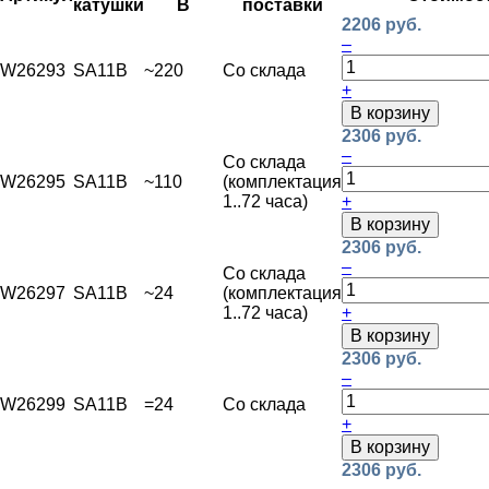
катушки
В
поставки
2206 руб.
–
W26293
SA11B
~220
Со склада
+
В корзину
2306 руб.
–
Со склада
W26295
SA11B
~110
(комплектация
1..72 часа)
+
В корзину
2306 руб.
–
Со склада
W26297
SA11B
~24
(комплектация
1..72 часа)
+
В корзину
2306 руб.
–
W26299
SA11B
=24
Со склада
+
В корзину
2306 руб.