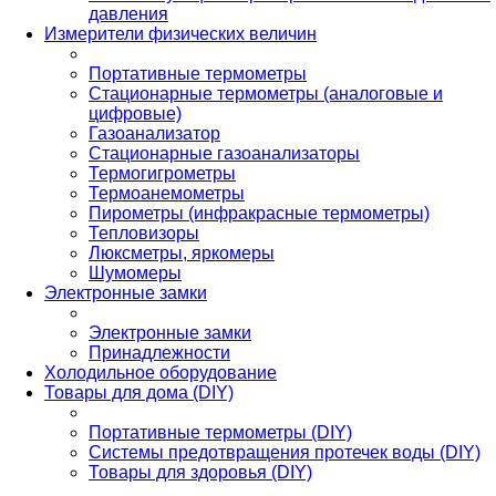
давления
Измерители физических величин
Портативные термометры
Стационарные термометры (аналоговые и
цифровые)
Газоанализатор
Стационарные газоанализаторы
Термогигрометры
Термоанемометры
Пирометры (инфракрасные термометры)
Тепловизоры
Люксметры, яркомеры
Шумомеры
Электронные замки
Электронные замки
Принадлежности
Холодильное оборудование
Товары для дома (DIY)
Портативные термометры (DIY)
Системы предотвращения протечек воды (DIY)
Товары для здоровья (DIY)