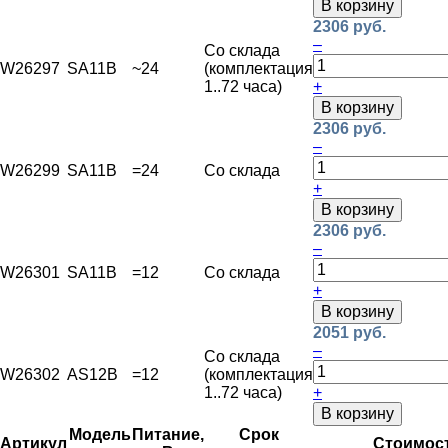
В корзину
2306 руб.
–
Со склада
W26297
SA11B
~24
(комплектация
1..72 часа)
+
В корзину
2306 руб.
–
W26299
SA11B
=24
Со склада
+
В корзину
2306 руб.
–
W26301
SA11B
=12
Со склада
+
В корзину
2051 руб.
–
Со склада
W26302
AS12B
=12
(комплектация
1..72 часа)
+
В корзину
Модель
Питание,
Срок
Артикул
Стоимос