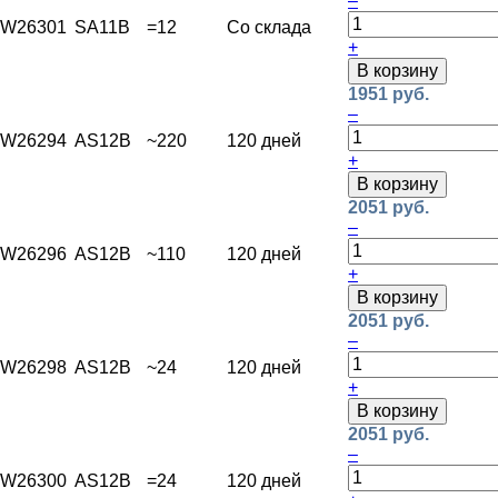
–
W26301
SA11B
=12
Со склада
+
В корзину
1951 руб.
–
W26294
AS12B
~220
120 дней
+
В корзину
2051 руб.
–
W26296
AS12B
~110
120 дней
+
В корзину
2051 руб.
–
W26298
AS12B
~24
120 дней
+
В корзину
2051 руб.
–
W26300
AS12B
=24
120 дней