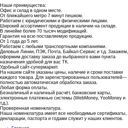
Наши преимущества:
Офис и склад в одном месте.
От ближайшего метро 7 минут пешком.
Работаем с юридическими и физическими лицами.
Широкий ассортимент продукции в наличии на складе.
В линейке более 70 тысяч модификаций.
Гарантия на всю поставляемую продукцию.
От 1 года до 5 лет.
Работаем с любыми транспортными компаниями.
Деловые Линии, ПЭК, Почта, Байкал-Сервис и т.д. Закажем,
оформим доставку заказа до выбранного вами пункта
назначения удобной для вас ТК.
Удобный сайт-супермаркет.
На нашем сайте указаны цены, наличие и сроки поставки
каждого товара. Для зарегистрированных пользователей—
полностью автоматическая обработка заказа.
Любая форма оплаты.
Безналичный и наличный расчёт, банковские карты,
электронные платежные системы (WebMoney, YooMoney и
т.д.).
Проверенная номенклатура.
Наша номенклатура имеет все необходимые сертификаты,
декларации, паспорта и годами служит у наших клиентов.