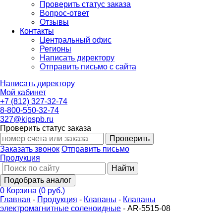
Проверить статус заказа
Вопрос-ответ
Отзывы
Контакты
Центральный офис
Регионы
Написать директору
Отправить письмо с сайта
Написать директору
Мой кабинет
+7 (812) 327-32-74
8-800-550-32-74
327@kipspb.ru
Проверить статус заказа
Проверить
Заказать звонок
Отправить письмо
Продукция
Найти
Подобрать аналог
0
Корзина
(
0 руб.
)
Главная
-
Продукция
-
Клапаны
-
Клапаны
электромагнитные соленоидные
-
AR-5515-08