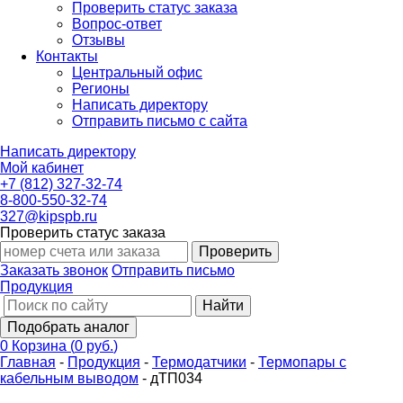
Проверить статус заказа
Вопрос-ответ
Отзывы
Контакты
Центральный офис
Регионы
Написать директору
Отправить письмо с сайта
Написать директору
Мой кабинет
+7 (812) 327-32-74
8-800-550-32-74
327@kipspb.ru
Проверить статус заказа
Проверить
Заказать звонок
Отправить письмо
Продукция
Найти
Подобрать аналог
0
Корзина
(
0 руб.
)
Главная
-
Продукция
-
Термодатчики
-
Термопары с
кабельным выводом
-
дТП034