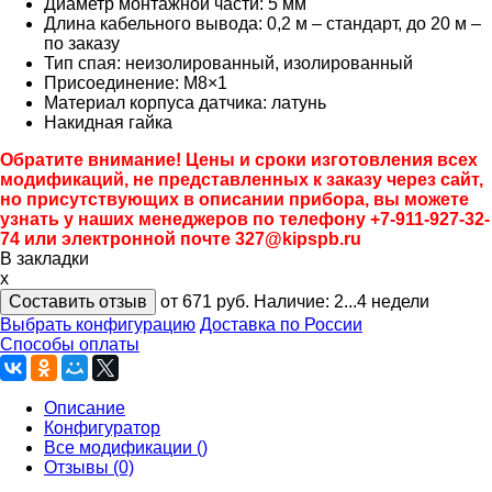
Диаметр монтажной части: 5 мм
Длина кабельного вывода: 0,2 м – стандарт, до 20 м –
по заказу
Тип спая: неизолированный, изолированный
Присоединение: М8×1
Материал корпуса датчика: латунь
Накидная гайка
Обратите внимание! Цены и сроки изготовления всех
модификаций, не представленных к заказу через сайт,
но присутствующих в описании прибора, вы можете
узнать у наших менеджеров по телефону +7-911-927-32-
74 или электронной почте 327@kipspb.ru
В закладки
x
Составить отзыв
от 671
руб.
Наличие:
2...4 недели
Выбрать конфигурацию
Доставка по России
Способы оплаты
Описание
Конфигуратор
Все модификации ()
Отзывы (0)