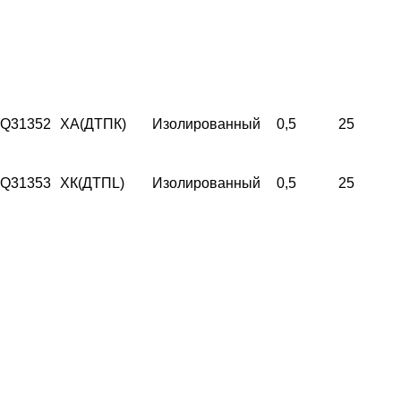
Q31352
ХА(ДТПК)
Изолированный
0,5
25
Q31353
ХК(ДТПL)
Изолированный
0,5
25