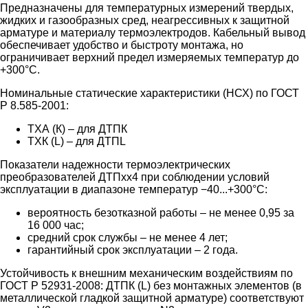
Предназначены для температурных измерений твердых,
жидких и газообразных сред, неагрессивных к защитной
арматуре и материалу термоэлектродов. Кабельный вывод
обеспечивает удобство и быстроту монтажа, но
ограничивает верхний предел измеряемых температур до
+300°С.
Номинальные статические характеристики (НСХ) по ГОСТ
Р 8.585-2001:
ТХА (К) – для ДТПК
ТХК (L) – для ДТПL
Показатели надежности термоэлектрических
преобразователей ДТПхх4 при соблюдении условий
эксплуатации в диапазоне температур −40...+300°С:
вероятность безотказной работы – не менее 0,95 за
16 000 час;
средний срок службы – не менее 4 лет;
гарантийный срок эксплуатации – 2 года.
Устойчивость к внешним механическим воздействиям по
ГОСТ Р 52931-2008: ДТПК (L) без монтажных элементов (в
металлической гладкой защитной арматуре) соответствуют