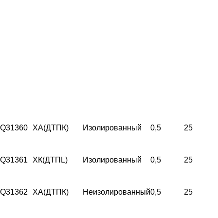
Q31360
ХА(ДТПК)
Изолированный
0,5
25
Q31361
ХК(ДТПL)
Изолированный
0,5
25
Q31362
ХА(ДТПК)
Неизолированный
0,5
25