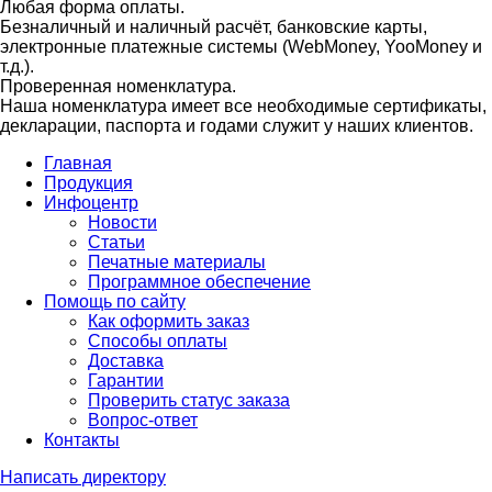
Любая форма оплаты.
Безналичный и наличный расчёт, банковские карты,
электронные платежные системы (WebMoney, YooMoney и
т.д.).
Проверенная номенклатура.
Наша номенклатура имеет все необходимые сертификаты,
декларации, паспорта и годами служит у наших клиентов.
Главная
Продукция
Инфоцентр
Новости
Статьи
Печатные материалы
Программное обеспечение
Помощь по сайту
Как оформить заказ
Способы оплаты
Доставка
Гарантии
Проверить статус заказа
Вопрос-ответ
Контакты
Написать директору