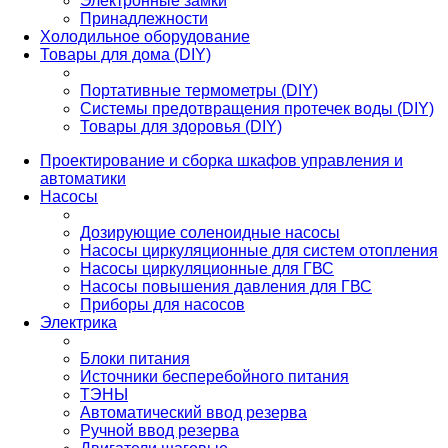
Электронные замки
Принадлежности
Холодильное оборудование
Товары для дома (DIY)
Портативные термометры (DIY)
Системы предотвращения протечек воды (DIY)
Товары для здоровья (DIY)
Проектирование и сборка шкафов управления и
автоматики
Насосы
Дозирующие соленоидные насосы
Насосы циркуляционные для систем отопления
Насосы циркуляционные для ГВС
Насосы повышения давления для ГВС
Приборы для насосов
Электрика
Блоки питания
Источники бесперебойного питания
ТЭНЫ
Автоматический ввод резерва
Ручной ввод резерва