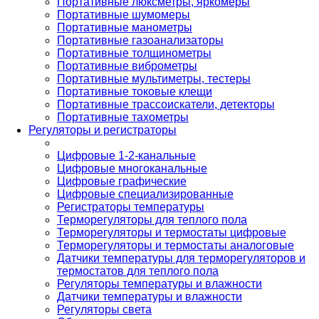
Портативные люксметры, яркомеры
Портативные шумомеры
Портативные манометры
Портативные газоанализаторы
Портативные толщинометры
Портативные виброметры
Портативные мультиметры, тестеры
Портативные токовые клещи
Портативные трассоискатели, детекторы
Портативные тахометры
Регуляторы и регистраторы
Цифровые 1-2-канальные
Цифровые многоканальные
Цифровые графические
Цифровые специализированные
Регистраторы температуры
Терморегуляторы для теплого пола
Терморегуляторы и термостаты цифровые
Терморегуляторы и термостаты аналоговые
Датчики температуры для терморегуляторов и
термостатов для теплого пола
Регуляторы температуры и влажности
Датчики температуры и влажности
Регуляторы света