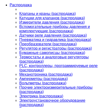
Распродажа
Клапаны и краны (распродажа)
Катушки для клапанов (распродажа)
Измерители давления (распродажа)
Вспомогательные приборы давления и
комплектующие (распродажа)
Датчики реле давления (распродажа)
Пневматика и гидравлика (распродажа)
Преобразователи (распродажа)
Регулятор и регистраторы (распродажа)
Бумажные самописцы (распродажа)
Термостаты и аналоговые регуляторы
(распродажа)
PLС, контроллеры, программируемые реле
(распродажа)
Механотроника (распродажа)
Амперметры (распродажа)
Вольтметры (распродажа)
Прочие электроизмерительные приборы
(распродажа)
Электрика (распродажа)
Электроустановочное оборудование
(распродажа)