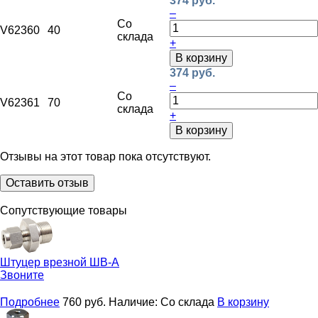
374 руб.
–
Со
V62360
40
склада
+
В корзину
374 руб.
–
Со
V62361
70
склада
+
В корзину
Отзывы на этот товар пока отсутствуют.
Оставить отзыв
Сопутствующие товары
Штуцер врезной
ШВ-А
Звоните
Подробнее
760
руб.
Наличие:
Со склада
В корзину