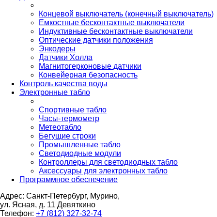
Концевой выключатель (конечный выключатель)
Емкостные бесконтактные выключатели
Индуктивные бесконтактные выключатели
Оптические датчики положения
Энкодеры
Датчики Холла
Магнитогерконовые датчики
Конвейерная безопасность
Контроль качества воды
Электронные табло
Спортивные табло
Часы-термометр
Метеотабло
Бегущие строки
Промышленные табло
Светодиодные модули
Контроллеры для светодиодных табло
Аксессуары для электронных табло
Программное обеспечение
Адрес: Санкт-Петербург, Мурино,
ул. Ясная, д. 11
Девяткино
Телефон:
+7 (812) 327-32-74