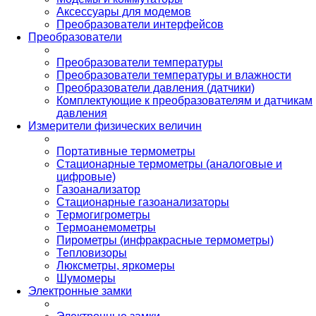
Аксессуары для модемов
Преобразователи интерфейсов
Преобразователи
Преобразователи температуры
Преобразователи температуры и влажности
Преобразователи давления (датчики)
Комплектующие к преобразователям и датчикам
давления
Измерители физических величин
Портативные термометры
Стационарные термометры (аналоговые и
цифровые)
Газоанализатор
Стационарные газоанализаторы
Термогигрометры
Термоанемометры
Пирометры (инфракрасные термометры)
Тепловизоры
Люксметры, яркомеры
Шумомеры
Электронные замки