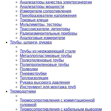
Анализаторы качества электроэнергии
Анализаторы мощности
Измерители сопротивления
Преобразователи напряжения
Токовые клещи
Мультиметры, тестеры
Трассоискатели, детекторы
Радиоизмерительные приборы
Аналоговые измерители
Трубы, шланги, рукава
Трубы из нержавеющей стали
Металлопластиковые трубы
Полиэтиленовые трубы
Полипропиленовые трубы
Подводки
Пневмотрубки
Теплоизоляция
Рукава высокого давления
Инструмент для монтажа труб
Термодатчики
Термосопротивления с коммутационной
головкой
Термосопротивления с кабельным выводом