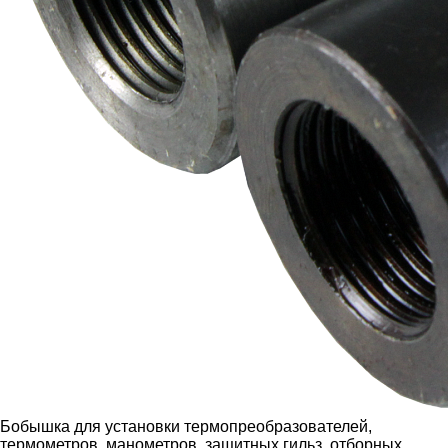
Бобышка для установки термопреобразователей,
термометров, манометров, защитных гильз, отборных