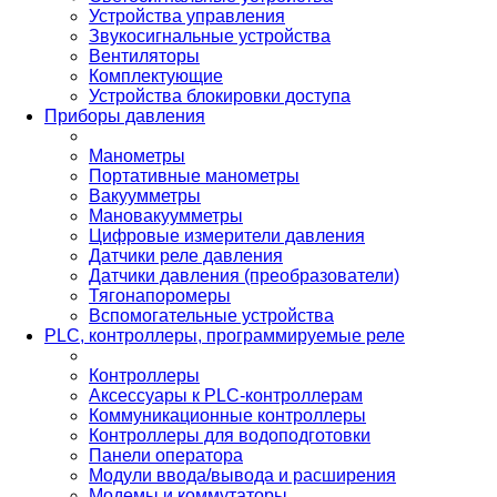
Устройства управления
Звукосигнальные устройства
Вентиляторы
Комплектующие
Устройства блокировки доступа
Приборы давления
Манометры
Портативные манометры
Вакуумметры
Мановакуумметры
Цифровые измерители давления
Датчики реле давления
Датчики давления (преобразователи)
Тягонапоромеры
Вспомогательные устройства
PLС, контроллеры, программируемые реле
Контроллеры
Аксессуары к PLC-контроллерам
Коммуникационные контроллеры
Контроллеры для водоподготовки
Панели оператора
Модули ввода/вывода и расширения
Модемы и коммутаторы