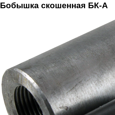
Бобышка скошенная БК-А