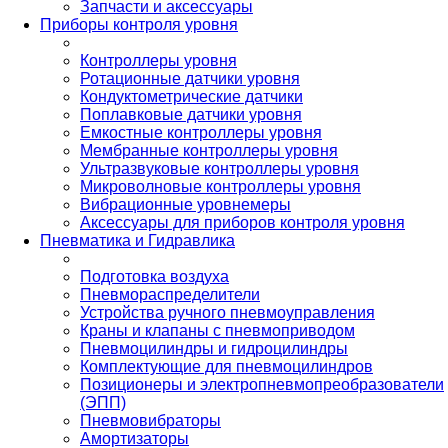
Запчасти и аксессуары
Приборы контроля уровня
Контроллеры уровня
Ротационные датчики уровня
Кондуктометрические датчики
Поплавковые датчики уровня
Емкостные контроллеры уровня
Мембранные контроллеры уровня
Ультразвуковые контроллеры уровня
Микроволновые контроллеры уровня
Вибрационные уровнемеры
Аксессуары для приборов контроля уровня
Пневматика и Гидравлика
Подготовка воздуха
Пневмораспределители
Устройства ручного пневмоуправления
Краны и клапаны с пневмоприводом
Пневмоцилиндры и гидроцилиндры
Комплектующие для пневмоцилиндров
Позиционеры и электропневмопреобразователи
(ЭПП)
Пневмовибраторы
Амортизаторы