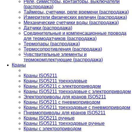
Реле, симисторы, контакторы, выключатели
(распродажа)
Таймеры, счетчики, реле времени (распродажа)
Измерители физических величин (распродажа)
Механические счетчики воды (распродажа)
Датчики (распродажа)
Соединительные и компенсационные провода
для термодатчиков (распродажа)
Термопары (распродажа)
Термосопротивления (распродажа)
Чувствительные элементы и
термокомплектующие (распродажа)
Краны
Краны ISO5211
Краны ISO5211 трехходовые
Краны ISO5211 с электроприводом
Краны ISO5211 трехходовые с электроприводом
Электроприводы для кранов ISO5211
Краны ISO5211 с пневмоприводом
Краны ISO5211 трехходовые с пневмоприводом
Пневмоприводы для кранов ISO5211
Краны ISO5211 ручные
Краны ISO5211 трехходовые ручные
Краны с электроприводом