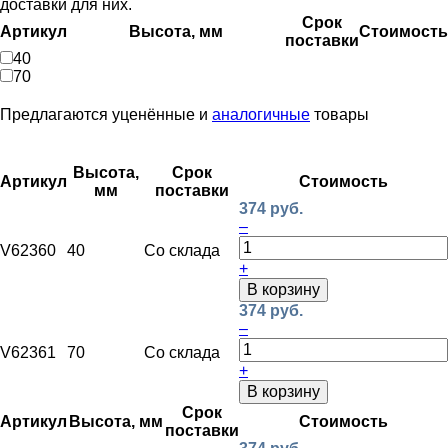
доставки для них.
Срок
Артикул
Высота, мм
Стоимость
поставки
40
70
Предлагаются уценённые и
аналогичные
товары
Высота,
Срок
Артикул
Стоимость
мм
поставки
374 руб.
–
V62360
40
Со склада
+
В корзину
374 руб.
–
V62361
70
Со склада
+
В корзину
Срок
Артикул
Высота, мм
Стоимость
поставки