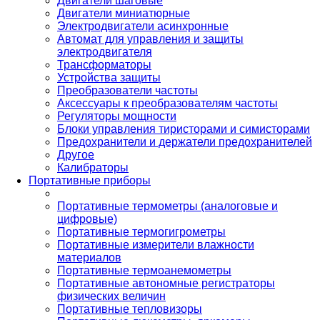
Двигатели шаговые
Двигатели миниатюрные
Электродвигатели асинхронные
Автомат для управления и защиты
электродвигателя
Трансформаторы
Устройства защиты
Преобразователи частоты
Аксессуары к преобразователям частоты
Регуляторы мощности
Блоки управления тиристорами и симисторами
Предохранители и держатели предохранителей
Другое
Калибраторы
Портативные приборы
Портативные термометры (аналоговые и
цифровые)
Портативные термогигрометры
Портативные измерители влажности
материалов
Портативные термоанемометры
Портативные автономные регистраторы
физических величин
Портативные тепловизоры