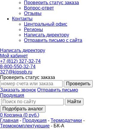
Проверить статус заказа
Вопрос-ответ
Отзывы
Контакты
Центральный офис
Регионы
Написать директору
Отправить письмо с сайта
Написать директору
Мой кабинет
+7 (812) 327-32-74
8-800-550-32-74
327@kipspb.ru
Проверить статус заказа
Проверить
Заказать звонок
Отправить письмо
Продукция
Найти
Подобрать аналог
0
Корзина
(
0 руб.
)
Главная
-
Продукция
-
Термодатчики
-
Термокомплектующие
-
БК-А