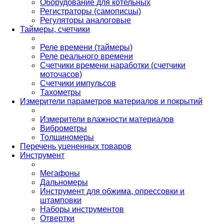
Оборудование для котельных
Регистраторы (самописцы)
Регуляторы аналоговые
Таймеры, счетчики
Реле времени (таймеры)
Реле реального времени
Счетчики времени наработки (счетчики
моточасов)
Счетчики импульсов
Тахометры
Измерители параметров материалов и покрытий
Измерители влажности материалов
Виброметры
Толщиномеры
Перечень уцененных товаров
Инструмент
Мегафоны
Дальномеры
Инструмент для обжима, опрессовки и
штамповки
Наборы инструментов
Отвертки