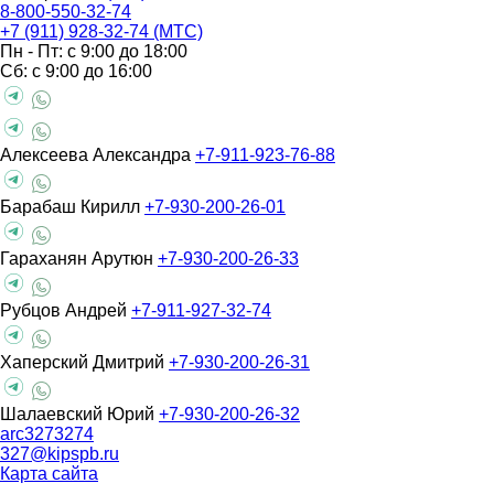
8-800-550-32-74
+7 (911) 928-32-74 (МТС)
Пн - Пт: с 9:00 до 18:00
Сб: с 9:00 до 16:00
Алексеева Александра
+7-911-923-76-88
Барабаш Кирилл
+7-930-200-26-01
Гараханян Арутюн
+7-930-200-26-33
Рубцов Андрей
+7-911-927-32-74
Хаперский Дмитрий
+7-930-200-26-31
Шалаевский Юрий
+7-930-200-26-32
arc3273274
327@kipspb.ru
Карта сайта