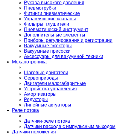
Рукава высокого давления
Пневмотрубки
Фитинги пневматические
Управляющие клапаны
Фильтры, глушители
Пневматический инструмент
Дополнительные элементы
Приборы регулирования и регистрации
Вакуумные эжекторы
Вакуумные присоски
Аксессуары для вакуумной техники
Механотроника
Шаговые двигатели
Сервоприводы
Двигатели малогабаритные
Устройства управления
Амортизаторы
Редукторы
Линейные актуаторы
Реле потока
Датчики-реле потока
Датчики расхода с импульсным выходом
Датчики положения