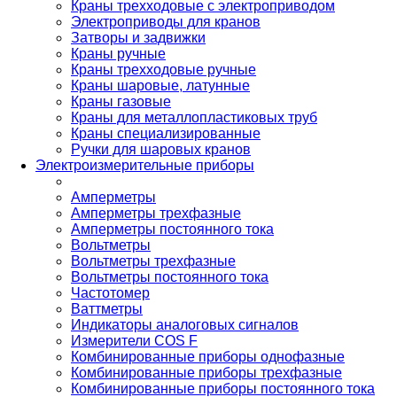
Краны трехходовые с электроприводом
Электроприводы для кранов
Затворы и задвижки
Краны ручные
Краны трехходовые ручные
Краны шаровые, латунные
Краны газовые
Краны для металлопластиковых труб
Краны специализированные
Ручки для шаровых кранов
Электроизмерительные приборы
Амперметры
Амперметры трехфазные
Амперметры постоянного тока
Вольтметры
Вольтметры трехфазные
Вольтметры постоянного тока
Частотомер
Ваттметры
Индикаторы аналоговых сигналов
Измерители COS F
Комбинированные приборы однофазные
Комбинированные приборы трехфазные
Комбинированные приборы постоянного тока